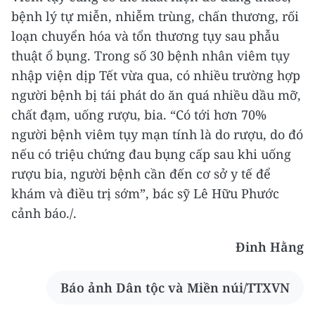
bệnh lý tự miễn, nhiễm trùng, chấn thương, rối
loạn chuyển hóa và tổn thương tụy sau phẫu
thuật ổ bụng.
Trong số 30 bệnh nhân viêm tụy
nhập viện dịp Tết vừa qua, có nhiều trường hợp
người bệnh bị tái phát do ăn quá nhiều dầu mỡ,
chất đạm, uống rượu, bia.
“Có tới hơn 70%
người bệnh viêm tụy mạn tính là do rượu, do đó
nếu có triệu chứng đau bụng cấp sau khi uống
rượu bia, người bệnh cần đến cơ sở y tế để
khám và điều trị sớm”, bác sỹ Lê Hữu Phước
cảnh báo./.
Đinh Hằng
Báo ảnh Dân tộc và Miền núi/TTXVN