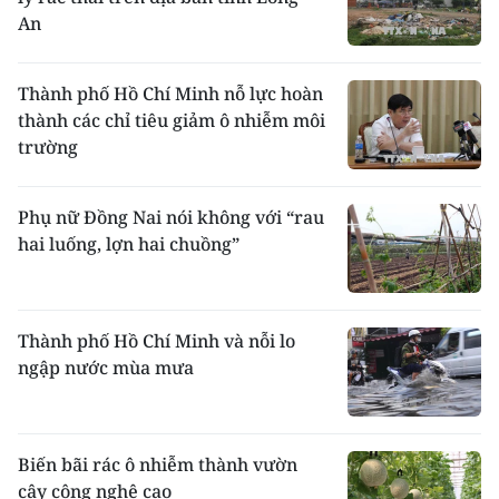
An
Thành phố Hồ Chí Minh nỗ lực hoàn
thành các chỉ tiêu giảm ô nhiễm môi
trường
Phụ nữ Đồng Nai nói không với “rau
hai luống, lợn hai chuồng”
Thành phố Hồ Chí Minh và nỗi lo
ngập nước mùa mưa
Biến bãi rác ô nhiễm thành vườn
cây công nghệ cao