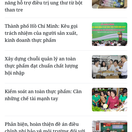
năng hỗ trợ điều trị ung thư từ bột
than tre
Thành phố Hồ Chí Minh: Kêu gọi
trách nhiệm của người sản xuất,
kinh doanh thực phẩm
Xây dựng chuỗi quản lý an toàn
thực phẩm đạt chuẩn chất lượng
hội nhập
Kiểm soát an toàn thực phẩm: Cần
những chế tài mạnh tay
Phản biện, hoàn thiện đề án điều
chỉnh phí bảo vệ môi trường đối với