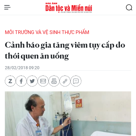
MÔI TRƯỜNG VÀ VỆ SINH THỰC PHẨM
Cảnh báo gia tăng viêm tụy cấp do
thói quen ăn uống
28/02/2018 09:20