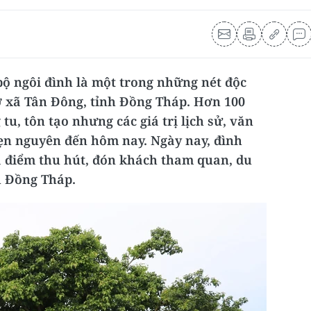
bộ ngôi đình là một trong những nét độc
ở xã Tân Đông, tỉnh Đồng Tháp. Hơn 100
u, tôn tạo nhưng các giá trị lịch sử, văn
ẹn nguyên đến hôm nay. Ngày nay, đình
a điểm thu hút, đón khách tham quan, du
nh Đồng Tháp.