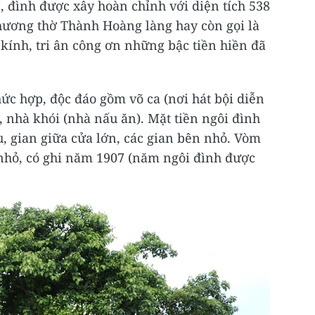
 đình được xây hoàn chỉnh với diện tích 538
ương thờ Thành Hoàng làng hay còn gọi là
nh, tri ân công ơn những bậc tiền hiền đã
ức hợp, độc đáo gồm võ ca (nơi hát bội diễn
, nhà khói (nhà nấu ăn). Mặt tiền ngôi đình
, gian giữa cửa lớn, các gian bên nhỏ. Vòm
nhỏ, có ghi năm 1907 (năm ngôi đình được