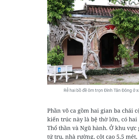
Rễ hai bồ đề ôm trọn Đình Tân Đông ở x
Phần võ ca gồm hai gian ba chái c
kiến trúc này là bệ thờ lớn, có ha
Thổ thần và Ngũ hành. Ở khu vực g
tứ trụ, nhà rường, cột cao 5,5 mét