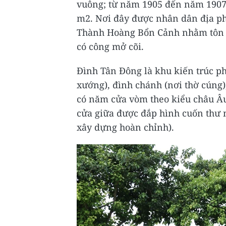
vuông; từ năm 1905 đến năm 1907,
m2. Nơi đây được nhân dân địa ph
Thành Hoàng Bổn Cảnh nhằm tôn kí
có công mở cõi.
Đình Tân Đông là khu kiến trúc ph
xướng), đình chánh (nơi thờ cúng)
có năm cửa vòm theo kiểu châu Âu
cửa giữa được đắp hình cuốn thư 
xây dựng hoàn chỉnh).