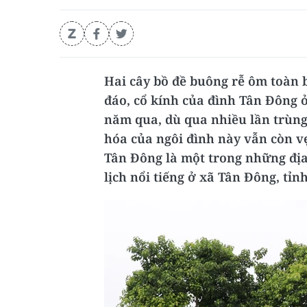
Hai cây bồ đề buông rễ ôm toàn 
đáo, cổ kính của đình Tân Đông 
năm qua, dù qua nhiều lần trùng t
hóa của ngôi đình này vẫn còn v
Tân Đông là một trong những đị
lịch nổi tiếng ở xã Tân Đông, tỉ