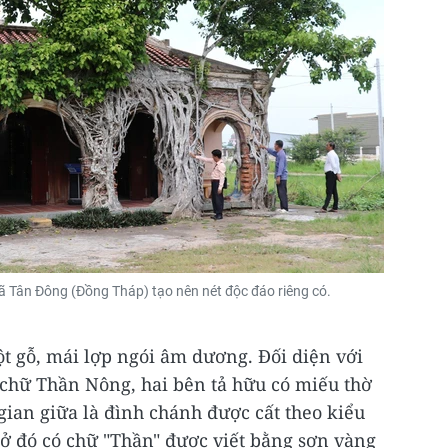
ã Tân Đông (Đồng Tháp) tạo nên nét độc đáo riêng có.
ột gỗ, mái lợp ngói âm dương. Đối diện với
i chữ Thần Nông, hai bên tả hữu có miếu thờ
ian giữa là đình chánh được cất theo kiểu
, ở đó có chữ "Thần" được viết bằng sơn vàng