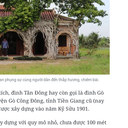
an phụng sự cùng người dân đến thắp hương, chiêm bái.
tích, đình Tân Đông hay còn gọi là đình Gò
yện Gò Công Đông, tỉnh Tiền Giang cũ (nay
 được xây dựng vào năm Kỷ Sửu 1901.
ây dựng với quy mô nhỏ, chưa được 100 mét