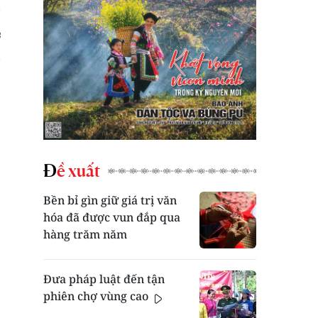
Đề xuất
Bền bỉ gìn giữ giá trị văn
hóa đã được vun đắp qua
hàng trăm năm
Đưa pháp luật đến tận
phiên chợ vùng cao