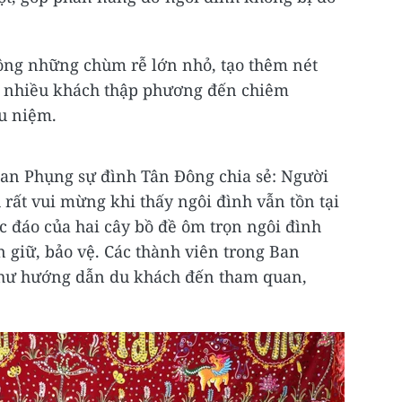
ông những chùm rễ lớn nhỏ, tạo thêm nét
út nhiều khách thập phương đến chiêm
u niệm.
an Phụng sự đình Tân Đông chia sẻ: Người
 rất vui mừng khi thấy ngôi đình vẫn tồn tại
ộc đáo của hai cây bồ đề ôm trọn ngôi đình
 giữ, bảo vệ. Các thành viên trong Ban
như hướng dẫn du khách đến tham quan,