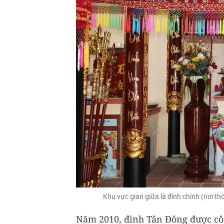
Khu vực gian giữa là đình chính (nơi t
Năm 2010, đình Tân Đông được công