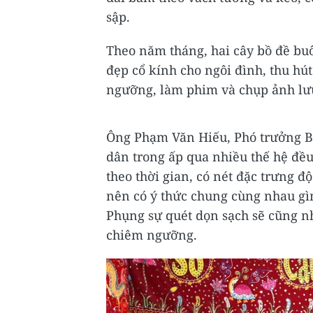
sập.
Theo năm tháng, hai cây bồ đề bu
đẹp cổ kính cho ngôi đình, thu h
ngưỡng, làm phim và chụp ảnh lư
Ông Phạm Văn Hiếu, Phó trưởng B
dân trong ấp qua nhiều thế hệ đều
theo thời gian, có nét đặc trưng đ
nên có ý thức chung cùng nhau gìn
Phụng sự quét dọn sạch sẽ cũng 
chiêm ngưỡng.