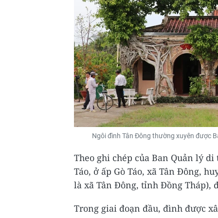
Ngôi đình Tân Đông thường xuyên được B
Theo ghi chép của Ban Quản lý di 
Táo, ở ấp Gò Táo, xã Tân Đông, hu
là xã Tân Đông, tỉnh Đồng Tháp),
Trong giai đoạn đầu, đình được x