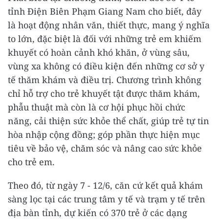
tỉnh Điện Biên Phạm Giang Nam cho biết, đây
là hoạt động nhân văn, thiết thực, mang ý nghĩa
to lớn, đặc biệt là đối với những trẻ em khiếm
khuyết có hoàn cảnh khó khăn, ở vùng sâu,
vùng xa không có điều kiện đến những cơ sở y
tế thăm khám và điều trị. Chương trình không
chỉ hỗ trợ cho trẻ khuyết tật được thăm khám,
phẫu thuật mà còn là cơ hội phục hồi chức
năng, cải thiện sức khỏe thể chất, giúp trẻ tự tin
hòa nhập cộng đồng; góp phần thực hiện mục
tiêu về bảo vệ, chăm sóc và nâng cao sức khỏe
cho trẻ em.
Theo đó, từ ngày 7 - 12/6, căn cứ kết quả khám
sàng lọc tại các trung tâm y tế và trạm y tế trên
địa bàn tỉnh, dự kiến có 370 trẻ ở các dạng