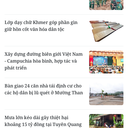
Lớp dạy chữ Khmer góp phần gìn
giữ hồn cốt văn hóa dân tộc
Xây dựng đường biên giới Việt Nam
- Campuchia hòa bình, hợp tác và
phát triển
Bàn giao 24 căn nhà tái định cư cho
các hộ dân bị lũ quét ở Mường Than
Mưa lớn kéo dài gây thiệt hại
khoảng 15 tỷ đồng tại Tuyên Quang