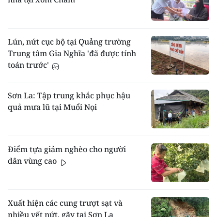
Lún, nứt cục bộ tại Quảng trường
Trung tâm Gia Nghĩa 'đã được tính
toán trước'
Sơn La: Tập trung khắc phục hậu
quả mưa lũ tại Muổi Nọi
Điểm tựa giảm nghèo cho người
dân vùng cao
Xuất hiện các cung trượt sạt và
nhiều vết nứt, gãy tại Sơn La