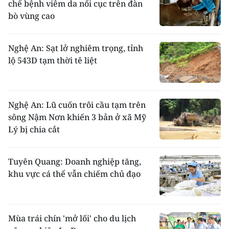
chế bệnh viêm da nổi cục trên đàn
bò vùng cao
Nghệ An: Sạt lở nghiêm trọng, tỉnh
lộ 543D tạm thời tê liệt
Nghệ An: Lũ cuốn trôi cầu tạm trên
sông Nậm Nơn khiến 3 bản ở xã Mỹ
Lý bị chia cắt
Tuyên Quang: Doanh nghiệp tăng,
khu vực cá thể vẫn chiếm chủ đạo
Mùa trái chín 'mở lối' cho du lịch