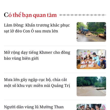
Có thể bạn quan tâm
Lâm Đồng: Khẩn trương khắc phục
sạt lở đèo Con Ó sau mưa lớn
Mở rộng dạy tiếng Khmer cho đồng
bào vùng biên giới
Mưa lớn gây ngập cục bộ, chia cắt
một số khu vực miền núi Quảng Trị
Người dân vùng lũ Mường Than