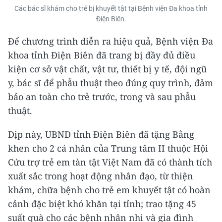
Các bác sĩ khám cho trẻ bị khuyết tật tại Bệnh viện Đa khoa tỉnh
Điện Biên.
Để chương trình diễn ra hiệu quả, Bệnh viện Đa
khoa tỉnh Điện Biên đã trang bị đầy đủ điều
kiện cơ sở vật chất, vật tư, thiết bị y tế, đội ngũ
y, bác sĩ để phẫu thuật theo đúng quy trình, đảm
bảo an toàn cho trẻ trước, trong và sau phẫu
thuật.
Dịp này, UBND tỉnh Điện Biên đã tặng Bằng
khen cho 2 cá nhân của Trung tâm II thuộc Hội
Cứu trợ trẻ em tàn tật Việt Nam đã có thành tích
xuất sắc trong hoạt động nhân đạo, từ thiện
khám, chữa bệnh cho trẻ em khuyết tật có hoàn
cảnh đặc biệt khó khăn tại tỉnh; trao tặng 45
suất quà cho các bệnh nhân nhi và gia đình