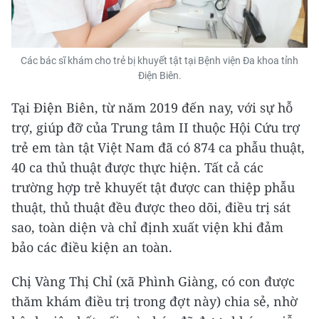
Các bác sĩ khám cho trẻ bị khuyết tật tại Bệnh viện Đa khoa tỉnh
Điện Biên.
Tại Điện Biên, từ năm 2019 đến nay, với sự hỗ
trợ, giúp đỡ của Trung tâm II thuộc Hội Cứu trợ
trẻ em tàn tật Việt Nam đã có 874 ca phẫu thuật,
40 ca thủ thuật được thực hiện. Tất cả các
trường hợp trẻ khuyết tật được can thiệp phẫu
thuật, thủ thuật đều được theo dõi, điều trị sát
sao, toàn diện và chỉ định xuất viện khi đảm
bảo các điều kiện an toàn.
Chị Vàng Thị Chỉ (xã Phình Giàng, có con được
thăm khám điều trị trong đợt này) chia sẻ, nhờ