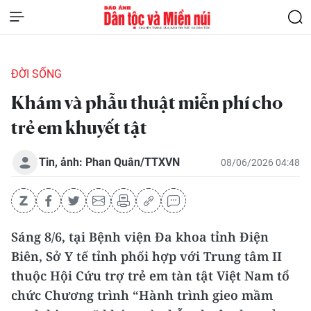
ĐỜI SỐNG
Khám và phẫu thuật miễn phí cho
trẻ em khuyết tật
Tin, ảnh: Phan Quân/TTXVN
08/06/2026 04:48
Sáng 8/6, tại Bệnh viện Đa khoa tỉnh Điện
Biên, Sở Y tế tỉnh phối hợp với Trung tâm II
thuộc Hội Cứu trợ trẻ em tàn tật Việt Nam tổ
chức Chương trình “Hành trình gieo mầm