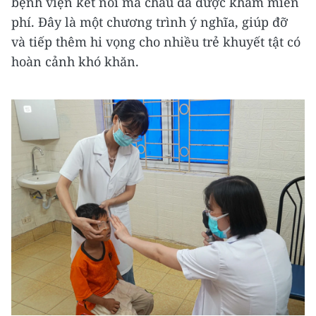
bệnh viện kết nối mà cháu đã được khám miễn
phí. Đây là một chương trình ý nghĩa, giúp đỡ
và tiếp thêm hi vọng cho nhiều trẻ khuyết tật có
hoàn cảnh khó khăn.