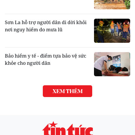
Sơn La hỗ trợ người dân di dời khỏi
nơi nguy hiểm do mưa lũ
Bảo hiểm y tế - điểm tựa bảo vệ sức
khỏe cho người dân
XEM THÊM