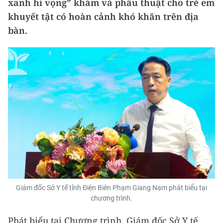
xanh hi vọng” khám và phẫu thuật cho trẻ em
khuyết tật có hoàn cảnh khó khăn trên địa
bàn.
Giám đốc Sở Y tế tỉnh Điện Biên Phạm Giang Nam phát biểu tại
chương trình.
Phát biểu tại Chương trình, Giám đốc Sở Y tế