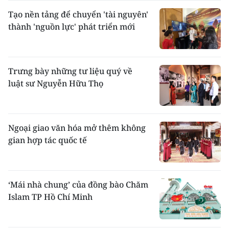
Tạo nền tảng để chuyển 'tài nguyên'
thành 'nguồn lực' phát triển mới
Trưng bày những tư liệu quý về
luật sư Nguyễn Hữu Thọ
Ngoại giao văn hóa mở thêm không
gian hợp tác quốc tế
‘Mái nhà chung’ của đồng bào Chăm
Islam TP Hồ Chí Minh