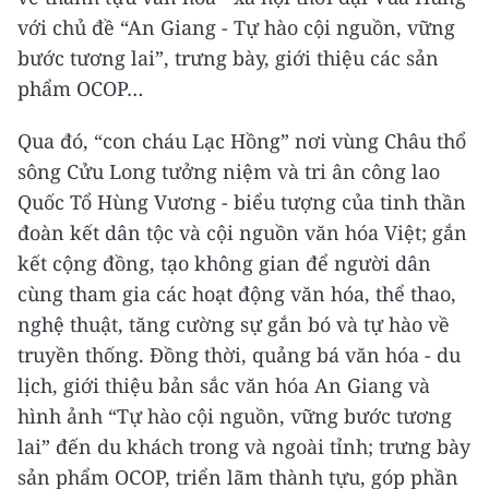
với chủ đề “An Giang - Tự hào cội nguồn, vững
bước tương lai”, trưng bày, giới thiệu các sản
phẩm OCOP…
Qua đó, “con cháu Lạc Hồng” nơi vùng Châu thổ
sông Cửu Long tưởng niệm và tri ân công lao
Quốc Tổ Hùng Vương - biểu tượng của tinh thần
đoàn kết dân tộc và cội nguồn văn hóa Việt; gắn
kết cộng đồng, tạo không gian để người dân
cùng tham gia các hoạt động văn hóa, thể thao,
nghệ thuật, tăng cường sự gắn bó và tự hào về
truyền thống. Đồng thời, quảng bá văn hóa - du
lịch, giới thiệu bản sắc văn hóa An Giang và
hình ảnh “Tự hào cội nguồn, vững bước tương
lai” đến du khách trong và ngoài tỉnh; trưng bày
sản phẩm OCOP, triển lãm thành tựu, góp phần