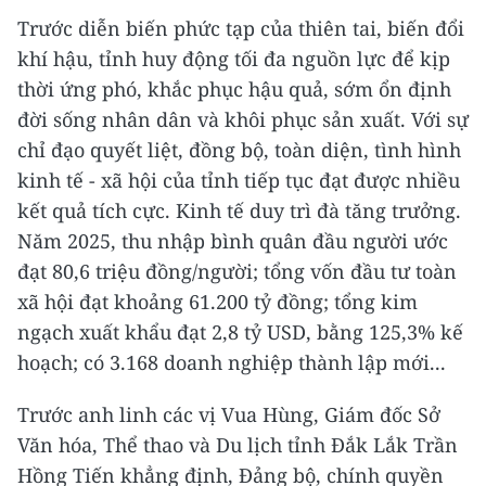
Trước diễn biến phức tạp của thiên tai, biến đổi
khí hậu, tỉnh huy động tối đa nguồn lực để kịp
thời ứng phó, khắc phục hậu quả, sớm ổn định
đời sống nhân dân và khôi phục sản xuất. Với sự
chỉ đạo quyết liệt, đồng bộ, toàn diện, tình hình
kinh tế - xã hội của tỉnh tiếp tục đạt được nhiều
kết quả tích cực. Kinh tế duy trì đà tăng trưởng.
Năm 2025, thu nhập bình quân đầu người ước
đạt 80,6 triệu đồng/người; tổng vốn đầu tư toàn
xã hội đạt khoảng 61.200 tỷ đồng; tổng kim
ngạch xuất khẩu đạt 2,8 tỷ USD, bằng 125,3% kế
hoạch; có 3.168 doanh nghiệp thành lập mới...
Trước anh linh các vị Vua Hùng, Giám đốc Sở
Văn hóa, Thể thao và Du lịch tỉnh Đắk Lắk Trần
Hồng Tiến khẳng định, Đảng bộ, chính quyền