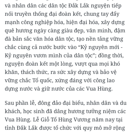
và nhân dân các dân tộc Đắk Lắk nguyện tiếp
nối truyền thống đại đoàn kết, chung tay đẩy
mạnh công nghiệp hóa, hiện đại hóa, xây dựng
quê hương ngày càng giàu đẹp, văn minh, đậm
đà bản sắc văn hóa dân tộc, tạo nền tảng vững
chắc cùng cả nước bước vào “Kỷ nguyên mới -
Kỷ nguyên vươn mình của dân tộc”; đồng thời,
nguyện đoàn kết một lòng, vượt qua mọi khó
khăn, thách thức, ra sức xây dựng và bảo vệ
vững chắc Tổ quốc, xứng đáng với công lao
dựng nước và giữ nước của các Vua Hùng.
Sau phần lễ, đông đảo đại biểu, nhân dân và du
khách, học sinh đã dâng hương tưởng niệm các
Vua Hùng. Lễ Giỗ Tổ Hùng Vương năm nay tại
tỉnh Đắk Lắk được tổ chức với quy mô mở rộng