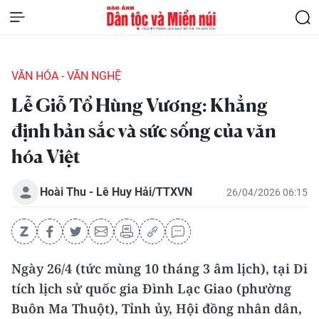
VĂN HÓA - VĂN NGHỆ
Lễ Giỗ Tổ Hùng Vương: Khẳng
định bản sắc và sức sống của văn
hóa Việt
Hoài Thu - Lê Huy Hải/TTXVN
26/04/2026 06:15
Ngày 26/4 (tức mùng 10 tháng 3 âm lịch), tại Di
tích lịch sử quốc gia Đình Lạc Giao (phường
Buôn Ma Thuột), Tỉnh ủy, Hội đồng nhân dân,