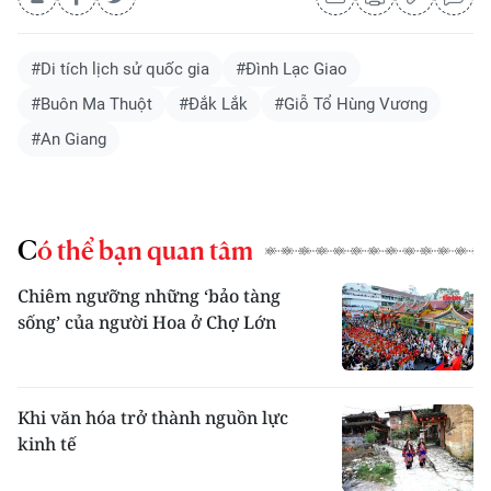
#Di tích lịch sử quốc gia
#Đình Lạc Giao
#Buôn Ma Thuột
#Đắk Lắk
#Giỗ Tổ Hùng Vương
#An Giang
Có thể bạn quan tâm
Chiêm ngưỡng những ‘bảo tàng
sống’ của người Hoa ở Chợ Lớn
Khi văn hóa trở thành nguồn lực
kinh tế