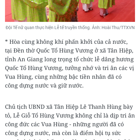
Đội Tế nữ quan thực hiện Lễ tế truyền thống. Ảnh: Hoài Thu/TTXVN
* Hòa cùng không khí phấn khởi của cả nước,
tại Đền thờ Quốc Tổ Hùng Vương ở xã Tân Hiệp,
tỉnh An Giang long trọng tổ chức lễ dâng hương
Quốc Tổ Hùng Vương, tưởng nhớ và tri ân các vị
Vua Hùng, cùng những bậc tiền nhân đã có
công dựng nước và giữ nước.
Chủ tịch UBND xã Tân Hiệp Lê Thanh Hùng bày
tỏ, Lễ Giỗ Tổ Hùng Vương không chỉ là dịp tri ân
công đức các Vua Hùng - những người đã có
công dựng nước, mà còn là điểm hội tụ sức