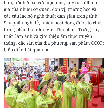
hơn, lớn hơn so với mọi năm, quy tụ sự tham
gia của nhiều cơ quan, đơn vị, trường học và
các câu lạc bộ nghệ thuật dân gian trong tỉnh.
Sau phần nghi lễ, nhiều hoạt động được tổ chức
trong phần hội như: Viết Thư pháp; Trưng bày
triển lãm ảnh và giới thiệu ẩm thực truyền
thống, đặc sản của địa phương, sản phẩm OCOP;
biểu diễn hát quan họ…