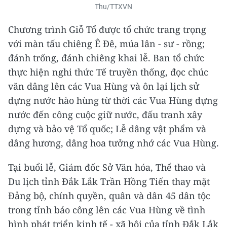
Thu/TTXVN
Chương trình Giỗ Tổ được tổ chức trang trọng
với màn tấu chiêng Ê Đê, múa lân - sư - rồng;
đánh trống, đánh chiêng khai lễ. Ban tổ chức
thực hiện nghi thức Tế truyền thống, đọc chúc
văn dâng lên các Vua Hùng và ôn lại lịch sử
dựng nước hào hùng từ thời các Vua Hùng dựng
nước đến công cuộc giữ nước, đấu tranh xây
dựng và bảo vệ Tổ quốc; Lễ dâng vật phẩm và
dâng hương, dâng hoa tưởng nhớ các Vua Hùng.
Tại buổi lễ, Giám đốc Sở Văn hóa, Thể thao và
Du lịch tỉnh Đắk Lắk Trần Hồng Tiến thay mặt
Đảng bộ, chính quyền, quân và dân 45 dân tộc
trong tỉnh báo công lên các Vua Hùng về tình
hình phát triển kinh tế - xã hội của tỉnh Đắk Lắk