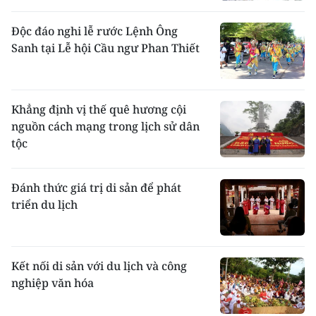
Độc đáo nghi lễ rước Lệnh Ông
Sanh tại Lễ hội Cầu ngư Phan Thiết
Khẳng định vị thế quê hương cội
nguồn cách mạng trong lịch sử dân
tộc
Đánh thức giá trị di sản để phát
triển du lịch
Kết nối di sản với du lịch và công
nghiệp văn hóa