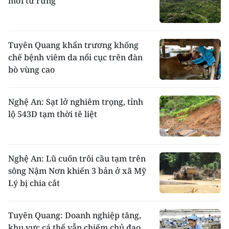
mới từ rừng
Tuyên Quang khẩn trương khống
chế bệnh viêm da nổi cục trên đàn
bò vùng cao
Nghệ An: Sạt lở nghiêm trọng, tỉnh
lộ 543D tạm thời tê liệt
Nghệ An: Lũ cuốn trôi cầu tạm trên
sông Nậm Nơn khiến 3 bản ở xã Mỹ
Lý bị chia cắt
Tuyên Quang: Doanh nghiệp tăng,
khu vực cá thể vẫn chiếm chủ đạo