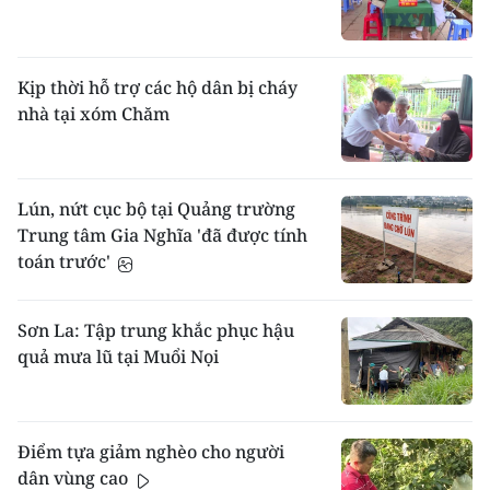
Kịp thời hỗ trợ các hộ dân bị cháy
nhà tại xóm Chăm
Lún, nứt cục bộ tại Quảng trường
Trung tâm Gia Nghĩa 'đã được tính
toán trước'
Sơn La: Tập trung khắc phục hậu
quả mưa lũ tại Muổi Nọi
Điểm tựa giảm nghèo cho người
dân vùng cao