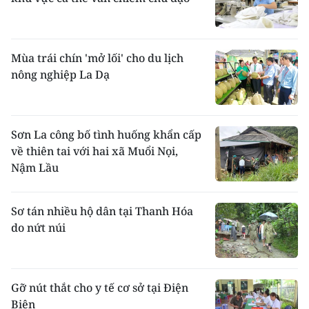
Mùa trái chín 'mở lối' cho du lịch
nông nghiệp La Dạ
Sơn La công bố tình huống khẩn cấp
về thiên tai với hai xã Muổi Nọi,
Nậm Lầu
Sơ tán nhiều hộ dân tại Thanh Hóa
do nứt núi
Gỡ nút thắt cho y tế cơ sở tại Điện
Biên