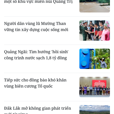
một số khu vực miền núi Quảng Trị
Người dân vùng lũ Mường Than
vững tin xây dựng cuộc sống mới
Quảng Ngãi: Tìm hướng 'hồi sinh'
công trình nước sạch 1,8 tỷ đồng
Tiếp sức cho đồng bào khó khăn
vùng biên cương Tổ quốc
Đắk Lắk mở không gian phát triển