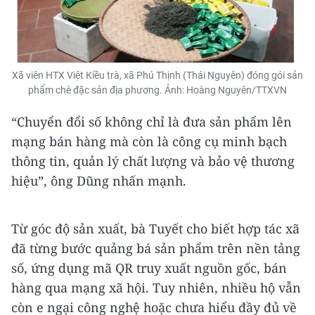
Xã viên HTX Việt Kiều trà, xã Phú Thịnh (Thái Nguyên) đóng gói sản
phẩm chè đặc sản địa phương. Ảnh: Hoàng Nguyên/TTXVN
“Chuyển đổi số không chỉ là đưa sản phẩm lên
mạng bán hàng mà còn là công cụ minh bạch
thông tin, quản lý chất lượng và bảo vệ thương
hiệu”, ông Dũng nhấn mạnh.
Từ góc độ sản xuất, bà Tuyết cho biết hợp tác xã
đã từng bước quảng bá sản phẩm trên nền tảng
số, ứng dụng mã QR truy xuất nguồn gốc, bán
hàng qua mạng xã hội. Tuy nhiên, nhiều hộ vẫn
còn e ngại công nghệ hoặc chưa hiểu đầy đủ về