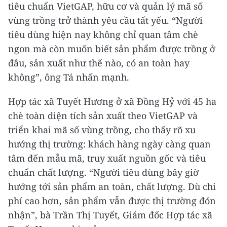
tiêu chuẩn VietGAP, hữu cơ và quản lý mã số
vùng trồng trở thành yêu cầu tất yếu. “Người
tiêu dùng hiện nay không chỉ quan tâm chè
ngon mà còn muốn biết sản phẩm được trồng ở
đâu, sản xuất như thế nào, có an toàn hay
không”, ông Tá nhấn mạnh.
Hợp tác xã Tuyết Hương ở xã Đồng Hỷ với 45 ha
chè toàn diện tích sản xuất theo VietGAP và
triển khai mã số vùng trồng, cho thấy rõ xu
hướng thị trường: khách hàng ngày càng quan
tâm đến mẫu mã, truy xuất nguồn gốc và tiêu
chuẩn chất lượng. “Người tiêu dùng bây giờ
hướng tới sản phẩm an toàn, chất lượng. Dù chi
phí cao hơn, sản phẩm vẫn được thị trường đón
nhận”, bà Trần Thị Tuyết, Giám đốc Hợp tác xã