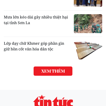
Mưa lớn kéo dài gây nhiều thiệt hại
tại tỉnh Sơn La
Lớp dạy chữ Khmer góp phần gìn
giữ hồn cốt văn hóa dân tộc
XEM THÊM