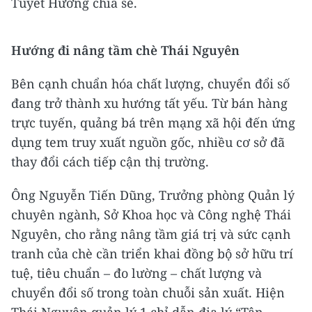
Tuyết Hương chia sẻ.
Hướng đi nâng tầm chè Thái Nguyên
Bên cạnh chuẩn hóa chất lượng, chuyển đổi số
đang trở thành xu hướng tất yếu. Từ bán hàng
trực tuyến, quảng bá trên mạng xã hội đến ứng
dụng tem truy xuất nguồn gốc, nhiều cơ sở đã
thay đổi cách tiếp cận thị trường.
Ông Nguyễn Tiến Dũng, Trưởng phòng Quản lý
chuyên ngành, Sở Khoa học và Công nghệ Thái
Nguyên, cho rằng nâng tầm giá trị và sức cạnh
tranh của chè cần triển khai đồng bộ sở hữu trí
tuệ, tiêu chuẩn – đo lường – chất lượng và
chuyển đổi số trong toàn chuỗi sản xuất. Hiện
Thái Nguyên quản lý 1 chỉ dẫn địa lý “Tân