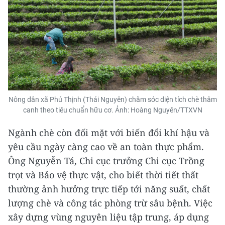
Nông dân xã Phú Thịnh (Thái Nguyên) chăm sóc diện tích chè thâm
canh theo tiêu chuẩn hữu cơ. Ảnh: Hoàng Nguyên/TTXVN
Ngành chè còn đối mặt với biến đổi khí hậu và
yêu cầu ngày càng cao về an toàn thực phẩm.
Ông Nguyễn Tá, Chi cục trưởng Chi cục Trồng
trọt và Bảo vệ thực vật, cho biết thời tiết thất
thường ảnh hưởng trực tiếp tới năng suất, chất
lượng chè và công tác phòng trừ sâu bệnh. Việc
xây dựng vùng nguyên liệu tập trung, áp dụng