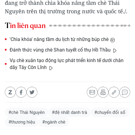
đang trở thành chìa khóa nâng tầm chè Thái
Nguyên trên thị trường trong nước và quốc tế./.
Tin liên quan
'Chìa khóa' nâng tầm du lịch từ những búp chè
Đánh thức vùng chè Shan tuyết cổ thụ Hồ Thầu
Vụ chè xuân tạo động lực phát triển kinh tế dưới chân
dãy Tây Côn Lĩnh
#chè Thái Nguyên
#đệ nhất danh trà
#chuyển đổi số
#thương hiệu
#ngành chè