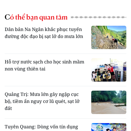
Có thể bạn quan tâm
Dân bản Na Ngân khắc phục tuyến
đường độc đạo bị sạt lở do mưa lớn
Hỗ trợ nước sạch cho học sinh mầm
non vùng thiên tai
Quảng Trị: Mưa lớn gây ngập cục
bộ, tiềm ẩn nguy cơ lũ quét, sạt lở
đất
Tuyên Quang: Dòng vốn tín dụng