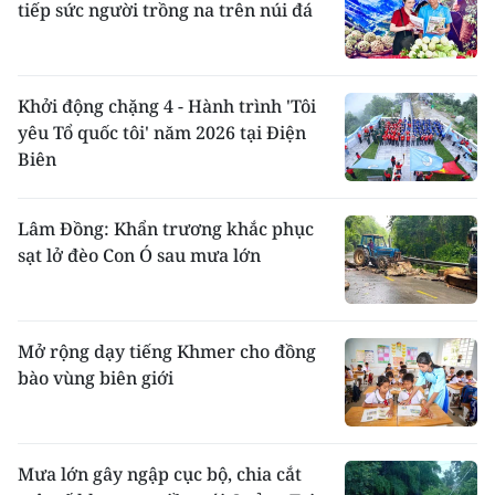
tiếp sức người trồng na trên núi đá
Khởi động chặng 4 - Hành trình 'Tôi
yêu Tổ quốc tôi' năm 2026 tại Điện
Biên
Lâm Đồng: Khẩn trương khắc phục
sạt lở đèo Con Ó sau mưa lớn
Mở rộng dạy tiếng Khmer cho đồng
bào vùng biên giới
Mưa lớn gây ngập cục bộ, chia cắt