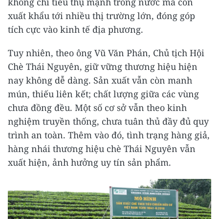
không chỉ tiêu thụ mạnh trong nước mà còn
xuất khẩu tới nhiều thị trường lớn, đóng góp
tích cực vào kinh tế địa phương.
Tuy nhiên, theo ông Vũ Văn Phán, Chủ tịch Hội
Chè Thái Nguyên, giữ vững thương hiệu hiện
nay không dễ dàng. Sản xuất vẫn còn manh
mún, thiếu liên kết; chất lượng giữa các vùng
chưa đồng đều. Một số cơ sở vẫn theo kinh
nghiệm truyền thống, chưa tuân thủ đầy đủ quy
trình an toàn. Thêm vào đó, tình trạng hàng giả,
hàng nhái thương hiệu chè Thái Nguyên vẫn
xuất hiện, ảnh hưởng uy tín sản phẩm.