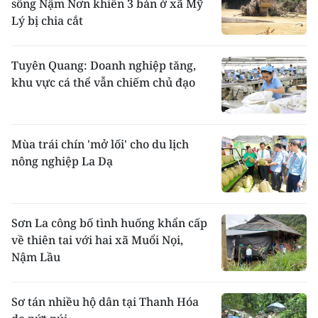
sông Nậm Nơn khiến 3 bản ở xã Mỹ
Lý bị chia cắt
Tuyên Quang: Doanh nghiệp tăng,
khu vực cá thể vẫn chiếm chủ đạo
Mùa trái chín 'mở lối' cho du lịch
nông nghiệp La Dạ
Sơn La công bố tình huống khẩn cấp
về thiên tai với hai xã Muổi Nọi,
Nậm Lầu
Sơ tán nhiều hộ dân tại Thanh Hóa