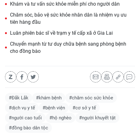
Khám và tư vấn sức khỏe miễn phí cho người dân
Chăm sóc, bảo vệ sức khỏe nhân dân là nhiệm vụ ưu
tiên hàng đầu
Luân phiên bác sĩ về trạm y tế cấp xã ở Gia Lai
Chuyển mạnh từ tư duy chữa bệnh sang phòng bệnh
cho đồng bào
#Đắk Lắk
#khám bệnh
#chăm sóc sức khỏe
#dịch vụ y tế
#bệnh viện
#cơ sở y tế
#người cao tuổi
#hộ nghèo
#người khuyết tật
#đồng bào dân tộc