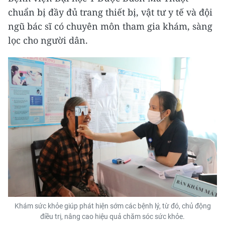
chuẩn bị đầy đủ trang thiết bị, vật tư y tế và đội
ngũ bác sĩ có chuyên môn tham gia khám, sàng
lọc cho người dân.
Khám sức khỏe giúp phát hiện sớm các bệnh lý, từ đó, chủ động
điều trị, nâng cao hiệu quả chăm sóc sức khỏe.