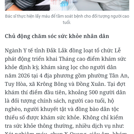
Bác sĩ thực hiện lấy máu để tầm soát bệnh cho đối tượng người cao
tuổi.
Chủ động chăm sóc sức khỏe nhân dân
Ngành Y tế tỉnh Đắk Lắk đồng loạt tổ chức Lễ
phát động triển khai Tháng cao điểm khám sức
khỏe định kỳ, khám sàng lọc cho người dân
năm 2026 tại 4 địa phương gồm phường Tân An,
Tuy Hòa, xã Krông Bông và Đồng Xuân. Tại đợt
khám thí điểm đầu tiên, khoảng 500 người dân
là đối tượng chính sách, người cao tuổi, hộ
nghèo, người khuyết tật và đồng bào dân tộc
thiểu số được khám sức khỏe. Không chỉ kiểm
tra sức khỏe thông thường, nhiều dịch vụ như: