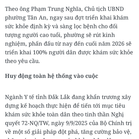
Theo ông Phạm Trung Nghĩa, Chủ tịch UBND
phường Tân An, ngay sau đợt triển khai khám
sức khỏe định kỳ và sàng lọc bệnh cho đối
tượng người cao tuổi, phường sẽ rút kinh
nghiệm, phấn đấu từ nay đến cuối năm 2026 sẽ
triển khai 100% người dân được khám sức khỏe
theo yêu cầu.
Huy động toàn hệ thống vào cuộc
Ngành Y tế tỉnh Đắk Lắk đang khẩn trương xây
dựng kế hoạch thực hiện để tiến tới mục tiêu
khám sức khỏe toàn dân theo tinh thần Nghị
quyết 72-NQ/TW, ngày 9/9/2025 của Bộ Chính trị
về một số giải pháp đột phá, tăng cường bảo vệ,