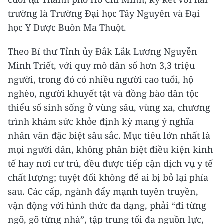
trường là Trường Đại học Tây Nguyên và Đại
học Y Dược Buôn Ma Thuột.
Theo Bí thư Tỉnh ủy Đắk Lắk Lương Nguyễn
Minh Triết, với quy mô dân số hơn 3,3 triệu
người, trong đó có nhiều người cao tuổi, hộ
nghèo, người khuyết tật và đồng bào dân tộc
thiểu số sinh sống ở vùng sâu, vùng xa, chương
trình khám sức khỏe định kỳ mang ý nghĩa
nhân văn đặc biệt sâu sắc. Mục tiêu lớn nhất là
mọi người dân, không phân biệt điều kiện kinh
tế hay nơi cư trú, đều được tiếp cận dịch vụ y tế
chất lượng; tuyệt đối không để ai bị bỏ lại phía
sau. Các cấp, ngành đẩy mạnh tuyên truyền,
vận động với hình thức đa dạng, phải “đi từng
ngõ, gõ từng nhà”, tập trung tối đa nguồn lực,