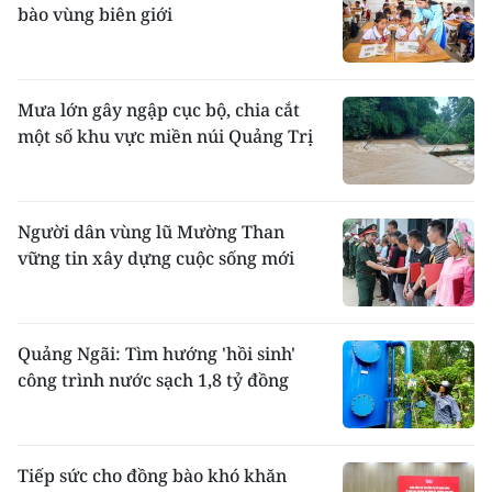
bào vùng biên giới
Mưa lớn gây ngập cục bộ, chia cắt
một số khu vực miền núi Quảng Trị
Người dân vùng lũ Mường Than
vững tin xây dựng cuộc sống mới
Quảng Ngãi: Tìm hướng 'hồi sinh'
công trình nước sạch 1,8 tỷ đồng
Tiếp sức cho đồng bào khó khăn