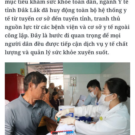
mục tiêu khám sức khỏe toàn dân, ngành Y tế
tỉnh Đắk Lắk đã huy động toàn bộ hệ thống y
tế từ tuyến cơ sở đến tuyến tỉnh, tranh thủ
nguồn lực từ các bệnh viện và cơ sở y tế ngoài
công lập. Đây là bước đi quan trọng để mọi
người dân đều được tiếp cận dịch vụ y tế chất
lượng và quản lý sức khỏe xuyên suốt.