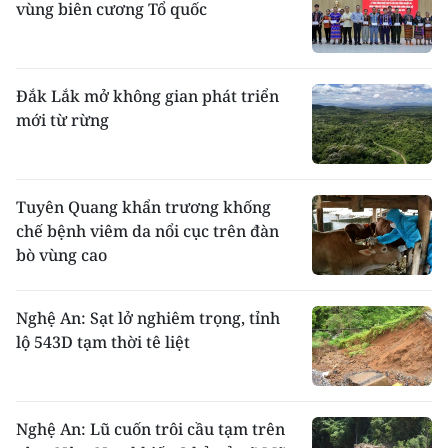
vùng biên cương Tổ quốc
Đắk Lắk mở không gian phát triển
mới từ rừng
Tuyên Quang khẩn trương khống
chế bệnh viêm da nổi cục trên đàn
bò vùng cao
Nghệ An: Sạt lở nghiêm trọng, tỉnh
lộ 543D tạm thời tê liệt
Nghệ An: Lũ cuốn trôi cầu tạm trên