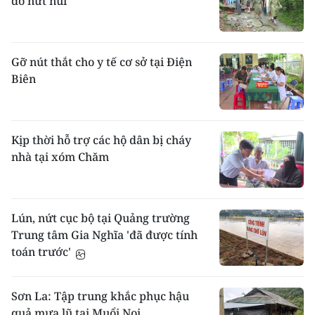
do nứt núi
Gỡ nút thắt cho y tế cơ sở tại Điện
Biên
Kịp thời hỗ trợ các hộ dân bị cháy
nhà tại xóm Chăm
Lún, nứt cục bộ tại Quảng trường
Trung tâm Gia Nghĩa 'đã được tính
toán trước'
Sơn La: Tập trung khắc phục hậu
quả mưa lũ tại Muổi Nọi