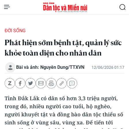
ĐỜI SỐNG
Phát hiện sớm bệnh tật, quản lý sức
khỏe toàn diện cho nhân dân
Bài và ảnh: Nguyên Dung/TTXVN
12/06/2026 01:17
Tỉnh Đắk Lắk có dân số hơn 3,3 triệu người,
trong đó, nhiều người cao tuổi, hộ nghèo,
người khuyết tật và đồng bào dân tộc thiểu số
sinh sống ở vùng sâu, vùng xa. Để tiến tới