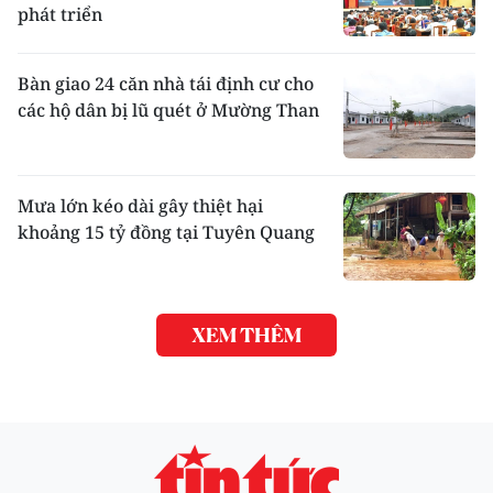
phát triển
Bàn giao 24 căn nhà tái định cư cho
các hộ dân bị lũ quét ở Mường Than
Mưa lớn kéo dài gây thiệt hại
khoảng 15 tỷ đồng tại Tuyên Quang
XEM THÊM