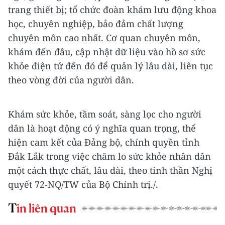
trang thiết bị; tổ chức đoàn khám lưu động khoa
học, chuyên nghiệp, bảo đảm chất lượng
chuyên môn cao nhất. Cơ quan chuyên môn,
khám đến đâu, cập nhật dữ liệu vào hồ sơ sức
khỏe điện tử đến đó để quản lý lâu dài, liên tục
theo vòng đời của người dân.
Khám sức khỏe, tầm soát, sàng lọc cho người
dân là hoạt động có ý nghĩa quan trọng, thể
hiện cam kết của Đảng bộ, chính quyền tỉnh
Đắk Lắk trong việc chăm lo sức khỏe nhân dân
một cách thực chất, lâu dài, theo tinh thần Nghị
quyết 72-NQ/TW của Bộ Chính trị./.
Tin liên quan