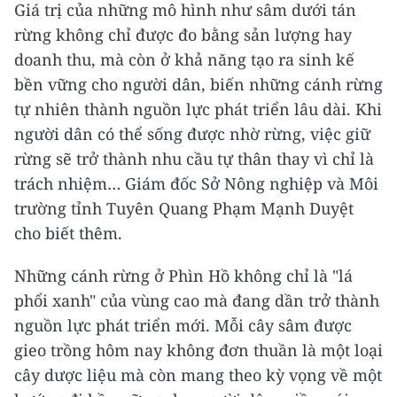
Giá trị của những mô hình như sâm dưới tán
rừng không chỉ được đo bằng sản lượng hay
doanh thu, mà còn ở khả năng tạo ra sinh kế
bền vững cho người dân, biến những cánh rừng
tự nhiên thành nguồn lực phát triển lâu dài. Khi
người dân có thể sống được nhờ rừng, việc giữ
rừng sẽ trở thành nhu cầu tự thân thay vì chỉ là
trách nhiệm… Giám đốc Sở Nông nghiệp và Môi
trường tỉnh Tuyên Quang Phạm Mạnh Duyệt
cho biết thêm.
Những cánh rừng ở Phìn Hồ không chỉ là "lá
phổi xanh" của vùng cao mà đang dần trở thành
nguồn lực phát triển mới. Mỗi cây sâm được
gieo trồng hôm nay không đơn thuần là một loại
cây dược liệu mà còn mang theo kỳ vọng về một