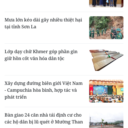
Mưa lớn kéo dài gây nhiều thiệt hại
tại tỉnh Sơn La
Lớp dạy chữ Khmer góp phần gìn
giữ hồn cốt văn hóa dân tộc
Xây dựng đường biên giới Việt Nam
- Campuchia hòa bình, hợp tác và
phát triển
Bàn giao 24 căn nhà tái định cư cho
các hộ dân bị lũ quét ở Mường Than