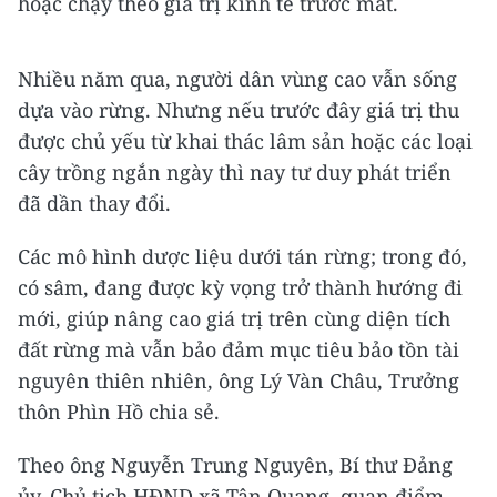
hoặc chạy theo giá trị kinh tế trước mắt.
Nhiều năm qua, người dân vùng cao vẫn sống
dựa vào rừng. Nhưng nếu trước đây giá trị thu
được chủ yếu từ khai thác lâm sản hoặc các loại
cây trồng ngắn ngày thì nay tư duy phát triển
đã dần thay đổi.
Các mô hình dược liệu dưới tán rừng; trong đó,
có sâm, đang được kỳ vọng trở thành hướng đi
mới, giúp nâng cao giá trị trên cùng diện tích
đất rừng mà vẫn bảo đảm mục tiêu bảo tồn tài
nguyên thiên nhiên, ông Lý Vàn Châu, Trưởng
thôn Phìn Hồ chia sẻ.
Theo ông Nguyễn Trung Nguyên, Bí thư Đảng
ủy, Chủ tịch HĐND xã Tân Quang, quan điểm