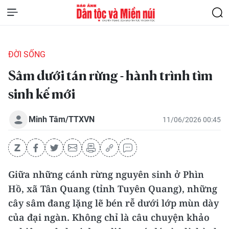
ĐỜI SỐNG
Sâm dưới tán rừng - hành trình tìm
sinh kế mới
Minh Tâm/TTXVN
11/06/2026 00:45
Giữa những cánh rừng nguyên sinh ở Phìn
Hồ, xã Tân Quang (tỉnh Tuyên Quang), những
cây sâm đang lặng lẽ bén rễ dưới lớp mùn dày
của đại ngàn.
Không chỉ là câu chuyện khảo