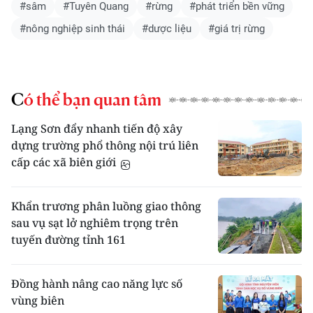
#sâm
#Tuyên Quang
#rừng
#phát triển bền vững
#nông nghiệp sinh thái
#dược liệu
#giá trị rừng
Có thể bạn quan tâm
Lạng Sơn đẩy nhanh tiến độ xây
dựng trường phổ thông nội trú liên
cấp các xã biên giới
Khẩn trương phân luồng giao thông
sau vụ sạt lở nghiêm trọng trên
tuyến đường tỉnh 161
Đồng hành nâng cao năng lực số
vùng biên