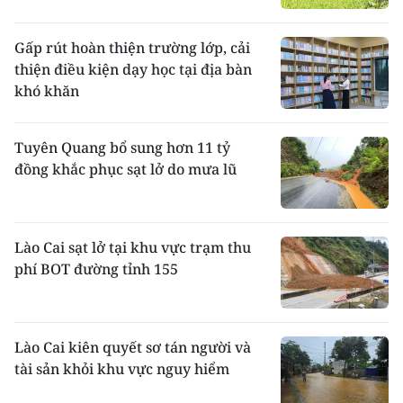
Gấp rút hoàn thiện trường lớp, cải
thiện điều kiện dạy học tại địa bàn
khó khăn
Tuyên Quang bổ sung hơn 11 tỷ
đồng khắc phục sạt lở do mưa lũ
Lào Cai sạt lở tại khu vực trạm thu
phí BOT đường tỉnh 155
Lào Cai kiên quyết sơ tán người và
tài sản khỏi khu vực nguy hiểm