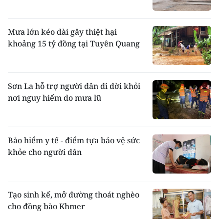
Mưa lớn kéo dài gây thiệt hại
khoảng 15 tỷ đồng tại Tuyên Quang
Sơn La hỗ trợ người dân di dời khỏi
nơi nguy hiểm do mưa lũ
Bảo hiểm y tế - điểm tựa bảo vệ sức
khỏe cho người dân
Tạo sinh kế, mở đường thoát nghèo
cho đồng bào Khmer