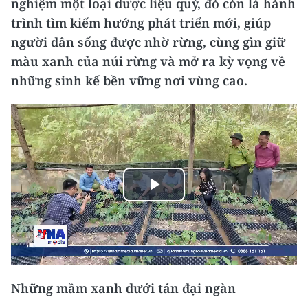
nghiệm một loại dược liệu quý, đó còn là hành
trình tìm kiếm hướng phát triển mới, giúp
người dân sống được nhờ rừng, cùng gìn giữ
màu xanh của núi rừng và mở ra kỳ vọng về
những sinh kế bền vững nơi vùng cao.
Play
Video
Những mầm xanh dưới tán đại ngàn