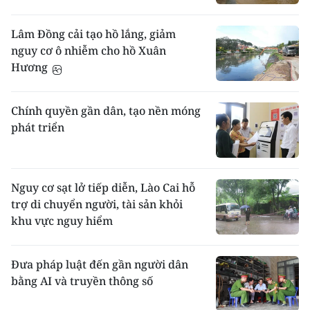
Lâm Đồng cải tạo hồ lắng, giảm
nguy cơ ô nhiễm cho hồ Xuân
Hương
Chính quyền gần dân, tạo nền móng
phát triển
Nguy cơ sạt lở tiếp diễn, Lào Cai hỗ
trợ di chuyển người, tài sản khỏi
khu vực nguy hiểm
Đưa pháp luật đến gần người dân
bằng AI và truyền thông số