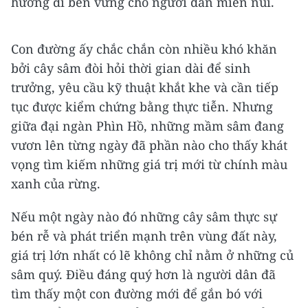
hướng đi bền vững cho người dân miền núi.
Con đường ấy chắc chắn còn nhiều khó khăn
bởi cây sâm đòi hỏi thời gian dài để sinh
trưởng, yêu cầu kỹ thuật khắt khe và cần tiếp
tục được kiểm chứng bằng thực tiễn. Nhưng
giữa đại ngàn Phìn Hồ, những mầm sâm đang
vươn lên từng ngày đã phần nào cho thấy khát
vọng tìm kiếm những giá trị mới từ chính màu
xanh của rừng.
Nếu một ngày nào đó những cây sâm thực sự
bén rễ và phát triển mạnh trên vùng đất này,
giá trị lớn nhất có lẽ không chỉ nằm ở những củ
sâm quý. Điều đáng quý hơn là người dân đã
tìm thấy một con đường mới để gắn bó với