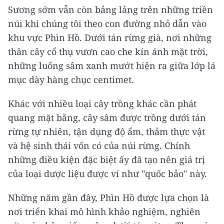
Sương sớm vẫn còn bảng lảng trên những triền
núi khi chúng tôi theo con đường nhỏ dẫn vào
khu vực Phìn Hồ. Dưới tán rừng già, nơi những
thân cây cổ thụ vươn cao che kín ánh mặt trời,
những luống sâm xanh mướt hiện ra giữa lớp lá
mục dày hàng chục centimet.
Khác với nhiều loại cây trồng khác cần phát
quang mặt bằng, cây sâm được trồng dưới tán
rừng tự nhiên, tận dụng độ ẩm, thảm thực vật
và hệ sinh thái vốn có của núi rừng. Chính
những điều kiện đặc biệt ấy đã tạo nên giá trị
của loại dược liệu được ví như "quốc bảo" này.
Những năm gần đây, Phìn Hồ được lựa chọn là
nơi triển khai mô hình khảo nghiệm, nghiên