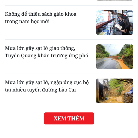
Không để thiếu sách giáo khoa
trong năm học mới
Mưa lớn gây sạt lở giao thông,
Tuyên Quang khẩn trương ứng phó
Mưa lớn gây sạt lở, ngập úng cục bộ
tại nhiều tuyến đường Lào Cai
XEM THÊM