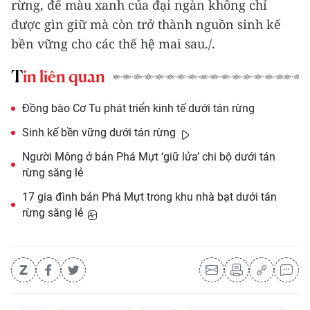
rừng, để màu xanh của đại ngàn không chỉ
được gìn giữ mà còn trở thành nguồn sinh kế
bền vững cho các thế hệ mai sau./.
Tin liên quan
Đồng bào Cơ Tu phát triển kinh tế dưới tán rừng
Sinh kế bền vững dưới tán rừng
Người Mông ở bản Phá Mựt ‘giữ lửa’ chi bộ dưới tán
rừng săng lẻ
17 gia đình bản Phá Mựt trong khu nhà bạt dưới tán
rừng săng lẻ