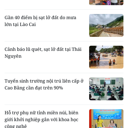
Gần 40 điểm bị sạt lở đất do mưa
lớn tại Lào Cai
Cảnh báo lũ quét, sạt lở đất tại Thái
Nguyên
Tuyển sinh trường nội trú liên cấp ở
Cao Bằng cần đạt trên 90%
Hỗ trợ phụ nữ tỉnh miền núi, biên
giới khởi nghiệp gắn với khoa học
công nghệ