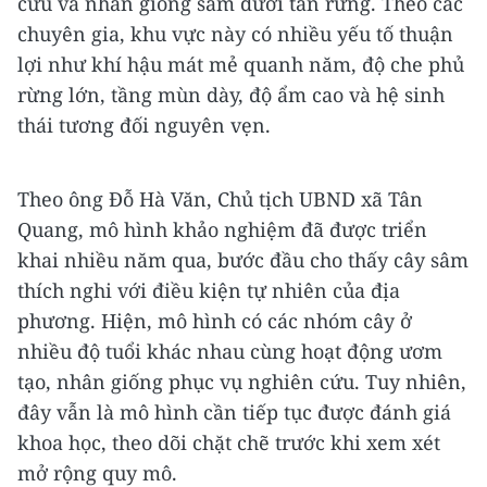
cứu và nhân giống sâm dưới tán rừng. Theo các
chuyên gia, khu vực này có nhiều yếu tố thuận
lợi như khí hậu mát mẻ quanh năm, độ che phủ
rừng lớn, tầng mùn dày, độ ẩm cao và hệ sinh
thái tương đối nguyên vẹn.
Theo ông Đỗ Hà Văn, Chủ tịch UBND xã Tân
Quang, mô hình khảo nghiệm đã được triển
khai nhiều năm qua, bước đầu cho thấy cây sâm
thích nghi với điều kiện tự nhiên của địa
phương. Hiện, mô hình có các nhóm cây ở
nhiều độ tuổi khác nhau cùng hoạt động ươm
tạo, nhân giống phục vụ nghiên cứu. Tuy nhiên,
đây vẫn là mô hình cần tiếp tục được đánh giá
khoa học, theo dõi chặt chẽ trước khi xem xét
mở rộng quy mô.