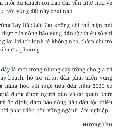
hi mỗi du khách rời Lào Cai vẫn nhớ mãi về
" với vùng đất này chút nào.
ùng Tây Bắc Lào Cai không chỉ thể hiện nét
 thực của đồng bào vùng dân tộc thiểu số với
g lại lợi ích kinh tế không nhỏ, thậm chí trở
hiều địa phương.
 đây là một trong những cây trồng cho giá trị
uy hoạch, hỗ trợ nhân dân phát triển vùng
g hàng hóa với mục tiêu đến năm 2030 có
o quả đang được người dân và cơ quan chức
ích ổn định, đảm bảo đồng bào dân tộc thiểu
thời phát triển bền vững ngành lâm nghiệp.
Hương Thu