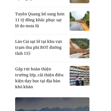
Tuyên Quang bổ sung hơn
11 tỷ đồng khắc phục sạt
lở do mưa lũ
Lào Cai sạt lở tại khu vực
trạm thu phí BOT đường
tỉnh 155
Gấp rút hoàn thiện
trường lớp, cải thiện điều
kiện dạy học tại địa bàn
khó khăn