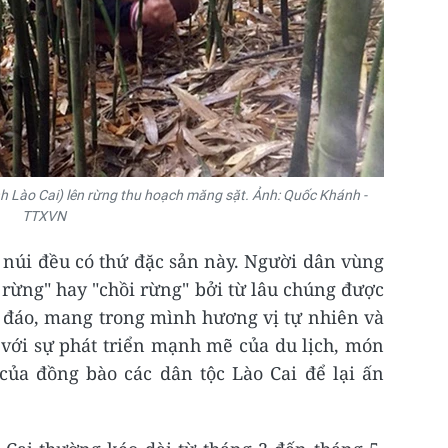
h Lào Cai) lên rừng thu hoạch măng sặt. Ảnh: Quốc Khánh -
TTXVN
núi đều có thứ đặc sản này. Người dân vùng
ộc rừng" hay "chồi rừng" bởi từ lâu chúng được
c đáo, mang trong mình hương vị tự nhiên và
 với sự phát triển mạnh mẽ của du lịch, món
của đồng bào các dân tộc Lào Cai để lại ấn