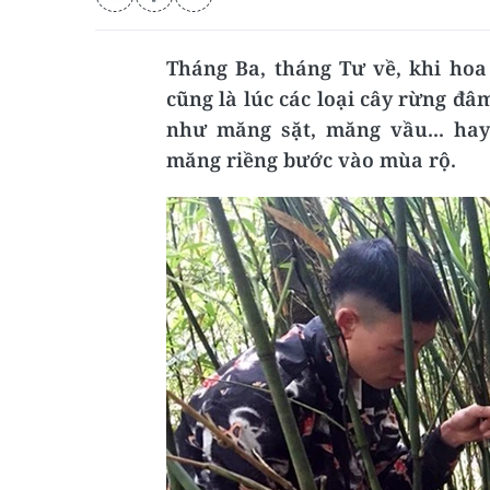
Tháng Ba, tháng Tư về, khi hoa
cũng là lúc các loại cây rừng đâ
như măng sặt, măng vầu... ha
măng riềng bước vào mùa rộ.