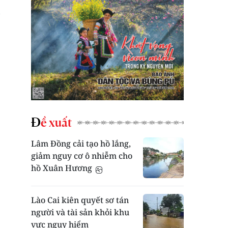
Đề xuất
Lâm Đồng cải tạo hồ lắng,
giảm nguy cơ ô nhiễm cho
hồ Xuân Hương
Lào Cai kiên quyết sơ tán
người và tài sản khỏi khu
vực nguy hiểm