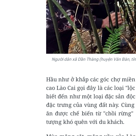
Người dân xã Dần Thàng (huyện Văn Bàn, tỉn
Hầu như ở khắp các góc chợ miền 
cao Lào Cai gọi đây là các loại "l
biết đến như một loại đặc sản độ
đặc trưng của vùng đất này. Cùng
ăn được chế biến từ "chồi rừng" 
tượng khó quên với du khách.