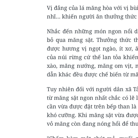
Vị đắng của lá măng hòa với vị bù
nhĩ… khiến người ăn thưởng thức 
Nhắc đến những món ngon nổi da
bỏ qua măng sặt. Thưởng thức t
được hương vị ngọt ngào, ít xơ,
của núi rừng cứ thế lan tỏa khi
xào, măng nướng, măng om vịt, 
dẫn khác đều được chế biến từ mă
Tuy nhiên đối với người dân xã Tả
từ măng sặt ngon nhất chắc có lẽ
cần vừa được đặt trên bếp than l
khó cưỡng. Khi măng sặt vừa được
vỏ măng còn đang nóng hổi để thưở