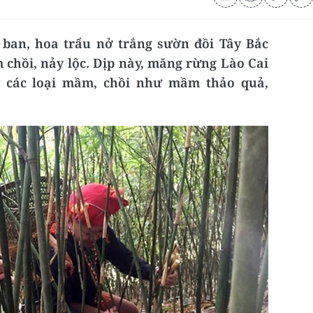
 ban, hoa trẩu nở trắng sườn đồi Tây Bắc
m chồi, nảy lộc. Dịp này, măng rừng Lào Cai
y các loại mầm, chồi như mầm thảo quả,