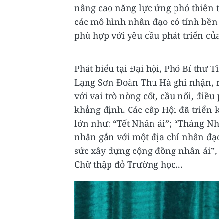
nâng cao năng lực ứng phó thiên t
các mô hình nhân đạo có tính bền
phù hợp với yêu cầu phát triển củ
Phát biểu tại Đại hội, Phó Bí thư 
Lạng Sơn Đoàn Thu Hà ghi nhận, n
với vai trò nòng cốt, cầu nối, điề
khẳng định. Các cấp Hội đã triển 
lớn như: “Tết Nhân ái”; “Tháng Nh
nhân gắn với một địa chỉ nhân đạo
sức xây dựng cộng đồng nhân ái”,
Chữ thập đỏ Trường học...