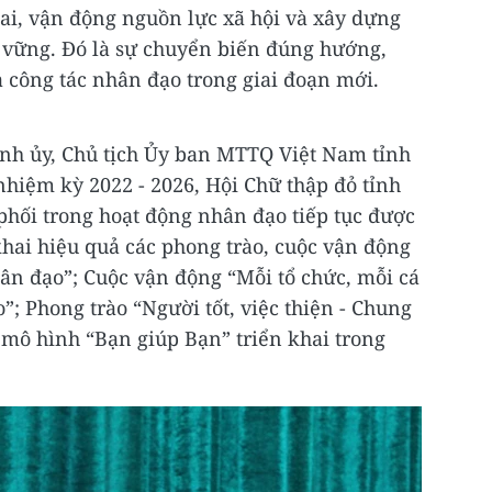
ai, vận động nguồn lực xã hội và xây dựng
 vững. Đó là sự chuyển biến đúng hướng,
a công tác nhân đạo trong giai đoạn mới.
Tỉnh ủy, Chủ tịch Ủy ban MTTQ Việt Nam tỉnh
hiệm kỳ 2022 - 2026, Hội Chữ thập đỏ tỉnh
u phối trong hoạt động nhân đạo tiếp tục được
khai hiệu quả các phong trào, cuộc vận động
ân đạo”; Cuộc vận động “Mỗi tổ chức, mỗi cá
”; Phong trào “Người tốt, việc thiện - Chung
 mô hình “Bạn giúp Bạn” triển khai trong