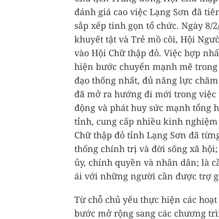
đánh giá cao việc Lạng Sơn đã tiê
sắp xếp tinh gọn tổ chức. Ngày 8/2
khuyết tật và Trẻ mồ côi, Hội Ngư
vào Hội Chữ thập đỏ. Việc hợp nhất
hiện bước chuyển mạnh mẽ trong t
đạo thống nhất, đủ năng lực chăm
đã mở ra hướng đi mới trong việc 
động và phát huy sức mạnh tổng h
tỉnh, cung cấp nhiều kinh nghiệm
Chữ thập đỏ tỉnh Lạng Sơn đã từn
thống chính trị và đời sống xã hội
ủy, chính quyền và nhân dân; là 
ái với những người cần được trợ g
Từ chỗ chủ yếu thực hiện các hoạt 
bước mở rộng sang các chương trìn