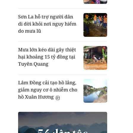
Sơn La hỗ trợ người dân
di dời khỏi nơi nguy hiểm
do mưa lũ
Mưa lớn kéo dài gây thiệt
hại khoảng 15 tỷ đồng tại
Tuyên Quang
Lâm Đồng cải tạo hồ lắng,
giảm nguy cơ ô nhiễm cho
hồ Xuân Hương