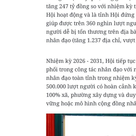
tăng 247 tỷ đồng so với nhiệm kỳ 
Hội hoạt động và là tỉnh Hội đứng 
giúp được trên 360 nghìn lượt ng
người dễ bị tổn thương trên địa bà
nhân đạo (tăng 1.237 địa chỉ, vượt
Nhiệm kỳ 2026 - 2031, Hội tiếp tục
phối trong công tác nhân đạo với m
nhân đạo toàn tỉnh trong nhiệm kỳ 
500.000 lượt người có hoàn cảnh k
100% xã, phường xây dựng và duy t
vững hoặc mô hình cộng đồng nh