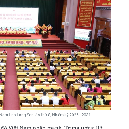
t Nam tỉnh Lạng Sơn lần thứ 8, Nhiệm kỳ 2026 - 2031.
p đỏ Việt Nam nhấn mạnh, Trung ương Hội