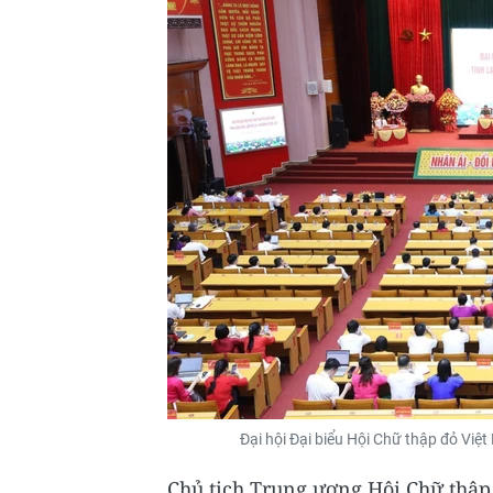
Đại hội Đại biểu Hội Chữ thập đỏ Việ
Chủ tịch Trung ương Hội Chữ thậ