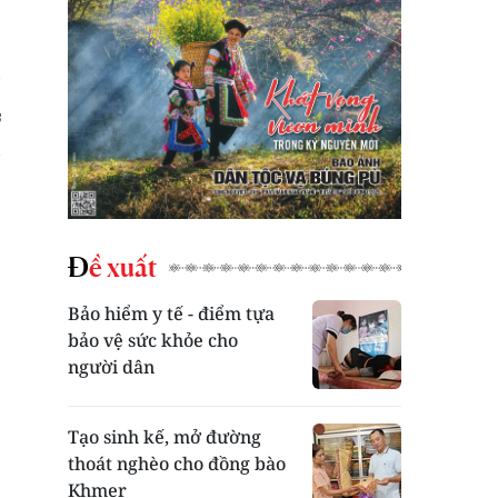
9
Đề xuất
Bảo hiểm y tế - điểm tựa
bảo vệ sức khỏe cho
người dân
Tạo sinh kế, mở đường
thoát nghèo cho đồng bào
Khmer