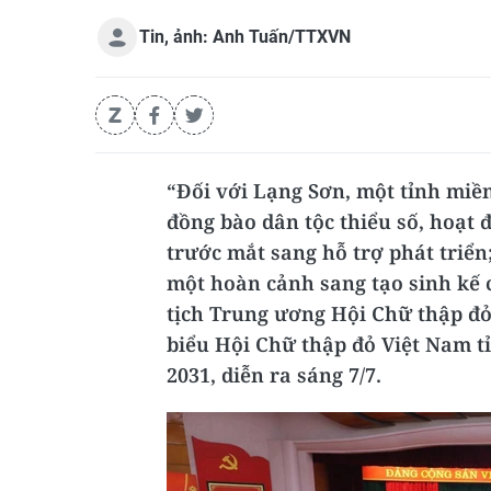
Tin, ảnh: Anh Tuấn/TTXVN
“Đối với Lạng Sơn, một tỉnh miền
đồng bào dân tộc thiểu số, hoạt
trước mắt sang hỗ trợ phát triển;
một hoàn cảnh sang tạo sinh kế 
tịch Trung ương Hội Chữ thập đỏ
biểu Hội Chữ thập đỏ Việt Nam tỉ
2031, diễn ra sáng 7/7.