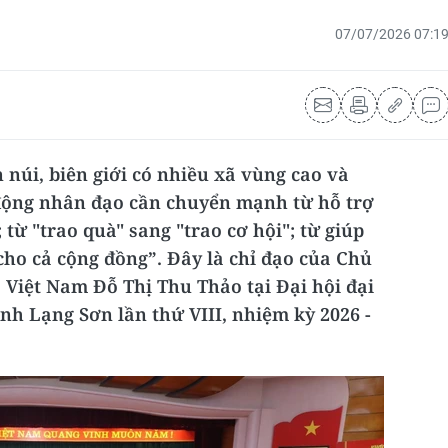
07/07/2026 07:1
 núi, biên giới có nhiều xã vùng cao và
 động nhân đạo cần chuyển mạnh từ hỗ trợ
 từ "trao quà" sang "trao cơ hội"; từ giúp
cho cả cộng đồng”. Đây là chỉ đạo của Chủ
 Việt Nam Đỗ Thị Thu Thảo tại Đại hội đại
nh Lạng Sơn lần thứ VIII, nhiệm kỳ 2026 -