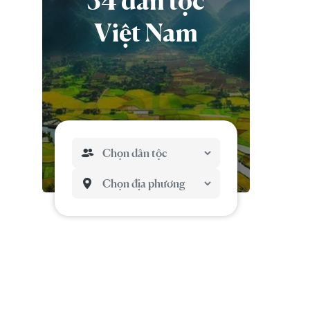
54 dân tộc
Việt Nam