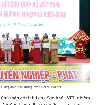
 Bằng khen của Trung ương Hội tại Đại hội.
 Chữ thập đỏ tỉnh Lạng Sơn khóa VIII, nhiệm
ng Vũ Đức Thiện, Phó giám đốc Trung tâm