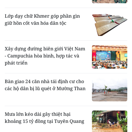
Lớp dạy chữ Khmer góp phần gìn
giữ hồn cốt văn hóa dân tộc
Xây dựng đường biên giới Việt Nam
- Campuchia hòa bình, hợp tác và
phát triển
Bàn giao 24 căn nhà tái định cư cho
các hộ dân bị lũ quét ở Mường Than
Mưa lớn kéo dài gây thiệt hại
khoảng 15 tỷ đồng tại Tuyên Quang