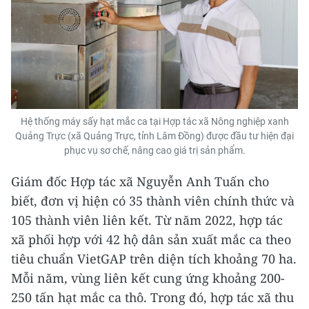
Hệ thống máy sấy hạt mắc ca tại Hợp tác xã Nông nghiệp xanh
Quảng Trực (xã Quảng Trực, tỉnh Lâm Đồng) được đầu tư hiện đại
phục vụ sơ chế, nâng cao giá trị sản phẩm.
Giám đốc Hợp tác xã Nguyễn Anh Tuấn cho
biết, đơn vị hiện có 35 thành viên chính thức và
105 thành viên liên kết. Từ năm 2022, hợp tác
xã phối hợp với 42 hộ dân sản xuất mắc ca theo
tiêu chuẩn VietGAP trên diện tích khoảng 70 ha.
Mỗi năm, vùng liên kết cung ứng khoảng 200-
250 tấn hạt mắc ca thô. Trong đó, hợp tác xã thu