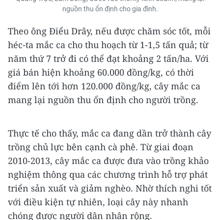
nguồn thu ổn định cho gia đình.
Theo ông Điểu Drây, nếu được chăm sóc tốt, mỗi
héc-ta mắc ca cho thu hoạch từ 1-1,5 tấn quả; từ
năm thứ 7 trở đi có thể đạt khoảng 2 tấn/ha. Với
giá bán hiện khoảng 60.000 đồng/kg, có thời
điểm lên tới hơn 120.000 đồng/kg, cây mắc ca
mang lại nguồn thu ổn định cho người trồng.
Thực tế cho thấy, mắc ca đang dần trở thành cây
trồng chủ lực bên cạnh cà phê. Từ giai đoạn
2010-2013, cây mắc ca được đưa vào trồng khảo
nghiệm thông qua các chương trình hỗ trợ phát
triển sản xuất và giảm nghèo. Nhờ thích nghi tốt
với điều kiện tự nhiên, loại cây này nhanh
chóng được người dân nhân rộng.