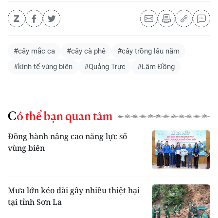
#cây mắc ca
#cây cà phê
#cây trồng lâu năm
#kinh tế vùng biên
#Quảng Trực
#Lâm Đồng
Có thể bạn quan tâm
Đồng hành nâng cao năng lực số
vùng biên
Mưa lớn kéo dài gây nhiều thiệt hại
tại tỉnh Sơn La