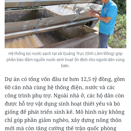
Hệ thống lọc nước sạch tại xã Quảng Trực (tỉnh Lâm Đồng) góp
phần bảo đảm nguồn nước sinh hoạt ổn định cho người dân vùng
biên.
Dự án có tổng vốn đầu tư hơn 12,5 tỷ đồng, gồm
60 căn nhà cùng hệ thống điện, nước và các
công trình phụ trợ. Ngoài nhà ở, các hộ dân còn
được hỗ trợ vật dụng sinh hoạt thiết yếu và bò
giống để phát triển sinh kế. Mô hình này không
chỉ góp phần giảm nghèo, xây dựng nông thôn
mới mà còn tăng cường thế trận quốc phòng