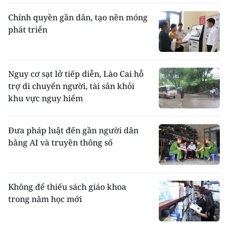
Chính quyền gần dân, tạo nền móng
phát triển
Nguy cơ sạt lở tiếp diễn, Lào Cai hỗ
trợ di chuyển người, tài sản khỏi
khu vực nguy hiểm
Đưa pháp luật đến gần người dân
bằng AI và truyền thông số
Không để thiếu sách giáo khoa
trong năm học mới