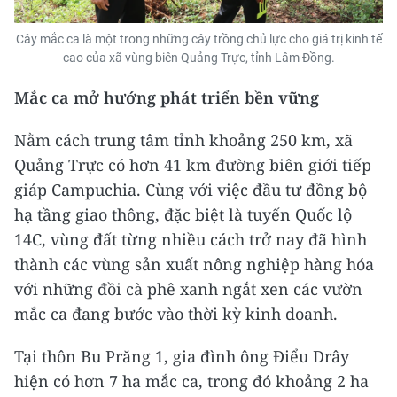
Cây mắc ca là một trong những cây trồng chủ lực cho giá trị kinh tế
cao của xã vùng biên Quảng Trực, tỉnh Lâm Đồng.
Mắc ca mở hướng phát triển bền vững
Nằm cách trung tâm tỉnh khoảng 250 km, xã
Quảng Trực có hơn 41 km đường biên giới tiếp
giáp Campuchia. Cùng với việc đầu tư đồng bộ
hạ tầng giao thông, đặc biệt là tuyến Quốc lộ
14C, vùng đất từng nhiều cách trở nay đã hình
thành các vùng sản xuất nông nghiệp hàng hóa
với những đồi cà phê xanh ngắt xen các vườn
mắc ca đang bước vào thời kỳ kinh doanh.
Tại thôn Bu Prăng 1, gia đình ông Điểu Drây
hiện có hơn 7 ha mắc ca, trong đó khoảng 2 ha