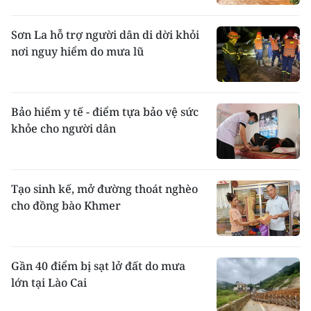
Sơn La hỗ trợ người dân di dời khỏi
nơi nguy hiểm do mưa lũ
Bảo hiểm y tế - điểm tựa bảo vệ sức
khỏe cho người dân
Tạo sinh kế, mở đường thoát nghèo
cho đồng bào Khmer
Gần 40 điểm bị sạt lở đất do mưa
lớn tại Lào Cai