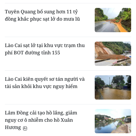
Tuyên Quang bổ sung hơn 11 tỷ
đồng khắc phục sạt lở do mưa lũ
Lào Cai sạt lở tại khu vực trạm thu
phí BOT đường tỉnh 155
Lào Cai kiên quyết sơ tán người và
tài sản khỏi khu vực nguy hiểm
Lâm Đồng cải tạo hồ lắng, giảm
nguy cơ ô nhiễm cho hồ Xuân
Hương