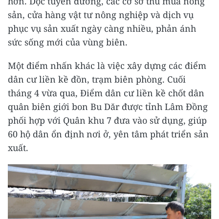
hơn. Dọc tuyến đường, các cơ sở thu mua nông
sản, cửa hàng vật tư nông nghiệp và dịch vụ
phục vụ sản xuất ngày càng nhiều, phản ánh
sức sống mới của vùng biên.
Một điểm nhấn khác là việc xây dựng các điểm
dân cư liền kề đồn, trạm biên phòng. Cuối
tháng 4 vừa qua, Điểm dân cư liền kề chốt dân
quân biên giới bon Bu Dăr được tỉnh Lâm Đồng
phối hợp với Quân khu 7 đưa vào sử dụng, giúp
60 hộ dân ổn định nơi ở, yên tâm phát triển sản
xuất.