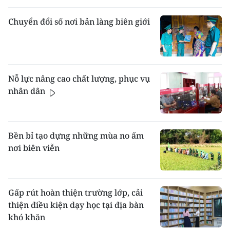
Chuyển đổi số nơi bản làng biên giới
Nỗ lực nâng cao chất lượng, phục vụ
nhân dân
Bền bỉ tạo dựng những mùa no ấm
nơi biên viễn
Gấp rút hoàn thiện trường lớp, cải
thiện điều kiện dạy học tại địa bàn
khó khăn