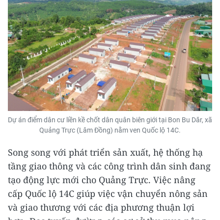
Dự án điểm dân cư liền kề chốt dân quân biên giới tại Bon Bu Dăr, xã
Quảng Trực (Lâm Đồng) nằm ven Quốc lộ 14C.
Song song với phát triển sản xuất, hệ thống hạ
tầng giao thông và các công trình dân sinh đang
tạo động lực mới cho Quảng Trực. Việc nâng
cấp Quốc lộ 14C giúp việc vận chuyển nông sản
và giao thương với các địa phương thuận lợi