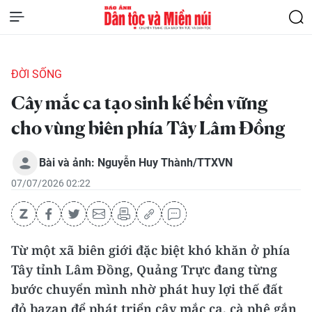
ĐỜI SỐNG
Cây mắc ca tạo sinh kế bền vững
cho vùng biên phía Tây Lâm Đồng
Bài và ảnh: Nguyễn Huy Thành/TTXVN
07/07/2026 02:22
Từ một xã biên giới đặc biệt khó khăn ở phía
Tây tỉnh Lâm Đồng, Quảng Trực đang từng
bước chuyển mình nhờ phát huy lợi thế đất
đỏ bazan để phát triển cây mắc ca, cà phê gắn