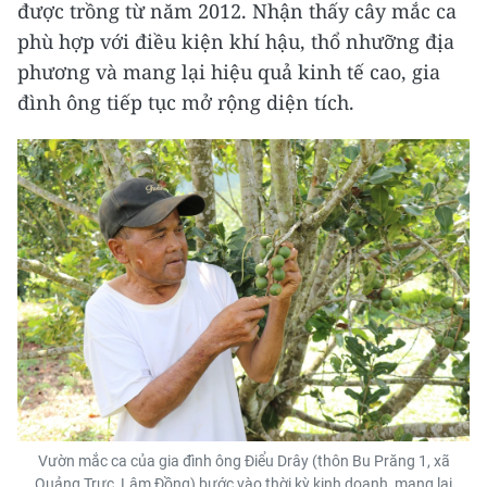
được trồng từ năm 2012. Nhận thấy cây mắc ca
phù hợp với điều kiện khí hậu, thổ nhưỡng địa
phương và mang lại hiệu quả kinh tế cao, gia
đình ông tiếp tục mở rộng diện tích.
Vườn mắc ca của gia đình ông Điểu Drây (thôn Bu Prăng 1, xã
Quảng Trực, Lâm Đồng) bước vào thời kỳ kinh doanh, mang lại