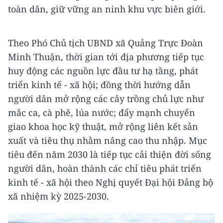
toàn dân, giữ vững an ninh khu vực biên giới.
Theo Phó Chủ tịch UBND xã Quảng Trực Đoàn
Minh Thuận, thời gian tới địa phương tiếp tục
huy động các nguồn lực đầu tư hạ tầng, phát
triển kinh tế - xã hội; đồng thời hướng dẫn
người dân mở rộng các cây trồng chủ lực như
mắc ca, cà phê, lúa nước; đẩy mạnh chuyển
giao khoa học kỹ thuật, mở rộng liên kết sản
xuất và tiêu thụ nhằm nâng cao thu nhập. Mục
tiêu đến năm 2030 là tiếp tục cải thiện đời sống
người dân, hoàn thành các chỉ tiêu phát triển
kinh tế - xã hội theo Nghị quyết Đại hội Đảng bộ
xã nhiệm kỳ 2025-2030.