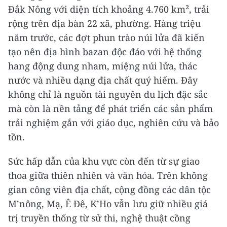
Đắk Nông với diện tích khoảng 4.760 km², trải
rộng trên địa bàn 22 xã, phường. Hàng triệu
năm trước, các đợt phun trào núi lửa đã kiến
tạo nên địa hình bazan độc đáo với hệ thống
hang động dung nham, miệng núi lửa, thác
nước và nhiều dạng địa chất quý hiếm. Đây
không chỉ là nguồn tài nguyên du lịch đặc sắc
mà còn là nền tảng để phát triển các sản phẩm
trải nghiệm gắn với giáo dục, nghiên cứu và bảo
tồn.
Sức hấp dẫn của khu vực còn đến từ sự giao
thoa giữa thiên nhiên và văn hóa. Trên không
gian công viên địa chất, cộng đồng các dân tộc
M’nông, Mạ, Ê Đê, K’Ho vẫn lưu giữ nhiều giá
trị truyền thống từ sử thi, nghệ thuật cồng