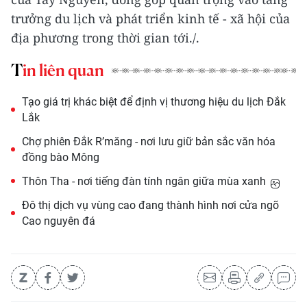
trưởng du lịch và phát triển kinh tế - xã hội của
địa phương trong thời gian tới./.
Tin liên quan
Tạo giá trị khác biệt để định vị thương hiệu du lịch Đắk
Lắk
Chợ phiên Đắk R’măng - nơi lưu giữ bản sắc văn hóa
đồng bào Mông
Thôn Tha - nơi tiếng đàn tính ngân giữa mùa xanh
Đô thị dịch vụ vùng cao đang thành hình nơi cửa ngõ
Cao nguyên đá