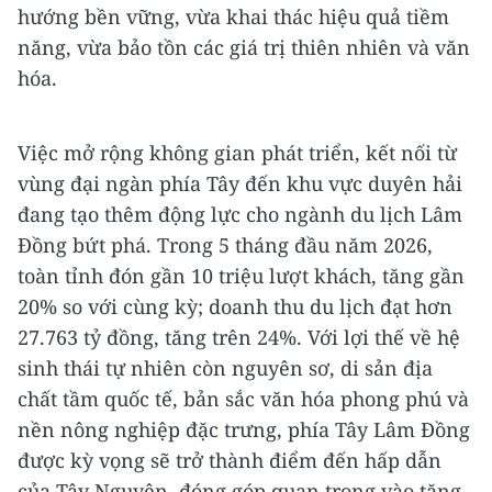
hướng bền vững, vừa khai thác hiệu quả tiềm
năng, vừa bảo tồn các giá trị thiên nhiên và văn
hóa.
Việc mở rộng không gian phát triển, kết nối từ
vùng đại ngàn phía Tây đến khu vực duyên hải
đang tạo thêm động lực cho ngành du lịch Lâm
Đồng bứt phá. Trong 5 tháng đầu năm 2026,
toàn tỉnh đón gần 10 triệu lượt khách, tăng gần
20% so với cùng kỳ; doanh thu du lịch đạt hơn
27.763 tỷ đồng, tăng trên 24%. Với lợi thế về hệ
sinh thái tự nhiên còn nguyên sơ, di sản địa
chất tầm quốc tế, bản sắc văn hóa phong phú và
nền nông nghiệp đặc trưng, phía Tây Lâm Đồng
được kỳ vọng sẽ trở thành điểm đến hấp dẫn
của Tây Nguyên, đóng góp quan trọng vào tăng