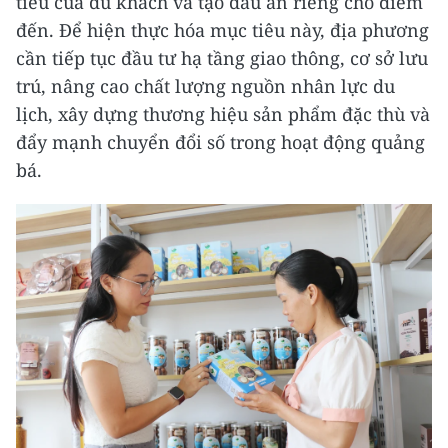
tiêu của du khách và tạo dấu ấn riêng cho điểm
đến. Để hiện thực hóa mục tiêu này, địa phương
cần tiếp tục đầu tư hạ tầng giao thông, cơ sở lưu
trú, nâng cao chất lượng nguồn nhân lực du
lịch, xây dựng thương hiệu sản phẩm đặc thù và
đẩy mạnh chuyển đổi số trong hoạt động quảng
bá.