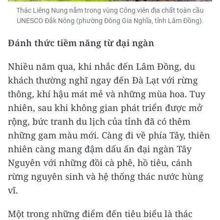
Thác Liêng Nung nằm trong vùng Công viên địa chất toàn cầu
UNESCO Đắk Nông (phường Đông Gia Nghĩa, tỉnh Lâm Đồng).
Đánh thức tiềm năng từ đại ngàn
Nhiều năm qua, khi nhắc đến Lâm Đồng, du
khách thường nghĩ ngay đến Đà Lạt với rừng
thông, khí hậu mát mẻ và những mùa hoa. Tuy
nhiên, sau khi không gian phát triển được mở
rộng, bức tranh du lịch của tỉnh đã có thêm
những gam màu mới. Càng đi về phía Tây, thiên
nhiên càng mang đậm dấu ấn đại ngàn Tây
Nguyên với những đồi cà phê, hồ tiêu, cánh
rừng nguyên sinh và hệ thống thác nước hùng
vĩ.
Một trong những điểm đến tiêu biểu là thác