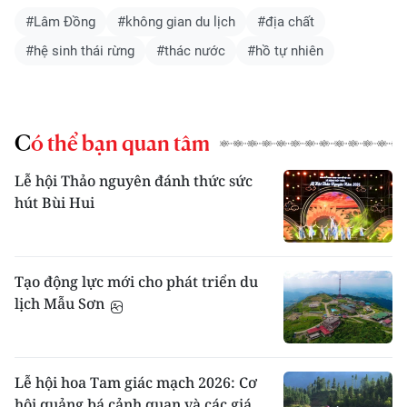
#Lâm Đồng
#không gian du lịch
#địa chất
#hệ sinh thái rừng
#thác nước
#hồ tự nhiên
Có thể bạn quan tâm
Lễ hội Thảo nguyên đánh thức sức
hút Bùi Hui
Tạo động lực mới cho phát triển du
lịch Mẫu Sơn
Lễ hội hoa Tam giác mạch 2026: Cơ
hội quảng bá cảnh quan và các giá