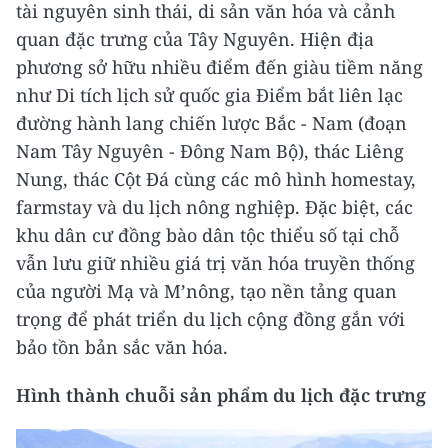
tài nguyên sinh thái, di sản văn hóa và cảnh
quan đặc trưng của Tây Nguyên. Hiện địa
phương sở hữu nhiều điểm đến giàu tiềm năng
như Di tích lịch sử quốc gia Điểm bắt liên lạc
đường hành lang chiến lược Bắc - Nam (đoạn
Nam Tây Nguyên - Đông Nam Bộ), thác Liêng
Nung, thác Cột Đá cùng các mô hình homestay,
farmstay và du lịch nông nghiệp. Đặc biệt, các
khu dân cư đồng bào dân tộc thiểu số tại chỗ
vẫn lưu giữ nhiều giá trị văn hóa truyền thống
của người Mạ và M’nông, tạo nền tảng quan
trọng để phát triển du lịch cộng đồng gắn với
bảo tồn bản sắc văn hóa.
Hình thành chuỗi sản phẩm du lịch đặc trưng