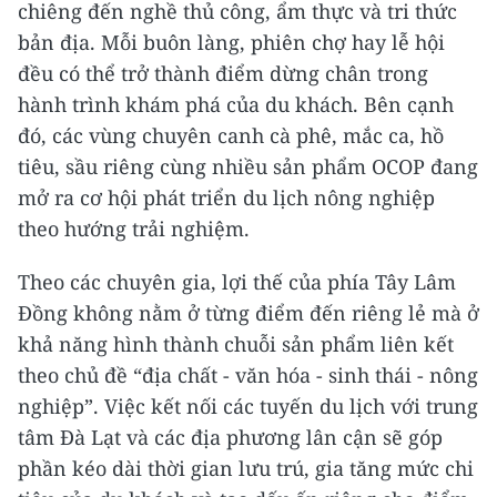
chiêng đến nghề thủ công, ẩm thực và tri thức
bản địa. Mỗi buôn làng, phiên chợ hay lễ hội
đều có thể trở thành điểm dừng chân trong
hành trình khám phá của du khách. Bên cạnh
đó, các vùng chuyên canh cà phê, mắc ca, hồ
tiêu, sầu riêng cùng nhiều sản phẩm OCOP đang
mở ra cơ hội phát triển du lịch nông nghiệp
theo hướng trải nghiệm.
Theo các chuyên gia, lợi thế của phía Tây Lâm
Đồng không nằm ở từng điểm đến riêng lẻ mà ở
khả năng hình thành chuỗi sản phẩm liên kết
theo chủ đề “địa chất - văn hóa - sinh thái - nông
nghiệp”. Việc kết nối các tuyến du lịch với trung
tâm Đà Lạt và các địa phương lân cận sẽ góp
phần kéo dài thời gian lưu trú, gia tăng mức chi