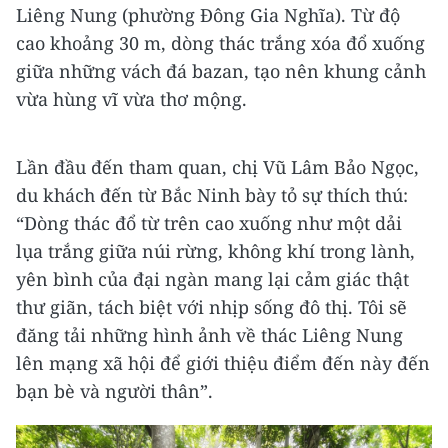
Liêng Nung (phường Đông Gia Nghĩa). Từ độ
cao khoảng 30 m, dòng thác trắng xóa đổ xuống
giữa những vách đá bazan, tạo nên khung cảnh
vừa hùng vĩ vừa thơ mộng.
Lần đầu đến tham quan, chị Vũ Lâm Bảo Ngọc,
du khách đến từ Bắc Ninh bày tỏ sự thích thú:
“Dòng thác đổ từ trên cao xuống như một dải
lụa trắng giữa núi rừng, không khí trong lành,
yên bình của đại ngàn mang lại cảm giác thật
thư giãn, tách biệt với nhịp sống đô thị. Tôi sẽ
đăng tải những hình ảnh về thác Liêng Nung
lên mạng xã hội để giới thiệu điểm đến này đến
bạn bè và người thân”.