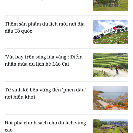
Thêm sản phẩm du lịch mới nơi địa
đầu Tổ quốc
'Vút bay trên sóng lúa vàng': Điểm
nhấn mùa du lịch hè Lào Cai
Từ sinh kế bền vững đến 'phên dậu'
nơi biển khơi
Đột phá chính sách cho du lịch vùng
cao