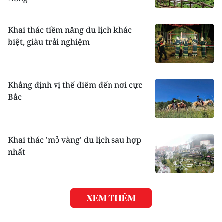
Khai thác tiềm năng du lịch khác
biệt, giàu trải nghiệm
Khẳng định vị thế điểm đến nơi cực
Bắc
Khai thác 'mỏ vàng' du lịch sau hợp
nhất
XEM THÊM