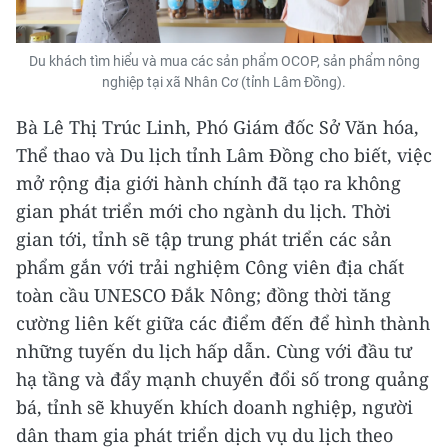
Du khách tìm hiểu và mua các sản phẩm OCOP, sản phẩm nông
nghiệp tại xã Nhân Cơ (tỉnh Lâm Đồng).
Bà Lê Thị Trúc Linh, Phó Giám đốc Sở Văn hóa,
Thể thao và Du lịch tỉnh Lâm Đồng cho biết, việc
mở rộng địa giới hành chính đã tạo ra không
gian phát triển mới cho ngành du lịch. Thời
gian tới, tỉnh sẽ tập trung phát triển các sản
phẩm gắn với trải nghiệm Công viên địa chất
toàn cầu UNESCO Đắk Nông; đồng thời tăng
cường liên kết giữa các điểm đến để hình thành
những tuyến du lịch hấp dẫn. Cùng với đầu tư
hạ tầng và đẩy mạnh chuyển đổi số trong quảng
bá, tỉnh sẽ khuyến khích doanh nghiệp, người
dân tham gia phát triển dịch vụ du lịch theo