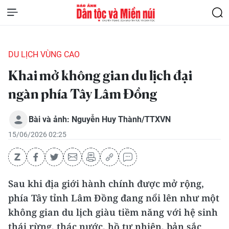
DU LỊCH VÙNG CAO
Khai mở không gian du lịch đại
ngàn phía Tây Lâm Đồng
Bài và ảnh: Nguyễn Huy Thành/TTXVN
15/06/2026 02:25
Sau khi địa giới hành chính được mở rộng,
phía Tây tỉnh Lâm Đồng đang nổi lên như một
không gian du lịch giàu tiềm năng với hệ sinh
thái rừng, thác nước, hồ tự nhiên, bản sắc