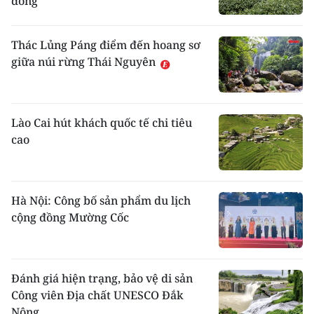
đồng
Thác Lủng Páng điểm đến hoang sơ
giữa núi rừng Thái Nguyên
Lào Cai hút khách quốc tế chi tiêu
cao
Hà Nội: Công bố sản phẩm du lịch
cộng đồng Mường Cốc
Đánh giá hiện trạng, bảo vệ di sản
Công viên Địa chất UNESCO Đắk
Nông