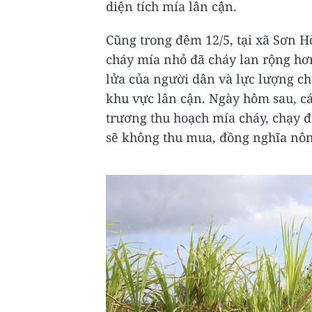
diện tích mía lân cận.
Cũng trong đêm 12/5, tại xã Sơn H
cháy mía nhỏ đã cháy lan rộng hơ
lửa của người dân và lực lượng c
khu vực lân cận. Ngày hôm sau, cá
trương thu hoạch mía cháy, chạy đ
sẽ không thu mua, đồng nghĩa nôn