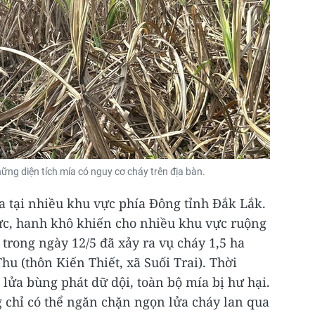
hững diện tích mía có nguy cơ cháy trên địa bàn.
 tại nhiều khu vực phía Đông tỉnh Đắk Lắk.
ức, hanh khô khiến cho nhiều khu vực ruộng
trong ngày 12/5 đã xảy ra vụ cháy 1,5 ha
u (thôn Kiến Thiết, xã Suối Trai). Thời
lửa bùng phát dữ dội, toàn bộ mía bị hư hại.
 chỉ có thể ngăn chặn ngọn lửa cháy lan qua