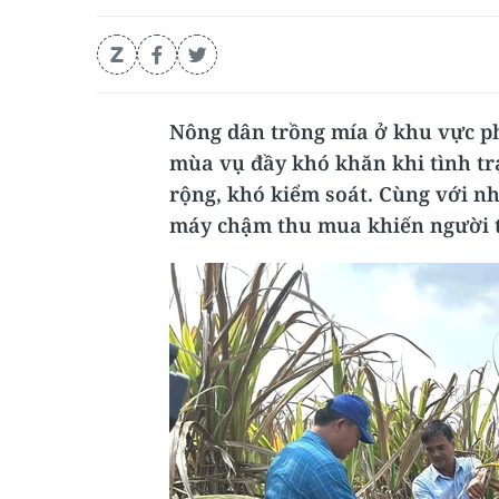
Nông dân trồng mía ở khu vực p
mùa vụ đầy khó khăn khi tình trạ
rộng, khó kiểm soát. Cùng với nh
máy chậm thu mua khiến người t