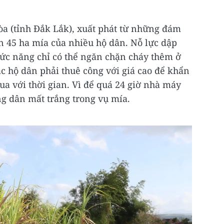
òa (tỉnh Đắk Lắk), xuất phát từ những đám
n 45 ha mía của nhiều hộ dân. Nỗ lực dập
hức năng chỉ có thể ngăn chặn cháy thêm ở
c hộ dân phải thuê công với giá cao để khẩn
ua với thời gian. Vì để quá 24 giờ nhà máy
g dân mất trắng trong vụ mía.