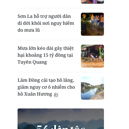
Sơn La hỗ trợ người dân
di dời khỏi nơi nguy hiểm
do mưa lũ
Mưa lớn kéo dài gây thiệt
hại khoảng 15 tỷ đồng tại
Tuyên Quang
Lâm Đồng cải tạo hồ lắng,
giảm nguy cơ ô nhiễm cho
hồ Xuân Hương