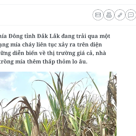
hía Đông tỉnh Đắk Lắk đang trải qua một
ng mía cháy liên tục xảy ra trên diện
ững diễn biến về thị trường giá cả, nhà
rồng mía thêm thấp thỏm lo âu.