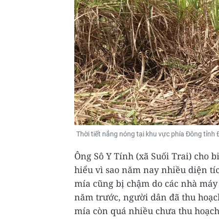
Thời tiết nắng nóng tại khu vực phía Đông tỉnh
Ông Sô Y Tính (xã Suối Trai) cho 
hiểu vì sao năm nay nhiều diện tíc
mía cũng bị chậm do các nhà máy
năm trước, người dân đã thu hoạ
mía còn quá nhiều chưa thu hoạch