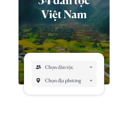
54 dân tộc
Việt Nam