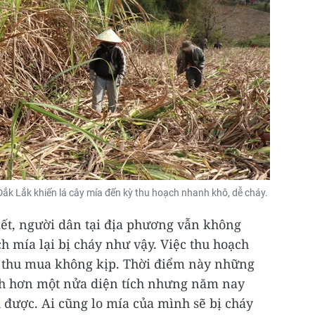
 Đắk Lắk khiến lá cây mía đến kỳ thu hoạch nhanh khô, dễ cháy.
biết, người dân tại địa phương vẫn không
h mía lại bị cháy như vậy. Việc thu hoạch
 thu mua không kịp. Thời điểm này những
ch hơn một nửa diện tích nhưng năm nay
 được. Ai cũng lo mía của mình sẽ bị cháy