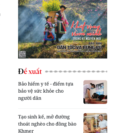
Đề xuất
Bảo hiểm y tế - điểm tựa
bảo vệ sức khỏe cho
người dân
Tạo sinh kế, mở đường
thoát nghèo cho đồng bào
Khmer