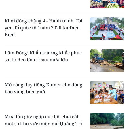
Khởi động chặng 4 - Hành trình 'Tôi
yêu Tổ quốc tôi' năm 2026 tại Điện
Biên
Lâm Đồng: Khẩn trương khắc phục
sạt lở đèo Con Ó sau mưa lớn
Mở rộng dạy tiếng Khmer cho đồng
bào vùng biên giới
Mưa lớn gây ngập cục bộ, chia cắt
một số khu vực miền núi Quảng Trị