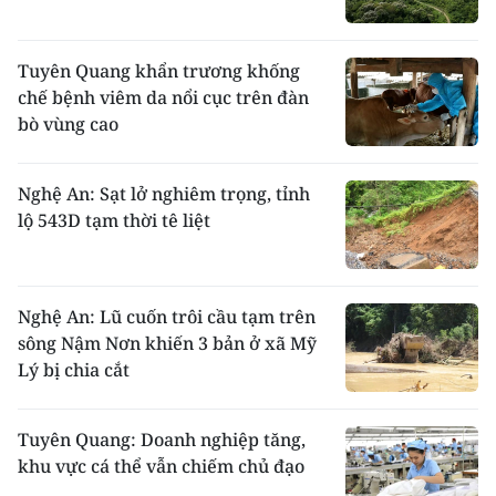
Tuyên Quang khẩn trương khống
chế bệnh viêm da nổi cục trên đàn
bò vùng cao
Nghệ An: Sạt lở nghiêm trọng, tỉnh
lộ 543D tạm thời tê liệt
Nghệ An: Lũ cuốn trôi cầu tạm trên
sông Nậm Nơn khiến 3 bản ở xã Mỹ
Lý bị chia cắt
Tuyên Quang: Doanh nghiệp tăng,
khu vực cá thể vẫn chiếm chủ đạo