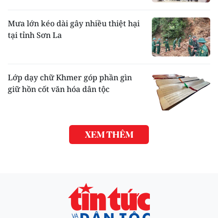
Mưa lớn kéo dài gây nhiều thiệt hại
tại tỉnh Sơn La
Lớp dạy chữ Khmer góp phần gìn
giữ hồn cốt văn hóa dân tộc
XEM THÊM