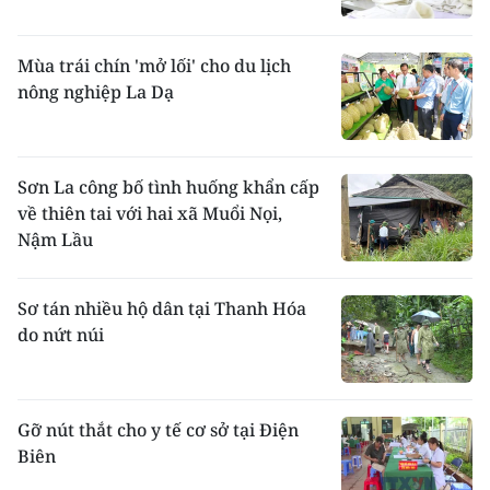
Mùa trái chín 'mở lối' cho du lịch
nông nghiệp La Dạ
Sơn La công bố tình huống khẩn cấp
về thiên tai với hai xã Muổi Nọi,
Nậm Lầu
Sơ tán nhiều hộ dân tại Thanh Hóa
do nứt núi
Gỡ nút thắt cho y tế cơ sở tại Điện
Biên