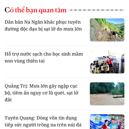
Có thể bạn quan tâm
Dân bản Na Ngân khắc phục tuyến
đường độc đạo bị sạt lở do mưa lớn
Hỗ trợ nước sạch cho học sinh mầm
non vùng thiên tai
Quảng Trị: Mưa lớn gây ngập cục
bộ, tiềm ẩn nguy cơ lũ quét, sạt lở
đất
Tuyên Quang: Dòng vốn tín dụng
tiếp sức người trồng na trên núi đá