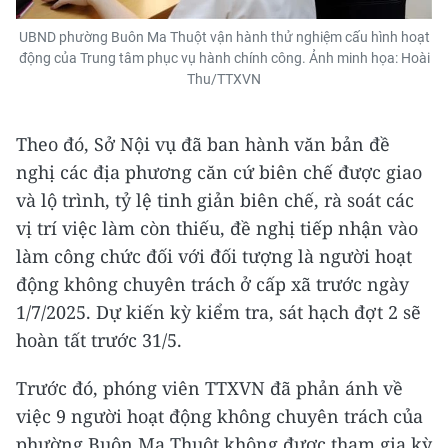
UBND phường Buôn Ma Thuột vận hành thử nghiệm cấu hình hoạt
động của Trung tâm phục vụ hành chính công. Ảnh minh họa: Hoài
Thu/TTXVN
Theo đó, Sở Nội vụ đã ban hành văn bản đề
nghị các địa phương căn cứ biên chế được giao
và lộ trình, tỷ lệ tinh giản biên chế, rà soát các
vị trí việc làm còn thiếu, đề nghị tiếp nhận vào
làm công chức đối với đối tượng là người hoạt
động không chuyên trách ở cấp xã trước ngày
1/7/2025. Dự kiến kỳ kiểm tra, sát hạch đợt 2 sẽ
hoàn tất trước 31/5.
Trước đó, phóng viên TTXVN đã phản ánh về
việc 9 người hoạt động không chuyên trách của
phường Buôn Ma Thuột không được tham gia kỳ