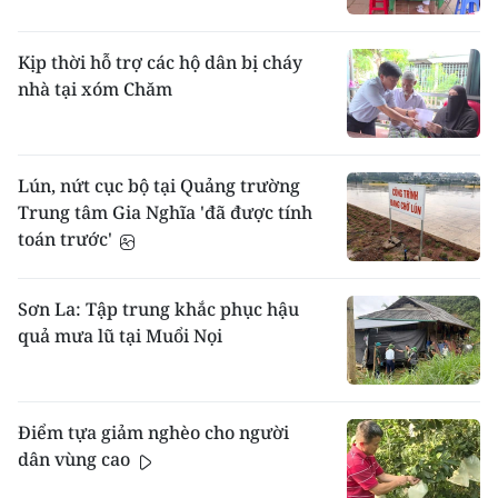
Kịp thời hỗ trợ các hộ dân bị cháy
nhà tại xóm Chăm
Lún, nứt cục bộ tại Quảng trường
Trung tâm Gia Nghĩa 'đã được tính
toán trước'
Sơn La: Tập trung khắc phục hậu
quả mưa lũ tại Muổi Nọi
Điểm tựa giảm nghèo cho người
dân vùng cao