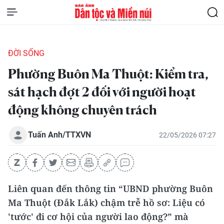
ĐỜI SỐNG
Phường Buôn Ma Thuột: Kiểm tra,
sát hạch đợt 2 đối với người hoạt
động không chuyên trách
Tuấn Anh/TTXVN
22/05/2026 07:27
Liên quan đến thông tin “UBND phường Buôn
Ma Thuột (Đắk Lắk) chậm trễ hồ sơ: Liệu có
'tước' đi cơ hội của người lao động?” mà