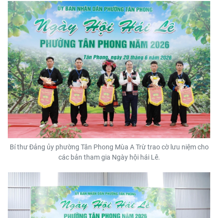
Bí thư Đảng ủy phường Tân Phong Mùa A Trừ trao cờ lưu niệm cho
các bản tham gia Ngày hội hái Lê.