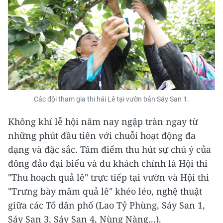
Các đội tham gia thi hái Lê tại vườn bản Sáy San 1.
Không khí lễ hội năm nay ngập tràn ngay từ
những phút đầu tiên với chuỗi hoạt động đa
dạng và đặc sắc. Tâm điểm thu hút sự chú ý của
đông đảo đại biểu và du khách chính là Hội thi
"Thu hoạch quả lê" trực tiếp tại vườn và Hội thi
"Trưng bày mâm quả lê" khéo léo, nghệ thuật
giữa các Tổ dân phố (Lao Tỷ Phùng, Sáy San 1,
Sáy San 3, Sáy San 4, Nùng Nàng...).