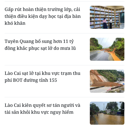
Gấp rút hoàn thiện trường lớp, cải
thiện điều kiện dạy học tại địa bàn
khó khăn
Tuyên Quang bổ sung hơn 11 tỷ
đồng khắc phục sạt lở do mưa lũ
Lào Cai sạt lở tại khu vực trạm thu
phí BOT đường tỉnh 155
Lào Cai kiên quyết sơ tán người và
tài sản khỏi khu vực nguy hiểm