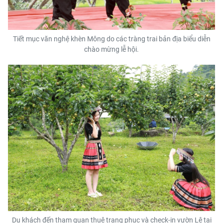
Tiết mục văn nghệ khèn Mông do các tràng trai bản địa biểu diễn
chào mừng lễ hội.
Du khách đến tham quan thuê trang phục và check-in vườn Lê tại