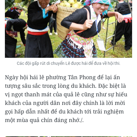
Các đội gấp rút di chuyển Lê được hái để đưa về hội thi.
Ngày hội hái lê phường Tân Phong để lại ấn
tượng sâu sắc trong lòng du khách. Đặc biệt là
vị ngọt thanh mát của quả lê cũng như sự hiếu
khách của người dân nơi đây chính là lời mời
gọi hấp dẫn nhất để du khách tới trải nghiệm
một mùa quả chín đáng nhớ./.