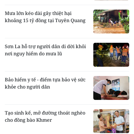
Mưa lớn kéo dài gây thiệt hại
khoảng 15 tỷ đồng tại Tuyên Quang
Sơn La hỗ trợ người dân di dời khỏi
nơi nguy hiểm do mưa lũ
Bảo hiểm y tế - điểm tựa bảo vệ sức
khỏe cho người dân
Tạo sinh kế, mở đường thoát nghèo
cho đồng bào Khmer