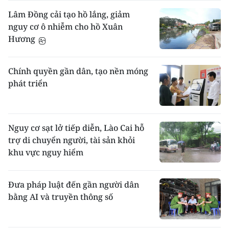
Lâm Đồng cải tạo hồ lắng, giảm
nguy cơ ô nhiễm cho hồ Xuân
Hương
Chính quyền gần dân, tạo nền móng
phát triển
Nguy cơ sạt lở tiếp diễn, Lào Cai hỗ
trợ di chuyển người, tài sản khỏi
khu vực nguy hiểm
Đưa pháp luật đến gần người dân
bằng AI và truyền thông số