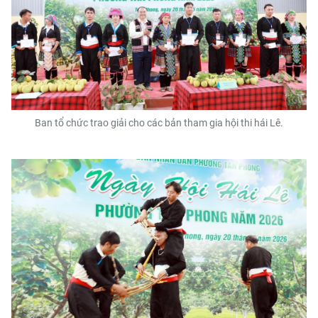
Ban tổ chức trao giải cho các bản tham gia hội thi hái Lê.