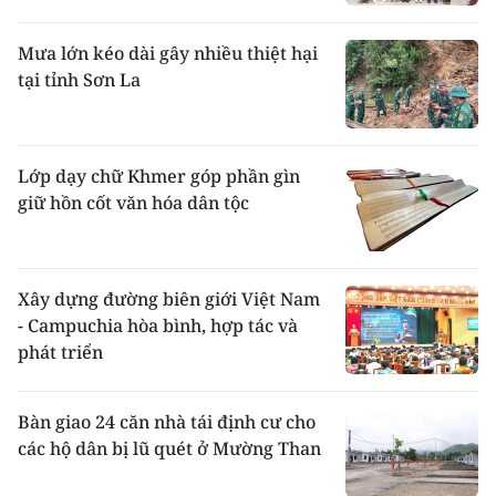
Mưa lớn kéo dài gây nhiều thiệt hại
tại tỉnh Sơn La
Lớp dạy chữ Khmer góp phần gìn
giữ hồn cốt văn hóa dân tộc
Xây dựng đường biên giới Việt Nam
- Campuchia hòa bình, hợp tác và
phát triển
Bàn giao 24 căn nhà tái định cư cho
các hộ dân bị lũ quét ở Mường Than