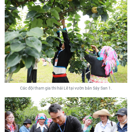
Các đội tham gia thi hái Lê tại vườn bản Sáy San 1.