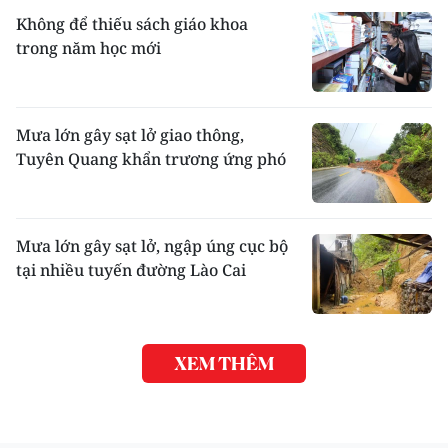
Không để thiếu sách giáo khoa
trong năm học mới
Mưa lớn gây sạt lở giao thông,
Tuyên Quang khẩn trương ứng phó
Mưa lớn gây sạt lở, ngập úng cục bộ
tại nhiều tuyến đường Lào Cai
XEM THÊM