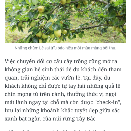
Những chùm Lê sai trĩu báo hiệu một mùa màng bội thu.
Việc chuyển đổi cơ cấu cây trồng cũng mở ra
không gian hệ sinh thái để du khách đến tham
quan, trải nghiệm các vườn lê. Tại đây, du
khách không chỉ được tự tay hái những quả lê
chín mọng từ trên cành, thưởng thức vị ngọt
mát lành ngay tại chỗ mà còn được "check-in",
lưu lại những khoảnh khắc tuyệt đẹp giữa sắc
xanh bạt ngàn của núi rừng Tây Bắc