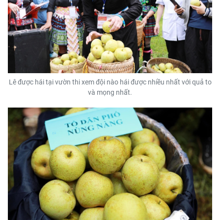
Lê được hái tại vườn thi xem đội nào hái được nhiều nhất với quả to
và mọng nhất.