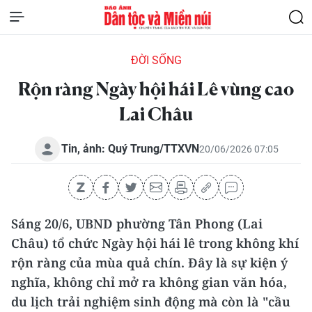
ĐỜI SỐNG
Rộn ràng Ngày hội hái Lê vùng cao
Lai Châu
Tin, ảnh: Quý Trung/TTXVN
20/06/2026 07:05
Sáng 20/6, UBND phường Tân Phong (Lai
Châu) tổ chức Ngày hội hái lê trong không khí
rộn ràng của mùa quả chín. Đây là sự kiện ý
nghĩa, không chỉ mở ra không gian văn hóa,
du lịch trải nghiệm sinh động mà còn là "cầu