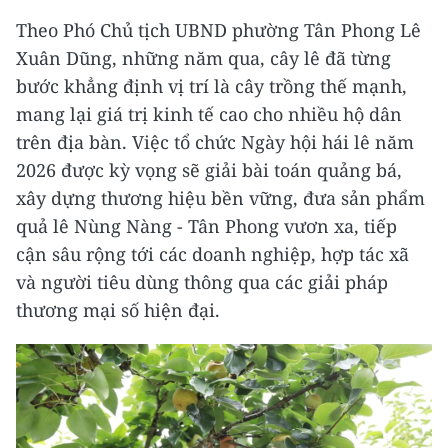
Theo Phó Chủ tịch UBND phường Tân Phong Lê
Xuân Dũng, những năm qua, cây lê đã từng
bước khẳng định vị trí là cây trồng thế mạnh,
mang lại giá trị kinh tế cao cho nhiều hộ dân
trên địa bàn. Việc tổ chức Ngày hội hái lê năm
2026 được kỳ vọng sẽ giải bài toán quảng bá,
xây dựng thương hiệu bền vững, đưa sản phẩm
quả lê Nùng Nàng - Tân Phong vươn xa, tiếp
cận sâu rộng tới các doanh nghiệp, hợp tác xã
và người tiêu dùng thông qua các giải pháp
thương mại số hiện đại.