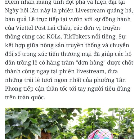
Điểm nhấn mang tính đột phá và hiện đại tại
Ngày hội lần này là phiên Livestream quảng bá,
bán quả Lê trực tiếp tại vườn với sự đồng hành
của Viettel Post Lai Châu, các đơn vị truyền
thông cùng các KOLs, TikTokers nổi tiếng. Sự
kết hợp giữa nông sản truyền thống và chuyển
đổi số trong xúc tiến thương mại đã giúp các hộ
dân trồng lê có hàng trăm "đơn hàng" được chốt
thành công ngay tại phiên livestream, đưa
những trái lê tươi ngon nhất của phường Tân
Phong tiếp cận thần tốc tới tay người tiêu dùng
trên toàn quốc.