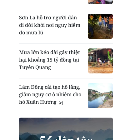
Sơn La hỗ trợ người dân
di dời khỏi nơi nguy hiểm
do mưa lũ
Mưa lớn kéo dài gây thiệt
hại khoảng 15 tỷ đồng tại
Tuyên Quang
Lâm Đồng cải tạo hồ lắng,
giảm nguy cơ ô nhiễm cho
hồ Xuân Hương