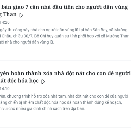
 bàn giao 7 căn nhà đầu tiên cho người dân vùng
g Than
14:26
gày thi công xây nhà cho người dân vùng lũ tại bản Sân Bay, xã Mường
ai Châu, chiều 30/7, Bộ Chỉ huy quân sự tỉnh phối hợp với xã Mường Than
gôi nhà cho người dân vùng lũ.
yên hoàn thành xóa nhà dột nát cho con đẻ người
ất độc hóa học
14:10
yên, chương trình hỗ trợ xóa nhà tạm, nhà dột nát cho con đẻ của người
áng chiến bị nhiễm chất độc hóa học đã hoàn thành đúng kế hoạch,
 vui cho nhiều gia đình chính sách trên địa bàn.