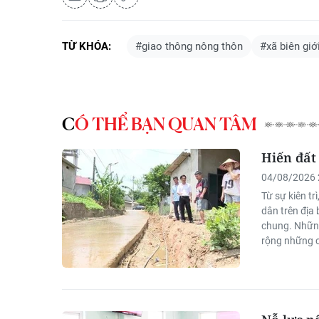
TỪ KHÓA:
#giao thông nông thôn
#xã biên giớ
CÓ THỂ BẠN QUAN TÂM
Hiến đất
04/08/2026 
Từ sự kiên tr
dân trên địa 
chung. Những
rộng những c