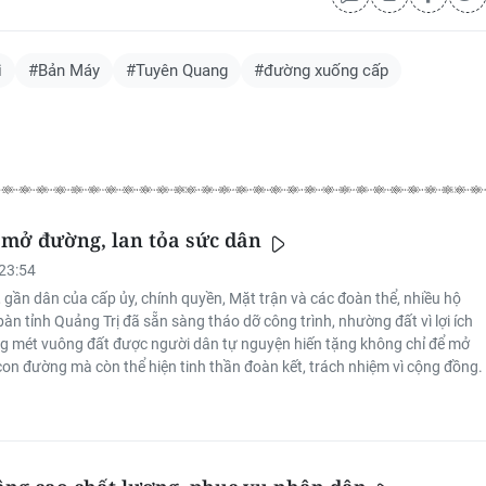
i
#Bản Máy
#Tuyên Quang
#đường xuống cấp
 mở đường, lan tỏa sức dân
23:54
ì, gần dân của cấp ủy, chính quyền, Mặt trận và các đoàn thể, nhiều hộ
bàn tỉnh Quảng Trị đã sẵn sàng tháo dỡ công trình, nhường đất vì lợi ích
 mét vuông đất được người dân tự nguyện hiến tặng không chỉ để mở
on đường mà còn thể hiện tinh thần đoàn kết, trách nhiệm vì cộng đồng.