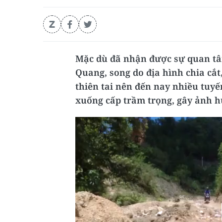
Mặc dù đã nhận được sự quan tâ
Quang, song do địa hình chia cắ
thiên tai nên đến nay nhiều tuy
xuống cấp trầm trọng, gây ảnh h