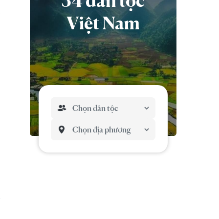
54 dân tộc
Việt Nam