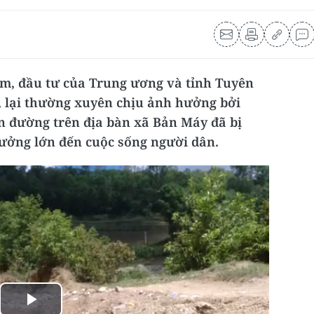
m, đầu tư của Trung ương và tỉnh Tuyên
t, lại thường xuyên chịu ảnh hưởng bởi
ến đường trên địa bàn xã Bản Máy đã bị
ưởng lớn đến cuộc sống người dân.