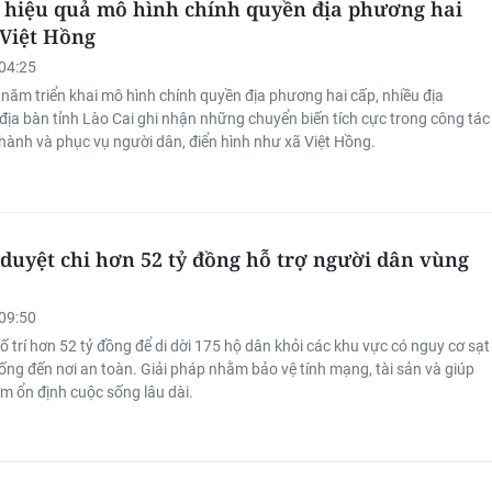
 hiệu quả mô hình chính quyền địa phương hai
 Việt Hồng
04:25
năm triển khai mô hình chính quyền địa phương hai cấp, nhiều địa
địa bàn tỉnh Lào Cai ghi nhận những chuyển biến tích cực trong công tác
 hành và phục vụ người dân, điển hình như xã Việt Hồng.
duyệt chi hơn 52 tỷ đồng hỗ trợ người dân vùng
09:50
 trí hơn 52 tỷ đồng để di dời 175 hộ dân khỏi các khu vực có nguy cơ sạt
lũ ống đến nơi an toàn. Giải pháp nhằm bảo vệ tính mạng, tài sản và giúp
m ổn định cuộc sống lâu dài.