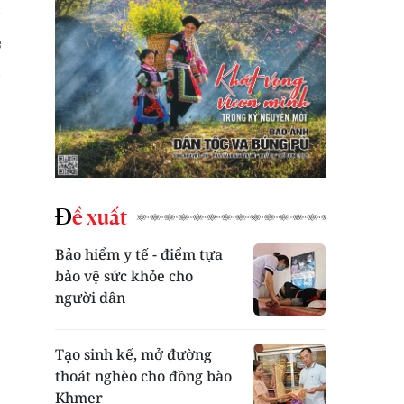
Đề xuất
Bảo hiểm y tế - điểm tựa
bảo vệ sức khỏe cho
người dân
Tạo sinh kế, mở đường
thoát nghèo cho đồng bào
Khmer