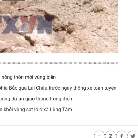
Play
Video
 nông thôn mới vùng biên
phía Bắc qua Lai Châu trước ngày thông xe toàn tuyến
ông dự án giao thông trọng điểm
n khỏi vùng sạt lở ở xã Lùng Tám