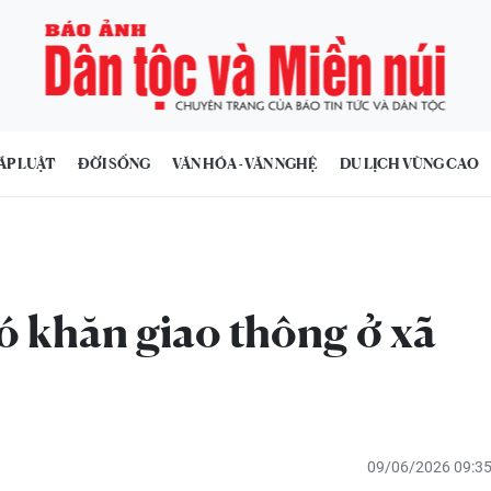
ÁP LUẬT
ĐỜI SỐNG
VĂN HÓA - VĂN NGHỆ
DU LỊCH VÙNG CAO
 khăn giao thông ở xã
09/06/2026 09:3