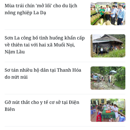
Mùa trái chín 'mở lối' cho du lịch
nông nghiệp La Dạ
Sơn La công bố tình huống khẩn cấp
về thiên tai với hai xã Muổi Nọi,
Nậm Lầu
Sơ tán nhiều hộ dân tại Thanh Hóa
do nứt núi
Gỡ nút thắt cho y tế cơ sở tại Điện
Biên