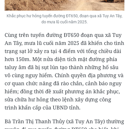
Khắc phục hư hỏng tuyến đường ĐT650, đoạn qua xã Tuy An Tây,
do mưa lũ cuối năm 2025.
Cùng trên tuyến đường ĐT650 đoạn qua xã Tuy
An Tây, mưa lũ cuối năm 2025 đã khiến cho tình
trạng sạt lở xảy ra tại 4 điểm với tổng chiều dài
hơn 150m. Một nửa diện tích mặt đường phía
taluy âm đã bị sụt lún tạo thành những hố sâu
vô cùng nguy hiểm. Chính quyền địa phương và
cơ quan chức năng đã rào chắn, cảnh báo nguy
hiểm; đồng thời đề xuất phương án khắc phục,
sửa chữa hư hỏng theo lệnh xây dựng công
trình khẩn cấp của UBND tỉnh.
Bà Trần Thị Thanh Thủy (xã Tuy An Tây) thường