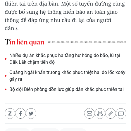
thiên tai trên địa bàn. Một số tuyến đường cũng
được bổ sung hệ thống biển báo an toàn giao
thông để đáp ứng nhu cầu đi lại của người
dân./.
Tin liên quan
Nhiều dự án khắc phục hạ tầng hư hỏng do bão, lũ tại
Đắk Lắk chậm tiến độ
Quảng Ngãi khẩn trương khắc phục thiệt hại do lốc xoáy
gây ra
Bộ đội Biên phòng dồn lực giúp dân khắc phục thiên tai