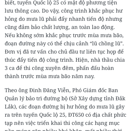
biết, tuyến Quốc lộ 25 có mật độ phương tiện
lưu thông cao. Do vậy, công trình khắc phục hư
hỏng do mưa lũ phải đẩy nhanh tiến độ nhưng
cũng đảm bảo chất lượng, an toàn lao động.
Nếu không sớm khắc phục trước mùa mưa bão,
đoạn đường này có thể chịu cảnh “lũ chồng lũ”.
Đơn vị đã tư vấn cho chủ đầu tư liên tục họp để
thúc đẩy tiến độ công trình. Hiện, nhà thầu chia
3 ca để thi công xuyên đêm, phấn đấu hoàn
thành trước mùa mưa bão năm nay.
Theo ông Đinh Đăng Viễn, Phó Giám đốc Ban
Quản lý bảo trì đường bộ (Sở Xây dựng tỉnh Đắk
Lắk), các đoạn đường bị hư hỏng do mưa lũ gây
ra trên tuyến Quốc lộ 25, ĐT650 có địa chất phức
tạp nên việc triển khai thi công các hạng mục