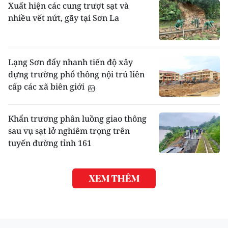
Xuất hiện các cung trượt sạt và
nhiều vết nứt, gãy tại Sơn La
Lạng Sơn đẩy nhanh tiến độ xây
dựng trường phổ thông nội trú liên
cấp các xã biên giới
Khẩn trương phân luồng giao thông
sau vụ sạt lở nghiêm trọng trên
tuyến đường tỉnh 161
XEM THÊM