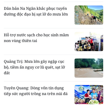
Dân bản Na Ngân khắc phục tuyến
đường độc đạo bị sạt lở do mưa lớn
Hỗ trợ nước sạch cho học sinh mầm
non vùng thiên tai
Quảng Trị: Mưa lớn gây ngập cục
bộ, tiềm ẩn nguy cơ lũ quét, sạt lở
đất
Tuyên Quang: Dòng vốn tín dụng
tiếp sức người trồng na trên núi đá