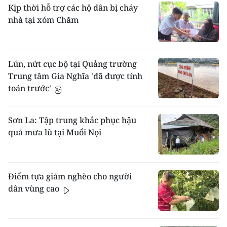
Kịp thời hỗ trợ các hộ dân bị cháy
nhà tại xóm Chăm
Lún, nứt cục bộ tại Quảng trường
Trung tâm Gia Nghĩa 'đã được tính
toán trước'
Sơn La: Tập trung khắc phục hậu
quả mưa lũ tại Muổi Nọi
Điểm tựa giảm nghèo cho người
dân vùng cao