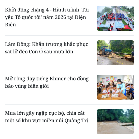
Khởi động chặng 4 - Hành trình 'Tôi
yêu Tổ quốc tôi' năm 2026 tại Điện
Biên
Lâm Đồng: Khẩn trương khắc phục
sạt lở đèo Con Ó sau mưa lớn
Mở rộng dạy tiếng Khmer cho đồng
bào vùng biên giới
Mưa lớn gây ngập cục bộ, chia cắt
một số khu vực miền núi Quảng Trị