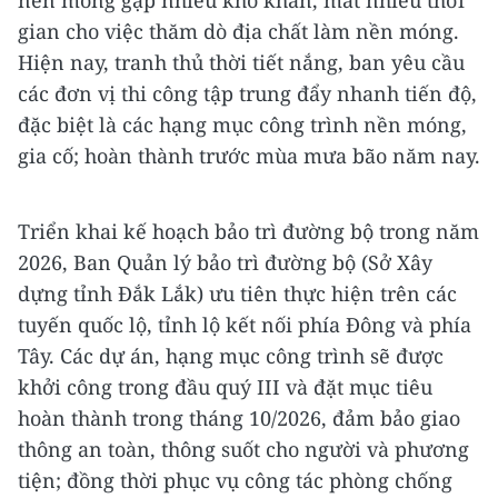
nền móng gặp nhiều khó khăn, mất nhiều thời
gian cho việc thăm dò địa chất làm nền móng.
Hiện nay, tranh thủ thời tiết nắng, ban yêu cầu
các đơn vị thi công tập trung đẩy nhanh tiến độ,
đặc biệt là các hạng mục công trình nền móng,
gia cố; hoàn thành trước mùa mưa bão năm nay.
Triển khai kế hoạch bảo trì đường bộ trong năm
2026, Ban Quản lý bảo trì đường bộ (Sở Xây
dựng tỉnh Đắk Lắk) ưu tiên thực hiện trên các
tuyến quốc lộ, tỉnh lộ kết nối phía Đông và phía
Tây. Các dự án, hạng mục công trình sẽ được
khởi công trong đầu quý III và đặt mục tiêu
hoàn thành trong tháng 10/2026, đảm bảo giao
thông an toàn, thông suốt cho người và phương
tiện; đồng thời phục vụ công tác phòng chống