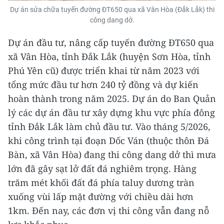
Dự án sửa chữa tuyến đường ĐT650 qua xã Vân Hòa (Đắk Lắk) thi
công dang dở.
Dự án đầu tư, nâng cấp tuyến đường ĐT650 qua
xã Vân Hòa, tỉnh Đắk Lắk (huyện Sơn Hòa, tỉnh
Phú Yên cũ) được triển khai từ năm 2023 với
tổng mức đầu tư hơn 240 tỷ đồng và dự kiến
hoàn thành trong năm 2025. Dự án do Ban Quản
lý các dự án đầu tư xây dựng khu vực phía đông
tỉnh Đắk Lắk làm chủ đầu tư. Vào tháng 5/2026,
khi công trình tại đoạn Dốc Ván (thuộc thôn Đá
Bàn, xã Vân Hòa) đang thi công dang dở thì mưa
lớn đã gây sạt lở đất đá nghiêm trọng. Hàng
trăm mét khối đất đá phía taluy dương tràn
xuống vùi lấp mặt đường với chiều dài hơn
1km. Đến nay, các đơn vị thi công vẫn đang nỗ