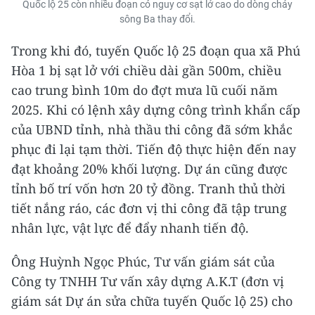
Quốc lộ 25 còn nhiều đoạn có nguy cơ sạt lở cao do dòng chảy
sông Ba thay đổi.
Trong khi đó, tuyến Quốc lộ 25 đoạn qua xã Phú
Hòa 1 bị sạt lở với chiều dài gần 500m, chiều
cao trung bình 10m do đợt mưa lũ cuối năm
2025. Khi có lệnh xây dựng công trình khẩn cấp
của UBND tỉnh, nhà thầu thi công đã sớm khắc
phục đi lại tạm thời. Tiến độ thực hiện đến nay
đạt khoảng 20% khối lượng. Dự án cũng được
tỉnh bố trí vốn hơn 20 tỷ đồng. Tranh thủ thời
tiết nắng ráo, các đơn vị thi công đã tập trung
nhân lực, vật lực để đẩy nhanh tiến độ.
Ông Huỳnh Ngọc Phúc, Tư vấn giám sát của
Công ty TNHH Tư vấn xây dựng A.K.T (đơn vị
giám sát Dự án sửa chữa tuyến Quốc lộ 25) cho