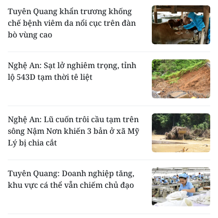
Tuyên Quang khẩn trương khống
chế bệnh viêm da nổi cục trên đàn
bò vùng cao
Nghệ An: Sạt lở nghiêm trọng, tỉnh
lộ 543D tạm thời tê liệt
Nghệ An: Lũ cuốn trôi cầu tạm trên
sông Nậm Nơn khiến 3 bản ở xã Mỹ
Lý bị chia cắt
Tuyên Quang: Doanh nghiệp tăng,
khu vực cá thể vẫn chiếm chủ đạo