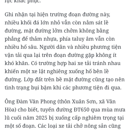
lực khắc phục.
Ghi nhận tại hiện trường đoạn đường này,
nhiều khối đá lớn nhỏ vẫn còn nằm sát lề
đường, mặt đường lởm chởm không bằng
phẳng để thảm nhựa, phía taluy âm vẫn còn
nhiều hố sâu. Người dân và nhiều phương tiện
vận tải qua lại trên đoạn đường gặp không ít
khó khăn. Có trường hợp hai xe tải tránh nhau
khiến một xe lật nghiêng xuống hố bên lề
đường. Lớp đất trên bề mặt đường cũng tạo nên
tình trạng bụi bặm khi các phương tiện đi qua.
Ông Đàm Văn Phong (thôn Xuân Sơn, xã Vân
Hòa) cho biết, tuyến đường ĐT650 qua mùa mưa
lũ cuối năm 2025 bị xuống cấp nghiêm trọng tại
một số đoạn. Các loại xe tải chở nông sản cũng