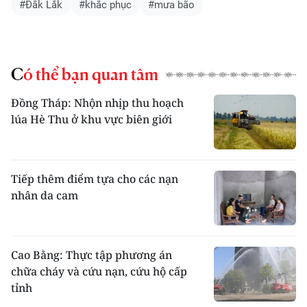
#Đắk Lắk
#khắc phục
#mưa bão
Có thể bạn quan tâm
Đồng Tháp: Nhộn nhịp thu hoạch
lúa Hè Thu ở khu vực biên giới
Tiếp thêm điểm tựa cho các nạn
nhân da cam
Cao Bằng: Thực tập phương án
chữa cháy và cứu nạn, cứu hộ cấp
tỉnh