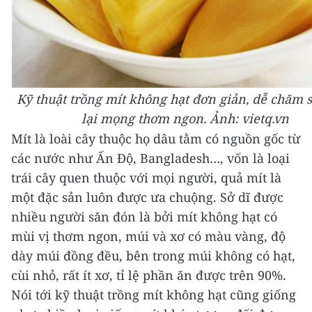
Kỹ thuật trồng mít không hạt đơn giản, dễ chăm s
lại mọng thơm ngon. Ảnh: vietq.vn
Mít là loài cây thuộc họ dâu tằm có nguồn gốc từ
các nước như Ấn Độ, Bangladesh…, vốn là loại
trái cây quen thuộc với mọi người, quả mít là
một đặc sản luôn được ưa chuộng.
Sở dĩ được
nhiều người săn đón là bởi mít không hạt có
mùi vị thơm ngon, múi và xơ có màu vàng, độ
dày múi đồng đều, bên trong múi không có hạt,
cùi nhỏ, rất ít xơ, tỉ lệ phần ăn được trên 90%.
Nói tới kỹ thuật trồng mít không hạt cũng giống