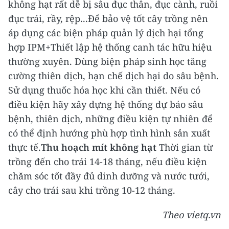
không hạt rất dễ bị sâu đục thân, đục cành, ruồi
đục trái, rầy, rệp...Để bảo vệ tốt cây trồng nên
áp dụng các biện pháp quản lý dịch hại tổng
hợp IPM+Thiết lập hệ thống canh tác hữu hiệu
thường xuyên. Dùng biện pháp sinh học tăng
cường thiên dịch, hạn chế dịch hại do sâu bệnh.
Sử dụng thuốc hóa học khi cần thiết.
Nếu có
điều kiện hãy xây dựng hệ thống dự báo sâu
bệnh, thiên dịch, những điều kiện tự nhiên để
có thể định hướng phù hợp tình hình sản xuất
thực tế.
Thu hoạch mít không hạt
Thời gian từ
trồng đến cho trái 14-18 tháng, nếu điều kiện
chăm sóc tốt đầy đủ dinh dưỡng và nước tưới,
cây cho trái sau khi trồng 10-12 tháng.
Theo vietq.vn