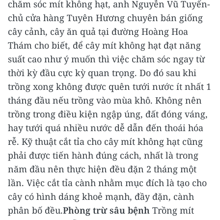
chăm sóc mít không hạt, anh Nguyễn Vũ Tuyến-
chủ cửa hàng Tuyên Hương chuyên bán giống
cây cảnh, cây ăn quả tại đường Hoàng Hoa
Thám cho biết, để cây mít không hạt đạt năng
suất cao như ý muốn thì việc chăm sóc ngay từ
thời kỳ đầu cực kỳ quan trọng. Do đó sau khi
trồng xong không được quên tưới nước ít nhất 1
tháng đầu nếu trồng vào mùa khô. Không nên
trồng trong điều kiện ngập úng, đất đóng váng,
hay tưới quá nhiều nước dễ dẫn đến thoái hóa
rễ.
Kỹ thuật cắt tỉa cho cây mít không hạt cũng
phải được tiến hành đúng cách, nhất là trong
năm đầu nên thực hiện đều đặn 2 tháng một
lần. Việc cắt tỉa cành nhằm mục đích là tạo cho
cây có hình dáng khoẻ mạnh, đầy đặn, cành
phân bố đều.
Phòng trừ sâu bệnh
Trồng mít