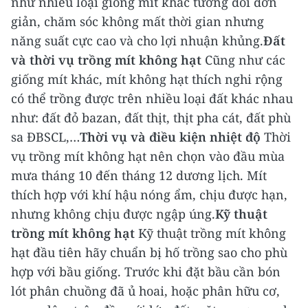
như nhiều loại giống mít khác tương đối đơn
giản, chăm sóc không mất thời gian nhưng
năng suất cực cao và cho lợi nhuận khủng.
Đất
và thời vụ trồng mít không hạt
Cũng như các
giống mít khác, mít không hạt thích nghi rộng
có thể trồng được trên nhiều loại đất khác nhau
như: đất đỏ bazan, đất thịt, thịt pha cát, đất phù
sa ĐBSCL,…
Thời vụ và điều kiện nhiệt độ
Thời
vụ trồng mít không hạt nên chọn vào đầu mùa
mưa tháng 10 đến tháng 12 dương lịch. Mít
thích hợp với khí hậu nóng ẩm, chịu được hạn,
nhưng không chịu được ngập úng.
Kỹ thuật
trồng mít không hạt
Kỹ thuật trồng mít không
hạt đầu tiên hãy chuẩn bị hố trồng sao cho phù
hợp với bầu giống. Trước khi đặt bầu cần bón
lót phân chuồng đã ủ hoai, hoặc phân hữu cơ,