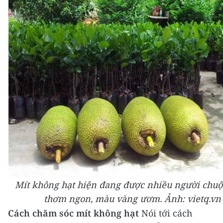
Mít không hạt hiện đang được nhiều người chuộ
thơm ngon, màu vàng ươm.
Ảnh: vietq.vn
Cách chăm sóc mít không hạt
Nói tới cách