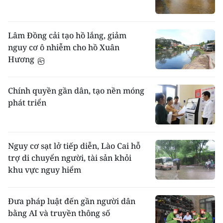
Lâm Đồng cải tạo hồ lắng, giảm
nguy cơ ô nhiễm cho hồ Xuân
Hương
Chính quyền gần dân, tạo nền móng
phát triển
Nguy cơ sạt lở tiếp diễn, Lào Cai hỗ
trợ di chuyển người, tài sản khỏi
khu vực nguy hiểm
Đưa pháp luật đến gần người dân
bằng AI và truyền thông số