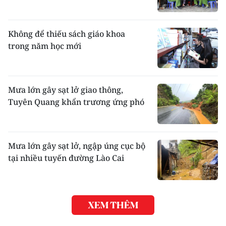
Không để thiếu sách giáo khoa
trong năm học mới
Mưa lớn gây sạt lở giao thông,
Tuyên Quang khẩn trương ứng phó
Mưa lớn gây sạt lở, ngập úng cục bộ
tại nhiều tuyến đường Lào Cai
XEM THÊM