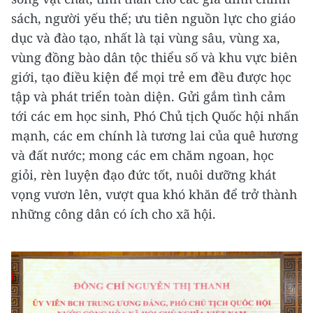
sách, người yếu thế; ưu tiên nguồn lực cho giáo
dục và đào tạo, nhất là tại vùng sâu, vùng xa,
vùng đồng bào dân tộc thiểu số và khu vực biên
giới, tạo điều kiện để mọi trẻ em đều được học
tập và phát triển toàn diện. Gửi gắm tình cảm
tới các em học sinh, Phó Chủ tịch Quốc hội nhấn
mạnh, các em chính là tương lai của quê hương
và đất nước; mong các em chăm ngoan, học
giỏi, rèn luyện đạo đức tốt, nuôi dưỡng khát
vọng vươn lên, vượt qua khó khăn để trở thành
những công dân có ích cho xã hội.