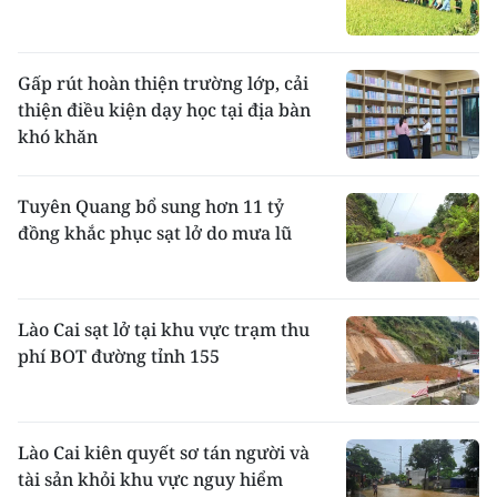
Gấp rút hoàn thiện trường lớp, cải
thiện điều kiện dạy học tại địa bàn
khó khăn
Tuyên Quang bổ sung hơn 11 tỷ
đồng khắc phục sạt lở do mưa lũ
Lào Cai sạt lở tại khu vực trạm thu
phí BOT đường tỉnh 155
Lào Cai kiên quyết sơ tán người và
tài sản khỏi khu vực nguy hiểm