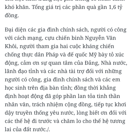
khó khăn. Tổng giá trị các phần quà gần 1,6 tỷ
đồng.
Đại diện các gia đình chính sách, người có công
với cách mạng, cựu chiến binh Nguyễn Văn
Khôi, người tham gia hai cuộc kháng chiến
chống thực dân Pháp và đế quốc Mỹ bày tỏ xúc
động, cảm ơn sự quan tâm của Đảng, Nhà nước,
lãnh đạo tỉnh và các nhà tài trợ đối với những
người có công, gia đình chính sách và các em
học sinh trên địa bàn tỉnh; đồng thời khẳng
định hoạt động đã góp phần lan tỏa tinh thần
nhân văn, trách nhiệm cộng đồng, tiếp tục khơi
dậy truyền thống yêu nước, lòng biết ơn đối với
các thế hệ đi trước và chăm lo cho thế hệ tương
lai của đất nước./.