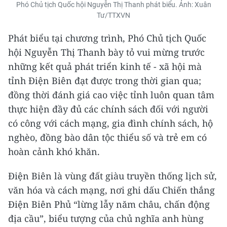
Phó Chủ tịch Quốc hội Nguyễn Thị Thanh phát biểu. Ảnh: Xuân
Tư/TTXVN
Phát biểu tại chương trình, Phó Chủ tịch Quốc
hội Nguyễn Thị Thanh bày tỏ vui mừng trước
những kết quả phát triển kinh tế - xã hội mà
tỉnh Điện Biên đạt được trong thời gian qua;
đồng thời đánh giá cao việc tỉnh luôn quan tâm
thực hiện đầy đủ các chính sách đối với người
có công với cách mạng, gia đình chính sách, hộ
nghèo, đồng bào dân tộc thiểu số và trẻ em có
hoàn cảnh khó khăn.
Điện Biên là vùng đất giàu truyền thống lịch sử,
văn hóa và cách mạng, nơi ghi dấu Chiến thắng
Điện Biên Phủ “lừng lẫy năm châu, chấn động
địa cầu”, biểu tượng của chủ nghĩa anh hùng