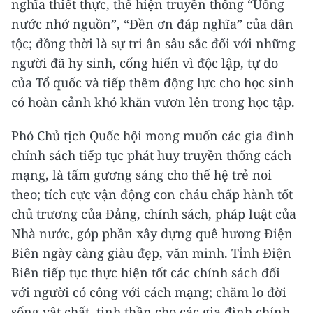
nghĩa thiết thực, thể hiện truyền thống “Uống
nước nhớ nguồn”, “Đền ơn đáp nghĩa” của dân
tộc; đồng thời là sự tri ân sâu sắc đối với những
người đã hy sinh, cống hiến vì độc lập, tự do
của Tổ quốc và tiếp thêm động lực cho học sinh
có hoàn cảnh khó khăn vươn lên trong học tập.
Phó Chủ tịch Quốc hội mong muốn các gia đình
chính sách tiếp tục phát huy truyền thống cách
mạng, là tấm gương sáng cho thế hệ trẻ noi
theo; tích cực vận động con cháu chấp hành tốt
chủ trương của Đảng, chính sách, pháp luật của
Nhà nước, góp phần xây dựng quê hương Điện
Biên ngày càng giàu đẹp, văn minh. Tỉnh Điện
Biên tiếp tục thực hiện tốt các chính sách đối
với người có công với cách mạng; chăm lo đời
sống vật chất, tinh thần cho các gia đình chính