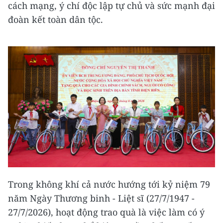
cách mạng, ý chí độc lập tự chủ và sức mạnh đại
đoàn kết toàn dân tộc.
Trong không khí cả nước hướng tới kỷ niệm 79
năm Ngày Thương binh - Liệt sĩ (27/7/1947 -
27/7/2026), hoạt động trao quà là việc làm có ý