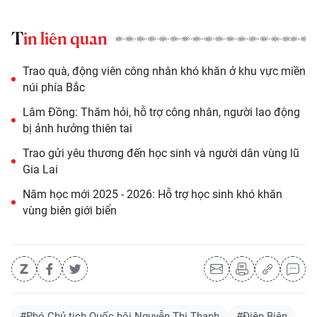
Tin liên quan
Trao quà, động viên công nhân khó khăn ở khu vực miền
núi phía Bắc
Lâm Đồng: Thăm hỏi, hỗ trợ công nhân, người lao động
bị ảnh hưởng thiên tai
Trao gửi yêu thương đến học sinh và người dân vùng lũ
Gia Lai
Năm học mới 2025 - 2026: Hỗ trợ học sinh khó khăn
vùng biên giới biển
#Phó Chủ tịch Quốc hội Nguyễn Thị Thanh
#Điện Biên