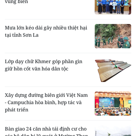
vùng biên
Mưa lớn kéo dài gây nhiều thiệt hại
tại tỉnh Sơn La
Lớp dạy chữ Khmer góp phần gìn
giữ hồn cốt văn hóa dân tộc
Xây dựng đường biên giới Việt Nam
- Campuchia hòa bình, hợp tác và
phát triển
Bàn giao 24 căn nhà tái định cư cho