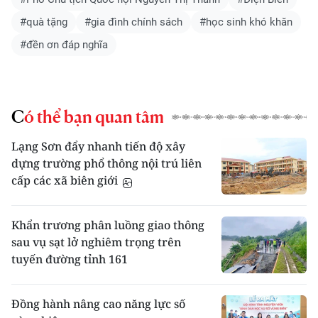
#quà tặng
#gia đình chính sách
#học sinh khó khăn
#đền ơn đáp nghĩa
Có thể bạn quan tâm
Lạng Sơn đẩy nhanh tiến độ xây
dựng trường phổ thông nội trú liên
cấp các xã biên giới
Khẩn trương phân luồng giao thông
sau vụ sạt lở nghiêm trọng trên
tuyến đường tỉnh 161
Đồng hành nâng cao năng lực số