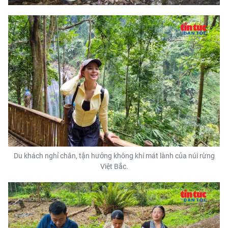
Du khách nghỉ chân, tận hưởng không khí mát lành của núi rừng
Việt Bắc.