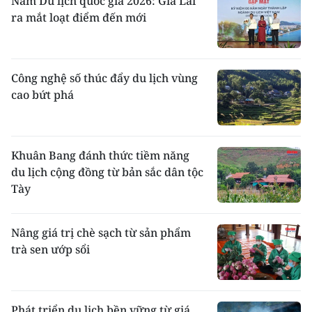
Năm Du lịch quốc gia 2026: Gia Lai
ra mắt loạt điểm đến mới
Công nghệ số thúc đẩy du lịch vùng
cao bứt phá
Khuân Bang đánh thức tiềm năng
du lịch cộng đồng từ bản sắc dân tộc
Tày
Nâng giá trị chè sạch từ sản phẩm
trà sen ướp sổi
Phát triển du lịch bền vững từ giá