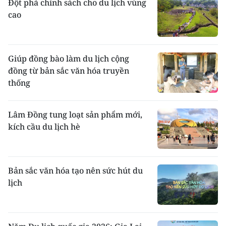
Đột phá chính sách cho du lịch vùng
cao
Giúp đồng bào làm du lịch cộng
đồng từ bản sắc văn hóa truyền
thống
Lâm Đồng tung loạt sản phẩm mới,
kích cầu du lịch hè
Bản sắc văn hóa tạo nên sức hút du
lịch