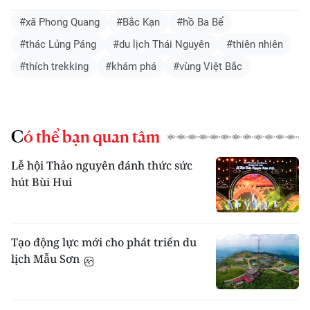
#xã Phong Quang
#Bắc Kạn
#hồ Ba Bể
#thác Lủng Páng
#du lịch Thái Nguyên
#thiên nhiên
#thích trekking
#khám phá
#vùng Việt Bắc
Có thể bạn quan tâm
Lễ hội Thảo nguyên đánh thức sức
hút Bùi Hui
Tạo động lực mới cho phát triển du
lịch Mẫu Sơn