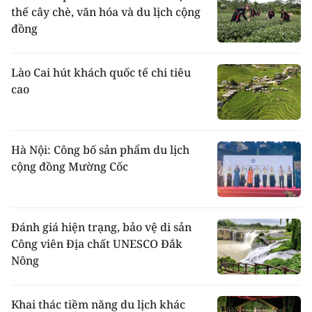
thế cây chè, văn hóa và du lịch cộng
đồng
Lào Cai hút khách quốc tế chi tiêu
cao
Hà Nội: Công bố sản phẩm du lịch
cộng đồng Mường Cốc
Đánh giá hiện trạng, bảo vệ di sản
Công viên Địa chất UNESCO Đắk
Nông
Khai thác tiềm năng du lịch khác