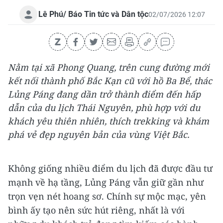
Lê Phú/ Báo Tin tức và Dân tộc
02/07/2026 12:07
Nằm tại xã Phong Quang, trên cung đường mới
kết nối thành phố Bắc Kạn cũ với hồ Ba Bể, thác
Lủng Páng đang dần trở thành điểm đến hấp
dẫn của du lịch Thái Nguyên, phù hợp với du
khách yêu thiên nhiên, thích trekking và khám
phá vẻ đẹp nguyên bản của vùng Việt Bắc.
Không giống nhiều điểm du lịch đã được đầu tư
mạnh về hạ tầng, Lủng Páng vẫn giữ gần như
trọn vẹn nét hoang sơ. Chính sự mộc mạc, yên
bình ấy tạo nên sức hút riêng, nhất là với