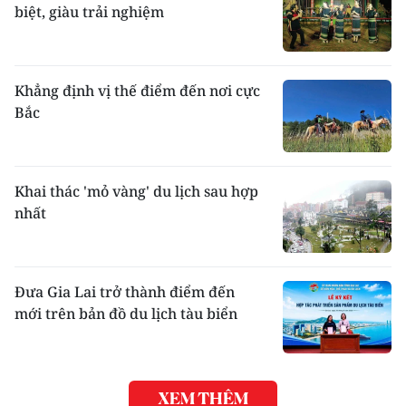
biệt, giàu trải nghiệm
Khẳng định vị thế điểm đến nơi cực
Bắc
Khai thác 'mỏ vàng' du lịch sau hợp
nhất
Đưa Gia Lai trở thành điểm đến
mới trên bản đồ du lịch tàu biển
XEM THÊM