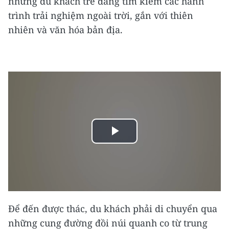
những du khách trẻ đang tìm kiếm các hành
trình trải nghiệm ngoài trời, gắn với thiên
nhiên và văn hóa bản địa.
Play
Video
Để đến được thác, du khách phải di chuyển qua
những cung đường đồi núi quanh co từ trung