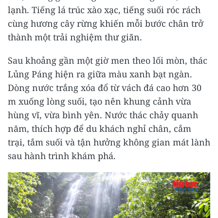
lạnh. Tiếng lá trúc xào xạc, tiếng suối róc rách
cùng hương cây rừng khiến mỗi bước chân trở
thành một trải nghiệm thư giãn.
Sau khoảng gần một giờ men theo lối mòn, thác
Lủng Páng hiện ra giữa màu xanh bạt ngàn.
Dòng nước trắng xóa đổ từ vách đá cao hơn 30
m xuống lòng suối, tạo nên khung cảnh vừa
hùng vĩ, vừa bình yên. Nước thác chảy quanh
năm, thích hợp để du khách nghỉ chân, cắm
trại, tắm suối và tận hưởng không gian mát lành
sau hành trình khám phá.