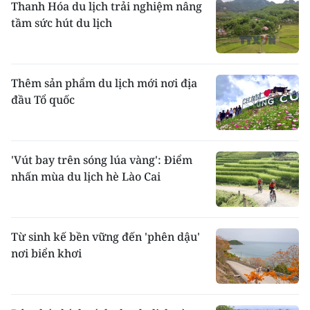
Thanh Hóa du lịch trải nghiệm nâng
tầm sức hút du lịch
Thêm sản phẩm du lịch mới nơi địa
đầu Tổ quốc
'Vút bay trên sóng lúa vàng': Điểm
nhấn mùa du lịch hè Lào Cai
Từ sinh kế bền vững đến 'phên dậu'
nơi biển khơi