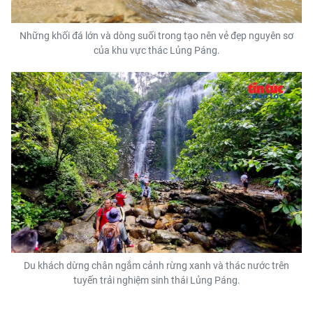
Những khối đá lớn và dòng suối trong tạo nên vẻ đẹp nguyên sơ
của khu vực thác Lủng Páng.
Du khách dừng chân ngắm cảnh rừng xanh và thác nước trên
tuyến trải nghiệm sinh thái Lủng Páng.