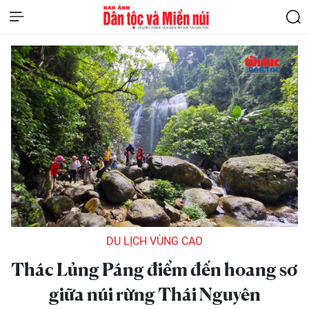
DU LỊCH VÙNG CAO
Thác Lủng Páng điểm đến hoang sơ
giữa núi rừng Thái Nguyên