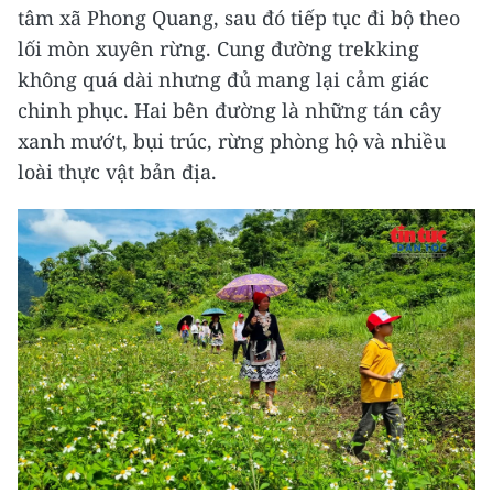
tâm xã Phong Quang, sau đó tiếp tục đi bộ theo
lối mòn xuyên rừng. Cung đường trekking
không quá dài nhưng đủ mang lại cảm giác
chinh phục. Hai bên đường là những tán cây
xanh mướt, bụi trúc, rừng phòng hộ và nhiều
loài thực vật bản địa.