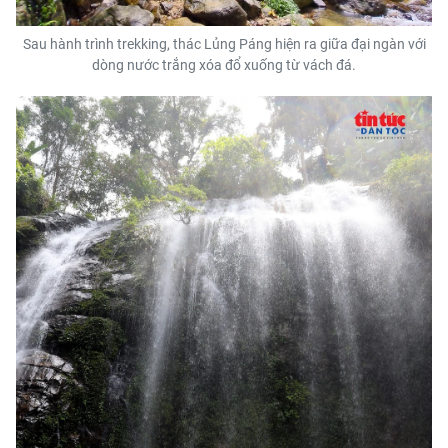
Sau hành trình trekking, thác Lủng Páng hiện ra giữa đại ngàn với
dòng nước trắng xóa đổ xuống từ vách đá.