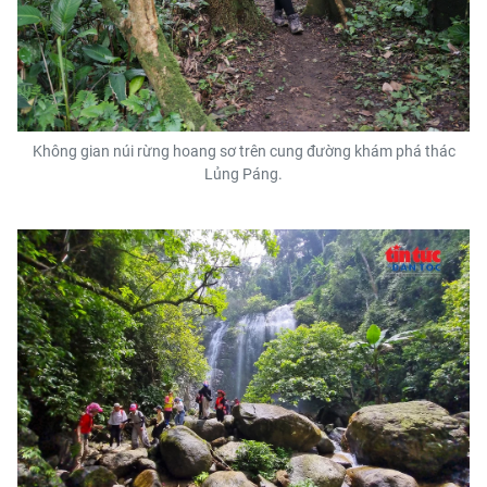
Không gian núi rừng hoang sơ trên cung đường khám phá thác
Lủng Páng.