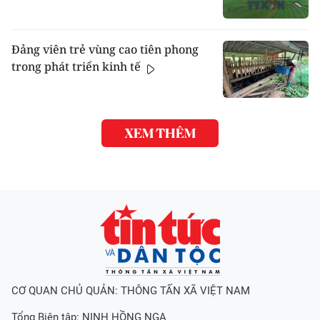
Đảng viên trẻ vùng cao tiên phong
trong phát triển kinh tế
XEM THÊM
CƠ QUAN CHỦ QUẢN: THÔNG TẤN XÃ VIỆT NAM
Tổng Biên tập:
NINH HỒNG NGA