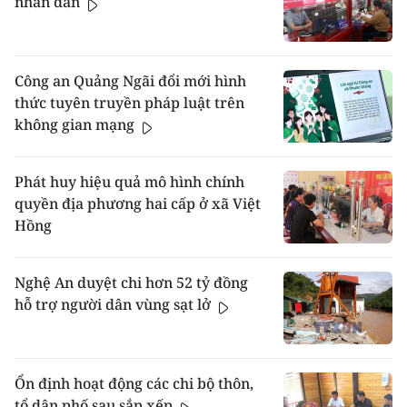
nhân dân
Công an Quảng Ngãi đổi mới hình
thức tuyên truyền pháp luật trên
không gian mạng
Phát huy hiệu quả mô hình chính
quyền địa phương hai cấp ở xã Việt
Hồng
Nghệ An duyệt chi hơn 52 tỷ đồng
hỗ trợ người dân vùng sạt lở
Ổn định hoạt động các chi bộ thôn,
tổ dân phố sau sắp xếp