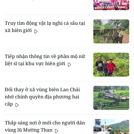
Truy tìm động vật lạ nghi cá sấu tại
xã biên giới
Tiếp nhận thông tin về phần mộ nữ
liệt sĩ tại khu vực biên giới
Đổi thay ở xã vùng biên Lao Chải
nhờ chính quyền địa phương hai
cấp
Thắp sáng nơi ở mới cho người dân
vùng lũ Mường Than