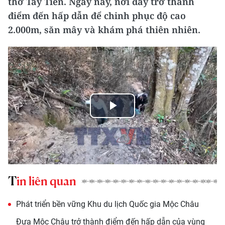
thơ Tây Tiến. Ngày nay, nơi đây trở thành
điểm đến hấp dẫn để chinh phục độ cao
2.000m, săn mây và khám phá thiên nhiên.
Play
Video
Tin liên quan
Phát triển bền vững Khu du lịch Quốc gia Mộc Châu
Đưa Mộc Châu trở thành điểm đến hấp dẫn của vùng