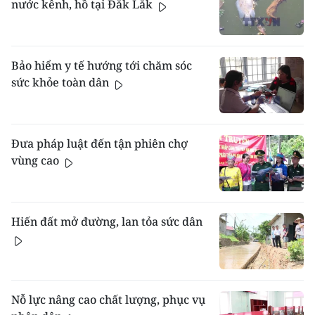
nước kênh, hồ tại Đắk Lắk
Bảo hiểm y tế hướng tới chăm sóc
sức khỏe toàn dân
Đưa pháp luật đến tận phiên chợ
vùng cao
Hiến đất mở đường, lan tỏa sức dân
Nỗ lực nâng cao chất lượng, phục vụ