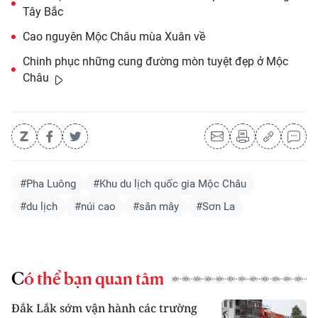
Tây Bắc
Cao nguyên Mộc Châu mùa Xuân về
Chinh phục những cung đường mòn tuyệt đẹp ở Mộc
Châu
#Pha Luông
#Khu du lịch quốc gia Mộc Châu
#du lịch
#núi cao
#săn mây
#Sơn La
Có thể bạn quan tâm
Đắk Lắk sớm vận hành các trường