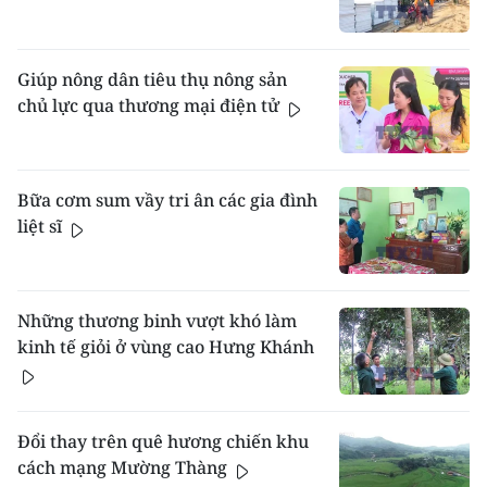
Giúp nông dân tiêu thụ nông sản
chủ lực qua thương mại điện tử
Bữa cơm sum vầy tri ân các gia đình
liệt sĩ
Những thương binh vượt khó làm
kinh tế giỏi ở vùng cao Hưng Khánh
Đổi thay trên quê hương chiến khu
cách mạng Mường Thàng