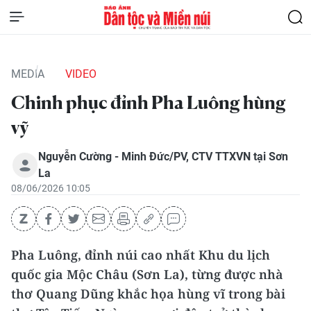
MEDIA
VIDEO
Chinh phục đỉnh Pha Luông hùng
vỹ
Nguyễn Cường - Minh Đức/PV, CTV TTXVN tại Sơn
La
08/06/2026 10:05
Pha Luông, đỉnh núi cao nhất Khu du lịch
quốc gia Mộc Châu (Sơn La), từng được nhà
thơ Quang Dũng khắc họa hùng vĩ trong bài