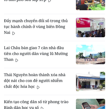
Đẩy mạnh chuyển đổi số trong thủ
tục hành chính ở vùng biên Đồng
Nai
Lai Châu bàn giao 7 căn nhà đầu
tiên cho người dân vùng lũ Mường
Than
Thái Nguyên hoàn thành xóa nhà
dột nát cho con đẻ người nhiễm
chất độc hóa học
Kiến tạo công dân số từ phong trào
Bình dân học vụ số