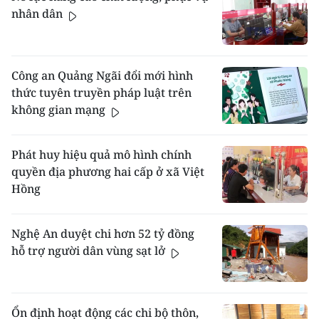
nhân dân
Công an Quảng Ngãi đổi mới hình
thức tuyên truyền pháp luật trên
không gian mạng
Phát huy hiệu quả mô hình chính
quyền địa phương hai cấp ở xã Việt
Hồng
Nghệ An duyệt chi hơn 52 tỷ đồng
hỗ trợ người dân vùng sạt lở
Ổn định hoạt động các chi bộ thôn,