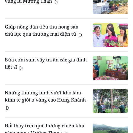
vùng lũ Mường Than
Giúp nông dân tiêu thụ nông sản
chủ lực qua thương mại điện tử
Bữa cơm sum vầy tri ân các gia đình
liệt sĩ
Những thương binh vượt khó làm
kinh tế giỏi ở vùng cao Hưng Khánh
Đổi thay trên quê hương chiến khu
cách mạng Mường Thàng