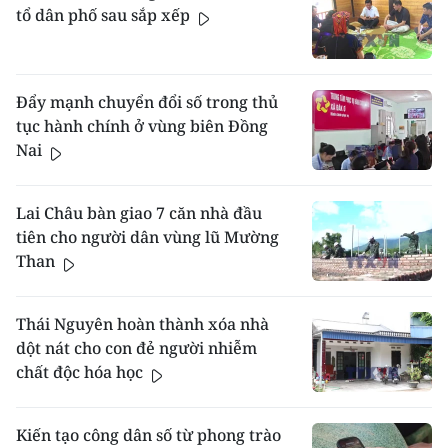
tổ dân phố sau sắp xếp
Đẩy mạnh chuyển đổi số trong thủ
tục hành chính ở vùng biên Đồng
Nai
Lai Châu bàn giao 7 căn nhà đầu
tiên cho người dân vùng lũ Mường
Than
Thái Nguyên hoàn thành xóa nhà
dột nát cho con đẻ người nhiễm
chất độc hóa học
Kiến tạo công dân số từ phong trào