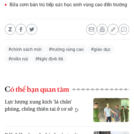
Bữa cơm bán trú tiếp sức học sinh vùng cao đến trường
#chính sách mới
#trường vùng cao
#giáo dục
#miền núi
#Nghị định 66
Có thể bạn quan tâm
Lực lượng xung kích 'lá chắn'
phòng, chống thiên tai ở cơ sở