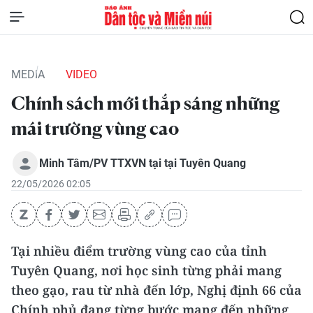
MEDIA
VIDEO
Chính sách mới thắp sáng những
mái trường vùng cao
Minh Tâm/PV TTXVN tại tại Tuyên Quang
22/05/2026 02:05
Tại nhiều điểm trường vùng cao của tỉnh
Tuyên Quang, nơi học sinh từng phải mang
theo gạo, rau từ nhà đến lớp, Nghị định 66 của
Chính phủ đang từng bước mang đến những