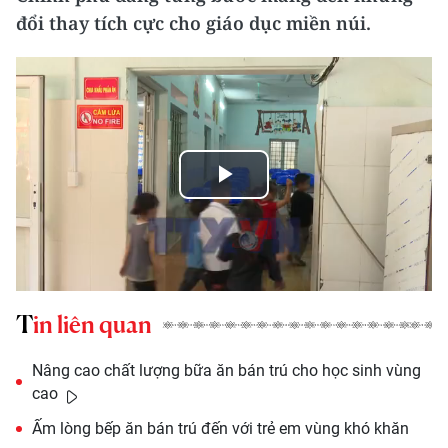
đổi thay tích cực cho giáo dục miền núi.
Play
Video
Tin liên quan
Nâng cao chất lượng bữa ăn bán trú cho học sinh vùng
cao
Ấm lòng bếp ăn bán trú đến với trẻ em vùng khó khăn