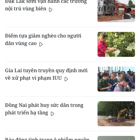
Đắk Lắk sớm vận hành các trường
nội trú vùng biên
Điểm tựa giảm nghèo cho người
dân vùng cao
Gia Lai tuyên truyền quy định mới
về xử phạt vi phạm IUU
Đồng Nai phát huy sức dân trong
phát triển hạ tầng
Báo động tình trạng ô nhiễm nguồn