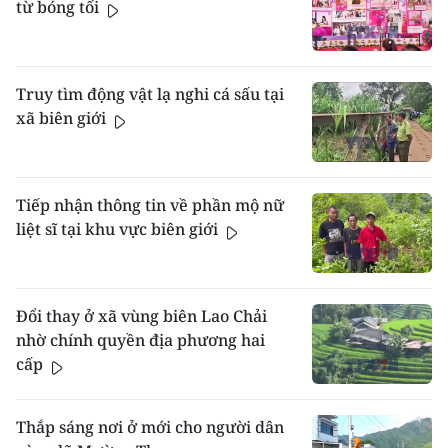
từ bóng tối
Truy tìm động vật lạ nghi cá sấu tại
xã biên giới
Tiếp nhận thông tin về phần mộ nữ
liệt sĩ tại khu vực biên giới
Đổi thay ở xã vùng biên Lao Chải
nhờ chính quyền địa phương hai
cấp
Thắp sáng nơi ở mới cho người dân