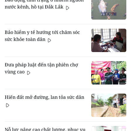
nước kênh, hồ tại Đắk Lắk
Bảo hiểm y tế hướng tới chăm sóc
sức khỏe toàn dân
Đưa pháp luật đến tận phiên chợ
vùng cao
Hiến đất mở đường, lan tỏa sức dân
Nỗ lực nâng cao chất lượng, phục vụ