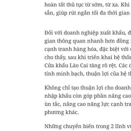
hoàn tất thủ tục từ sớm, từ xa. Kh
sẵn, giúp rút ngắn tối đa thời gia
Đối với doanh nghiệp xuất khẩu, đ
gian thông quan nhanh hơn đồng ng
cạnh tranh hàng hóa, đặc biệt với
cho thấy, sau khi triển khai hệ th
Cửa khẩu Lào Cai tăng rõ rệt. Các
tính minh bạch, thuận lợi của hệ 
Không chỉ tạo thuận lợi cho doanh 
nhập khẩu còn góp phần nâng cao
ùn tắc, nâng cao năng lực cạnh tr
phương khác.
Những chuyển biến trong 2 lĩnh vự