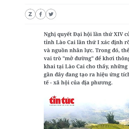
Nghị quyết Đại hội lần thứ XIV 
tỉnh Lào Cai lần thứ I xác định r
và nguồn nhân lực. Trong đó, thể
vai trò "mở đường" để khơi thông
khai tại Lào Cai cho thấy, những
gần đây đang tạo ra hiệu ứng tíc
tế - xã hội của địa phương.