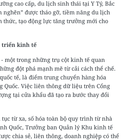
ỡng cao cấp, du lịch sinh thái tại Y Tý, Bắc
m nghẽn” được tháo gỡ, tiềm năng du lịch
thức, tạo động lực tăng trưởng mới cho
 triển kinh tế
 - một trong những trụ cột kinh tế quan
những đột phá mạnh mẽ từ cải cách thể chế.
u quốc tế, là điểm trung chuyển hàng hóa
 Quốc. Việc liên thông dữ liệu trên Cổng
ượng tại cửa khẩu đã tạo ra bước thay đổi
tục từ xa, số hóa toàn bộ quy trình từ nhà
nh Quốc, Trưởng ban Quản lý Khu kinh tế
 được chia sẻ, liên thông, doanh nghiệp có thể