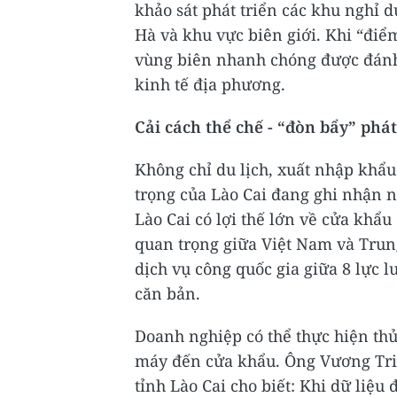
khảo sát phát triển các khu nghỉ dư
Hà và khu vực biên giới. Khi “điể
vùng biên nhanh chóng được đánh 
kinh tế địa phương.
Cải cách thể chế - “đòn bẩy” phát
Không chỉ du lịch, xuất nhập khẩu
trọng của Lào Cai đang ghi nhận 
Lào Cai có lợi thế lớn về cửa khẩ
quan trọng giữa Việt Nam và Trung
dịch vụ công quốc gia giữa 8 lực l
căn bản.
Doanh nghiệp có thể thực hiện thủ 
máy đến cửa khẩu. Ông Vương Tri
tỉnh Lào Cai cho biết: Khi dữ liệu