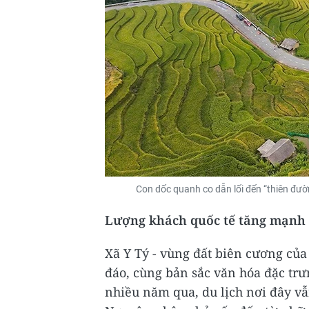
Con dốc quanh co dẫn lối đến “thiên đườ
Lượng khách quốc tế tăng mạnh
Xã Y Tý - vùng đất biên cương của
đáo, cùng bản sắc văn hóa đặc trư
nhiều năm qua, du lịch nơi đây vẫ