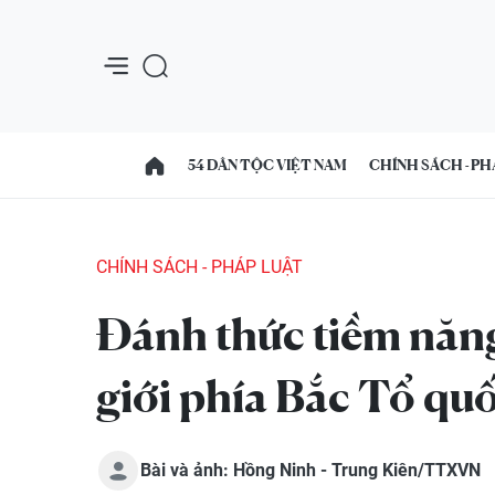
54 DÂN TỘC VIỆT NAM
CHÍNH SÁCH - PH
CHÍNH SÁCH - PHÁP LUẬT
Đánh thức tiềm năng
giới phía Bắc Tổ qu
Bài và ảnh: Hồng Ninh - Trung Kiên/TTXVN