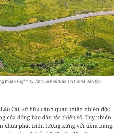
ng mùa vàng” Y Tý. Ảnh: Lê Phú/Báo Tin tức và Dân tộc
 Lào Cai, sở hữu cảnh quan thiên nhiên độc
ng của đồng bào dân tộc thiểu số. Tuy nhiên
n chưa phát triển tương xứng với tiềm năng.