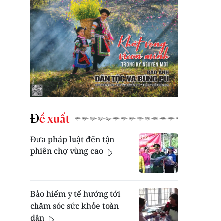
Đề xuất
Đưa pháp luật đến tận
phiên chợ vùng cao
Bảo hiểm y tế hướng tới
chăm sóc sức khỏe toàn
dân