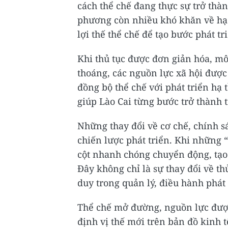
cách thể chế đang thực sự trở thàn
phương còn nhiều khó khăn về hạ 
lợi thế thể chế để tạo bước phát t
Khi thủ tục được đơn giản hóa, mô
thoáng, các nguồn lực xã hội đượ
đồng bộ thể chế với phát triển hạ t
giúp Lào Cai từng bước trở thành 
Những thay đổi về cơ chế, chính s
chiến lược phát triển. Khi những 
cột nhanh chóng chuyển động, tạo
Đây không chỉ là sự thay đổi về t
duy trong quản lý, điều hành phát 
Thể chế mở đường, nguồn lực đượ
định vị thế mới trên bản đồ kinh 