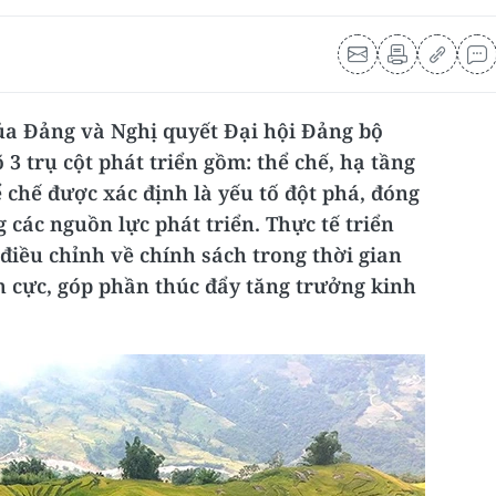
của Đảng và Nghị quyết Đại hội Đảng bộ
õ 3 trụ cột phát triển gồm: thể chế, hạ tầng
 chế được xác định là yếu tố đột phá, đóng
 các nguồn lực phát triển. Thực tế triển
 điều chỉnh về chính sách trong thời gian
h cực, góp phần thúc đẩy tăng trưởng kinh