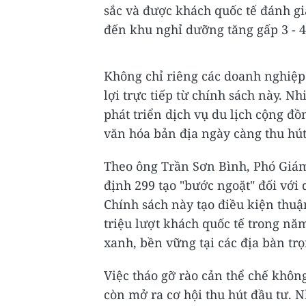
sắc và được khách quốc tế đánh giá
đến khu nghỉ dưỡng tăng gấp 3 - 4
Không chỉ riêng các doanh nghiệp
lợi trực tiếp từ chính sách này. 
phát triển dịch vụ du lịch cộng đồ
văn hóa bản địa ngày càng thu hút
Theo ông Trần Sơn Bình, Phó Giám 
định 299 tạo "bước ngoặt" đối với d
Chính sách này tạo điều kiện thuậ
triệu lượt khách quốc tế trong năm
xanh, bền vững tại các địa bàn tr
Việc tháo gỡ rào cản thể chế khôn
còn mở ra cơ hội thu hút đầu tư. 