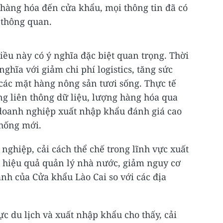
i hàng hóa đến cửa khẩu, mọi thông tin đã có
n thông quan.
iều này có ý nghĩa đặc biệt quan trọng. Thời
hĩa với giảm chi phí logistics, tăng sức
 các mặt hàng nông sản tươi sống. Thực tế
ống liên thông dữ liệu, lượng hàng hóa qua
 doanh nghiệp xuất nhập khẩu đánh giá cao
thống mới.
nghiệp, cải cách thể chế trong lĩnh vực xuất
 hiệu quả quản lý nhà nước, giảm nguy cơ
anh của Cửa khẩu Lào Cai so với các địa
c du lịch và xuất nhập khẩu cho thấy, cải