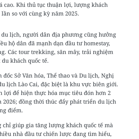
 cao. Khi thủ tục thuận lợi, lượng khách
 lần so với cùng kỳ năm 2025.
 du lịch, người dân địa phương cũng hưởng
Nhiều hộ dân đã mạnh dạn đầu tư homestay,
ng. Các tour trekking, săn mây, trải nghiệm
 du khách quốc tế.
đốc Sở Văn hóa, Thể thao và Du lịch, Nghị
u lịch Lào Cai, đặc biệt là khu vực biên giới.
n lợi để hiện thực hóa mục tiêu đón hơn 2
 2026; đồng thời thúc đẩy phát triển du lịch
ọng điểm.
g chỉ giúp gia tăng lượng khách quốc tế mà
Nhiều nhà đầu tư chiến lược đang tìm hiểu,