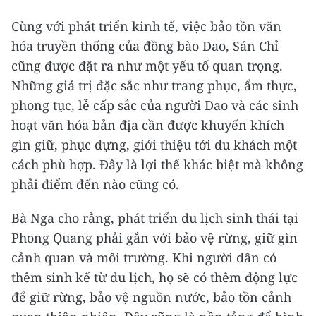
Cùng với phát triển kinh tế, việc bảo tồn văn
hóa truyền thống của đồng bào Dao, Sán Chỉ
cũng được đặt ra như một yếu tố quan trọng.
Những giá trị đặc sắc như trang phục, ẩm thực,
phong tục, lễ cấp sắc của người Dao và các sinh
hoạt văn hóa bản địa cần được khuyến khích
gìn giữ, phục dựng, giới thiệu tới du khách một
cách phù hợp. Đây là lợi thế khác biệt mà không
phải điểm đến nào cũng có.
Bà Nga cho rằng, phát triển du lịch sinh thái tại
Phong Quang phải gắn với bảo vệ rừng, giữ gìn
cảnh quan và môi trường. Khi người dân có
thêm sinh kế từ du lịch, họ sẽ có thêm động lực
để giữ rừng, bảo vệ nguồn nước, bảo tồn cảnh