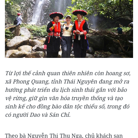
Từ lợi thế cảnh quan thiên nhiên còn hoang sơ,
xã Phong Quang, tỉnh Thái Nguyên đang mở ra
hướng phát triển du lịch sinh thái gắn với bảo
vệ rừng, giữ gìn văn hóa truyền thống và tạo
sinh kế cho đồng bào dân tộc thiểu số, trong đó
có người Dao và Sán Chỉ.
Theo bà Nguyễn Thị Thu Nga, chủ khách sạn