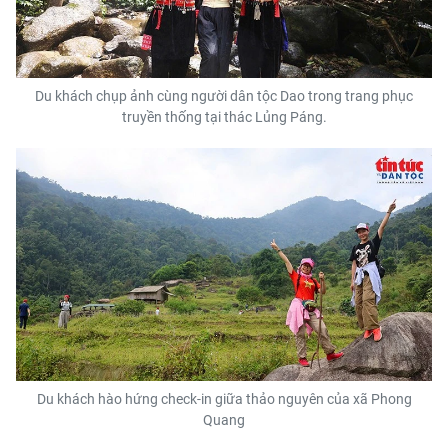
Du khách chụp ảnh cùng người dân tộc Dao trong trang phục
truyền thống tại thác Lủng Páng.
Du khách hào hứng check-in giữa thảo nguyên của xã Phong
Quang