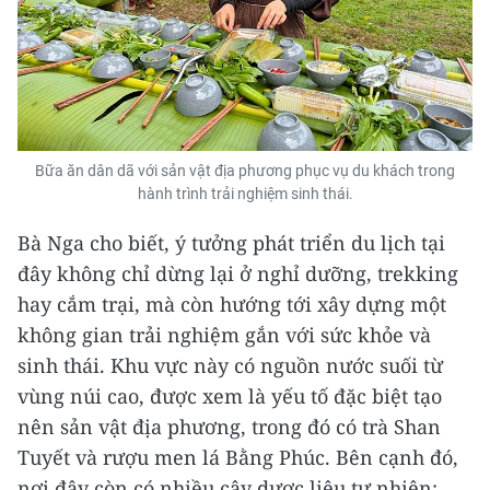
Bữa ăn dân dã với sản vật địa phương phục vụ du khách trong
hành trình trải nghiệm sinh thái.
Bà Nga cho biết, ý tưởng phát triển du lịch tại
đây không chỉ dừng lại ở nghỉ dưỡng, trekking
hay cắm trại, mà còn hướng tới xây dựng một
không gian trải nghiệm gắn với sức khỏe và
sinh thái. Khu vực này có nguồn nước suối từ
vùng núi cao, được xem là yếu tố đặc biệt tạo
nên sản vật địa phương, trong đó có trà Shan
Tuyết và rượu men lá Bằng Phúc. Bên cạnh đó,
nơi đây còn có nhiều cây dược liệu tự nhiên;