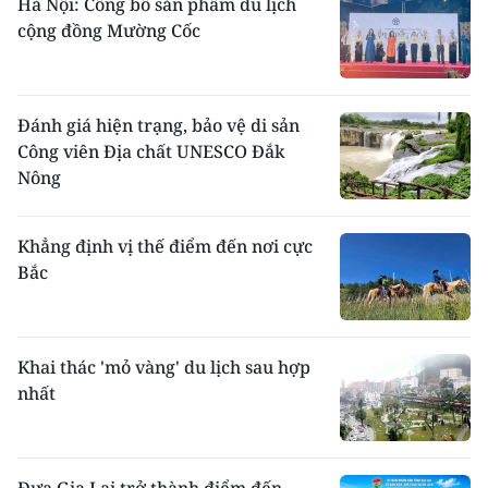
Hà Nội: Công bố sản phẩm du lịch
cộng đồng Mường Cốc
Đánh giá hiện trạng, bảo vệ di sản
Công viên Địa chất UNESCO Đắk
Nông
Khẳng định vị thế điểm đến nơi cực
Bắc
Khai thác 'mỏ vàng' du lịch sau hợp
nhất