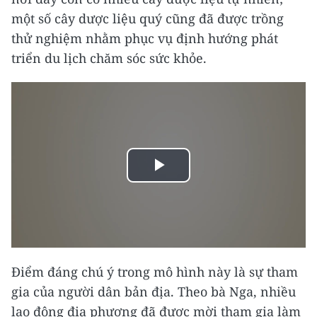
một số cây dược liệu quý cũng đã được trồng
thử nghiệm nhằm phục vụ định hướng phát
triển du lịch chăm sóc sức khỏe.
Play
Video
Điểm đáng chú ý trong mô hình này là sự tham
gia của người dân bản địa. Theo bà Nga, nhiều
lao động địa phương đã được mời tham gia làm