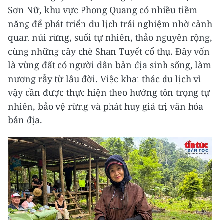
Sơn Nữ, khu vực Phong Quang có nhiều tiềm
năng để phát triển du lịch trải nghiệm nhờ cảnh
quan núi rừng, suối tự nhiên, thảo nguyên rộng,
cùng những cây chè Shan Tuyết cổ thụ. Đây vốn
là vùng đất có người dân bản địa sinh sống, làm
nương rẫy từ lâu đời. Việc khai thác du lịch vì
vậy cần được thực hiện theo hướng tôn trọng tự
nhiên, bảo vệ rừng và phát huy giá trị văn hóa
bản địa.