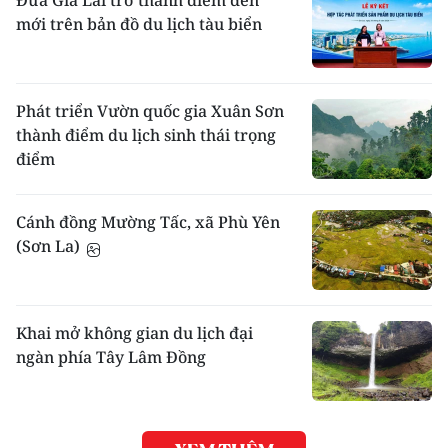
Đưa Gia Lai trở thành điểm đến
mới trên bản đồ du lịch tàu biển
Phát triển Vườn quốc gia Xuân Sơn
thành điểm du lịch sinh thái trọng
điểm
Cánh đồng Mường Tấc, xã Phù Yên
(Sơn La)
Khai mở không gian du lịch đại
ngàn phía Tây Lâm Đồng