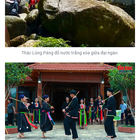
Thác Lủng Páng đổ nước trắng xóa giữa đại ngàn.