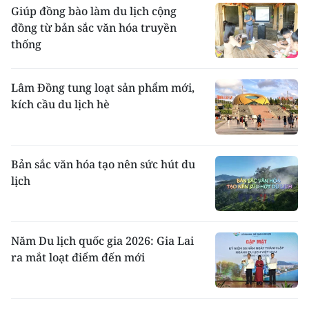
Giúp đồng bào làm du lịch cộng
đồng từ bản sắc văn hóa truyền
thống
Lâm Đồng tung loạt sản phẩm mới,
kích cầu du lịch hè
Bản sắc văn hóa tạo nên sức hút du
lịch
Năm Du lịch quốc gia 2026: Gia Lai
ra mắt loạt điểm đến mới