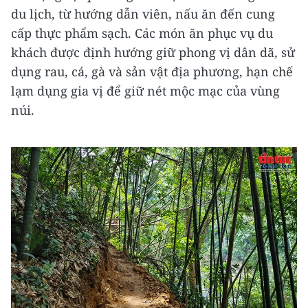
du lịch, từ hướng dẫn viên, nấu ăn đến cung
cấp thực phẩm sạch. Các món ăn phục vụ du
khách được định hướng giữ phong vị dân dã, sử
dụng rau, cá, gà và sản vật địa phương, hạn chế
lạm dụng gia vị để giữ nét mộc mạc của vùng
núi.