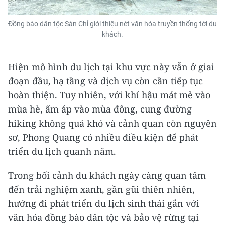
Đồng bào dân tộc Sán Chỉ giới thiệu nét văn hóa truyền thống tới du
khách.
Hiện mô hình du lịch tại khu vực này vẫn ở giai
đoạn đầu, hạ tầng và dịch vụ còn cần tiếp tục
hoàn thiện. Tuy nhiên, với khí hậu mát mẻ vào
mùa hè, ấm áp vào mùa đông, cung đường
hiking không quá khó và cảnh quan còn nguyên
sơ, Phong Quang có nhiều điều kiện để phát
triển du lịch quanh năm.
Trong bối cảnh du khách ngày càng quan tâm
đến trải nghiệm xanh, gần gũi thiên nhiên,
hướng đi phát triển du lịch sinh thái gắn với
văn hóa đồng bào dân tộc và bảo vệ rừng tại