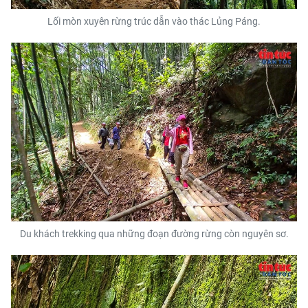
Lối mòn xuyên rừng trúc dẫn vào thác Lủng Páng.
Du khách trekking qua những đoạn đường rừng còn nguyên sơ.