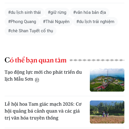
#du lịch sinh thái
#giữ rừng
#văn hóa bản địa
#Phong Quang
#Thái Nguyên
#du lịch trải nghiệm
#chè Shan Tuyết cổ thụ
Có thể bạn quan tâm
Tạo động lực mới cho phát triển du
lịch Mẫu Sơn
Lễ hội hoa Tam giác mạch 2026: Cơ
hội quảng bá cảnh quan và các giá
trị văn hóa truyền thống