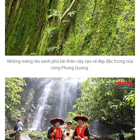
Những mảng rêu xanh phủ kín thân cây, tạo vẻ đẹp đặc trưng của
rừng Phong Quang.