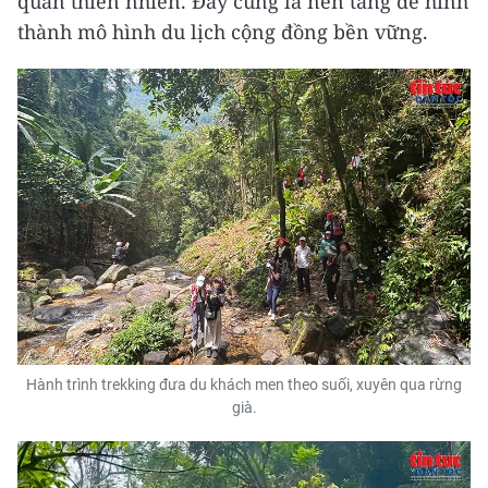
quan thiên nhiên. Đây cũng là nền tảng để hình
thành mô hình du lịch cộng đồng bền vững.
Hành trình trekking đưa du khách men theo suối, xuyên qua rừng
già.