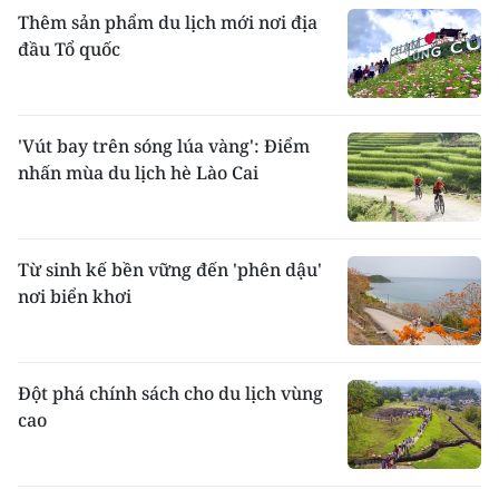
Thêm sản phẩm du lịch mới nơi địa
đầu Tổ quốc
'Vút bay trên sóng lúa vàng': Điểm
nhấn mùa du lịch hè Lào Cai
Từ sinh kế bền vững đến 'phên dậu'
nơi biển khơi
Đột phá chính sách cho du lịch vùng
cao