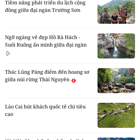
Tiềm năng phát triển du lịch cộng
đồng giữa đại ngàn Trường Sơn
Ngỡ ngàng vẻ đẹp Hồ Rà Hách -
Suối Ruông ẩn mình giữa đại ngàn
Thác Lủng Páng điểm đến hoang sơ
giữa núi rừng Thái Nguyên
Lào Cai hút khách quốc tế chi tiêu
cao