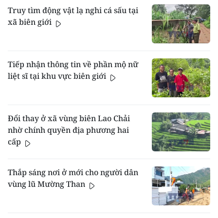
Truy tìm động vật lạ nghi cá sấu tại
xã biên giới
Tiếp nhận thông tin về phần mộ nữ
liệt sĩ tại khu vực biên giới
Đổi thay ở xã vùng biên Lao Chải
nhờ chính quyền địa phương hai
cấp
Thắp sáng nơi ở mới cho người dân
vùng lũ Mường Than