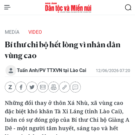
MEDIA
VIDEO
Bí thư chi bộ hết lòng vì nhân dân
vùng cao
Tuấn Anh/PV TTXVN tại Lào Cai
12/06/2026 07:20
Những đổi thay ở thôn Xá Nhù, xã vùng cao
đặc biệt khó khăn Tà Xi Láng (tỉnh Lào Cai),
luôn có sự đóng góp của Bí thư Chi bộ Giàng A
Dê - một người tâm huyết, sáng tạo và hết