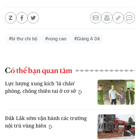
#bí thư chi bộ
#vùng cao
#Giàng A Dê
Có thể bạn quan tâm
Lực lượng xung kích 'lá chắn'
phòng, chống thiên tai ở cơ sở
Đắk Lắk sớm vận hành các trường
nội trú vùng biên