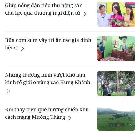
Giúp nông dân tiêu thụ nông sản
chủ lực qua thương mại điện tử
Bữa cơm sum vầy tri ân các gia đình
liệt sĩ
Những thương binh vượt khó làm
kinh tế giỏi ở vùng cao Hưng Khánh
Đổi thay trên quê hương chiến khu
cách mạng Mường Thàng