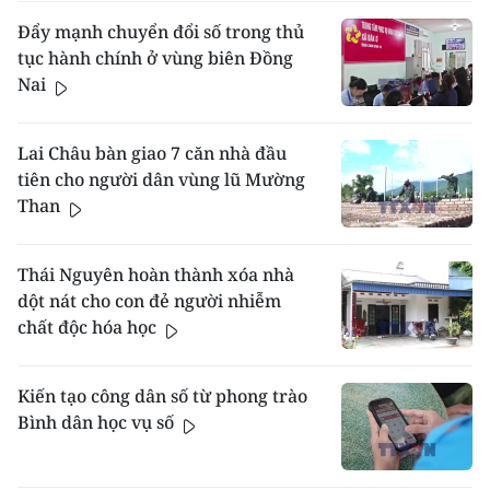
Đẩy mạnh chuyển đổi số trong thủ
tục hành chính ở vùng biên Đồng
Nai
Lai Châu bàn giao 7 căn nhà đầu
tiên cho người dân vùng lũ Mường
Than
Thái Nguyên hoàn thành xóa nhà
dột nát cho con đẻ người nhiễm
chất độc hóa học
Kiến tạo công dân số từ phong trào
Bình dân học vụ số