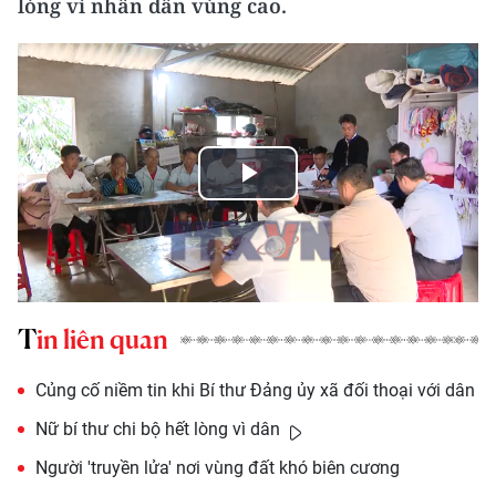
lòng vì nhân dân vùng cao.
Play
Video
Tin liên quan
Củng cố niềm tin khi Bí thư Đảng ủy xã đối thoại với dân
Nữ bí thư chi bộ hết lòng vì dân
Người 'truyền lửa' nơi vùng đất khó biên cương