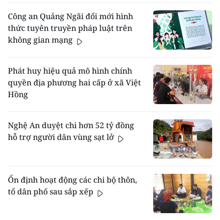
Công an Quảng Ngãi đổi mới hình
thức tuyên truyền pháp luật trên
không gian mạng
Phát huy hiệu quả mô hình chính
quyền địa phương hai cấp ở xã Việt
Hồng
Nghệ An duyệt chi hơn 52 tỷ đồng
hỗ trợ người dân vùng sạt lở
Ổn định hoạt động các chi bộ thôn,
tổ dân phố sau sắp xếp