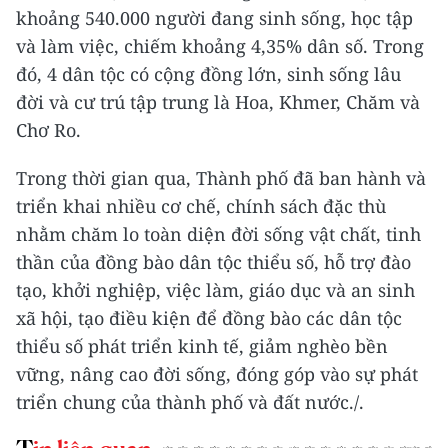
khoảng 540.000 người đang sinh sống, học tập
và làm việc, chiếm khoảng 4,35% dân số. Trong
đó, 4 dân tộc có cộng đồng lớn, sinh sống lâu
đời và cư trú tập trung là Hoa, Khmer, Chăm và
Chơ Ro.
Trong thời gian qua, Thành phố đã ban hành và
triển khai nhiều cơ chế, chính sách đặc thù
nhằm chăm lo toàn diện đời sống vật chất, tinh
thần của đồng bào dân tộc thiểu số, hỗ trợ đào
tạo, khởi nghiệp, việc làm, giáo dục và an sinh
xã hội, tạo điều kiện để đồng bào các dân tộc
thiểu số phát triển kinh tế, giảm nghèo bền
vững, nâng cao đời sống, đóng góp vào sự phát
triển chung của thành phố và đất nước./.