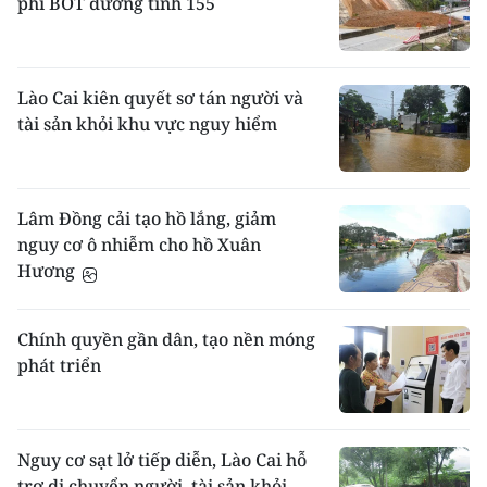
phí BOT đường tỉnh 155
Lào Cai kiên quyết sơ tán người và
tài sản khỏi khu vực nguy hiểm
Lâm Đồng cải tạo hồ lắng, giảm
nguy cơ ô nhiễm cho hồ Xuân
Hương
Chính quyền gần dân, tạo nền móng
phát triển
Nguy cơ sạt lở tiếp diễn, Lào Cai hỗ
trợ di chuyển người, tài sản khỏi