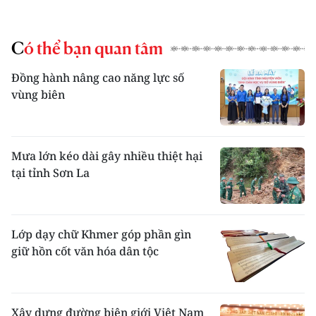
Có thể bạn quan tâm
Đồng hành nâng cao năng lực số
vùng biên
Mưa lớn kéo dài gây nhiều thiệt hại
tại tỉnh Sơn La
Lớp dạy chữ Khmer góp phần gìn
giữ hồn cốt văn hóa dân tộc
Xây dựng đường biên giới Việt Nam