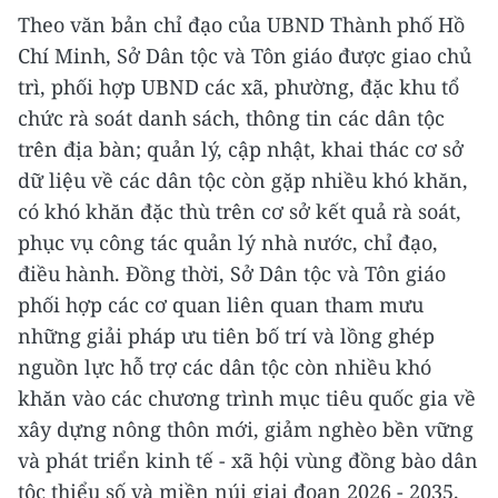
Theo văn bản chỉ đạo của UBND Thành phố Hồ
Chí Minh, Sở Dân tộc và Tôn giáo được giao chủ
trì, phối hợp UBND các xã, phường, đặc khu tổ
chức rà soát danh sách, thông tin các dân tộc
trên địa bàn; quản lý, cập nhật, khai thác cơ sở
dữ liệu về các dân tộc còn gặp nhiều khó khăn,
có khó khăn đặc thù trên cơ sở kết quả rà soát,
phục vụ công tác quản lý nhà nước, chỉ đạo,
điều hành. Đồng thời, Sở Dân tộc và Tôn giáo
phối hợp các cơ quan liên quan tham mưu
những giải pháp ưu tiên bố trí và lồng ghép
nguồn lực hỗ trợ các dân tộc còn nhiều khó
khăn vào các chương trình mục tiêu quốc gia về
xây dựng nông thôn mới, giảm nghèo bền vững
và phát triển kinh tế - xã hội vùng đồng bào dân
tộc thiểu số và miền núi giai đoạn 2026 - 2035.