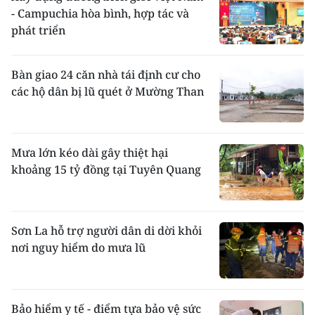
- Campuchia hòa bình, hợp tác và
phát triển
Bàn giao 24 căn nhà tái định cư cho
các hộ dân bị lũ quét ở Mường Than
Mưa lớn kéo dài gây thiệt hại
khoảng 15 tỷ đồng tại Tuyên Quang
Sơn La hỗ trợ người dân di dời khỏi
nơi nguy hiểm do mưa lũ
Bảo hiểm y tế - điểm tựa bảo vệ sức