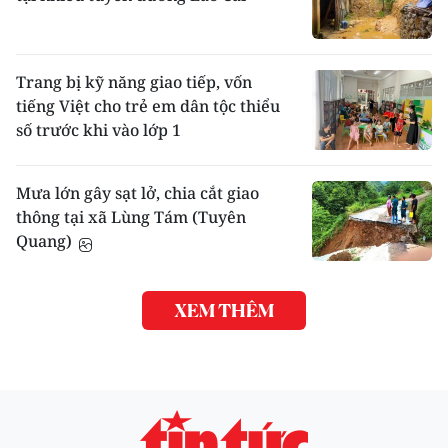
Trang bị kỹ năng giao tiếp, vốn
tiếng Việt cho trẻ em dân tộc thiểu
số trước khi vào lớp 1
Mưa lớn gây sạt lở, chia cắt giao
thông tại xã Lùng Tám (Tuyên
Quang)
XEM THÊM