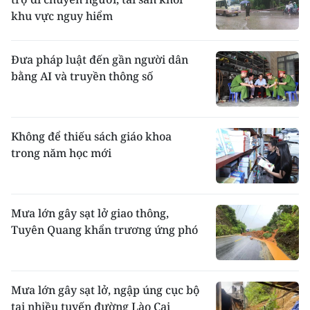
khu vực nguy hiểm
Đưa pháp luật đến gần người dân
bằng AI và truyền thông số
Không để thiếu sách giáo khoa
trong năm học mới
Mưa lớn gây sạt lở giao thông,
Tuyên Quang khẩn trương ứng phó
Mưa lớn gây sạt lở, ngập úng cục bộ
tại nhiều tuyến đường Lào Cai