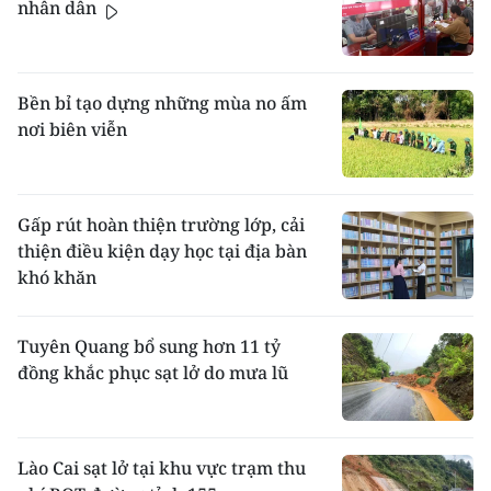
nhân dân
Bền bỉ tạo dựng những mùa no ấm
nơi biên viễn
Gấp rút hoàn thiện trường lớp, cải
thiện điều kiện dạy học tại địa bàn
khó khăn
Tuyên Quang bổ sung hơn 11 tỷ
đồng khắc phục sạt lở do mưa lũ
Lào Cai sạt lở tại khu vực trạm thu