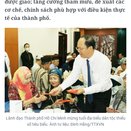
được giao; tăng cường tham mưu, đề xuất các
cơ chế, chính sách phù hợp với điều kiện thực
tế của thành phố.
Lãnh đạo Thành phố Hồ Chí Minh mừng tuổi đại biểu dân tộc thiểu
số tiêu biểu. Ảnh tư liệu: Đinh Hằng/TTXVN