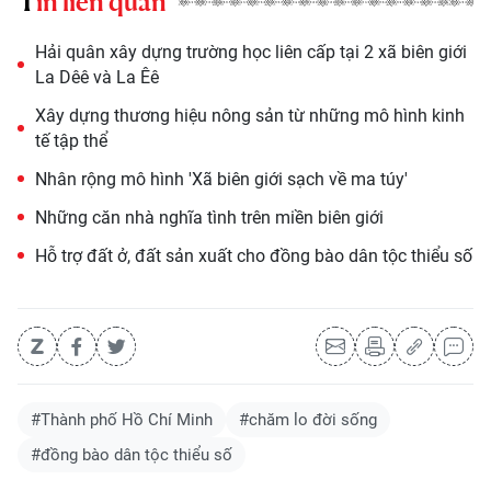
Tin liên quan
Hải quân xây dựng trường học liên cấp tại 2 xã biên giới
La Dêê và La Êê
Xây dựng thương hiệu nông sản từ những mô hình kinh
tế tập thể
Nhân rộng mô hình 'Xã biên giới sạch về ma túy'
Những căn nhà nghĩa tình trên miền biên giới
Hỗ trợ đất ở, đất sản xuất cho đồng bào dân tộc thiểu số
#Thành phố Hồ Chí Minh
#chăm lo đời sống
#đồng bào dân tộc thiểu số