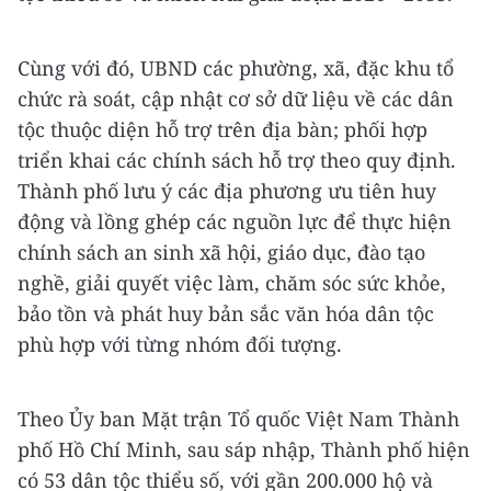
Cùng với đó, UBND các phường, xã, đặc khu tổ
chức rà soát, cập nhật cơ sở dữ liệu về các dân
tộc thuộc diện hỗ trợ trên địa bàn; phối hợp
triển khai các chính sách hỗ trợ theo quy định.
Thành phố lưu ý các địa phương ưu tiên huy
động và lồng ghép các nguồn lực để thực hiện
chính sách an sinh xã hội, giáo dục, đào tạo
nghề, giải quyết việc làm, chăm sóc sức khỏe,
bảo tồn và phát huy bản sắc văn hóa dân tộc
phù hợp với từng nhóm đối tượng.
Theo Ủy ban Mặt trận Tổ quốc Việt Nam Thành
phố Hồ Chí Minh, sau sáp nhập, Thành phố hiện
có 53 dân tộc thiểu số, với gần 200.000 hộ và