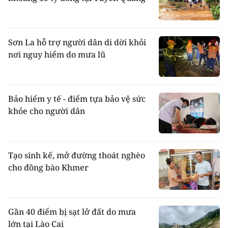
Sơn La hỗ trợ người dân di dời khỏi
nơi nguy hiểm do mưa lũ
Bảo hiểm y tế - điểm tựa bảo vệ sức
khỏe cho người dân
Tạo sinh kế, mở đường thoát nghèo
cho đồng bào Khmer
Gần 40 điểm bị sạt lở đất do mưa
lớn tại Lào Cai