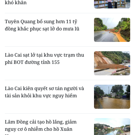
khó khăn
Tuyên Quang bổ sung hơn 11 tỷ
đồng khắc phục sạt lở do mưa lũ
Lào Cai sạt lở tại khu vực trạm thu
phí BOT đường tỉnh 155
Lào Cai kiên quyết sơ tán người và
tài sản khỏi khu vực nguy hiểm
Lâm Đồng cải tạo hồ lắng, giảm
nguy cơ ô nhiễm cho hồ Xuân