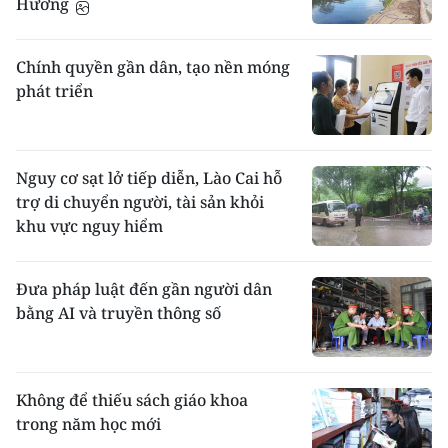
Hương
Chính quyền gần dân, tạo nền móng
phát triển
Nguy cơ sạt lở tiếp diễn, Lào Cai hỗ
trợ di chuyển người, tài sản khỏi
khu vực nguy hiểm
Đưa pháp luật đến gần người dân
bằng AI và truyền thông số
Không để thiếu sách giáo khoa
trong năm học mới