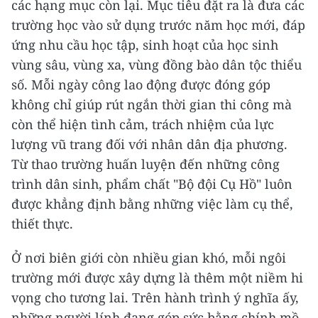
các hạng mục còn lại. Mục tiêu đặt ra là đưa các
trường học vào sử dụng trước năm học mới, đáp
ứng nhu cầu học tập, sinh hoạt của học sinh
vùng sâu, vùng xa, vùng đồng bào dân tộc thiểu
số. Mỗi ngày công lao động được đóng góp
không chỉ giúp rút ngắn thời gian thi công mà
còn thể hiện tình cảm, trách nhiệm của lực
lượng vũ trang đối với nhân dân địa phương.
Từ thao trường huấn luyện đến những công
trình dân sinh, phẩm chất "Bộ đội Cụ Hồ" luôn
được khẳng định bằng những việc làm cụ thể,
thiết thực.
Ở nơi biên giới còn nhiều gian khó, mỗi ngôi
trường mới được xây dựng là thêm một niềm hi
vọng cho tương lai. Trên hành trình ý nghĩa ấy,
những người lính đang góp sức bằng chính mồ