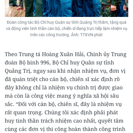
Đoàn công tác Bộ Chỉ huy Quân sự tỉnh Quảng Trị thăm, tặng quà
và động viên tinh thần cán bộ, chiến sĩ đang trực tiếp làm nhiệm vụ
trên các công trường. Ảnh: TTXVN phát
Theo Trung tá Hoàng Xuân Hải, Chính ủy Trung
đoàn Bộ binh 996, Bộ Chỉ huy Quân sự tỉnh
Quảng Trị, ngay sau khi nhận nhiệm vụ, đơn vị
đã quán triệt cho cán bộ, chiến sĩ xác định rõ
đây không chỉ là nhiệm vụ chính trị được giao
mà còn là công việc mang ý nghĩa xã hội sâu
sắc. “Đối với cán bộ, chiến sĩ, đây là nhiệm vụ
rất quan trọng. Chúng tôi xác định phải phát
huy tinh thần trách nhiệm cao nhất, quyết tâm
cùng các đơn vị thi công hoàn thành công trình