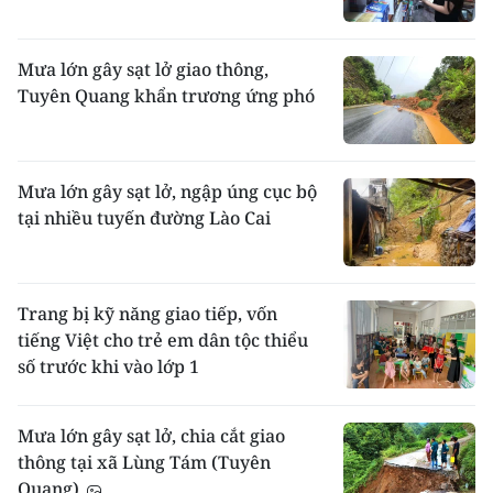
Mưa lớn gây sạt lở giao thông,
Tuyên Quang khẩn trương ứng phó
Mưa lớn gây sạt lở, ngập úng cục bộ
tại nhiều tuyến đường Lào Cai
Trang bị kỹ năng giao tiếp, vốn
tiếng Việt cho trẻ em dân tộc thiểu
số trước khi vào lớp 1
Mưa lớn gây sạt lở, chia cắt giao
thông tại xã Lùng Tám (Tuyên
Quang)