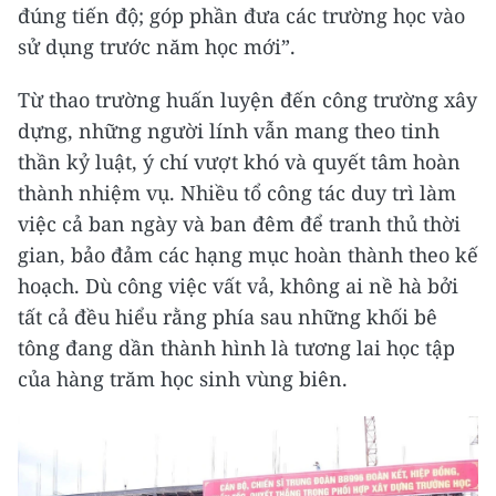
đúng tiến độ; góp phần đưa các trường học vào
sử dụng trước năm học mới”.
Từ thao trường huấn luyện đến công trường xây
dựng, những người lính vẫn mang theo tinh
thần kỷ luật, ý chí vượt khó và quyết tâm hoàn
thành nhiệm vụ. Nhiều tổ công tác duy trì làm
việc cả ban ngày và ban đêm để tranh thủ thời
gian, bảo đảm các hạng mục hoàn thành theo kế
hoạch. Dù công việc vất vả, không ai nề hà bởi
tất cả đều hiểu rằng phía sau những khối bê
tông đang dần thành hình là tương lai học tập
của hàng trăm học sinh vùng biên.