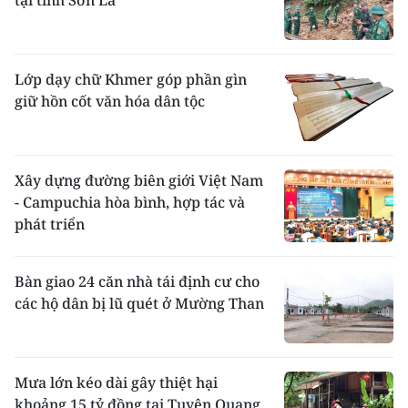
Lớp dạy chữ Khmer góp phần gìn
giữ hồn cốt văn hóa dân tộc
Xây dựng đường biên giới Việt Nam
- Campuchia hòa bình, hợp tác và
phát triển
Bàn giao 24 căn nhà tái định cư cho
các hộ dân bị lũ quét ở Mường Than
Mưa lớn kéo dài gây thiệt hại
khoảng 15 tỷ đồng tại Tuyên Quang