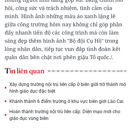
hôi, công sức và trách nhiệm, tình cảm của
mình. Hình ảnh những màu áo xanh lặng lẽ
giữa công trường hôm nay không chỉ góp phần
đẩy nhanh tiến độ các công trình mà còn làm
sáng đẹp thêm hình ảnh "Bộ đội Cụ Hồ" trong
lòng nhân dân, tiếp tục vun đắp tình đoàn kết
quân dân bền chặt nơi phên giậu Tổ quốc./.
Tin liên quan
Xây dựng trường nội trú liên cấp ở biên giới trở thành mô
hình giáo dục đặc biệt
Khánh thành 6 điểm trường ở khu vực biên giới Lào Cai
Hoàn thành trường nội trú liên cấp: Diện mạo mới cho
giáo dục vùng biên