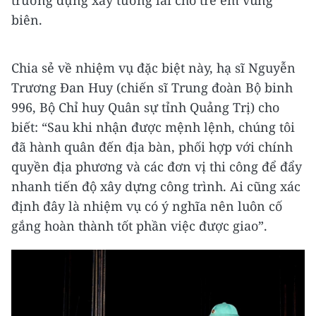
trường dựng xây tương lai cho trẻ em vùng
biên.
Chia sẻ về nhiệm vụ đặc biệt này, hạ sĩ Nguyễn
Trương Đan Huy (chiến sĩ Trung đoàn Bộ binh
996, Bộ Chỉ huy Quân sự tỉnh Quảng Trị) cho
biết: “Sau khi nhận được mệnh lệnh, chúng tôi
đã hành quân đến địa bàn, phối hợp với chính
quyền địa phương và các đơn vị thi công để đẩy
nhanh tiến độ xây dựng công trình. Ai cũng xác
định đây là nhiệm vụ có ý nghĩa nên luôn cố
gắng hoàn thành tốt phần việc được giao”.