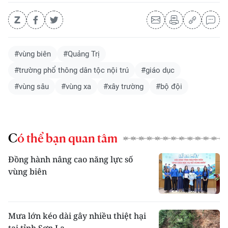
#vùng biên
#Quảng Trị
#trường phổ thông dân tộc nội trú
#giáo dục
#vùng sâu
#vùng xa
#xây trường
#bộ đội
Có thể bạn quan tâm
Đồng hành nâng cao năng lực số
vùng biên
Mưa lớn kéo dài gây nhiều thiệt hại
tại tỉnh Sơn La