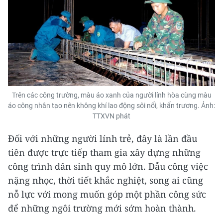
Trên các công trường, màu áo xanh của người lính hòa cùng màu
áo công nhân tạo nên không khí lao động sôi nổi, khẩn trương. Ảnh:
TTXVN phát
Đối với những người lính trẻ, đây là lần đầu
tiên được trực tiếp tham gia xây dựng những
công trình dân sinh quy mô lớn. Dẫu công việc
nặng nhọc, thời tiết khắc nghiệt, song ai cũng
nỗ lực với mong muốn góp một phần công sức
để những ngôi trường mới sớm hoàn thành.