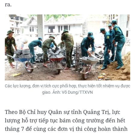
ra.
Các lực lượng, đơn vị tích cực phối hợp, thực hiện tốt nhiệm vụ được
giao. Ảnh: Võ Dung/TTXVN
Theo Bộ Chỉ huy Quân sự tỉnh Quảng Trị, lực
lượng hỗ trợ tiếp tục bám công trường đến hết
tháng 7 để cùng các đơn vị thi công hoàn thành