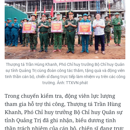
Thượng tá Trần Hùng Khanh, Phó Chỉ huy trưởng Bộ Chỉ huy Quân
sự tỉnh Quảng Trị cùng đoàn công tác thăm, tặng quà và động viên
tinh thần cán bộ, chiến sĩ đang trực tiếp làm nhiệm vụ trên các công
trường. Ảnh: TTXVN phát
Trong chuyến kiểm tra, động viên lực lượng
tham gia hỗ trợ thi công, Thượng tá Trần Hùng
Khanh, Phó Chỉ huy trưởng Bộ Chỉ huy Quân sự
tỉnh Quảng Trị đã ghi nhận, biểu dương tinh
thần trách nhiệm của cán bộ, chiến sĩ đang trực