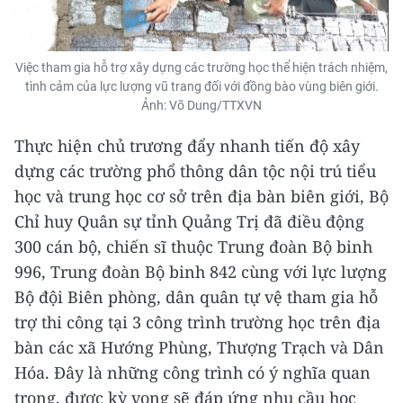
Việc tham gia hỗ trợ xây dựng các trường học thể hiện trách nhiệm,
tình cảm của lực lượng vũ trang đối với đồng bào vùng biên giới.
Ảnh: Võ Dung/TTXVN
Thực hiện chủ trương đẩy nhanh tiến độ xây
dựng các trường phổ thông dân tộc nội trú tiểu
học và trung học cơ sở trên địa bàn biên giới, Bộ
Chỉ huy Quân sự tỉnh Quảng Trị đã điều động
300 cán bộ, chiến sĩ thuộc Trung đoàn Bộ binh
996, Trung đoàn Bộ binh 842 cùng với lực lượng
Bộ đội Biên phòng, dân quân tự vệ tham gia hỗ
trợ thi công tại 3 công trình trường học trên địa
bàn các xã Hướng Phùng, Thượng Trạch và Dân
Hóa. Đây là những công trình có ý nghĩa quan
trọng, được kỳ vọng sẽ đáp ứng nhu cầu học