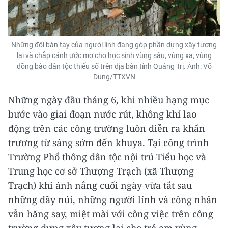
Những đôi bàn tay của người lính đang góp phần dựng xây tương
lai và chắp cánh ước mơ cho học sinh vùng sâu, vùng xa, vùng
đồng bào dân tộc thiểu số trên địa bàn tỉnh Quảng Trị. Ảnh: Võ
Dung/TTXVN
Những ngày đầu tháng 6, khi nhiều hạng mục
bước vào giai đoạn nước rút, không khí lao
động trên các công trường luôn diễn ra khẩn
trương từ sáng sớm đến khuya. Tại công trình
Trường Phổ thông dân tộc nội trú Tiểu học và
Trung học cơ sở Thượng Trạch (xã Thượng
Trạch) khi ánh nắng cuối ngày vừa tắt sau
những dãy núi, những người lính và công nhân
vẫn hăng say, miệt mài với công việc trên công