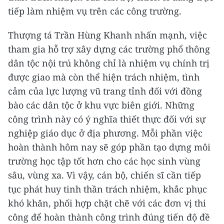
tiếp làm nhiệm vụ trên các công trường.
Thượng tá Trần Hùng Khanh nhấn mạnh, việc
tham gia hỗ trợ xây dựng các trường phổ thông
dân tộc nội trú không chỉ là nhiệm vụ chính trị
được giao mà còn thể hiện trách nhiệm, tình
cảm của lực lượng vũ trang tỉnh đối với đồng
bào các dân tộc ở khu vực biên giới. Những
công trình này có ý nghĩa thiết thực đối với sự
nghiệp giáo dục ở địa phương. Mỗi phần việc
hoàn thành hôm nay sẽ góp phần tạo dựng môi
trường học tập tốt hơn cho các học sinh vùng
sâu, vùng xa. Vì vậy, cán bộ, chiến sĩ cần tiếp
tục phát huy tinh thần trách nhiệm, khắc phục
khó khăn, phối hợp chặt chẽ với các đơn vị thi
công để hoàn thành công trình đúng tiến độ đề