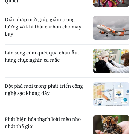
Quốc)
Giải pháp mới giúp giảm trọng
lượng và khí thải carbon cho máy
bay
Làn sóng cúm quét qua châu Âu,
hàng chục nghìn ca mắc
Đột phá mới trong phát triển công
nghệ sạc không dây
Phát hiện hóa thạch loài mèo nhỏ
nhất thế giới