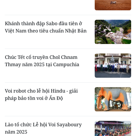
Khánh thành đập Sabo đầu tiên ở
Việt Nam theo tiêu chuẩn Nhật Bản
Chúc Tết cổ truyền Chol Chnam
Thmay năm 2025 tại Campuchia
Voi robot cho lễ hội Hindu - giải
pháp bảo tồn voi ở Ấn Độ
Lào tổ chức Lễ hội Voi Sayaboury
năm 2025