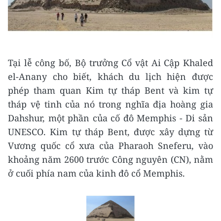
Tại lễ công bố, Bộ trưởng Cổ vật Ai Cập Khaled
el-Anany cho biết, khách du lịch hiện được
phép tham quan Kim tự tháp Bent và kim tự
tháp vệ tinh của nó trong nghĩa địa hoàng gia
Dahshur, một phần của cố đô Memphis - Di sản
UNESCO. Kim tự tháp Bent, được xây dựng từ
Vương quốc cổ xưa của Pharaoh Sneferu, vào
khoảng năm 2600 trước Công nguyên (CN), nằm
ở cuối phía nam của kinh đô cổ Memphis.