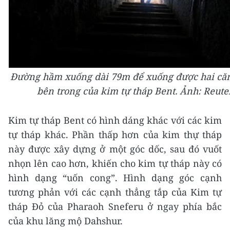
Đường hầm xuống dài 79m để xuống được hai că
bên trong của kim tự tháp Bent. Ảnh: Reute
Kim tự tháp Bent có hình dáng khác với các kim
tự tháp khác. Phần thấp hơn của kim thự tháp
này được xây dựng ở một góc dốc, sau đó vuốt
nhọn lên cao hơn, khiến cho kim tự tháp này có
hình dạng “uốn cong”. Hình dạng góc cạnh
tương phản với các cạnh thẳng tắp của Kim tự
tháp Đỏ của Pharaoh Sneferu ở ngay phía bắc
của khu lăng mộ Dahshur.