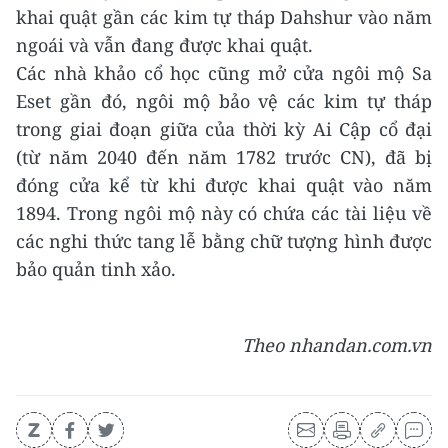
khai quật gần các kim tự tháp Dahshur vào năm
ngoái và vẫn đang được khai quật.
Các nhà khảo cổ học cũng mở cửa ngôi mộ Sa
Eset gần đó, ngôi mộ bảo vệ các kim tự tháp
trong giai đoạn giữa của thời kỳ Ai Cập cổ đại
(từ năm 2040 đến năm 1782 trước CN), đã bị
đóng cửa kể từ khi được khai quật vào năm
1894. Trong ngôi mộ này có chứa các tài liệu về
các nghi thức tang lễ bằng chữ tượng hình được
bảo quản tinh xảo.
Theo nhandan.com.vn