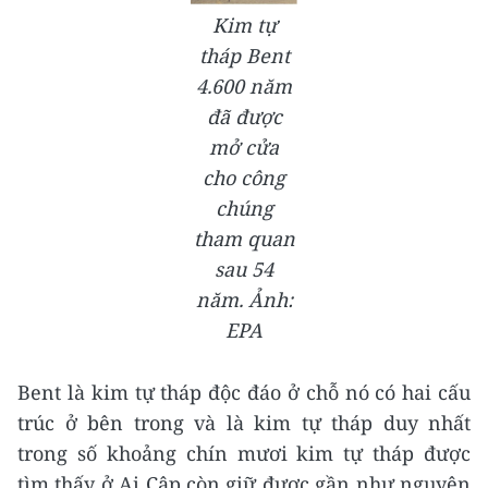
Kim tự
tháp Bent
4.600 năm
đã được
mở cửa
cho công
chúng
tham quan
sau 54
năm. Ảnh:
EPA
Bent là kim tự tháp độc đáo ở chỗ nó có hai cấu
trúc ở bên trong và là kim tự tháp duy nhất
trong số khoảng chín mươi kim tự tháp được
tìm thấy ở Ai Cập còn giữ được gần như nguyên