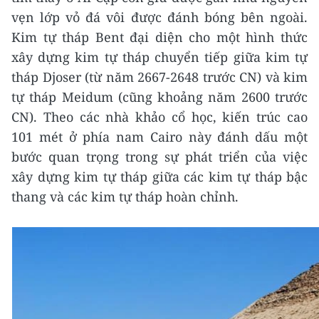
vẹn lớp vỏ đá vôi được đánh bóng bên ngoài.
Kim tự tháp Bent đại diện cho một hình thức
xây dựng kim tự tháp chuyển tiếp giữa kim tự
tháp Djoser (từ năm 2667-2648 trước CN) và kim
tự tháp Meidum (cũng khoảng năm 2600 trước
CN). Theo các nhà khảo cổ học, kiến trúc cao
101 mét ở phía nam Cairo này đánh dấu một
bước quan trọng trong sự phát triển của việc
xây dựng kim tự tháp giữa các kim tự tháp bậc
thang và các kim tự tháp hoàn chỉnh.