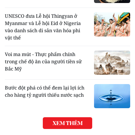
UNESCO đưa Lễ hội Thingyan ở
Myanmar và Lễ hội Eid ở Nigeria
vào danh sách di sản văn hóa phi
vật thể
Voi ma mút - Thực phẩm chính
trong chế độ ăn của người tiền sử
Bắc Mỹ
Bước đột phá có thể đem lại lợi ích
cho hàng tỷ người thiếu nước sạch
XEM THÊM