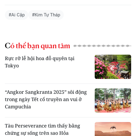
#Ai Cập
#Kim Tự Tháp
Có thể bạn quan tâm
Rực rỡ lễ hội hoa đỗ quyên tại
Tokyo
“Angkor Sangkranta 2025” sôi động
trong ngày Tết cổ truyền an vui ở
Campuchia
Tàu Perseverance tìm thấy bằng
chứng sự sống trên sao Hỏa