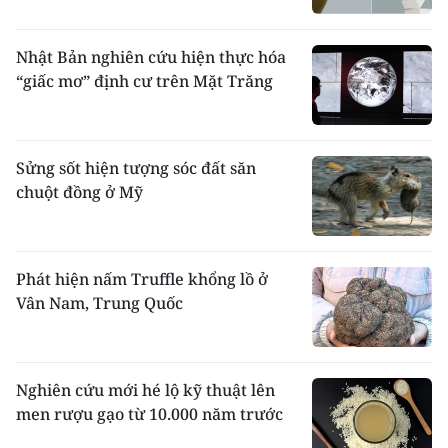
Nhật Bản nghiên cứu hiện thực hóa
“giấc mơ” định cư trên Mặt Trăng
Sửng sốt hiện tượng sóc đất săn
chuột đồng ở Mỹ
Phát hiện nấm Truffle khổng lồ ở
Vân Nam, Trung Quốc
Nghiên cứu mới hé lộ kỹ thuật lên
men rượu gạo từ 10.000 năm trước