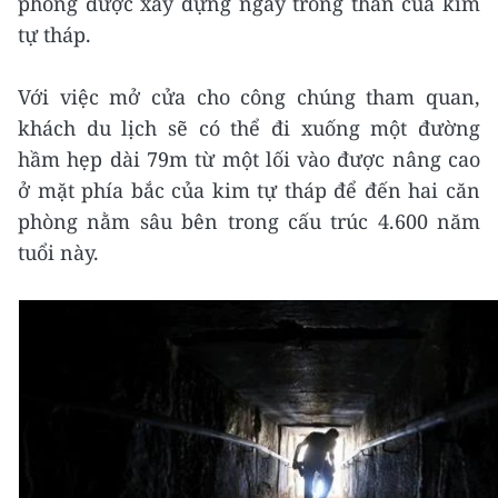
phòng được xây dựng ngay trong thân của kim
tự tháp.
Với việc mở cửa cho công chúng tham quan,
khách du lịch sẽ có thể đi xuống một đường
hầm hẹp dài 79m từ một lối vào được nâng cao
ở mặt phía bắc của kim tự tháp để đến hai căn
phòng nằm sâu bên trong cấu trúc 4.600 năm
tuổi này.