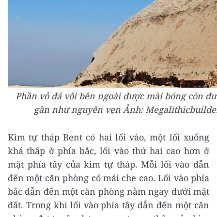
Phần vỏ đá vôi bên ngoài được mài bóng còn đư
gần như nguyên vẹn Ảnh: Megalithicbuilde
Kim tự tháp Bent có hai lối vào, một lối xuống
khá thấp ở phía bắc, lối vào thứ hai cao hơn ở
mặt phía tây của kim tự tháp. Mỗi lối vào dẫn
đến một căn phòng có mái che cao. Lối vào phía
bắc dẫn đến một căn phòng nằm ngay dưới mặt
đất. Trong khi lối vào phía tây dẫn đến một căn