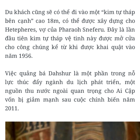
Du khách cũng sẽ có thể đi vào một “kim tự tháp
bên cạnh” cao 18m, có thể được xây dựng cho
Hetepheres, vợ của Pharaoh Sneferu. Đây là lần
đầu tiên kim tự tháp vệ tinh này được mở cửa
cho công chúng kể từ khi được khai quật vào
năm 1956.
Việc quảng bá Dahshur là một phần trong nỗ
lực thúc đẩy ngành du lịch phát triển, một
nguồn thu nước ngoài quan trọng cho Ai Cập
vốn bị giảm mạnh sau cuộc chính biến năm
2011.