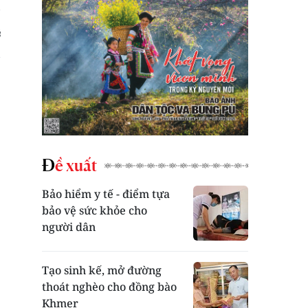
Đề xuất
Bảo hiểm y tế - điểm tựa
bảo vệ sức khỏe cho
người dân
Tạo sinh kế, mở đường
thoát nghèo cho đồng bào
Khmer