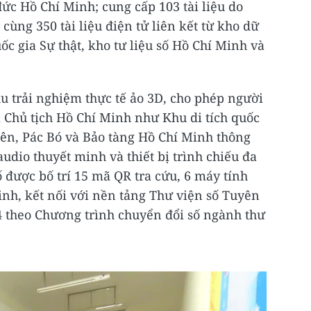
ức Hồ Chí Minh; cung cấp 103 tài liệu do
ùng 350 tài liệu điện tử liên kết từ kho dữ
ốc gia Sự thật, kho tư liệu số Hồ Chí Minh và
u trải nghiệm thực tế ảo 3D, cho phép người
 Chủ tịch Hồ Chí Minh như Khu di tích quốc
iên, Pác Bó và Bảo tàng Hồ Chí Minh thông
dio thuyết minh và thiết bị trình chiếu đa
ố được bố trí 15 mã QR tra cứu, 6 máy tính
nh, kết nối với nền tảng Thư viện số Tuyên
4 theo Chương trình chuyển đổi số ngành thư