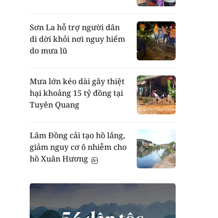
Sơn La hỗ trợ người dân
di dời khỏi nơi nguy hiểm
do mưa lũ
Mưa lớn kéo dài gây thiệt
hại khoảng 15 tỷ đồng tại
Tuyên Quang
Lâm Đồng cải tạo hồ lắng,
giảm nguy cơ ô nhiễm cho
hồ Xuân Hương