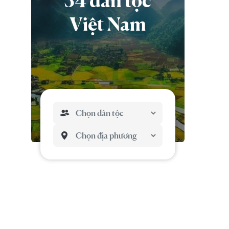
54 dân tộc
Việt Nam