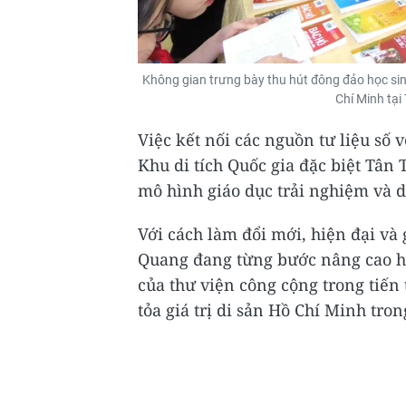
Không gian trưng bày thu hút đông đảo học sinh,
Chí Minh tại
Việc kết nối các nguồn tư liệu số v
Khu di tích Quốc gia đặc biệt Tân
mô hình giáo dục trải nghiệm và d
Với cách làm đổi mới, hiện đại và 
Quang đang từng bước nâng cao hi
của thư viện công cộng trong tiến
tỏa giá trị di sản Hồ Chí Minh tron