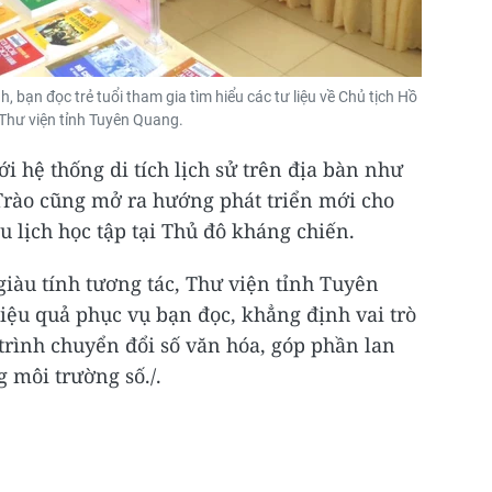
 bạn đọc trẻ tuổi tham gia tìm hiểu các tư liệu về Chủ tịch Hồ
 Thư viện tỉnh Tuyên Quang.
ới hệ thống di tích lịch sử trên địa bàn như
 Trào cũng mở ra hướng phát triển mới cho
u lịch học tập tại Thủ đô kháng chiến.
giàu tính tương tác, Thư viện tỉnh Tuyên
ệu quả phục vụ bạn đọc, khẳng định vai trò
 trình chuyển đổi số văn hóa, góp phần lan
g môi trường số./.