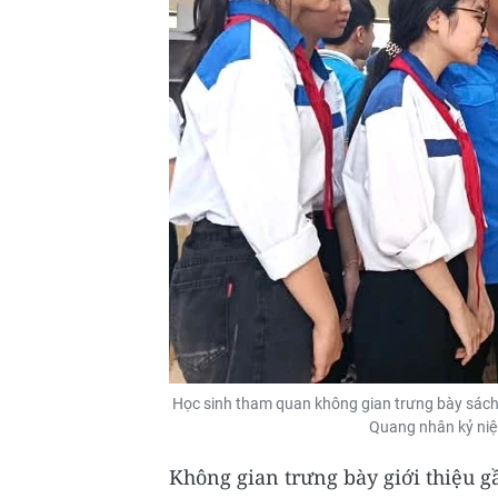
Học sinh tham quan không gian trưng bày sách, 
Quang nhân kỷ niệ
Không gian trưng bày giới thiệu gầ