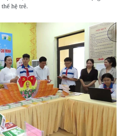
thế hệ trẻ.