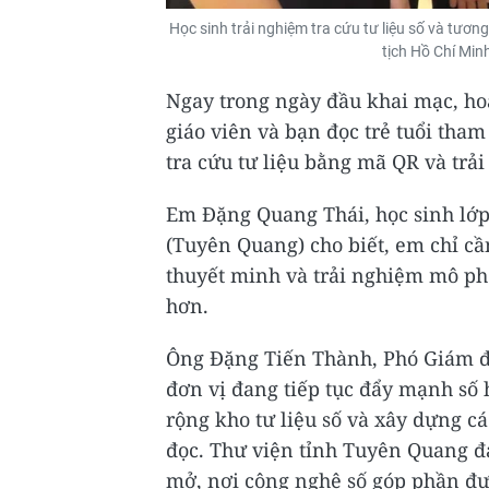
Học sinh trải nghiệm tra cứu tư liệu số và tươ
tịch Hồ Chí Min
Ngay trong ngày đầu khai mạc, hoạ
giáo viên và bạn đọc trẻ tuổi tham
tra cứu tư liệu bằng mã QR và trả
Em Đặng Quang Thái, học sinh lớ
(Tuyên Quang) cho biết, em chỉ cầ
thuyết minh và trải nghiệm mô ph
hơn.
Ông Đặng Tiến Thành, Phó Giám đố
đơn vị đang tiếp tục đẩy mạnh số h
rộng kho tư liệu số và xây dựng c
đọc. Thư viện tỉnh Tuyên Quang đ
mở, nơi công nghệ số góp phần đư