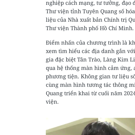
nghiệp cách mạng, tư tưởng, đạo đ
Thư viện tỉnh Tuyên Quang số hóa c
liệu của Nhà xuất bản Chính trị Qu
Thư viện Thành phố Hồ Chí Minh.
Điểm nhấn của chương trình là kh
xem tìm hiểu các địa danh gắn với
gia đặc biệt Tân Trào, Làng Kim L
qua hệ thống màn hình cảm ứng, au
phương tiện. Không gian tư liệu s
cùng màn hình tương tác thông mi
Quang triển khai từ cuối năm 202
viện.