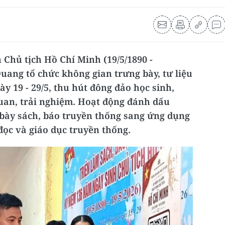
Chủ tịch Hồ Chí Minh (19/5/1890 -
Quang tổ chức không gian trưng bày, tư liệu
y 19 - 29/5, thu hút đông đảo học sinh,
uan, trải nghiệm. Hoạt động đánh dấu
bày sách, báo truyền thống sang ứng dụng
đọc và giáo dục truyền thống.