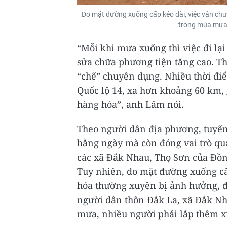
Do mặt đường xuống cấp kéo dài, việc vận chu
trong mùa mưa.
“Mỗi khi mưa xuống thì việc đi lại
sửa chữa phương tiện tăng cao. Th
“chế” chuyên dụng. Nhiều thời đi
Quốc lộ 14, xa hơn khoảng 60 km, 
hàng hóa”, anh Lâm nói.
Theo người dân địa phương, tuyến
hằng ngày mà còn đóng vai trò qua
các xã Đắk Nhau, Thọ Sơn của Đồn
Tuy nhiên, do mặt đường xuống cấ
hóa thường xuyên bị ảnh hưởng, 
người dân thôn Đắk La, xã Đắk Nh
mưa, nhiều người phải lắp thêm x