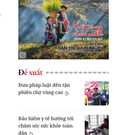
Đề xuất
Đưa pháp luật đến tận
phiên chợ vùng cao
Bảo hiểm y tế hướng tới
chăm sóc sức khỏe toàn
dân