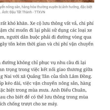
yển nông sản, hàng hóa thường xuyên bị ảnh hưởng, đặc biệt
 Ảnh: Đậu Tất Thành - TTXVN
 rất khó khăn. Xe cộ lưu thông vất vả, chi phí
ậm chí muốn đi lại phải sử dụng các loại xe
ểm, người dân buộc phải đi đường vòng qua
gây tốn kém thời gian và chi phí vận chuyển
 đường không chỉ phục vụ nhu cầu đi lại
n trọng trong việc kết nối giao thương giữa
g Nai với xã Quảng Tân của tỉnh Lâm Đồng.
p kéo dài, việc vận chuyển nông sản, hàng
đặc biệt trong mùa mưa. Anh Điểu Chuân,
au cho biết để có thể lưu thông trong mùa
ích chống trượt cho xe máy.