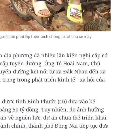
ười dân phải lắp thêm xích chống trượt cho xe máy.
n địa phương đã nhiều lần kiến nghị cấp có
 cấp tuyến đường. Ông Tô Hoài Nam, Chủ
tuyến đường kết nối từ xã Đắk Nhau đến xã
 trọng trong phát triển kinh tế - xã hội của
 được tỉnh Bình Phước (cũ) đưa vào kế
oảng 50 tỷ đồng. Tuy nhiên, do ảnh hưởng
n về nguồn lực, dự án chưa thể triển khai.
hành chính, thành phố Đồng Nai tiếp tục đưa