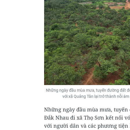
Những ngày đầu mùa mưa, tuyến đường đất đỏ 
với xã Quảng Tân lại trở thành nỗi ám
Những ngày đầu mùa mưa, tuyến đ
Đắk Nhau đi xã Thọ Sơn kết nối vớ
với người dân và các phương tiện