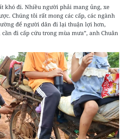
t khó đi. Nhiều người phải mang ủng, xe
ược. Chúng tôi rất mong các cấp, các ngành
ường để người dân đi lại thuận lợi hơn,
, cần đi cấp cứu trong mùa mưa”, anh Chuân