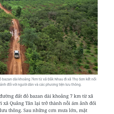
bazan dài khoảng 7km từ xã Đắk Nhau đi xã Thọ Sơn kết nối
 ảnh đối với người dân và các phương tiện lưu thông.
ường đất đỏ bazan dài khoảng 7 km từ xã
i xã Quảng Tân lại trở thành nỗi ám ảnh đối
 lưu thông. Sau những cơn mưa lớn, mặt