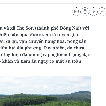
u và xã Thọ Sơn (thành phố Đồng Nai) với
hiều năm qua được xem là tuyến giao
u đi lại, vận chuyển hàng hóa, nông sản
iữa hai địa phương. Tuy nhiên, do chưa
ường hiện đã xuống cấp nghiêm trọng, đặc
ó khăn và tiềm ẩn nguy cơ mất an toàn