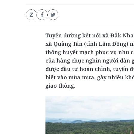
Tuyến đường kết nối xã Đắk Nha
xã Quảng Tân (tỉnh Lâm Đồng) n
thông huyết mạch phục vụ nhu cầ
của hàng chục nghìn người dân g
được đầu tư hoàn chỉnh, tuyến đ
biệt vào mùa mưa, gây nhiều kh
giao thông.