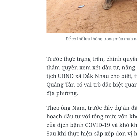
Để có thể lưu thông trong mùa mưa ng
Trước thực trạng trên, chính quyề
thẩm quyền xem xét đầu tư, nâng
tịch UBND xã Đắk Nhau cho biết, 
Quảng Tân có vai trò đặc biệt quan
địa phương.
Theo ông Nam, trước đây dự án đã
hoạch đầu tư với tổng mức vốn kh
của dịch bệnh COVID-19 và khó khă
Sau khi thực hiện sắp xếp đơn vị 