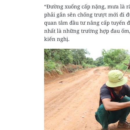
“Đường xuống cấp nặng, mưa là rấ
phải gắn sên chống trượt mới đi đ
quan tâm đầu tư nâng cấp tuyến đ
nhất là những trường hợp đau ốm
kiến nghị.