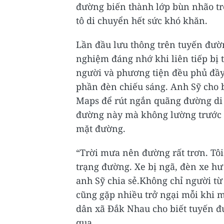
đường biến thành lớp bùn nhão trơ
tô di chuyển hết sức khó khăn.
Lần đầu lưu thông trên tuyến đườ
nghiệm đáng nhớ khi liên tiếp bị 
người và phương tiện đều phủ đầy
phần đèn chiếu sáng. Anh Sỹ cho b
Maps để rút ngắn quãng đường di 
đường này mà không lường trước 
mặt đường.
“Trời mưa nên đường rất trơn. Tôi
trạng đường. Xe bị ngã, đèn xe hư
anh Sỹ chia sẻ.Không chỉ người t
cũng gặp nhiều trở ngại mỗi khi
dân xã Đắk Nhau cho biết tuyến đ
qua.