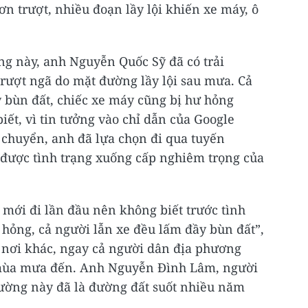
n trượt, nhiều đoạn lầy lội khiến xe máy, ô
ng này, anh Nguyễn Quốc Sỹ đã có trải
trượt ngã do mặt đường lầy lội sau mưa. Cả
 bùn đất, chiếc xe máy cũng bị hư hỏng
iết, vì tin tưởng vào chỉ dẫn của Google
chuyển, anh đã lựa chọn đi qua tuyến
được tình trạng xuống cấp nghiêm trọng của
 mới đi lần đầu nên không biết trước tình
 hỏng, cả người lẫn xe đều lấm đầy bùn đất”,
ừ nơi khác, ngay cả người dân địa phương
 mùa mưa đến. Anh Nguyễn Đình Lâm, người
ường này đã là đường đất suốt nhiều năm