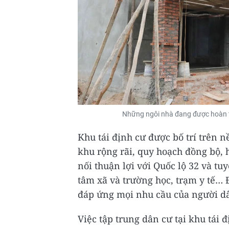
Những ngôi nhà đang được hoàn t
Khu tái định cư được bố trí trên 
khu rộng rãi, quy hoạch đồng bộ, 
nối thuận lợi với Quốc lộ 32 và tu
tâm xã và trường học, trạm y tế… 
đáp ứng mọi nhu cầu của người d
Việc tập trung dân cư tại khu tái