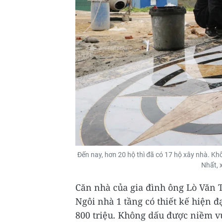
Đến nay, hơn 20 hộ thì đã có 17 hộ xây nhà. Kh
Nhất, 
Căn nhà của gia đình ông Lò Văn 
Ngôi nhà 1 tầng có thiết kế hiện đạ
800 triệu. Không dấu được niềm vu