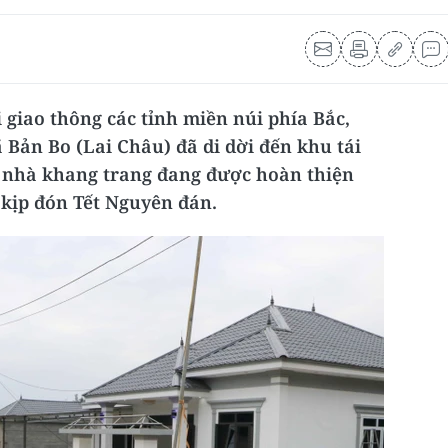
giao thông các tỉnh miền núi phía Bắc,
 Bản Bo (Lai Châu) đã di dời đến khu tái
i nhà khang trang đang được hoàn thiện
 kịp đón Tết Nguyên đán.