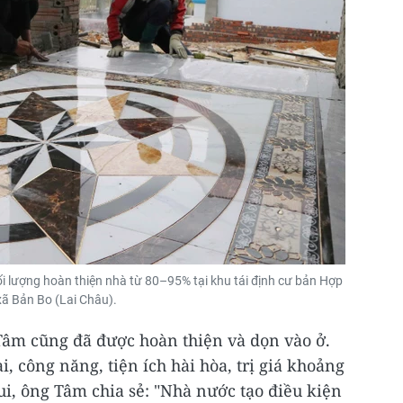
ối lượng hoàn thiện nhà từ 80–95% tại khu tái định cư bản Hợp
xã Bản Bo (Lai Châu).
Tâm cũng đã được hoàn thiện và dọn vào ở.
i, công năng, tiện ích hài hòa, trị giá khoảng
i, ông Tâm chia sẻ: "Nhà nước tạo điều kiện