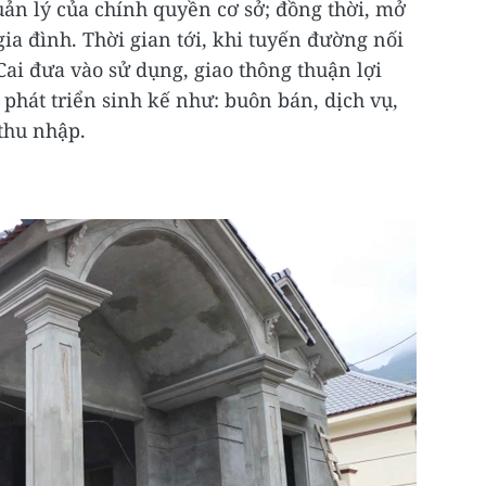
uản lý của chính quyền cơ sở; đồng thời, mở
gia đình. Thời gian tới, khi tuyến đường nối
 Cai đưa vào sử dụng, giao thông thuận lợi
 phát triển sinh kế như: buôn bán, dịch vụ,
thu nhập.