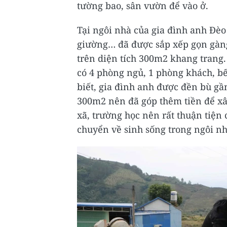
tường bao, sân vườn để vào ở.
Tại ngôi nhà của gia đình anh Đèo
giường… đã được sắp xếp gọn gàn
trên diện tích 300m2 khang trang
có 4 phòng ngủ, 1 phòng khách, bế
biết, gia đình anh được đền bù gầ
300m2 nên đã góp thêm tiền để xâ
xã, trường học nên rất thuận tiện 
chuyển về sinh sống trong ngôi nh