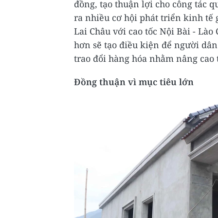
đồng, tạo thuận lợi cho công tác q
ra nhiều cơ hội phát triển kinh tế 
Lai Châu với cao tốc Nội Bài - Lào
hơn sẽ tạo điều kiện để người dân
trao đổi hàng hóa nhằm nâng cao 
Đồng thuận vì mục tiêu lớn