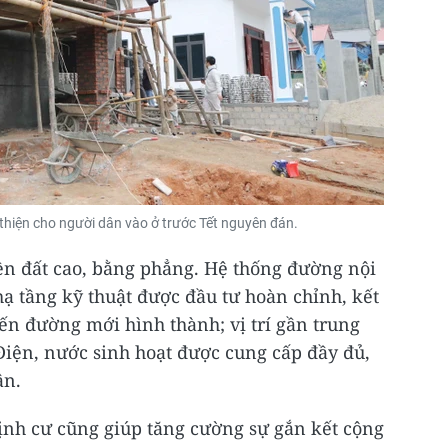
hiện cho người dân vào ở trước Tết nguyên đán.
nền đất cao, bằng phẳng. Hệ thống đường nội
hạ tầng kỹ thuật được đầu tư hoàn chỉnh, kết
yến đường mới hình thành; vị trí gần trung
Điện, nước sinh hoạt được cung cấp đầy đủ,
ân.
 định cư cũng giúp tăng cường sự gắn kết cộng