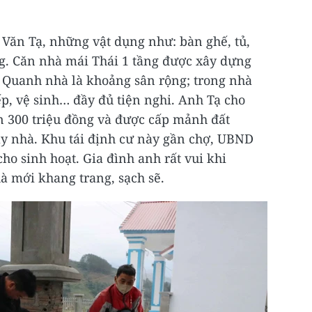
 Văn Tạ, những vật dụng như: bàn ghế, tủ,
g. Căn nhà mái Thái 1 tầng được xây dựng
. Quanh nhà là khoảng sân rộng; trong nhà
p, vệ sinh… đầy đủ tiện nghi. Anh Tạ cho
n 300 triệu đồng và được cấp mảnh đất
y nhà. Khu tái định cư này gần chợ, UBND
cho sinh hoạt. Gia đình anh rất vui khi
à mới khang trang, sạch sẽ.