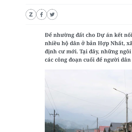
Để nhường đất cho Dự án kết nối 
nhiều hộ dân ở bản Hợp Nhất, xã
định cư mới. Tại đây, những ngô
các công đoạn cuối để người dân