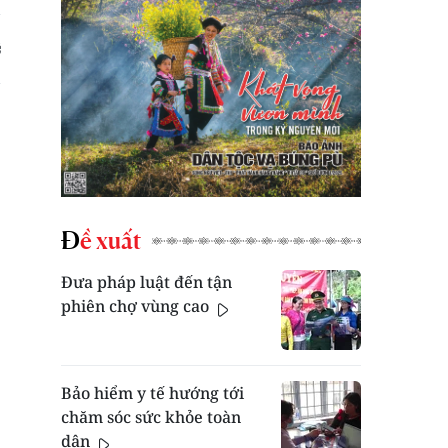
Đề xuất
Đưa pháp luật đến tận
phiên chợ vùng cao
Bảo hiểm y tế hướng tới
chăm sóc sức khỏe toàn
dân