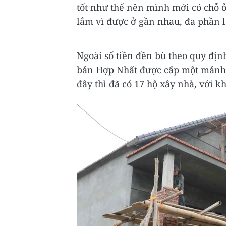
tốt như thế nên mình mới có chỗ 
lắm vì được ở gần nhau, đa phần l
Ngoài số tiền đền bù theo quy định
bản Hợp Nhất được cấp một mảnh 
đây thì đã có 17 hộ xây nhà, với k