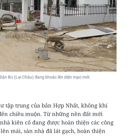
 Bản Bo (Lai Châu) đang khoác lên diện mạo mới.
cư tập trung của bản Hợp Nhất, không khí
đến chiều muộn. Từ những nền đất mới
 nhà kiên cố đang được hoàn thiện các công
lên mái, sàn nhà đã lát gạch, hoàn thiện