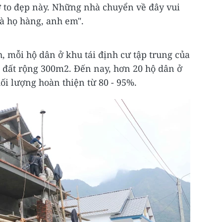
ở to đẹp này. Những nhà chuyển về đây vui
à họ hàng, anh em".
, mỗi hộ dân ở khu tái định cư tập trung của
đất rộng 300m2. Đến nay, hơn 20 hộ dân ở
hối lượng hoàn thiện từ 80 - 95%.