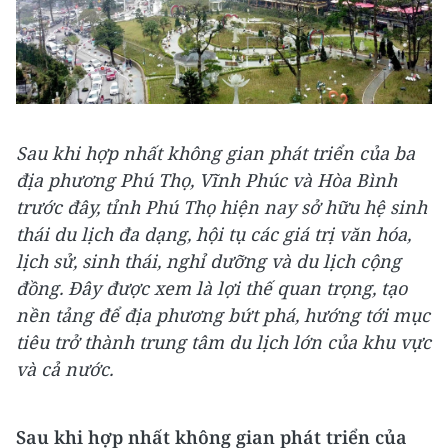
Sau khi hợp nhất không gian phát triển của ba
địa phương Phú Thọ, Vĩnh Phúc và Hòa Bình
trước đây, tỉnh Phú Thọ hiện nay sở hữu hệ sinh
thái du lịch đa dạng, hội tụ các giá trị văn hóa,
lịch sử, sinh thái, nghỉ dưỡng và du lịch cộng
đồng. Đây được xem là lợi thế quan trọng, tạo
nền tảng để địa phương bứt phá, hướng tới mục
tiêu trở thành trung tâm du lịch lớn của khu vực
và cả nước.
Sau khi hợp nhất không gian phát triển của