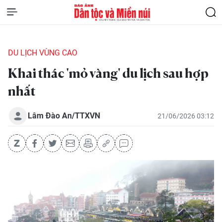
DU LỊCH VÙNG CAO
Khai thác 'mỏ vàng' du lịch sau hợp
nhất
Lâm Đào An/TTXVN
21/06/2026 03:12