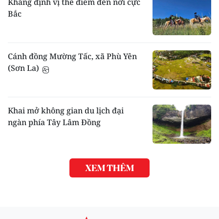
Khẳng định vị thế điểm đến nơi cực
Bắc
Cánh đồng Mường Tấc, xã Phù Yên
(Sơn La)
Khai mở không gian du lịch đại
ngàn phía Tây Lâm Đồng
XEM THÊM