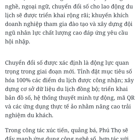
nghề, ngoại ngữ, chuyển đổi số cho lao động du
lịch sẽ được triển khai rộng rãi; khuyến khích
doanh nghiệp tham gia đào tạo và xây dựng đội
ngũ nhân lực chất lượng cao đáp ứng yêu cầu
hội nhập.
Chuyển đổi số được xác định là động lực quan
trọng trong giai đoạn mới. Tỉnh đặt mục tiêu số
hóa 100% các điểm du lịch được công nhận; xây
dựng cơ sở dữ liệu du lịch đồng bộ; triển khai
bản đồ số, hệ thống thuyết minh tự động, mã QR
và các ứng dụng thực tế ảo nhằm nâng cao trải
nghiệm du khách.
Trong công tác xúc tiến, quảng bá, Phú Thọ sẽ
đẩy mạnh ứng dụng công nghệ số, hợp tác với