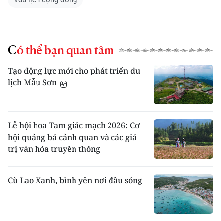
#du lịch cộng đồng
Có thể bạn quan tâm
Tạo động lực mới cho phát triển du
lịch Mẫu Sơn
Lễ hội hoa Tam giác mạch 2026: Cơ
hội quảng bá cảnh quan và các giá
trị văn hóa truyền thống
Cù Lao Xanh, bình yên nơi đầu sóng