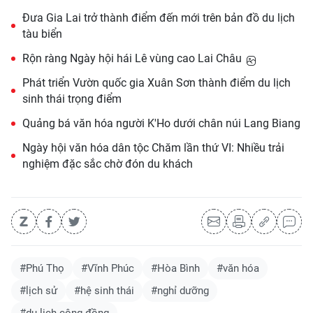
Đưa Gia Lai trở thành điểm đến mới trên bản đồ du lịch
tàu biển
Rộn ràng Ngày hội hái Lê vùng cao Lai Châu
Phát triển Vườn quốc gia Xuân Sơn thành điểm du lịch
sinh thái trọng điểm
Quảng bá văn hóa người K'Ho dưới chân núi Lang Biang
Ngày hội văn hóa dân tộc Chăm lần thứ VI: Nhiều trải
nghiệm đặc sắc chờ đón du khách
#Phú Thọ
#Vĩnh Phúc
#Hòa Bình
#văn hóa
#lịch sử
#hệ sinh thái
#nghỉ dưỡng