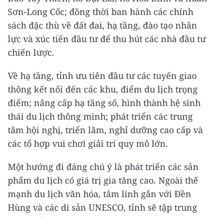
Sơn-Long Cốc; đồng thời ban hành các chính
sách đặc thù về đất đai, hạ tầng, đào tạo nhân
lực và xúc tiến đầu tư để thu hút các nhà đầu tư
chiến lược.
Về hạ tầng, tỉnh ưu tiên đầu tư các tuyến giao
thông kết nối đến các khu, điểm du lịch trọng
điểm; nâng cấp hạ tầng số, hình thành hệ sinh
thái du lịch thông minh; phát triển các trung
tâm hội nghị, triển lãm, nghỉ dưỡng cao cấp và
các tổ hợp vui chơi giải trí quy mô lớn.
Một hướng đi đáng chú ý là phát triển các sản
phẩm du lịch có giá trị gia tăng cao. Ngoài thế
mạnh du lịch văn hóa, tâm linh gắn với Đền
Hùng và các di sản UNESCO, tỉnh sẽ tập trung