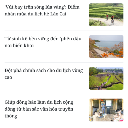
'Vút bay trên sóng lúa vàng': Điểm
nhấn mùa du lịch hè Lào Cai
Từ sinh kế bền vững đến 'phên dậu'
nơi biển khơi
Đột phá chính sách cho du lịch vùng
cao
Giúp đồng bào làm du lịch cộng
đồng từ bản sắc văn hóa truyền
thống