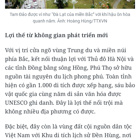
Tam Đảo được ví như “Đà Lạt của miền Bắc” với khí hậu ôn hòa
quanh năm. Ảnh: Hoàng Hùng/TTXVN
Lợi thế từ không gian phát triển mới
Với vị trí cửa ngõ vùng Trung du và miền núi
phía Bắc, kết nối thuận lợi với Thủ đô Hà Nội và
các tỉnh Đồng bằng sông Hồng, Phú Thọ sở hữu
nguồn tài nguyên du lịch phong phú. Toàn tỉnh
hiện có gần 1.000 di tích được xếp hạng, sáu bảo
vật quốc gia cùng năm di sản văn hóa được
UNESCO ghi danh. Đây là lợi thế nổi trội mà
không nhiều địa phương có được.
Đặc biệt, đây còn là vùng đất cội nguồn dân tộc
Việt Nam với Khu di tích lịch sử Đền Hùng, nơi