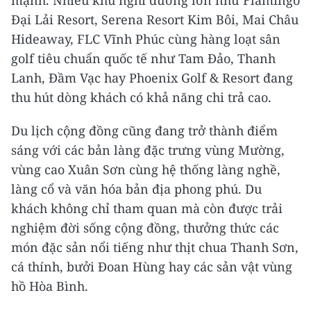
mạnh. Nhiều khu nghỉ dưỡng lớn như Flamingo
Đại Lải Resort, Serena Resort Kim Bôi, Mai Châu
Hideaway, FLC Vĩnh Phúc cùng hàng loạt sân
golf tiêu chuẩn quốc tế như Tam Đảo, Thanh
Lanh, Đầm Vạc hay Phoenix Golf & Resort đang
thu hút dòng khách có khả năng chi trả cao.
Du lịch cộng đồng cũng đang trở thành điểm
sáng với các bản làng đặc trưng vùng Mường,
vùng cao Xuân Sơn cùng hệ thống làng nghề,
làng cổ và văn hóa bản địa phong phú. Du
khách không chỉ tham quan mà còn được trải
nghiệm đời sống cộng đồng, thưởng thức các
món đặc sản nổi tiếng như thịt chua Thanh Sơn,
cá thính, bưởi Đoan Hùng hay các sản vật vùng
hồ Hòa Bình.