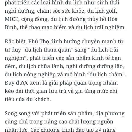
phát triển các loại hình du lịch như: sinh thái
nghỉ dưỡng, chăm sóc sức khỏe, du lịch golf,
MICE, cộng đồng, du lịch đường thủy hồ Hòa
Bình, thể thao mạo hiểm và du lịch trải nghiệm.
Đặc biệt, Phú Thọ định hướng chuyển mạnh từ
tư duy “du lịch tham quan” sang “du lịch trải
nghiệm”, phát triển các sản phẩm kinh tế ban
đêm, du lịch chữa lành, nghỉ dưỡng dưỡng lão,
du lịch nông nghiệp và mô hình “du lịch chậm”.
Đây được xem là giải pháp quan trọng nhằm
kéo dài thời gian lưu trú và gia tăng mức chi
tiêu của du khách.
Song song với phát triển sản phẩm, địa phương
cũng chú trọng nâng cao chất lượng nguồn
nhân lực. Các chương trình đào tạo kỹ năng