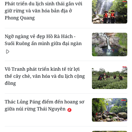
Phát triển du lịch sinh thái gắn với
giữ rừng và văn hóa bản địa ở
Phong Quang
Ngỡ ngàng vẻ đẹp Hồ Rà Hách -
Suối Ruông ẩn mình giữa đại ngàn
Vô Tranh phát triển kinh tế từ lợi
thế cây chè, văn hóa và du lịch cộng
đồng
Thác Lủng Páng điểm đến hoang sơ
giữa núi rừng Thái Nguyên