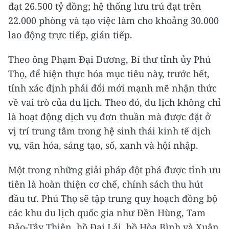
đạt 26.500 tỷ đồng; hệ thống lưu trú đạt trên
22.000 phòng và tạo việc làm cho khoảng 30.000
lao động trực tiếp, gián tiếp.
Theo ông Phạm Đại Dương, Bí thư tỉnh ủy Phú
Thọ, để hiện thực hóa mục tiêu này, trước hết,
tỉnh xác định phải đổi mới mạnh mẽ nhận thức
về vai trò của du lịch. Theo đó, du lịch không chỉ
là hoạt động dịch vụ đơn thuần mà được đặt ở
vị trí trung tâm trong hệ sinh thái kinh tế dịch
vụ, văn hóa, sáng tạo, số, xanh và hội nhập.
Một trong những giải pháp đột phá được tỉnh ưu
tiên là hoàn thiện cơ chế, chính sách thu hút
đầu tư. Phú Thọ sẽ tập trung quy hoạch đồng bộ
các khu du lịch quốc gia như Đền Hùng, Tam
Đảo-Tây Thiên, hồ Đại Lải, hồ Hòa Bình và Xuân