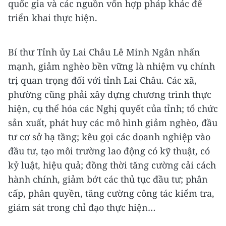
quốc gia và các nguồn vốn hợp pháp khác để
triển khai thực hiện.
Bí thư Tỉnh ủy Lai Châu Lê Minh Ngân nhấn
mạnh, giảm nghèo bền vững là nhiệm vụ chính
trị quan trọng đối với tỉnh Lai Châu. Các xã,
phường cũng phải xây dựng chương trình thực
hiện, cụ thể hóa các Nghị quyết của tỉnh; tổ chức
sản xuất, phát huy các mô hình giảm nghèo, đầu
tư cơ sở hạ tầng; kêu gọi các doanh nghiệp vào
đầu tư, tạo môi trường lao động có kỹ thuật, có
kỷ luật, hiệu quả; đồng thời tăng cường cải cách
hành chính, giảm bớt các thủ tục đầu tư; phân
cấp, phân quyền, tăng cường công tác kiểm tra,
giám sát trong chỉ đạo thực hiện…