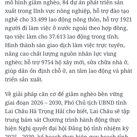
mô hình giảm nghèo, 84 dự án phát triển sản
xuất trong lĩnh vực nông nghiệp, hỗ trợ đào tạo
nghề cho 33.499 lao động nông thôn, hỗ trợ 1921
người đi làm việc ở nước ngoài theo hợp đồng,
tạo việc làm cho 37.613 lao động trong tỉnh.
Hình thành sàn giao dịch làm việc trực tuyến,
nâng cao chất lượng nguồn nhân lực vùng
nghèo; hỗ trợ 9754 hộ xây mới, sửa chữa nhà ở,
giúp dân ổn định chỗ ở, an tâm lao động và phát
triển sản xuất.
Về giải pháp căn cơ để giảm nghèo bền vững
giai đoạn 2026 – 2030, Phó Chủ tịch UBND tỉnh
Lai Châu Hà Trọng Hải cho biết, Lai Châu sẽ tập
trung bám sát Chương trình hành động thực
hiện Nghị quyết đại hội Đảng bộ tỉnh nhiệm kỳ
2025 - 2030, kế hoạch thực hiện quy hoạch tỉnh