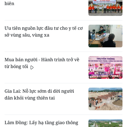
biên
Ưu tiên nguồn lực đầu tư cho y tế cơ
sở vùng sâu, vùng xa
Mua bán người - Hành trình trở về
từ bóng tối
Gia Lai: Nỗ lực sớm di dời người
dân khỏi vùng thiên tai
Lâm Đồng: Lấy hạ tầng giao thông