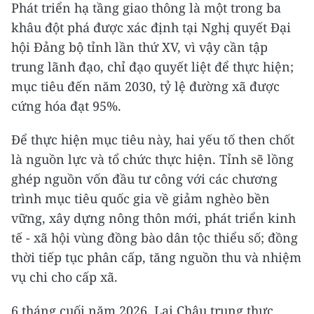
Phát triển hạ tầng giao thông là một trong ba
khâu đột phá được xác định tại Nghị quyết Đại
hội Đảng bộ tỉnh lần thứ XV, vì vậy cần tập
trung lãnh đạo, chỉ đạo quyết liệt để thực hiện;
mục tiêu đến năm 2030, tỷ lệ đường xã được
cứng hóa đạt 95%.
Để thực hiện mục tiêu này, hai yếu tố then chốt
là nguồn lực và tổ chức thực hiện. Tỉnh sẽ lồng
ghép nguồn vốn đầu tư công với các chương
trình mục tiêu quốc gia về giảm nghèo bền
vững, xây dựng nông thôn mới, phát triển kinh
tế - xã hội vùng đồng bào dân tộc thiểu số; đồng
thời tiếp tục phân cấp, tăng nguồn thu và nhiệm
vụ chi cho cấp xã.
6 tháng cuối năm 2026, Lai Châu trung thực