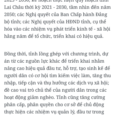
Lai Châu thời kỳ 2021 - 2030, tầm nhìn đến năm
2050; các Nghị quyết của Ban Chấp hành Đảng
bộ tỉnh; các Nghị quyết của HĐND tỉnh, cụ thể
hóa vào các nhiệm vụ phát triển kinh tế - xã hội
hằng năm để tổ chức, triển khai có hiệu quả.
Đồng thời, tỉnh lồng ghép với chương trình, dự
án từ các nguồn lực khác để triển khai nhằm
nâng cao hiệu quả đầu tư, hỗ trợ, tạo sinh kế để
người dân có cơ hội tìm kiếm việc làm, tăng thu
nhập, tiếp cận và thụ hưởng các dịch vụ xã hội;
đề cao vai trò chủ thể của người dân trong các
hoạt động giảm nghèo. Tỉnh cũng tăng cường
phân cấp, phân quyền cho cơ sở để chủ động
thực hiện các nhiệm vụ quản lý, đầu tư trong