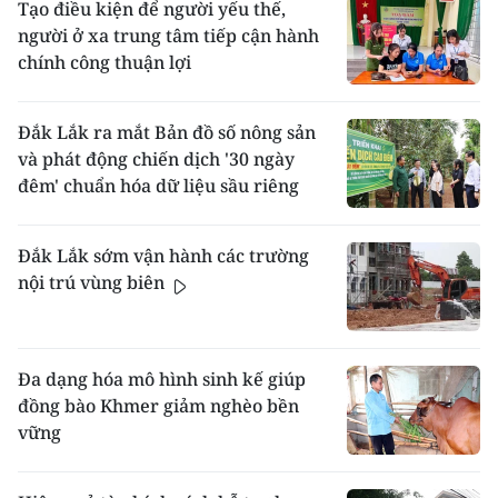
Tạo điều kiện để người yếu thế,
người ở xa trung tâm tiếp cận hành
chính công thuận lợi
Đắk Lắk ra mắt Bản đồ số nông sản
và phát động chiến dịch '30 ngày
đêm' chuẩn hóa dữ liệu sầu riêng
Đắk Lắk sớm vận hành các trường
nội trú vùng biên
Đa dạng hóa mô hình sinh kế giúp
đồng bào Khmer giảm nghèo bền
vững