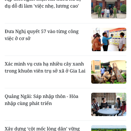
dụ dỗ đi làm 'việc nhẹ, lương cao'
Đưa Nghị quyết 57 vào từng công
việc ở cơ sở
Xác minh vụ cưa hạ nhiều cây xanh
trong khuôn viên trụ sở xã ở Gia Lai
Quảng Ngãi: Sáp nhập thôn - Hòa
nhập cùng phát triển
Xây dựng ‘cột mốc lòng dân’ vững