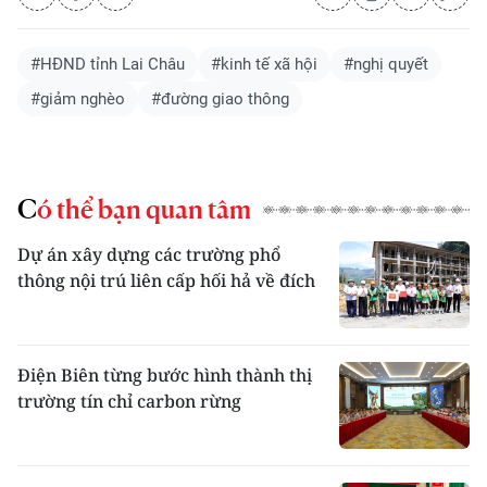
#HĐND tỉnh Lai Châu
#kinh tế xã hội
#nghị quyết
#giảm nghèo
#đường giao thông
Có thể bạn quan tâm
Dự án xây dựng các trường phổ
thông nội trú liên cấp hối hả về đích
Điện Biên từng bước hình thành thị
trường tín chỉ carbon rừng