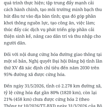
quá trình thực hiện; tập trung đẩy mạnh cải
cách hành chính, tạo môi trường minh bạch thu
hút đầu tư vào địa bàn tỉnh; qua đó góp phần
khơi thông nguồn lực, tạo công ăn, việc làm;
thúc đẩy các dịch vụ phát triển góp phần cải
thiện sinh kế, nâng cao dân trí và thu nhập cho
người dân.
Đối với nội dung cứng hóa đường giao thông tại
một số bản, Nghị quyết Đại hội Đảng bộ tỉnh lần
thứ XV đã xác định chỉ tiêu đến năm 2030 trên
95% đường xã được cứng hóa.​
Đến ngày 31/5/2026, tỉnh có 2.278 km đường xã,
tỷ lệ cứng hóa đạt gần 80% (1820 km), còn lại
21% (458 km) chưa được cứng hóa 2 (theo
Thông tư 10/2026/TT-BXD ngày 31/3/2026 của Bộ