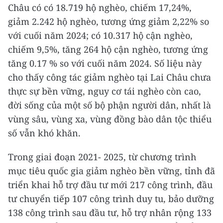
Châu có có 18.719 hộ nghèo, chiếm 17,24%,
giảm 2.242 hộ nghèo, tương ứng giảm 2,22% so
với cuối năm 2024; có 10.317 hộ cận nghèo,
chiếm 9,5%, tăng 264 hộ cận nghèo, tương ứng
tăng 0.17 % so với cuối năm 2024. Số liệu này
cho thấy công tác giảm nghèo tại Lai Châu chưa
thực sự bền vững, nguy cơ tái nghèo còn cao,
đời sống của một số bộ phận người dân, nhất là
vùng sâu, vùng xa, vùng đồng bào dân tộc thiểu
số vẫn khó khăn.
Trong giai đoạn 2021- 2025, từ chương trình
mục tiêu quốc gia giảm nghèo bền vững, tỉnh đã
triển khai hỗ trợ đầu tư mới 217 công trình, đầu
tư chuyển tiếp 107 công trình duy tu, bảo dưỡng
138 công trình sau đầu tư, hỗ trợ nhân rộng 133