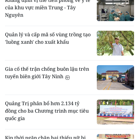
Khẳng định vị thế tiên phong về y tế
của khu vực miền Trung - Tây
Nguyên
Quản lý và cấp mã số vùng trồng tạo
'luồng xanh' cho xuất khẩu
Gia cố thế trận chống buôn lậu trên
tuyến biên giới Tây Ninh
Quảng Trị phân bổ hơn 2.134 tỷ
đồng cho ba Chương trình mục tiêu
quốc gia
Kịp thời ngăn chặn hai thiếu nữ bị