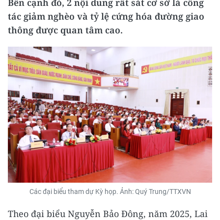
Bên cạnh đó, 2 nội dung rất sát cơ sở là công
tác giảm nghèo và tỷ lệ cứng hóa đường giao
thông được quan tâm cao.
Các đại biểu tham dự Kỳ họp. Ảnh: Quý Trung/TTXVN
Theo đại biểu Nguyễn Bảo Đông, năm 2025, Lai