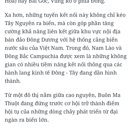
Hòa) hay Bãi Gốc, Vũng Rô ở phía Đông.
Xa hơn, những tuyến kết nối này không chỉ kéo
Tây Nguyên ra biển, mà còn góp phần tăng
cường khả năng liên kết giữa khu vực nội địa
bán đảo Đông Dương với hệ thống cảng biển
nước sâu của Việt Nam. Trong đó, Nam Lào và
Đông Bắc Campuchia được xem là những không
gian có nhiều tiềm năng kết nối thông qua các
hành lang kinh tế Đông - Tây đang dần hình
thành.
Từ một đô thị nằm giữa cao nguyên, Buôn Ma
Thuột đang đứng trước cơ hội trở thành điểm
hội tụ của những dòng chảy phát triển từ đại
ngàn ra biển lớn.