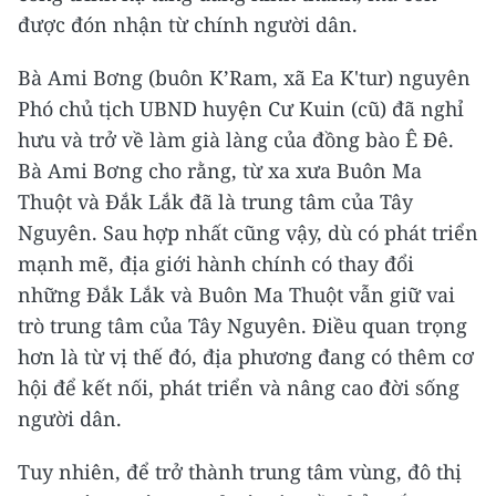
được đón nhận từ chính người dân.
Bà Ami Bơng (buôn K’Ram, xã Ea K'tur) nguyên
Phó chủ tịch UBND huyện Cư Kuin (cũ) đã nghỉ
hưu và trở về làm già làng của đồng bào Ê Đê.
Bà Ami Bơng cho rằng, từ xa xưa Buôn Ma
Thuột và Đắk Lắk đã là trung tâm của Tây
Nguyên. Sau hợp nhất cũng vậy, dù có phát triển
mạnh mẽ, địa giới hành chính có thay đổi
những Đắk Lắk và Buôn Ma Thuột vẫn giữ vai
trò trung tâm của Tây Nguyên. Điều quan trọng
hơn là từ vị thế đó, địa phương đang có thêm cơ
hội để kết nối, phát triển và nâng cao đời sống
người dân.
Tuy nhiên, để trở thành trung tâm vùng, đô thị