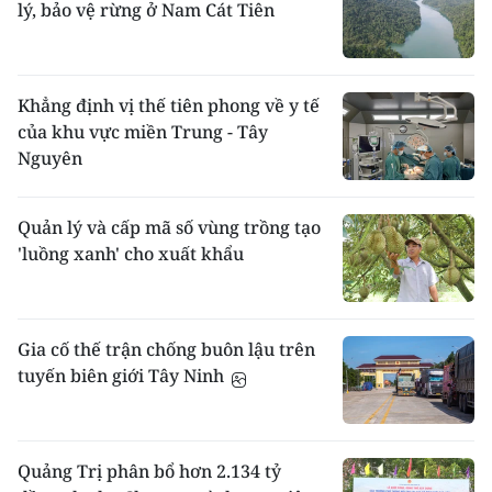
lý, bảo vệ rừng ở Nam Cát Tiên
Khẳng định vị thế tiên phong về y tế
của khu vực miền Trung - Tây
Nguyên
Quản lý và cấp mã số vùng trồng tạo
'luồng xanh' cho xuất khẩu
Gia cố thế trận chống buôn lậu trên
tuyến biên giới Tây Ninh
Quảng Trị phân bổ hơn 2.134 tỷ