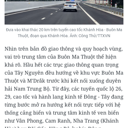
Đưa vào khai thác 20 km trên tuyến cao tốc Khánh Hòa - Buôn Ma
Thuột, đoạn qua Khánh Hòa. Ảnh: Công Thử/TTXVN
Nhìn trên bản đồ giao thông và quy hoạch vùng,
vai trò trung tâm của Buôn Ma Thuột thể hiện
khá rõ. Hầu hết các trục giao thông quan trọng
của Tây Nguyên đều hướng về khu vực Buôn Ma
Thuột và M'Drắk trước khi kết nối xuống duyên
hải Nam Trung Bộ. Từ đây, các tuyến quốc lộ 26,
29, cao tốc và hành lang kinh tế Đông - Tây đang
từng bước mở ra hướng kết nối trực tiếp với hệ
thống cảng biển và trung tâm kinh tế ven biển
như Vân Phong, Cam Ranh, Nha Trang (Khánh