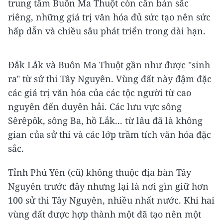
trung tâm Buôn Ma Thuột còn cần bản sắc
riêng, những giá trị văn hóa đủ sức tạo nên sức
hấp dẫn và chiều sâu phát triển trong dài hạn.
Đắk Lắk và Buôn Ma Thuột gần như được "sinh
ra" từ sử thi Tây Nguyên. Vùng đất này đậm đặc
các giá trị văn hóa của các tộc người từ cao
nguyên đến duyên hải. Các lưu vực sông
Sêrêpôk, sông Ba, hồ Lắk... từ lâu đã là không
gian của sử thi và các lớp trầm tích văn hóa đặc
sắc.
Tỉnh Phú Yên (cũ) không thuộc địa bàn Tây
Nguyên trước đây nhưng lại là nơi gìn giữ hơn
100 sử thi Tây Nguyên, nhiều nhất nước. Khi hai
vùng đất được hợp thành một đã tạo nên một