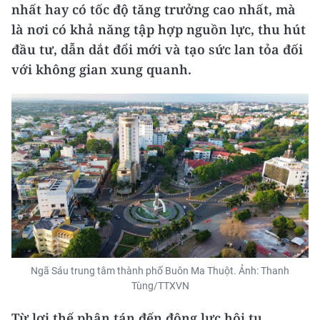
nhất hay có tốc độ tăng trưởng cao nhất, mà
là nơi có khả năng tập hợp nguồn lực, thu hút
đầu tư, dẫn dắt đổi mới và tạo sức lan tỏa đối
với không gian xung quanh.
Ngã Sáu trung tâm thành phố Buôn Ma Thuột. Ảnh: Thanh
Tùng/TTXVN
Từ lợi thế phân tán đến động lực hội tụ