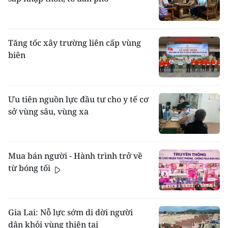
Tăng tốc xây trường liên cấp vùng
biên
Ưu tiên nguồn lực đầu tư cho y tế cơ
sở vùng sâu, vùng xa
Mua bán người - Hành trình trở về
từ bóng tối
Gia Lai: Nỗ lực sớm di dời người
dân khỏi vùng thiên tai