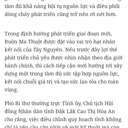
tâm đủ khả năng hội tụ nguồn lực và điều phối
dòng chảy phát triển cũng trở nên rõ nét hơn.
Trong định hướng phát triển giai đoạn mới,
Buôn Ma Thuột được đặt vào vai trò hạt nhân
kết nối của Tây Nguyên. Nếu trước đây lợi thế
phát triển chủ yếu được nhìn nhận theo địa giới
hành chính, thì cách tiếp cận mới hướng tới xây
dựng một trung tâm đủ sức tập hợp nguồn lực,
kết nối chuỗi giá trị và tạo sức lan tỏa cho toàn
vùng.
Phó Bí thư thường trực Tỉnh ủy, Chủ tịch Hội
đồng Nhân dân tỉnh Đắk Lắk Cao Thị Hòa An
cho rằng, việc điều chỉnh quy hoạch tỉnh không
chỉ là yêu cầu cập nhật về mặt kỹ thuật mà còn