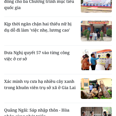
đồng cho ba Chương trình mục tiêu
quốc gia
Kịp thời ngăn chặn hai thiếu nữ bị
dụ dỗ đi làm 'việc nhẹ, lương cao'
Đưa Nghị quyết 57 vào từng công
việc ở cơ sở
Xác minh vụ cưa hạ nhiều cây xanh
trong khuôn viên trụ sở xã ở Gia Lai
Quảng Ngãi: Sáp nhập thôn - Hòa