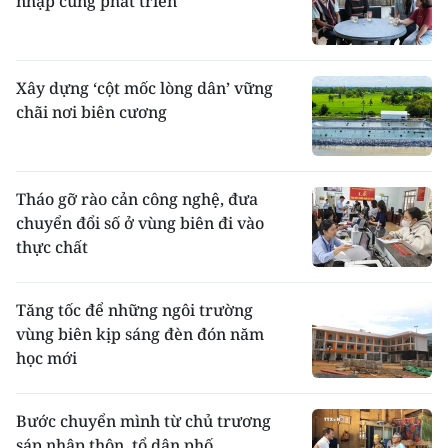
nhập cùng phát triển
Xây dựng ‘cột mốc lòng dân’ vững
chãi nơi biên cương
Tháo gỡ rào cản công nghệ, đưa
chuyển đổi số ở vùng biên đi vào
thực chất ​
Tăng tốc để những ngôi trường
vùng biên kịp sáng đèn đón năm
học mới
Bước chuyển mình từ chủ trương
sáp nhập thôn, tổ dân phố