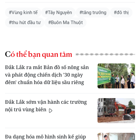
#Vùng kinh tế
#Tây Nguyên
#tăng trưởng
#đô thị
#thu hút đầu tư
#Buôn Ma Thuột
Có thể bạn quan tâm
Đắk Lắk ra mắt Bản đồ số nông sản
và phát động chiến dịch '30 ngày
đêm' chuẩn hóa dữ liệu sầu riêng
Đắk Lắk sớm vận hành các trường
nội trú vùng biên
Đa dạng hóa mô hình sinh kế giúp