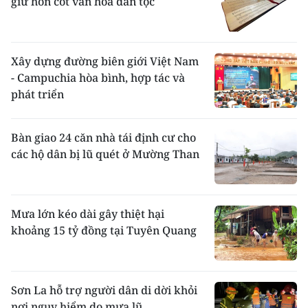
giữ hồn cốt văn hóa dân tộc
Xây dựng đường biên giới Việt Nam
- Campuchia hòa bình, hợp tác và
phát triển
Bàn giao 24 căn nhà tái định cư cho
các hộ dân bị lũ quét ở Mường Than
Mưa lớn kéo dài gây thiệt hại
khoảng 15 tỷ đồng tại Tuyên Quang
Sơn La hỗ trợ người dân di dời khỏi
nơi nguy hiểm do mưa lũ