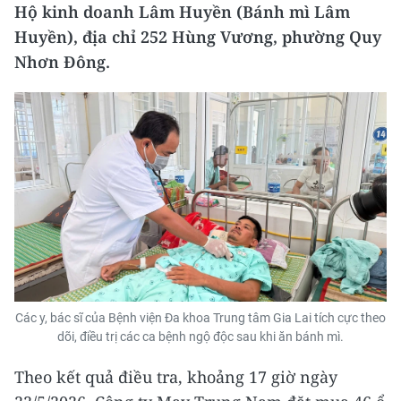
Hộ kinh doanh Lâm Huyền (Bánh mì Lâm
Huyền), địa chỉ 252 Hùng Vương, phường Quy
Nhơn Đông.
Các y, bác sĩ của Bệnh viện Đa khoa Trung tâm Gia Lai tích cực theo
dõi, điều trị các ca bệnh ngộ độc sau khi ăn bánh mì.
Theo kết quả điều tra, khoảng 17 giờ ngày