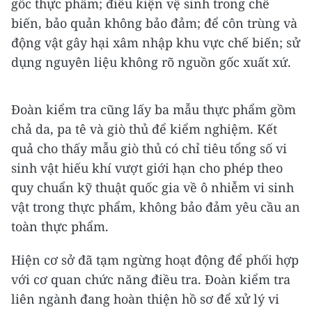
gốc thực phẩm; điều kiện vệ sinh trong chế
biến, bảo quản không bảo đảm; để côn trùng và
động vật gây hại xâm nhập khu vực chế biến; sử
dụng nguyên liệu không rõ nguồn gốc xuất xứ.
Đoàn kiểm tra cũng lấy ba mẫu thực phẩm gồm
chả da, pa tê và giò thủ để kiểm nghiệm. Kết
quả cho thấy mẫu giò thủ có chỉ tiêu tổng số vi
sinh vật hiếu khí vượt giới hạn cho phép theo
quy chuẩn kỹ thuật quốc gia về ô nhiễm vi sinh
vật trong thực phẩm, không bảo đảm yêu cầu an
toàn thực phẩm.
Hiện cơ sở đã tạm ngừng hoạt động để phối hợp
với cơ quan chức năng điều tra. Đoàn kiểm tra
liên ngành đang hoàn thiện hồ sơ để xử lý vi