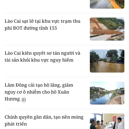
Lào Cai sạt lở tại khu vực trạm thu
phí BOT đường tỉnh 155
Lào Cai kiên quyết sơ tán người và
tài sản khỏi khu vực nguy hiểm
Lâm Đồng cải tạo hồ lắng, giảm
nguy cơ ô nhiễm cho hồ Xuân
Hương
Chính quyền gần dân, tạo nền móng
phát triển