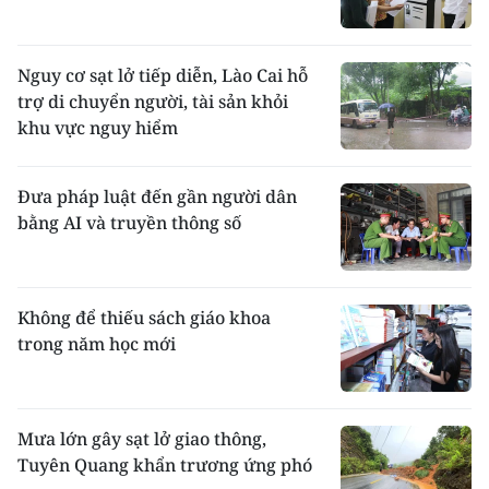
Nguy cơ sạt lở tiếp diễn, Lào Cai hỗ
trợ di chuyển người, tài sản khỏi
khu vực nguy hiểm
Đưa pháp luật đến gần người dân
bằng AI và truyền thông số
Không để thiếu sách giáo khoa
trong năm học mới
Mưa lớn gây sạt lở giao thông,
Tuyên Quang khẩn trương ứng phó