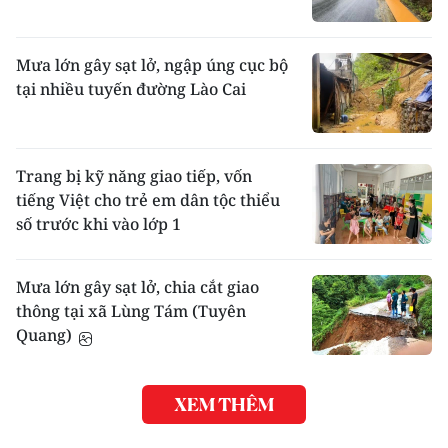
Mưa lớn gây sạt lở, ngập úng cục bộ
tại nhiều tuyến đường Lào Cai
Trang bị kỹ năng giao tiếp, vốn
tiếng Việt cho trẻ em dân tộc thiểu
số trước khi vào lớp 1
Mưa lớn gây sạt lở, chia cắt giao
thông tại xã Lùng Tám (Tuyên
Quang)
XEM THÊM