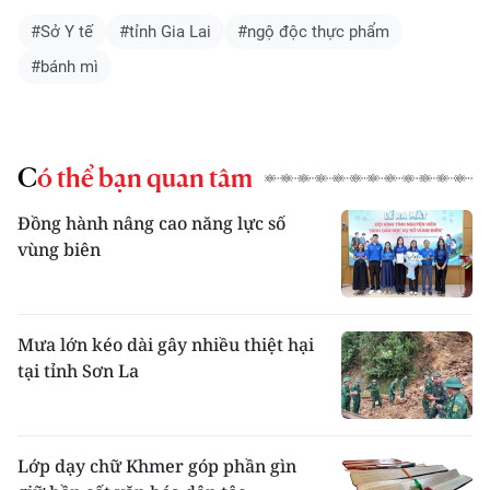
#Sở Y tế
#tỉnh Gia Lai
#ngộ độc thực phẩm
#bánh mì
Có thể bạn quan tâm
Đồng hành nâng cao năng lực số
vùng biên
Mưa lớn kéo dài gây nhiều thiệt hại
tại tỉnh Sơn La
Lớp dạy chữ Khmer góp phần gìn