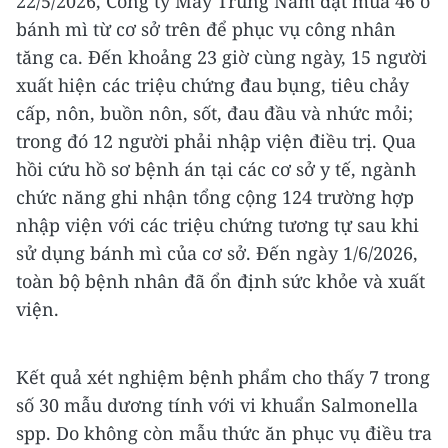
22/5/2026, Công ty May Trung Nam đặt mua 46 ổ
bánh mì từ cơ sở trên để phục vụ công nhân
tăng ca. Đến khoảng 23 giờ cùng ngày, 15 người
xuất hiện các triệu chứng đau bụng, tiêu chảy
cấp, nôn, buồn nôn, sốt, đau đầu và nhức mỏi;
trong đó 12 người phải nhập viện điều trị. Qua
hồi cứu hồ sơ bệnh án tại các cơ sở y tế, ngành
chức năng ghi nhận tổng cộng 124 trường hợp
nhập viện với các triệu chứng tương tự sau khi
sử dụng bánh mì của cơ sở. Đến ngày 1/6/2026,
toàn bộ bệnh nhân đã ổn định sức khỏe và xuất
viện.
Kết quả xét nghiệm bệnh phẩm cho thấy 7 trong
số 30 mẫu dương tính với vi khuẩn Salmonella
spp. Do không còn mẫu thức ăn phục vụ điều tra