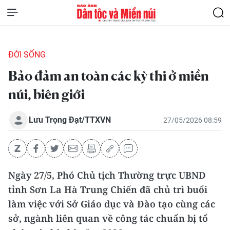
ĐỜI SỐNG
Bảo đảm an toàn các kỳ thi ở miền
núi, biên giới
Lưu Trọng Đạt/TTXVN
27/05/2026 08:59
Ngày 27/5, Phó Chủ tịch Thường trực UBND
tỉnh Sơn La Hà Trung Chiến đã chủ trì buổi
làm việc với Sở Giáo dục và Đào tạo cùng các
sở, ngành liên quan về công tác chuẩn bị tổ