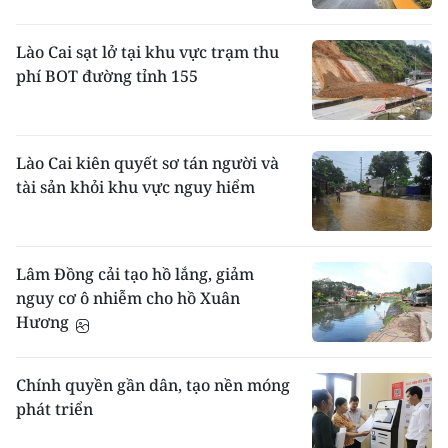
Lào Cai sạt lở tại khu vực trạm thu
phí BOT đường tỉnh 155
Lào Cai kiên quyết sơ tán người và
tài sản khỏi khu vực nguy hiểm
Lâm Đồng cải tạo hồ lắng, giảm
nguy cơ ô nhiễm cho hồ Xuân
Hương
Chính quyền gần dân, tạo nền móng
phát triển