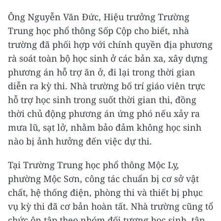
Ông Nguyễn Văn Đức, Hiệu trưởng Trường
Trung học phổ thông Sốp Cộp cho biết, nhà
trường đã phối hợp với chính quyền địa phương
rà soát toàn bộ học sinh ở các bản xa, xây dựng
phương án hỗ trợ ăn ở, đi lại trong thời gian
diễn ra kỳ thi. Nhà trường bố trí giáo viên trực
hỗ trợ học sinh trong suốt thời gian thi, đồng
thời chủ động phương án ứng phó nếu xảy ra
mưa lũ, sạt lở, nhằm bảo đảm không học sinh
nào bị ảnh hưởng đến việc dự thi.
Tại Trường Trung học phổ thông Mộc Lỵ,
phường Mộc Sơn, công tác chuẩn bị cơ sở vật
chất, hệ thống điện, phòng thi và thiết bị phục
vụ kỳ thi đã cơ bản hoàn tất. Nhà trường cũng tổ
chức ôn tập theo nhóm đối tượng học sinh, tập