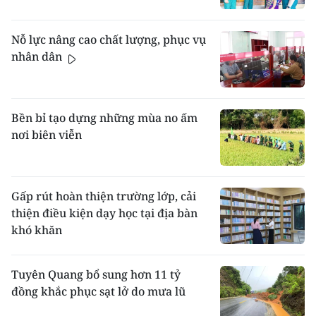
Nỗ lực nâng cao chất lượng, phục vụ
nhân dân
Bền bỉ tạo dựng những mùa no ấm
nơi biên viễn
Gấp rút hoàn thiện trường lớp, cải
thiện điều kiện dạy học tại địa bàn
khó khăn
Tuyên Quang bổ sung hơn 11 tỷ
đồng khắc phục sạt lở do mưa lũ