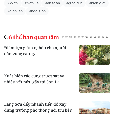
#kỳ thi
#Sơn La
#an toàn
#giáo dục
#biên giới
#gian lận
#học sinh
Có thể bạn quan tâm
Điểm tựa giảm nghèo cho người
dân vùng cao
Xuất hiện các cung trượt sạt và
nhiều vết nứt, gãy tại Sơn La
Lạng Sơn đẩy nhanh tiến độ xây
dựng trường phổ thông nội trú liên