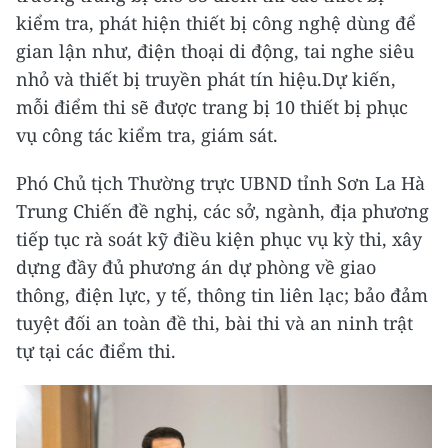
kiểm tra, phát hiện thiết bị công nghệ dùng để
gian lận như, điện thoại di động, tai nghe siêu
nhỏ và thiết bị truyền phát tín hiệu.Dự kiến,
mỗi điểm thi sẽ được trang bị 10 thiết bị phục
vụ công tác kiểm tra, giám sát.
Phó Chủ tịch Thường trực UBND tỉnh Sơn La Hà
Trung Chiến đề nghị, các sở, ngành, địa phương
tiếp tục rà soát kỹ điều kiện phục vụ kỳ thi, xây
dựng đầy đủ phương án dự phòng về giao
thông, điện lực, y tế, thông tin liên lạc; bảo đảm
tuyệt đối an toàn đề thi, bài thi và an ninh trật
tự tại các điểm thi.