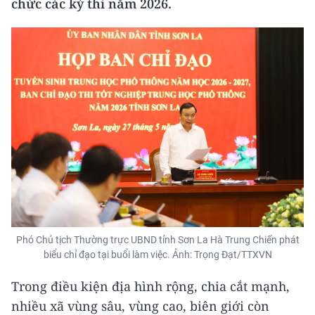
chức các kỳ thi năm 2026.
Phó Chủ tịch Thường trực UBND tỉnh Sơn La Hà Trung Chiến phát
biểu chỉ đạo tại buổi làm việc. Ảnh: Trọng Đạt/TTXVN
Trong điều kiện địa hình rộng, chia cắt mạnh,
nhiều xã vùng sâu, vùng cao, biên giới còn