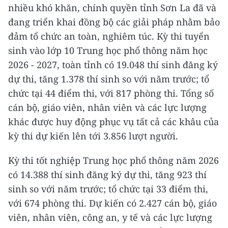
nhiều khó khăn, chính quyền tỉnh Sơn La đã và
đang triển khai đồng bộ các giải pháp nhằm bảo
đảm tổ chức an toàn, nghiêm túc. Kỳ thi tuyển
sinh vào lớp 10 Trung học phổ thông năm học
2026 - 2027, toàn tỉnh có 19.048 thí sinh đăng ký
dự thi, tăng 1.378 thí sinh so với năm trước; tổ
chức tại 44 điểm thi, với 817 phòng thi. Tổng số
cán bộ, giáo viên, nhân viên và các lực lượng
khác được huy động phục vụ tất cả các khâu của
kỳ thi dự kiến lên tới 3.856 lượt người.
Kỳ thi tốt nghiệp Trung học phổ thông năm 2026
có 14.388 thí sinh đăng ký dự thi, tăng 923 thí
sinh so với năm trước; tổ chức tại 33 điểm thi,
với 674 phòng thi. Dự kiến có 2.427 cán bộ, giáo
viên, nhân viên, công an, y tế và các lực lượng