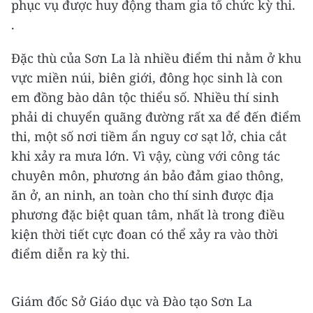
phục vụ được huy động tham gia tổ chức kỳ thi.
.
Đặc thù của Sơn La là nhiều điểm thi nằm ở khu
vực miền núi, biên giới, đông học sinh là con
em đồng bào dân tộc thiểu số. Nhiều thí sinh
phải di chuyển quãng đường rất xa để đến điểm
thi, một số nơi tiềm ẩn nguy cơ sạt lở, chia cắt
khi xảy ra mưa lớn. Vì vậy, cùng với công tác
chuyên môn, phương án bảo đảm giao thông,
ăn ở, an ninh, an toàn cho thí sinh được địa
phương đặc biệt quan tâm, nhất là trong điều
kiện thời tiết cực đoan có thể xảy ra vào thời
điểm diễn ra kỳ thi.
Giám đốc Sở Giáo dục và Đào tạo Sơn La