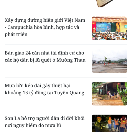
Xây dựng đường biên giới Việt Nam
- Campuchia hòa bình, hợp tác và
phát triển
Bàn giao 24 căn nhà tái định cư cho
các hộ dân bị lũ quét ở Mường Than
Mưa lớn kéo dài gây thiệt hại
khoảng 15 tỷ đồng tại Tuyên Quang
Sơn La hỗ trợ người dân di dời khỏi
nơi nguy hiểm do mưa lũ