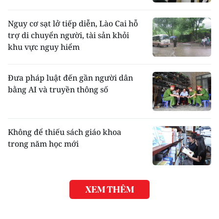
Nguy cơ sạt lở tiếp diễn, Lào Cai hỗ
trợ di chuyển người, tài sản khỏi
khu vực nguy hiểm
Đưa pháp luật đến gần người dân
bằng AI và truyền thông số
Không để thiếu sách giáo khoa
trong năm học mới
XEM THÊM