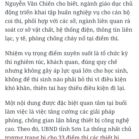
Nguyễn Văn Chiến cho biết, ngành giáo dục chủ
động triển khai tập huấn nghiệp vụ cho cán bộ
coi thi, phối hợp với các sở, ngành liên quan rà
soát cơ sở vật chất, hệ thống điện, thông tin liên
lạc, y tế, phòng chống cháy nổ tại điểm thi.
Nhiệm vụ trọng điểm xuyên suốt là tổ chức kỳ
thi nghiêm túc, khách quan, đúng quy chế
nhưng không gây áp lực quá lớn cho học sinh,
không để thí sinh nào phải bỏ thi vì điều kiện
khó khăn, thiên tai hay thiếu điều kiện đi lại.
Một nội dung được đặc biệt quan tâm tại buổi
làm việc là việc tăng cường các giải pháp
phòng, chống gian lận bằng thiết bị công nghệ
cao. Theo đó, UBND tỉnh Sơn La thống nhất chủ
trương trang bị cho 33 điểm thi các thiết bị