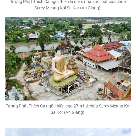
Tượng Phật Thích Ca ngồi thiền là điểm nhấn nổi bật của chùa
Serey Meang Kol Sa Kor (An Giang).
Tượng Phật Thích Ca ngồi thiền cao 27m tại chùa Serey Meang Kol
Sa Kor (An Giang).