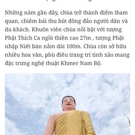
Những năm gần đây, chùa trở thành điểm tham
quan, chiêm bái thu hút đông đảo người dân và
du khách. Khuôn viên chùa nổi bật với tượng
Phật Thích Ca ngồi thiền cao 27m , tượng Phật
nhập Niết bàn nằm dài 100m. Chùa còn sở hữu
nhiều hoa văn, phù điêu trang trí tinh xảo mang
đặc trưng nghệ thuật Khmer Nam Bộ.