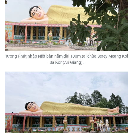
Tượng Phật nhập Niết bàn nằm dài 100m tại chùa Serey Meang Kol
Sa Kor (An Giang).