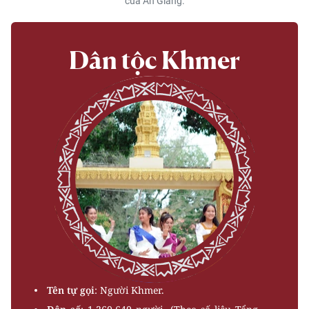
của An Giang.
Dân tộc Khmer
Tên tự gọi
: Người Khmer.