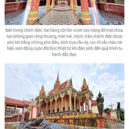
Bên trong chính điện, hai hàng cột lớn vươn cao nâng đỡ mái chùa,
tạo không gian rộng thoáng, mát mẻ. Vách, trần chánh điện được
phủ kín bằng những phù điêu, bích họa cầu kỳ, rực rỡ sắc màu tái
hiện sinh động cuộc đời Đức Phật từ khi đản sinh đến quá trình tu
hành đắc đạo.