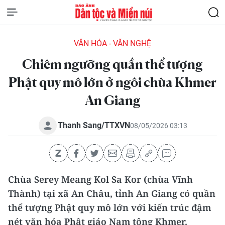
VĂN HÓA - VĂN NGHỆ
Chiêm ngưỡng quần thể tượng
Phật quy mô lớn ở ngôi chùa Khmer
An Giang
Thanh Sang/TTXVN
08/05/2026 03:13
Chùa Serey Meang Kol Sa Kor (chùa Vĩnh
Thành) tại xã An Châu, tỉnh An Giang có quần
thể tượng Phật quy mô lớn với kiến trúc đậm
nét văn hóa Phật giáo Nam tông Khmer.