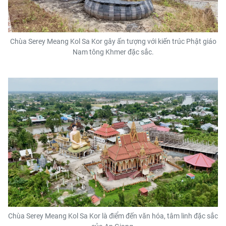
Chùa Serey Meang Kol Sa Kor gây ấn tượng với kiến trúc Phật giáo
Nam tông Khmer đặc sắc.
Chùa Serey Meang Kol Sa Kor là điểm đến văn hóa, tâm linh đặc sắc