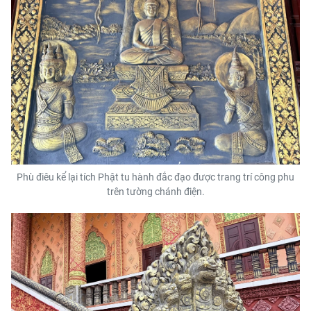
Phù điêu kể lại tích Phật tu hành đắc đạo được trang trí công phu
trên tường chánh điện.