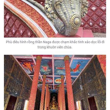
Phù điêu hình rồng thần Naga được chạm khắc tinh xảo dọc lối đi
trong khuôn viên chùa.