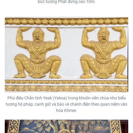
bức tượng Phật đứng cao 10m.
Phù điêu Chằn tinh Yeak (Yaksa) trong khuôn viên chùa như biểu
tượng hộ pháp, canh giữ và bảo vệ chánh điện theo quan niệm văn
hóa Khmer.