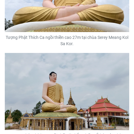
Tượng Phật Thích Ca ngồi thiền cao 27m tại chùa Serey Meang Kol
Sa Kor.