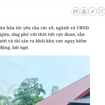
ăn hỏa tốc yêu cầu các sở, ngành và UBND
gừa, ứng phó với thời tiết cực đoan, sẵn
ười và tài sản ra khỏi khu vực nguy hiểm
 động, bất ngờ.