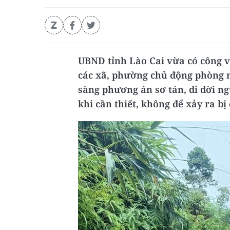
UBND tỉnh Lào Cai vừa có công v
các xã, phường chủ động phòng n
sàng phương án sơ tán, di dời ng
khi cần thiết, không để xảy ra bị