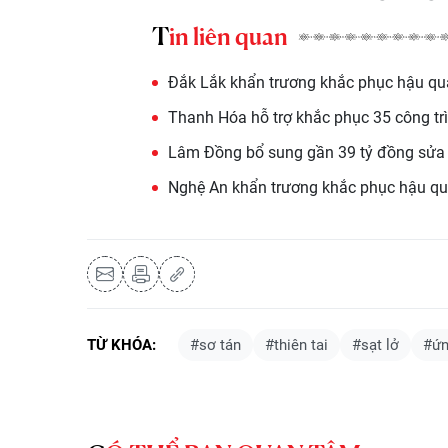
Tin liên quan
Đắk Lắk khẩn trương khắc phục hậu quả 
Thanh Hóa hỗ trợ khắc phục 35 công t
Lâm Đồng bổ sung gần 39 tỷ đồng sửa 
Nghệ An khẩn trương khắc phục hậu qu
TỪ KHÓA:
#sơ tán
#thiên tai
#sạt lở
#ứn