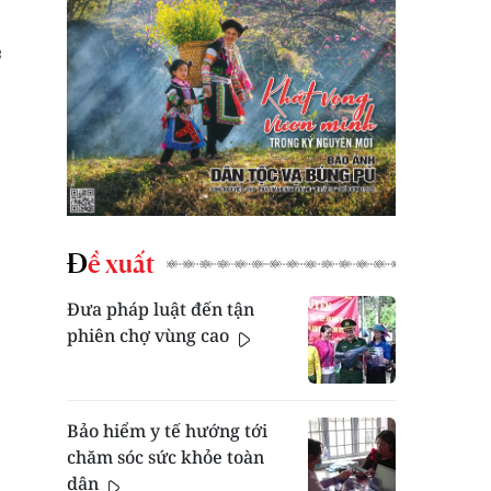
Đề xuất
Đưa pháp luật đến tận
phiên chợ vùng cao
Bảo hiểm y tế hướng tới
chăm sóc sức khỏe toàn
dân