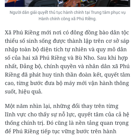
Người dân giải quyết thủ tục hành chính tại Trung tâm phục vụ
Hành chính công xã Phú Riềng.
Xã Phú Riềng mới nơi có đông đồng bào dân tộc
thiểu số sinh sống được thành lập trên cơ sở sáp
nhập toàn bộ diện tích tự nhiên và quy mô dân
số của hai xã Phú Riềng và Bù Nho. Sau khi hợp
nhất, Đảng bộ, chính quyền và nhân dân xã Phú
Riềng đã phát huy tinh thần đoàn kết, quyết tâm
cao, từng bước đưa bộ máy mới vận hành thông
suốt, hiệu quả.
Một năm nhìn lại, những đổi thay trên từng
lĩnh vực cho thấy sự nỗ lực, quyết tâm của cả hệ
thống chính trị. Đó cũng là nền tảng quan trọng
để Phú Riềng tiếp tục vững bước trên hành