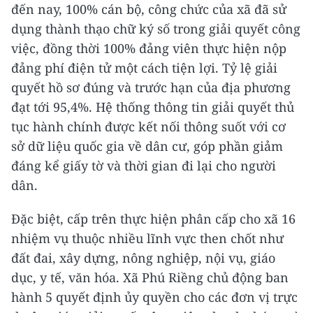
đến nay, 100% cán bộ, công chức của xã đã sử
dụng thành thạo chữ ký số trong giải quyết công
việc, đồng thời 100% đảng viên thực hiện nộp
đảng phí điện tử một cách tiện lợi. Tỷ lệ giải
quyết hồ sơ đúng và trước hạn của địa phương
đạt tới 95,4%. Hệ thống thông tin giải quyết thủ
tục hành chính được kết nối thông suốt với cơ
sở dữ liệu quốc gia về dân cư, góp phần giảm
đáng kể giấy tờ và thời gian đi lại cho người
dân.
Đặc biệt, cấp trên thực hiện phân cấp cho xã 16
nhiệm vụ thuộc nhiều lĩnh vực then chốt như
đất đai, xây dựng, nông nghiệp, nội vụ, giáo
dục, y tế, văn hóa. Xã Phú Riềng chủ động ban
hành 5 quyết định ủy quyền cho các đơn vị trực