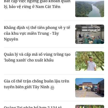
Bất cập việc ngừng giao khoán quản
lý, bảo vệ rừng ở Nam Cát Tiên
Khẳng định vị thế tiên phong về y tế
của khu vực miền Trung - Tây
Nguyên
Quản lý và cấp mã số vùng trồng tạo
'luồng xanh' cho xuất khẩu
Gia cố thế trận chống buôn lậu trên
tuyến biên giới Tây Ninh
Quảng Trị phân bổ hơn 2.134 tỷ