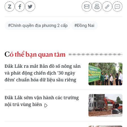
#Chính quyền địa phương 2 cấp
#Đồng Nai
Có thể bạn quan tâm
Đắk Lắk ra mắt Bản đồ số nông sản
và phát động chiến dịch '30 ngày
đêm' chuẩn hóa dữ liệu sầu riêng
Đắk Lắk sớm vận hành các trường
nội trú vùng biên