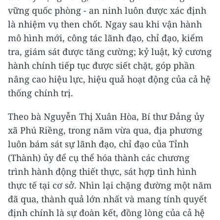
vững quốc phòng - an ninh luôn được xác định
là nhiệm vụ then chốt. Ngay sau khi vận hành
mô hình mới, công tác lãnh đạo, chỉ đạo, kiểm
tra, giám sát được tăng cường; kỷ luật, kỷ cương
hành chính tiếp tục được siết chặt, góp phần
nâng cao hiệu lực, hiệu quả hoạt động của cả hệ
thống chính trị.
Theo bà Nguyễn Thị Xuân Hòa, Bí thư Đảng ủy
xã Phú Riềng, trong năm vừa qua, địa phương
luôn bám sát sự lãnh đạo, chỉ đạo của Tỉnh
(Thành) ủy để cụ thể hóa thành các chương
trình hành động thiết thực, sát hợp tình hình
thực tế tại cơ sở. Nhìn lại chặng đường một năm
đã qua, thành quả lớn nhất và mang tính quyết
định chính là sự đoàn kết, đồng lòng của cả hệ