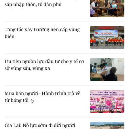
sáp nhập thôn, tổ dân phố
Tăng tốc xây trường liên cấp vùng
biên
Ưu tiên nguồn lực đầu tư cho y tế cơ
sở vùng sâu, vùng xa
Mua bán người - Hành trình trở về
từ bóng tối
Gia Lai: Nỗ lực sớm di dời người