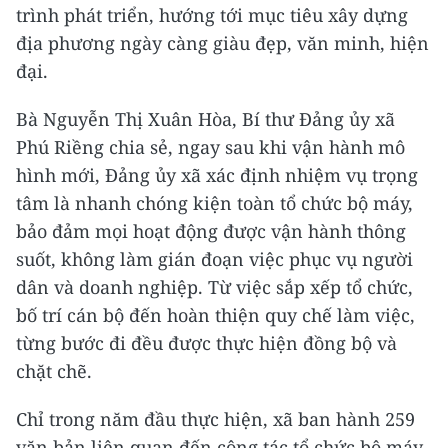
trình phát triển, hướng tới mục tiêu xây dựng
địa phương ngày càng giàu đẹp, văn minh, hiện
đại.
Bà Nguyễn Thị Xuân Hòa, Bí thư Đảng ủy xã
Phú Riềng chia sẻ, ngay sau khi vận hành mô
hình mới, Đảng ủy xã xác định nhiệm vụ trọng
tâm là nhanh chóng kiện toàn tổ chức bộ máy,
bảo đảm mọi hoạt động được vận hành thông
suốt, không làm gián đoạn việc phục vụ người
dân và doanh nghiệp. Từ việc sắp xếp tổ chức,
bố trí cán bộ đến hoàn thiện quy chế làm việc,
từng bước đi đều được thực hiện đồng bộ và
chặt chẽ.
Chỉ trong năm đầu thực hiện, xã ban hành 259
văn bản liên quan đến công tác tổ chức bộ máy,