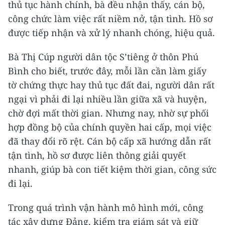
thủ tục hành chính, bà đều nhận thấy, cán bộ,
công chức làm việc rất niềm nở, tận tình. Hồ sơ
được tiếp nhận và xử lý nhanh chóng, hiệu quả.
Bà Thị Cúp người dân tộc S’tiêng ở thôn Phú
Bình cho biết, trước đây, mỗi lần cần làm giấy
tờ chứng thực hay thủ tục đất đai, người dân rất
ngại vì phải đi lại nhiều lần giữa xã và huyện,
chờ đợi mất thời gian. Nhưng nay, nhờ sự phối
hợp đồng bộ của chính quyền hai cấp, mọi việc
đã thay đổi rõ rệt. Cán bộ cấp xã hướng dẫn rất
tận tình, hồ sơ được liên thông giải quyết
nhanh, giúp bà con tiết kiệm thời gian, công sức
đi lại.
Trong quá trình vận hành mô hình mới, công
tác xây dựng Đảng, kiểm tra giám sát và giữ