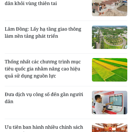
dân khỏi vùng thiên tai
Lâm Đồng: Lấy hạ tầng giao thông
làm nền tảng phát triển
Thống nhất các chương trình mục
tiêu quốc gia nhằm nâng cao hiệu
quả sử dụng nguồn lực
Đưa dịch vụ công số đến gần người
dân
Ưu tiên ban hành nhiều chính sách