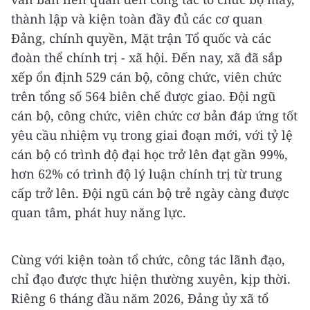
thành lập và kiện toàn đầy đủ các cơ quan
Đảng, chính quyền, Mặt trận Tổ quốc và các
đoàn thể chính trị - xã hội. Đến nay, xã đã sắp
xếp ổn định 529 cán bộ, công chức, viên chức
trên tổng số 564 biên chế được giao. Đội ngũ
cán bộ, công chức, viên chức cơ bản đáp ứng tốt
yêu cầu nhiệm vụ trong giai đoạn mới, với tỷ lệ
cán bộ có trình độ đại học trở lên đạt gần 99%,
hơn 62% có trình độ lý luận chính trị từ trung
cấp trở lên. Đội ngũ cán bộ trẻ ngày càng được
quan tâm, phát huy năng lực.
Cùng với kiện toàn tổ chức, công tác lãnh đạo,
chỉ đạo được thực hiện thường xuyên, kịp thời.
Riêng 6 tháng đầu năm 2026, Đảng ủy xã tổ