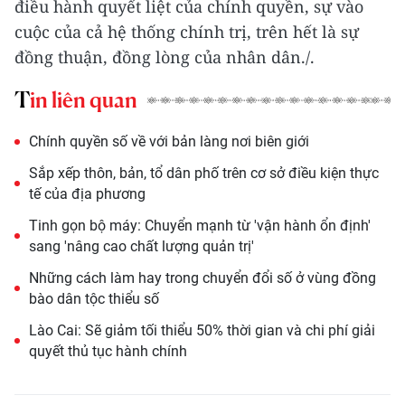
điều hành quyết liệt của chính quyền, sự vào
cuộc của cả hệ thống chính trị, trên hết là sự
đồng thuận, đồng lòng của nhân dân./.
Tin liên quan
Chính quyền số về với bản làng nơi biên giới
Sắp xếp thôn, bản, tổ dân phố trên cơ sở điều kiện thực
tế của địa phương
Tinh gọn bộ máy: Chuyển mạnh từ 'vận hành ổn định'
sang 'nâng cao chất lượng quản trị'
Những cách làm hay trong chuyển đổi số ở vùng đồng
bào dân tộc thiểu số
Lào Cai: Sẽ giảm tối thiểu 50% thời gian và chi phí giải
quyết thủ tục hành chính