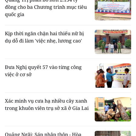
đồng cho ba Chương trình mục tiêu
quốc gia
Kịp thời ngăn chặn hai thiếu nữ bị
dụ dỗ đi làm 'việc nhẹ, lương cao'
Đưa Nghị quyết 57 vào từng công
việc ở cơ sở
Xác minh vụ cưa hạ nhiều cây xanh
trong khuôn viên trụ sở xã ở Gia Lai
Quảng Ngãi: Sáp nhập thôn - Hòa