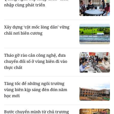
nhập cùng phát triển
Xây dựng ‘cột mốc lòng dân’ vững
chãi nơi biên cương
Tháo gỡ rào cản công nghệ, đưa
chuyển đổi số ở vùng biên đi vào
thực chất ​
Tăng tốc để những ngôi trường
vùng biên kịp sáng đèn đón năm
học mới
Bước chuyển mình từ chủ trương