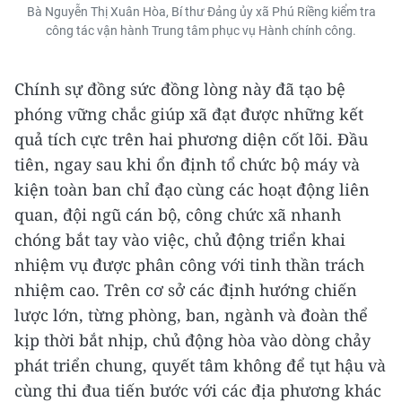
Bà Nguyễn Thị Xuân Hòa, Bí thư Đảng ủy xã Phú Riềng kiểm tra
công tác vận hành Trung tâm phục vụ Hành chính công.
Chính sự đồng sức đồng lòng này đã tạo bệ
phóng vững chắc giúp xã đạt được những kết
quả tích cực trên hai phương diện cốt lõi. Đầu
tiên, ngay sau khi ổn định tổ chức bộ máy và
kiện toàn ban chỉ đạo cùng các hoạt động liên
quan, đội ngũ cán bộ, công chức xã nhanh
chóng bắt tay vào việc, chủ động triển khai
nhiệm vụ được phân công với tinh thần trách
nhiệm cao. Trên cơ sở các định hướng chiến
lược lớn, từng phòng, ban, ngành và đoàn thể
kịp thời bắt nhịp, chủ động hòa vào dòng chảy
phát triển chung, quyết tâm không để tụt hậu và
cùng thi đua tiến bước với các địa phương khác