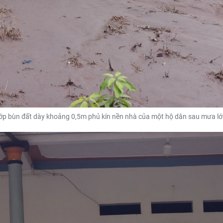
ớp bùn đất dày khoảng 0,5m phủ kín nền nhà của một hộ dân sau mưa lớ