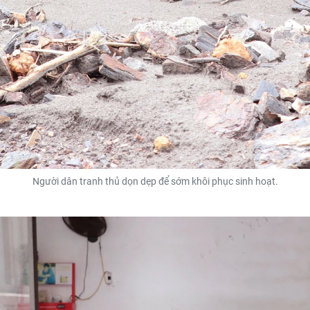
Người dân tranh thủ dọn dẹp để sớm khôi phục sinh hoạt.