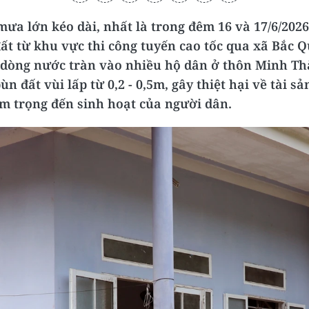
ưa lớn kéo dài, nhất là trong đêm 16 và 17/6/2026
đất từ khu vực thi công tuyến cao tốc qua xã Bắc 
 dòng nước tràn vào nhiều hộ dân ở thôn Minh Th
ùn đất vùi lấp từ 0,2 - 0,5m, gây thiệt hại về tài s
 trọng đến sinh hoạt của người dân.