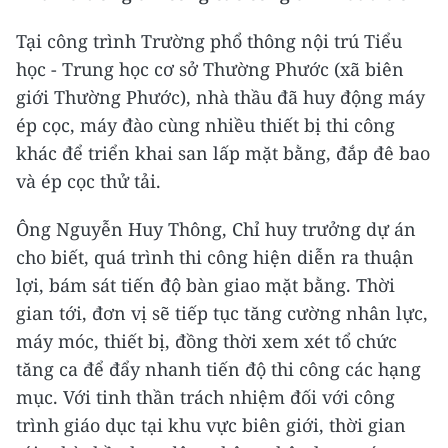
Tại công trình Trường phổ thông nội trú Tiểu
học - Trung học cơ sở Thường Phước (xã biên
giới Thường Phước), nhà thầu đã huy động máy
ép cọc, máy đào cùng nhiều thiết bị thi công
khác để triển khai san lấp mặt bằng, đắp đê bao
và ép cọc thử tải.
Ông Nguyễn Huy Thông, Chỉ huy trưởng dự án
cho biết, quá trình thi công hiện diễn ra thuận
lợi, bám sát tiến độ bàn giao mặt bằng. Thời
gian tới, đơn vị sẽ tiếp tục tăng cường nhân lực,
máy móc, thiết bị, đồng thời xem xét tổ chức
tăng ca để đẩy nhanh tiến độ thi công các hạng
mục. Với tinh thần trách nhiệm đối với công
trình giáo dục tại khu vực biên giới, thời gian