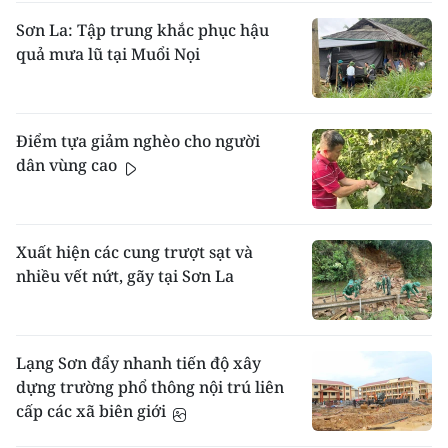
Sơn La: Tập trung khắc phục hậu
quả mưa lũ tại Muổi Nọi
Điểm tựa giảm nghèo cho người
dân vùng cao
Xuất hiện các cung trượt sạt và
nhiều vết nứt, gãy tại Sơn La
Lạng Sơn đẩy nhanh tiến độ xây
dựng trường phổ thông nội trú liên
cấp các xã biên giới