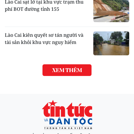
Lào Cai sạt lở tại khu vực trạm thu
phí BOT đường tỉnh 155
Lào Cai kiên quyết sơ tán người và
tài sản khỏi khu vực nguy hiểm
XEM THÊM