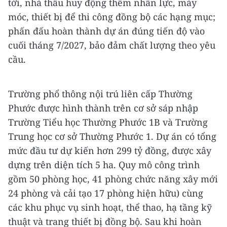
tới, nhà thầu huy động thêm nhân lực, máy
móc, thiết bị để thi công đồng bộ các hạng mục;
phấn đấu hoàn thành dự án đúng tiến độ vào
cuối tháng 7/2027, bảo đảm chất lượng theo yêu
cầu.
Trường phổ thông nội trú liên cấp Thường
Phước được hình thành trên cơ sở sáp nhập
Trường Tiểu học Thường Phước 1B và Trường
Trung học cơ sở Thường Phước 1. Dự án có tổng
mức đầu tư dự kiến hơn 299 tỷ đồng, được xây
dựng trên diện tích 5 ha. Quy mô công trình
gồm 50 phòng học, 41 phòng chức năng xây mới
24 phòng và cải tạo 17 phòng hiện hữu) cùng
các khu phục vụ sinh hoạt, thể thao, hạ tầng kỹ
thuật và trang thiết bị đồng bộ. Sau khi hoàn