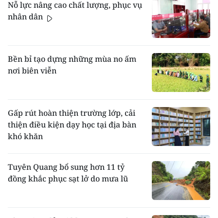
Nỗ lực nâng cao chất lượng, phục vụ
nhân dân
Bền bỉ tạo dựng những mùa no ấm
nơi biên viễn
Gấp rút hoàn thiện trường lớp, cải
thiện điều kiện dạy học tại địa bàn
khó khăn
Tuyên Quang bổ sung hơn 11 tỷ
đồng khắc phục sạt lở do mưa lũ