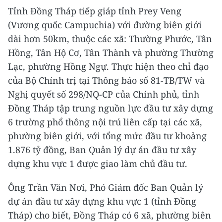
Tỉnh Đồng Tháp tiếp giáp tỉnh Prey Veng
(Vương quốc Campuchia) với đường biên giới
dài hơn 50km, thuộc các xã: Thường Phước, Tân
Hồng, Tân Hộ Cơ, Tân Thành và phường Thường
Lạc, phường Hồng Ngự. Thực hiện theo chỉ đạo
của Bộ Chính trị tại Thông báo số 81-TB/TW và
Nghị quyết số 298/NQ-CP của Chính phủ, tỉnh
Đồng Tháp tập trung nguồn lực đầu tư xây dựng
6 trường phổ thông nội trú liên cấp tại các xã,
phường biên giới, với tổng mức đầu tư khoảng
1.876 tỷ đồng, Ban Quản lý dự án đầu tư xây
dựng khu vực 1 được giao làm chủ đầu tư.
Ông Trần Văn Nơi, Phó Giám đốc Ban Quản lý
dự án đầu tư xây dựng khu vực 1 (tỉnh Đồng
Tháp) cho biết, Đồng Tháp có 6 xã, phường biên