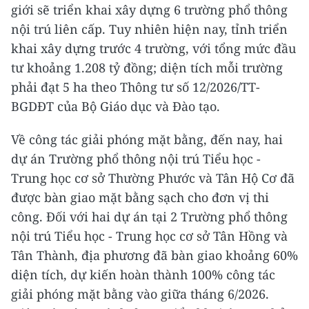
giới sẽ triển khai xây dựng 6 trường phổ thông
nội trú liên cấp. Tuy nhiên hiện nay, tỉnh triển
khai xây dựng trước 4 trường, với tổng mức đầu
tư khoảng 1.208 tỷ đồng; diện tích mỗi trường
phải đạt 5 ha theo Thông tư số 12/2026/TT-
BGDĐT của Bộ Giáo dục và Đào tạo.
Về công tác giải phóng mặt bằng, đến nay, hai
dự án Trường phổ thông nội trú Tiểu học -
Trung học cơ sở Thường Phước và Tân Hộ Cơ đã
được bàn giao mặt bằng sạch cho đơn vị thi
công. Đối với hai dự án tại 2 Trường phổ thông
nội trú Tiểu học - Trung học cơ sở Tân Hồng và
Tân Thành, địa phương đã bàn giao khoảng 60%
diện tích, dự kiến hoàn thành 100% công tác
giải phóng mặt bằng vào giữa tháng 6/2026.