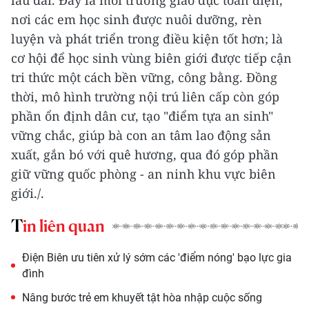
nơi các em học sinh được nuôi dưỡng, rèn
luyện và phát triển trong điều kiện tốt hơn; là
cơ hội để học sinh vùng biên giới được tiếp cận
tri thức một cách bền vững, công bằng. Đồng
thời, mô hình trường nội trú liên cấp còn góp
phần ổn định dân cư, tạo "điểm tựa an sinh"
vững chắc, giúp bà con an tâm lao động sản
xuất, gắn bó với quê hương, qua đó góp phần
giữ vững quốc phòng - an ninh khu vực biên
giới./.
Tin liên quan
Điện Biên ưu tiên xử lý sớm các 'điểm nóng' bạo lực gia
đình
Nâng bước trẻ em khuyết tật hòa nhập cuộc sống