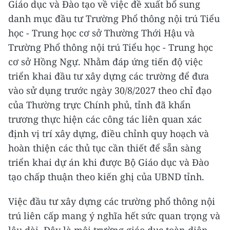
Giáo dục và Đào tạo về việc đề xuất bổ sung
danh mục đầu tư Trường Phổ thông nội trú Tiểu
học - Trung học cơ sở Thường Thới Hậu và
Trường Phổ thông nội trú Tiểu học - Trung học
cơ sở Hồng Ngự. Nhằm đáp ứng tiến độ việc
triển khai đầu tư xây dựng các trường để đưa
vào sử dụng trước ngày 30/8/2027 theo chỉ đạo
của Thường trực Chính phủ, tỉnh đã khẩn
trương thực hiện các công tác liên quan xác
định vị trí xây dựng, điều chỉnh quy hoạch và
hoàn thiện các thủ tục cần thiết để sẵn sàng
triển khai dự án khi được Bộ Giáo dục và Đào
tạo chấp thuận theo kiến ghị của UBND tỉnh.
Việc đầu tư xây dựng các trường phổ thông nội
trú liên cấp mang ý nghĩa hết sức quan trọng và
lâu dài. Đây là môi trường giáo dục toàn diện,