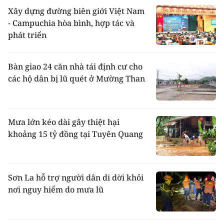
Xây dựng đường biên giới Việt Nam
- Campuchia hòa bình, hợp tác và
phát triển
Bàn giao 24 căn nhà tái định cư cho
các hộ dân bị lũ quét ở Mường Than
Mưa lớn kéo dài gây thiệt hại
khoảng 15 tỷ đồng tại Tuyên Quang
Sơn La hỗ trợ người dân di dời khỏi
nơi nguy hiểm do mưa lũ