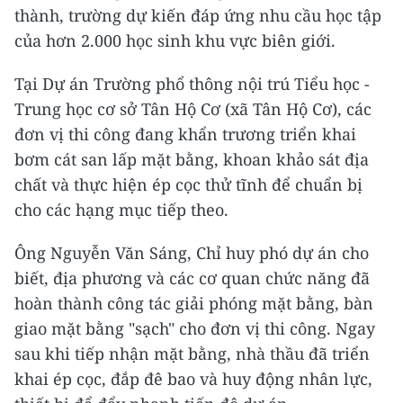
thành, trường dự kiến đáp ứng nhu cầu học tập
của hơn 2.000 học sinh khu vực biên giới.
Tại Dự án Trường phổ thông nội trú Tiểu học -
Trung học cơ sở Tân Hộ Cơ (xã Tân Hộ Cơ), các
đơn vị thi công đang khẩn trương triển khai
bơm cát san lấp mặt bằng, khoan khảo sát địa
chất và thực hiện ép cọc thử tĩnh để chuẩn bị
cho các hạng mục tiếp theo.
Ông Nguyễn Văn Sáng, Chỉ huy phó dự án cho
biết, địa phương và các cơ quan chức năng đã
hoàn thành công tác giải phóng mặt bằng, bàn
giao mặt bằng "sạch" cho đơn vị thi công. Ngay
sau khi tiếp nhận mặt bằng, nhà thầu đã triển
khai ép cọc, đắp đê bao và huy động nhân lực,