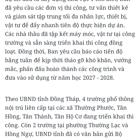
đã yêu cầu các đơn vị thi công, tư vấn thiết kế
và giám sát tập trung tối đa nhân lực, thiết bị,
vật tư để đẩy nhanh tiến độ thực hiện dự án.
Các nhà thầu đã tập kết máy móc, vật tư tại công
trường và sẵn sàng triển khai thi công đồng
loạt. Đồng thời, Ban yêu cầu báo cáo tiến độ
hằng tuần để kịp thời tháo gỡ khó khăn, vướng
mắc, phấn đấu hoàn thành các công trình và
đưa vào sử dụng từ năm học 2027 - 2028.
Theo UBND tỉnh Đồng Tháp, 4 trường phổ thông
nội trú liên cấp tại các xã Thường Phước, Tân
Hồng, Tân Thành, Tân Hộ Cơ đang triển khai thi
công. Còn 2 trường tại phường Thường Lạc và
Hồng Ngự, UBND tỉnh đã có văn bản gửi Bộ