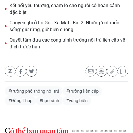
Kết nối yêu thương, chăm lo cho người có hoàn cảnh
đặc biệt
Chuyện ghi ở Lò Gò - Xa Mát - Bài 2: Những 'cột mốc
sống' giữ rừng, giữ biên cương
Quyết tâm đưa các công trình trường nội trú liên cấp về
đích trước hạn
#trường phổ thông nội trú
#trường liên cấp
#Đồng Tháp
#học sinh
#vùng biên
Có thể bạn quan tâm