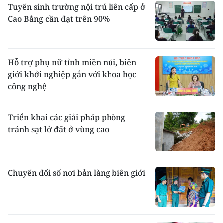
Tuyển sinh trường nội trú liên cấp ở
Cao Bằng cần đạt trên 90%
Hỗ trợ phụ nữ tỉnh miền núi, biên
giới khởi nghiệp gắn với khoa học
công nghệ
Triển khai các giải pháp phòng
tránh sạt lở đất ở vùng cao
Chuyển đổi số nơi bản làng biên giới