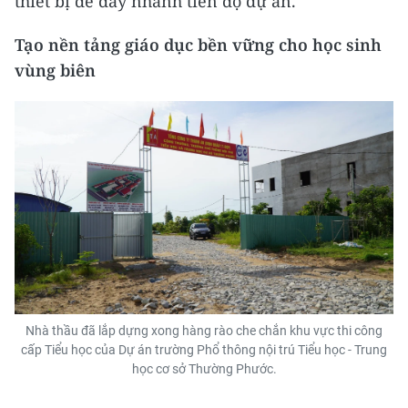
thiết bị để đẩy nhanh tiến độ dự án.
Tạo nền tảng giáo dục bền vững cho học sinh
vùng biên
Nhà thầu đã lắp dựng xong hàng rào che chắn khu vực thi công
cấp Tiểu học của Dự án trường Phổ thông nội trú Tiểu học - Trung
học cơ sở Thường Phước.