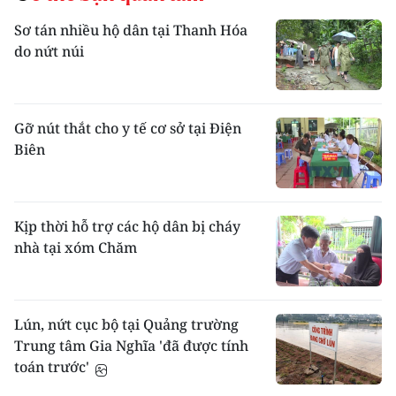
Sơ tán nhiều hộ dân tại Thanh Hóa
do nứt núi
Gỡ nút thắt cho y tế cơ sở tại Điện
Biên
Kịp thời hỗ trợ các hộ dân bị cháy
nhà tại xóm Chăm
Lún, nứt cục bộ tại Quảng trường
Trung tâm Gia Nghĩa 'đã được tính
toán trước'