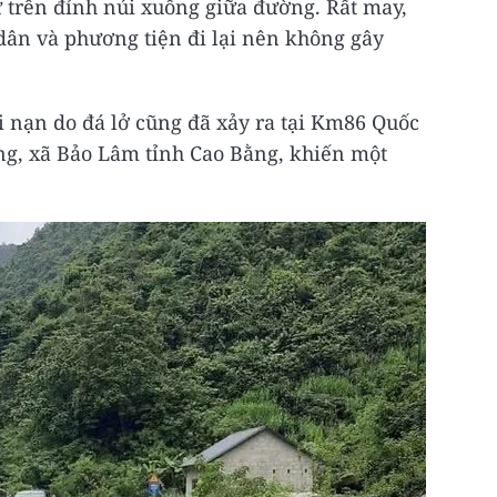
ừ trên đỉnh núi xuống giữa đường. Rất may,
dân và phương tiện đi lại nên không gây
ai nạn do đá lở cũng đã xảy ra tại Km86 Quốc
ng, xã Bảo Lâm tỉnh Cao Bằng, khiến một