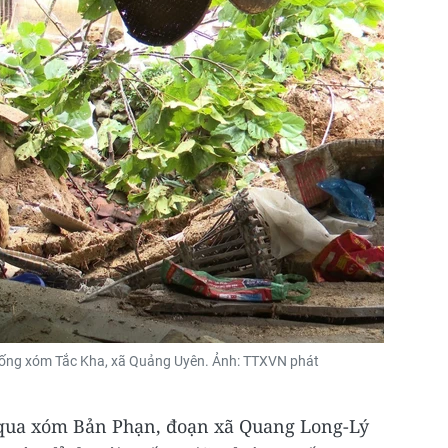
 xuống xóm Tắc Kha, xã Quảng Uyên. Ảnh: TTXVN phát
 qua xóm Bản Phạn, đoạn xã Quang Long-Lý