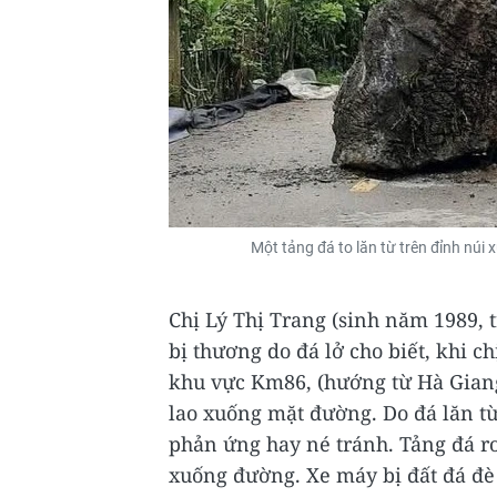
Một tảng đá to lăn từ trên đỉnh nú
Chị Lý Thị Trang (sinh năm 1989, 
bị thương do đá lở cho biết, khi ch
khu vực Km86, (hướng từ Hà Giang 
lao xuống mặt đường. Do đá lăn t
phản ứng hay né tránh. Tảng đá rơ
xuống đường. Xe máy bị đất đá đè