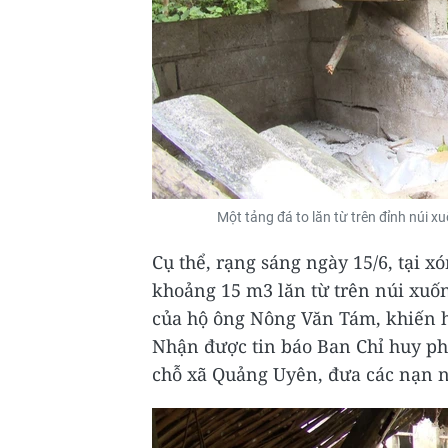
Một tảng đá to lăn từ trên đỉnh núi
Cụ thể, rạng sáng ngày 15/6, tại 
khoảng 15 m3 lăn từ trên núi xuố
của hộ ông Nông Văn Tám, khiến h
Nhận được tin báo Ban Chỉ huy phò
chỗ xã Quảng Uyên, đưa các nạn nh