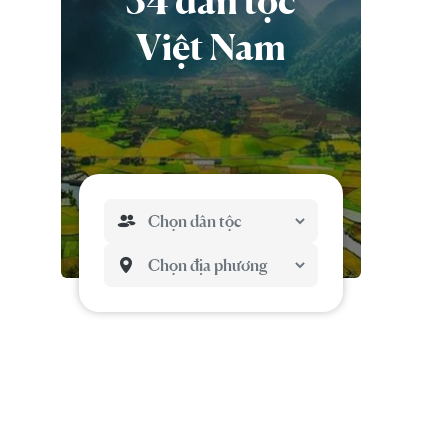
54 dân tộc
Việt Nam