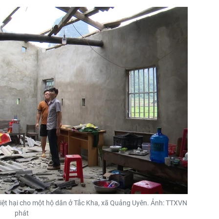
thiệt hại cho một hộ dân ở Tắc Kha, xã Quảng Uyên. Ảnh: TTXVN
phát