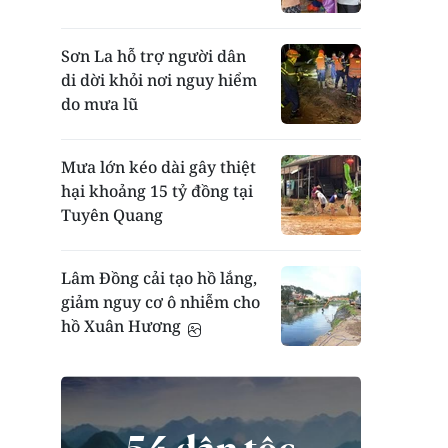
Sơn La hỗ trợ người dân
di dời khỏi nơi nguy hiểm
do mưa lũ
Mưa lớn kéo dài gây thiệt
hại khoảng 15 tỷ đồng tại
Tuyên Quang
Lâm Đồng cải tạo hồ lắng,
giảm nguy cơ ô nhiễm cho
hồ Xuân Hương