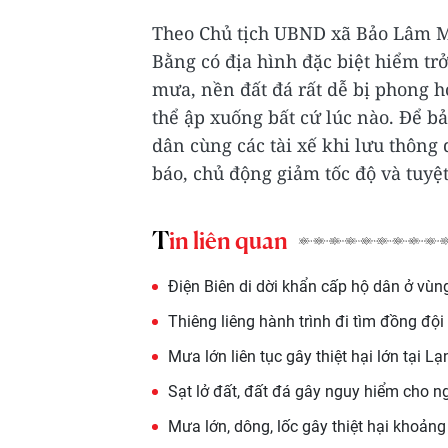
Theo Chủ tịch UBND xã Bảo Lâm M
Bằng có địa hình đặc biệt hiểm t
mưa, nền đất đá rất dễ bị phong hó
thể ập xuống bất cứ lúc nào. Để b
dân cùng các tài xế khi lưu thông 
báo, chủ động giảm tốc độ và tuyệ
Tin liên quan
Điện Biên di dời khẩn cấp hộ dân ở vùn
Thiêng liêng hành trình đi tìm đồng đội 
Mưa lớn liên tục gây thiệt hại lớn tại L
Sạt lở đất, đất đá gây nguy hiểm cho n
Mưa lớn, dông, lốc gây thiệt hại khoản