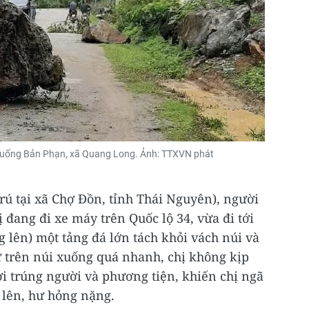
i xuống Bản Phạn, xã Quang Long. Ảnh: TTXVN phát
trú tại xã Chợ Đồn, tỉnh Thái Nguyên), người
ị đang đi xe máy trên Quốc lộ 34, vừa đi tới
lên) một tảng đá lớn tách khỏi vách núi và
ừ trên núi xuống quá nhanh, chị không kịp
i trúng người và phương tiện, khiến chị ngã
 lên, hư hỏng nặng.