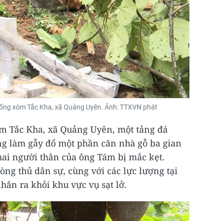
 xuống xóm Tắc Kha, xã Quảng Uyên. Ảnh: TTXVN phát
xóm Tắc Kha, xã Quảng Uyên, một tảng đá
ng làm gẫy đổ một phần căn nhà gỗ ba gian
ai người thân của ông Tám bị mắc kẹt.
ng thủ dân sự, cùng với các lực lượng tại
ân ra khỏi khu vực vụ sạt lở.