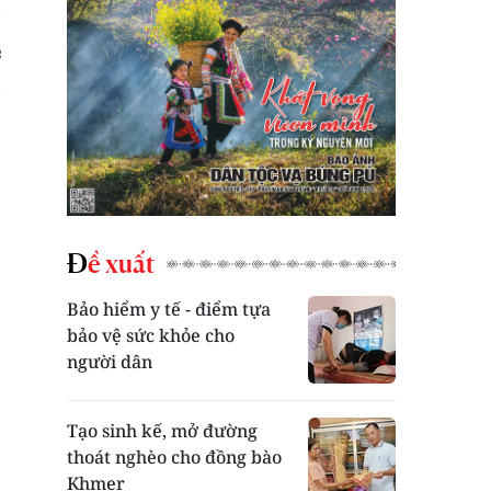
Đề xuất
Bảo hiểm y tế - điểm tựa
bảo vệ sức khỏe cho
người dân
Tạo sinh kế, mở đường
thoát nghèo cho đồng bào
Khmer