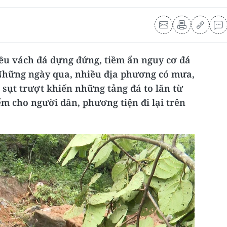
iều vách đá dựng đứng, tiềm ẩn nguy cơ đá
 Những ngày qua, nhiều địa phương có mưa,
 sụt trượt khiến những tảng đá to lăn từ
m cho người dân, phương tiện đi lại trên