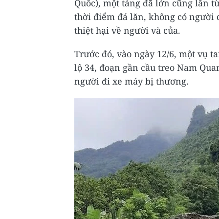
Quốc), một tảng đã lớn cũng lăn t
thời điểm đá lăn, không có người 
thiệt hại về người và của.
Trước đó, vào ngày 12/6, một vụ t
lộ 34, đoạn gần cầu treo Nam Qua
người đi xe máy bị thương.