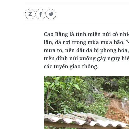
Cao Bằng là tỉnh miền núi có nh
lăn, đá rơi trong mùa mưa bão.
mưa to, nền đất đá bị phong hóa,
trên đỉnh núi xuống gây nguy hiể
các tuyến giao thông.