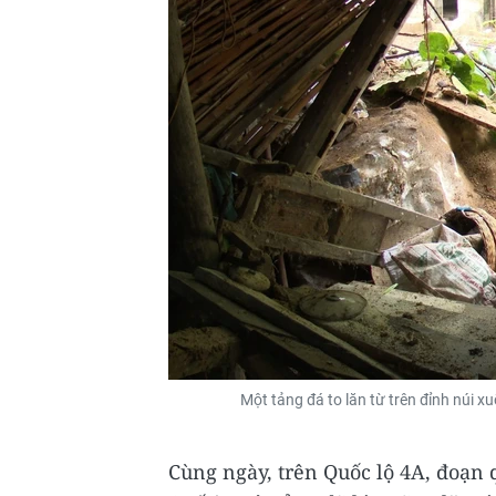
Một tảng đá to lăn từ trên đỉnh núi
Cùng ngày, trên Quốc lộ 4A, đoạn