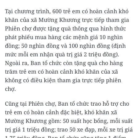
Tại chương trình, 600 trẻ em có hoàn cảnh khó
khăn của xã Mường Khương trực tiếp tham gia
Phiên chợ được tặng quà thông qua hình thức
phát phiếu mua hàng các mệnh giá 10 nghìn
đồng; 50 nghìn đồng và 100 nghìn đồng (định
mức mỗi em nhận quà trị giá 2 triệu đồng).
Ngoài ra, Ban tổ chức còn tặng quà cho hàng
trăm trẻ em có hoàn cảnh khó khăn của xã
không có điều kiện tham gia trực tiếp phiên
chợ.
Cũng tại Phiên chợ, Ban tổ chức trao hỗ trợ cho
trẻ em có hoàn cảnh đặc biệt, khó khăn xã
Mường Khương gồm: 50 suất học bổng, mỗi suất
trị giá 1 triệu đồng; trao 50 xe đạp, mỗi xe trị giá