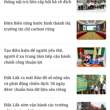
thông nội trú liên cấp hối hả về đích
Điện Biên từng bước hình thành thị
trường tín chỉ carbon rừng
Tạo điều kiện để người yếu thế,
người ở xa trung tâm tiếp cận hành
chính công thuận lợi
Đắk Lắk ra mắt Bản đồ số nông sản
và phát động chiến dịch '30 ngày
đêm' chuẩn hóa dữ liệu sầu riêng
Đắk Lắk sớm vận hành các trường