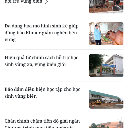
nội trú vùng biên
Đa dạng hóa mô hình sinh kế giúp
đồng bào Khmer giảm nghèo bền
vững
Hiệu quả từ chính sách hỗ trợ học
sinh vùng xa, vùng biên giới
Bảo đảm điều kiện học tập cho học
sinh vùng biên
Chấn chỉnh chậm tiến độ giải ngân
Chương trình mục tiêu quốc gia