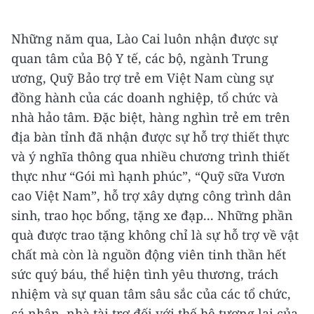
Những năm qua, Lào Cai luôn nhận được sự
quan tâm của Bộ Y tế, các bộ, ngành Trung
ương, Quỹ Bảo trợ trẻ em Việt Nam cùng sự
đồng hành của các doanh nghiệp, tổ chức và
nhà hảo tâm. Đặc biệt, hàng nghìn trẻ em trên
địa bàn tỉnh đã nhận được sự hỗ trợ thiết thực
và ý nghĩa thông qua nhiều chương trình thiết
thực như “Gói mì hạnh phúc”, “Quỹ sữa Vươn
cao Việt Nam”, hỗ trợ xây dựng công trình dân
sinh, trao học bổng, tặng xe đạp... Những phần
quà được trao tặng không chỉ là sự hỗ trợ về vật
chất mà còn là nguồn động viên tinh thần hết
sức quý báu, thể hiện tình yêu thương, trách
nhiệm và sự quan tâm sâu sắc của các tổ chức,
cá nhân, nhà tài trợ đối với thế hệ tương lai của