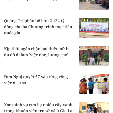
Quảng Trị phân bổ hơn 2.134 tỷ
đồng cho ba Chương trình mục tiêu
quốc gia
Kịp thời ngăn chặn hai thiếu nữ bị
dụ dỗ đi làm 'việc nhẹ, lương cao'
Đưa Nghị quyết 57 vào từng công
việc ở cơ sở
Xác minh vụ cưa hạ nhiều cây xanh
trong khuôn viên trụ sở xã ở Gia Lai