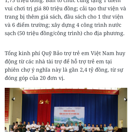
1,75 triệu đồng. Ban tổ chức cũng tặng 1 điểm
vui chơi trị giá 80 triệu đồng; cải tạo thư viện và
trang bị thêm giá sách, đầu sách cho 1 thư viện
và 6 điểm trường; xây dựng 4 công trình nước
sạch (50 triệu đồng/công trình) cho địa phương.
Tổng kinh phí Quỹ Bảo trợ trẻ em Việt Nam huy
động từ các nhà tài trợ để hỗ trợ trẻ em tại
phiên chợ ý nghĩa này là gần 2,4 tỷ đồng, từ sự
đóng góp của 20 đơn vị.