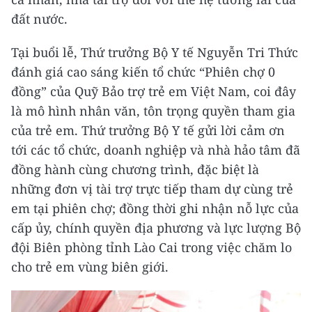
đất nước.
Tại buổi lễ, Thứ trưởng Bộ Y tế Nguyễn Tri Thức
đánh giá cao sáng kiến tổ chức “Phiên chợ 0
đồng” của Quỹ Bảo trợ trẻ em Việt Nam, coi đây
là mô hình nhân văn, tôn trọng quyền tham gia
của trẻ em. Thứ trưởng Bộ Y tế gửi lời cảm ơn
tới các tổ chức, doanh nghiệp và nhà hảo tâm đã
đồng hành cùng chương trình, đặc biệt là
những đơn vị tài trợ trực tiếp tham dự cùng trẻ
em tại phiên chợ; đồng thời ghi nhận nỗ lực của
cấp ủy, chính quyền địa phương và lực lượng Bộ
đội Biên phòng tỉnh Lào Cai trong việc chăm lo
cho trẻ em vùng biên giới.