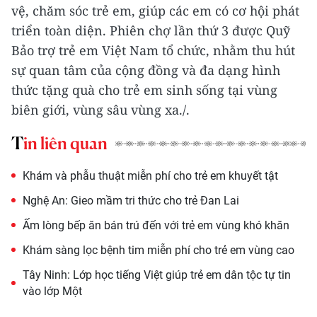
vệ, chăm sóc trẻ em, giúp các em có cơ hội phát
triển toàn diện. Phiên chợ lần thứ 3 được Quỹ
Bảo trợ trẻ em Việt Nam tổ chức, nhằm thu hút
sự quan tâm của cộng đồng và đa dạng hình
thức tặng quà cho trẻ em sinh sống tại vùng
biên giới, vùng sâu vùng xa./.
Tin liên quan
Khám và phẫu thuật miễn phí cho trẻ em khuyết tật
Nghệ An: Gieo mầm tri thức cho trẻ Đan Lai
Ấm lòng bếp ăn bán trú đến với trẻ em vùng khó khăn
Khám sàng lọc bệnh tim miễn phí cho trẻ em vùng cao
Tây Ninh: Lớp học tiếng Việt giúp trẻ em dân tộc tự tin
vào lớp Một