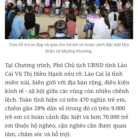
Trao hỗ trợ xe đạp và quà cho trẻ em có hoàn cảnh đặc biệt khó
khăn xã Mường Khương.
Tại Chương trình, Phó Chủ tịch UBND tỉnh Lào
Cai Vũ Thị Hiền Hạnh nêu rõ: Lào Cai là tỉnh
miền núi, biên giới với địa bàn rộng, điều kiện
kinh tế - xã hội giữa các vùng còn nhiều chênh
lệch. Toàn tỉnh hiện có trên 470 nghìn trẻ em,
chiếm gần 28% dân số (trong đó có trên 9.000
trẻ em có hoàn cảnh đặc biệt và hơn 70.000 trẻ
em thuộc hộ nghèo, cận nghèo cần được quan
tâm, chăm sóc và hỗ trợ).