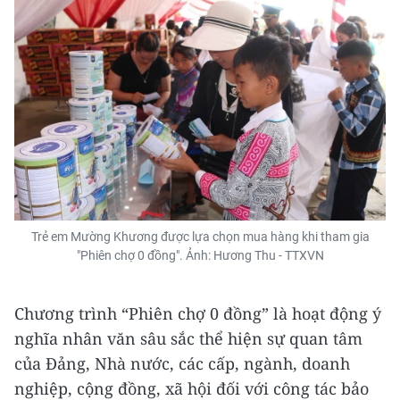
Trẻ em Mường Khương được lựa chọn mua hàng khi tham gia
"Phiên chợ 0 đồng". Ảnh: Hương Thu - TTXVN
Chương trình “Phiên chợ 0 đồng” là hoạt động ý
nghĩa nhân văn sâu sắc thể hiện sự quan tâm
của Đảng, Nhà nước, các cấp, ngành, doanh
nghiệp, cộng đồng, xã hội đối với công tác bảo