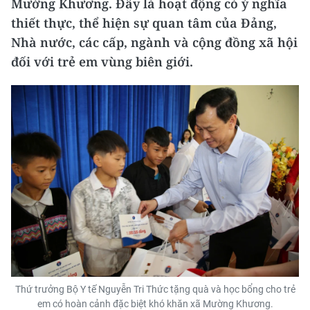
Mường Khương. Đây là hoạt động có ý nghĩa
thiết thực, thể hiện sự quan tâm của Đảng,
Nhà nước, các cấp, ngành và cộng đồng xã hội
đối với trẻ em vùng biên giới.
Thứ trưởng Bộ Y tế Nguyễn Tri Thức tặng quà và học bổng cho trẻ
em có hoàn cảnh đặc biệt khó khăn xã Mường Khương.