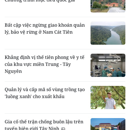
Bất cập việc ngừng giao khoán quản
lý, bảo vệ rừng ở Nam Cát Tiên
Khẳng định vị thế tiên phong về y tế
của khu vực miền Trung - Tây
Nguyên
Quản lý và cấp mã số vùng trồng tạo
'luồng xanh' cho xuất khẩu
Gia cố thế trận chống buôn lậu trên
tuyến biên giới Tây Ninh