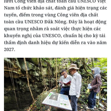
lưới Công viên địa chất toàn cầu UNESCO Việt
Nam tổ chức khảo sát, đánh giá hiện trạng các
tuyến, điểm trong vùng Công viên địa chất
toàn cầu UNESCO Đắk Nông. Đây là hoạt động
quan trọng nhằm rà soát việc thực hiện các
khuyến nghị của UNESCO, chuẩn bị cho kỳ tái
thẩm định danh hiệu dự kiến diễn ra vào năm
2027.