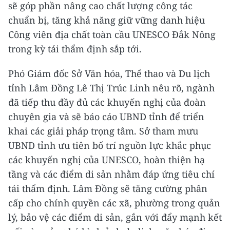
sẽ góp phần nâng cao chất lượng công tác
chuẩn bị, tăng khả năng giữ vững danh hiệu
Công viên địa chất toàn cầu UNESCO Đắk Nông
trong kỳ tái thẩm định sắp tới.
Phó Giám đốc Sở Văn hóa, Thể thao và Du lịch
tỉnh Lâm Đồng Lê Thị Trúc Linh nêu rõ, ngành
đã tiếp thu đầy đủ các khuyến nghị của đoàn
chuyên gia và sẽ báo cáo UBND tỉnh để triển
khai các giải pháp trọng tâm. Sở tham mưu
UBND tỉnh ưu tiên bố trí nguồn lực khắc phục
các khuyến nghị của UNESCO, hoàn thiện hạ
tầng và các điểm di sản nhằm đáp ứng tiêu chí
tái thẩm định. Lâm Đồng sẽ tăng cường phân
cấp cho chính quyền các xã, phường trong quản
lý, bảo vệ các điểm di sản, gắn với đẩy mạnh kết