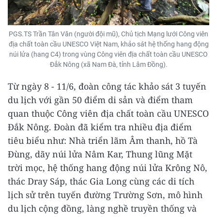
PGS.TS Trần Tân Văn (người đội mũ), Chủ tịch Mạng lưới Công viên
địa chất toàn cầu UNESCO Việt Nam, khảo sát hệ thống hang động
núi lửa (hang C4) trong vùng Công viên địa chất toàn cầu UNESCO
Đắk Nông (xã Nam Đà, tỉnh Lâm Đồng).
Từ ngày 8 - 11/6, đoàn công tác khảo sát 3 tuyến
du lịch với gần 50 điểm di sản và điểm tham
quan thuộc Công viên địa chất toàn cầu UNESCO
Đắk Nông. Đoàn đã kiểm tra nhiều địa điểm
tiêu biểu như: Nhà triển lãm Âm thanh, hồ Tà
Đùng, dãy núi lửa Nâm Kar, Thung lũng Mặt
trời mọc, hệ thống hang động núi lửa Krông Nô,
thác Dray Sáp, thác Gia Long cùng các di tích
lịch sử trên tuyến đường Trường Sơn, mô hình
du lịch cộng đồng, làng nghề truyền thống và