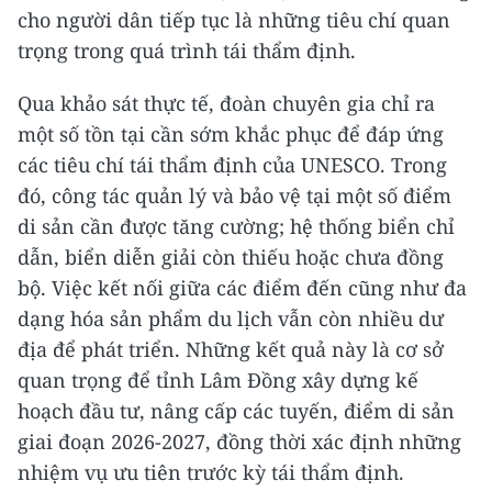
cho người dân tiếp tục là những tiêu chí quan
trọng trong quá trình tái thẩm định.
Qua khảo sát thực tế, đoàn chuyên gia chỉ ra
một số tồn tại cần sớm khắc phục để đáp ứng
các tiêu chí tái thẩm định của UNESCO. Trong
đó, công tác quản lý và bảo vệ tại một số điểm
di sản cần được tăng cường; hệ thống biển chỉ
dẫn, biển diễn giải còn thiếu hoặc chưa đồng
bộ. Việc kết nối giữa các điểm đến cũng như đa
dạng hóa sản phẩm du lịch vẫn còn nhiều dư
địa để phát triển. Những kết quả này là cơ sở
quan trọng để tỉnh Lâm Đồng xây dựng kế
hoạch đầu tư, nâng cấp các tuyến, điểm di sản
giai đoạn 2026-2027, đồng thời xác định những
nhiệm vụ ưu tiên trước kỳ tái thẩm định.