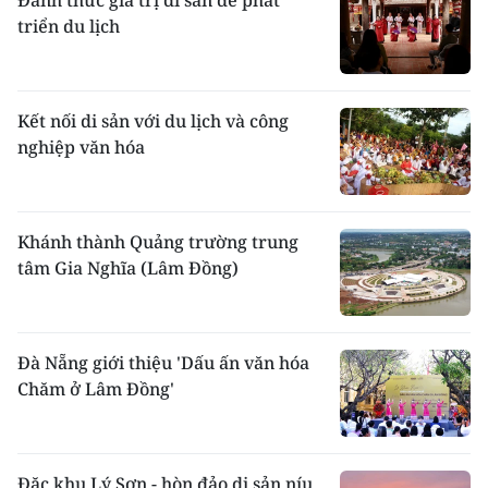
Đánh thức giá trị di sản để phát
triển du lịch
Kết nối di sản với du lịch và công
nghiệp văn hóa
Khánh thành Quảng trường trung
tâm Gia Nghĩa (Lâm Đồng)
Đà Nẵng giới thiệu 'Dấu ấn văn hóa
Chăm ở Lâm Đồng'
Đặc khu Lý Sơn - hòn đảo di sản níu