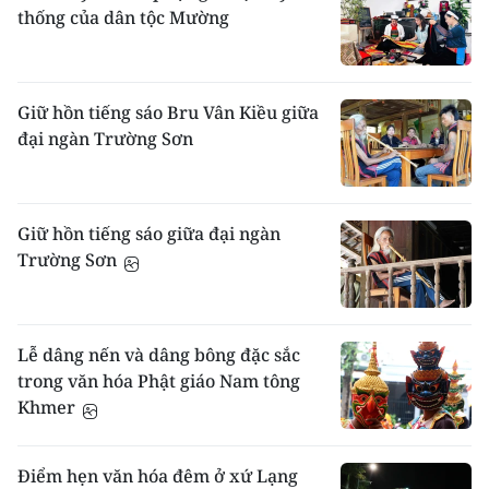
thống của dân tộc Mường
Giữ hồn tiếng sáo Bru Vân Kiều giữa
đại ngàn Trường Sơn
Giữ hồn tiếng sáo giữa đại ngàn
Trường Sơn
Lễ dâng nến và dâng bông đặc sắc
trong văn hóa Phật giáo Nam tông
Khmer
Điểm hẹn văn hóa đêm ở xứ Lạng