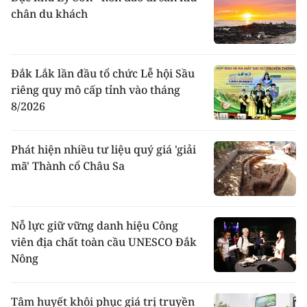
chân du khách
Đắk Lắk lần đầu tổ chức Lễ hội Sầu
riêng quy mô cấp tỉnh vào tháng
8/2026
Phát hiện nhiều tư liệu quý giá 'giải
mã' Thành cổ Châu Sa
Nỗ lực giữ vững danh hiệu Công
viên địa chất toàn cầu UNESCO Đắk
Nông
Tâm huyết khôi phục giá trị truyền