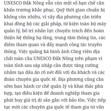
UNESCO Đắk Nông vẫn còn một số hạn chế cần
khẩn trương khắc phục. Quỹ thời gian chuẩn bị
không còn nhiều, vì vậy địa phương cần triển
khai đồng bộ các giải pháp, từ kiện toàn bộ máy
quản lý, bố trí nhân lực chuyên trách đến hoàn
thiện hệ thống hạ tầng, trung tâm thông tin, các
điểm tham quan và đẩy mạnh công tác truyền
thông. Việc quảng bá hình ảnh Công viên địa
chất toàn cầu UNESCO Đắk Nông trên phạm vi
toàn tỉnh sau sáp nhập cần được tăng cường
nhằm tạo dấu ấn rõ nét đối với du khách và các
đoàn chuyên gia quốc tế. Địa phương cũng cần
sớm ban hành cơ chế quản lý và khai thác phù
hợp, tạo điều kiện để doanh nghiệp tham gia
phát huy giá trị di sản gắn với bảo tồn. Việc tiếp
tục mời các chuyên gia quốc tế tham gia tư vấn