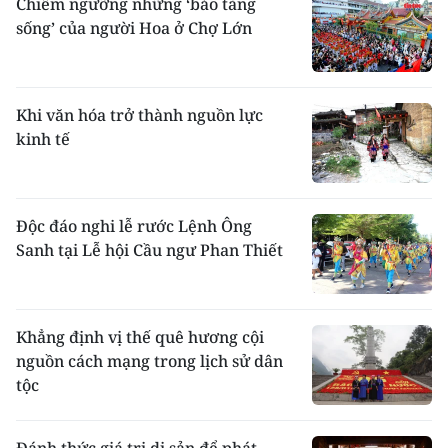
Chiêm ngưỡng những ‘bảo tàng
sống’ của người Hoa ở Chợ Lớn
Khi văn hóa trở thành nguồn lực
kinh tế
Độc đáo nghi lễ rước Lệnh Ông
Sanh tại Lễ hội Cầu ngư Phan Thiết
Khẳng định vị thế quê hương cội
nguồn cách mạng trong lịch sử dân
tộc