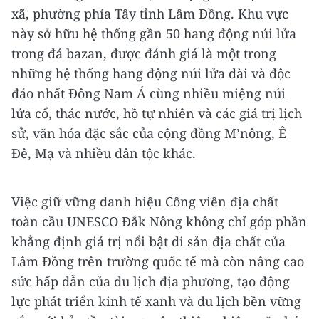
xã, phường phía Tây tỉnh Lâm Đồng. Khu vực
này sở hữu hệ thống gần 50 hang động núi lửa
trong đá bazan, được đánh giá là một trong
những hệ thống hang động núi lửa dài và độc
đáo nhất Đông Nam Á cùng nhiều miệng núi
lửa cổ, thác nước, hồ tự nhiên và các giá trị lịch
sử, văn hóa đặc sắc của cộng đồng M’nông, Ê
Đê, Mạ và nhiều dân tộc khác.
Việc giữ vững danh hiệu Công viên địa chất
toàn cầu UNESCO Đắk Nông không chỉ góp phần
khẳng định giá trị nổi bật di sản địa chất của
Lâm Đồng trên trường quốc tế mà còn nâng cao
sức hấp dẫn của du lịch địa phương, tạo động
lực phát triển kinh tế xanh và du lịch bền vững