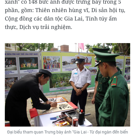
xanh" có 148 bức ảnh được trưng bày trong 5
phần, gồm: Thiên nhiên hùng vĩ, Di sản hội tụ,
Cộng đồng các dân tộc Gia Lai, Tinh túy ẩm
thực, Dịch vụ trải nghiệm.
Đại biểu tham quan Trưng bày ảnh "Gia Lai - Từ đại ngàn đến biển