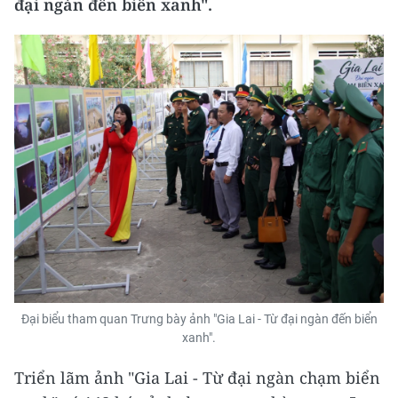
đại ngàn đến biển xanh".
Đại biểu tham quan Trưng bày ảnh "Gia Lai - Từ đại ngàn đến biển
xanh".
Triển lãm ảnh "Gia Lai - Từ đại ngàn chạm biển