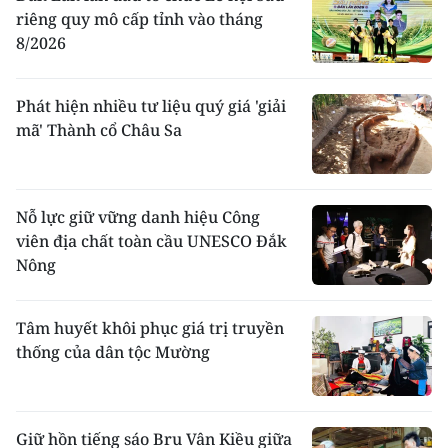
riêng quy mô cấp tỉnh vào tháng
8/2026
Phát hiện nhiều tư liệu quý giá 'giải
mã' Thành cổ Châu Sa
Nỗ lực giữ vững danh hiệu Công
viên địa chất toàn cầu UNESCO Đắk
Nông
Tâm huyết khôi phục giá trị truyền
thống của dân tộc Mường
Giữ hồn tiếng sáo Bru Vân Kiều giữa