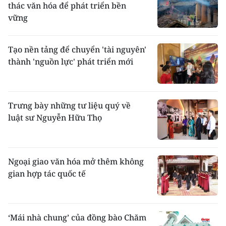
thác văn hóa để phát triển bền
vững
Tạo nền tảng để chuyển 'tài nguyên'
thành 'nguồn lực' phát triển mới
Trưng bày những tư liệu quý về
luật sư Nguyễn Hữu Thọ
Ngoại giao văn hóa mở thêm không
gian hợp tác quốc tế
‘Mái nhà chung’ của đồng bào Chăm