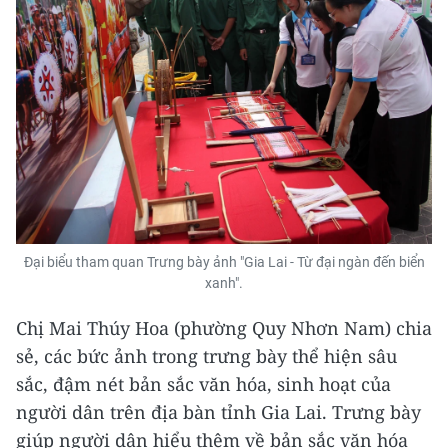
Đại biểu tham quan Trưng bày ảnh "Gia Lai - Từ đại ngàn đến biển
xanh".
Chị Mai Thúy Hoa (phường Quy Nhơn Nam) chia
sẻ, các bức ảnh trong trưng bày thể hiện sâu
sắc, đậm nét bản sắc văn hóa, sinh hoạt của
người dân trên địa bàn tỉnh Gia Lai. Trưng bày
giúp người dân hiểu thêm về bản sắc văn hóa