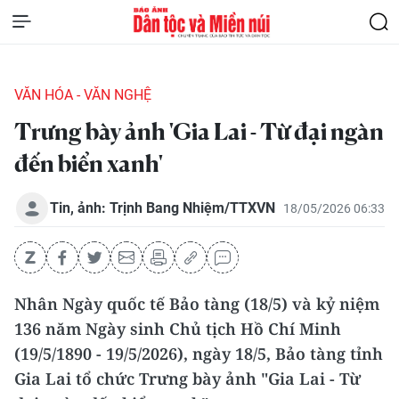
VĂN HÓA - VĂN NGHỆ
Trưng bày ảnh 'Gia Lai - Từ đại ngàn
đến biển xanh'
Tin, ảnh: Trịnh Bang Nhiệm/TTXVN
18/05/2026 06:33
Nhân Ngày quốc tế Bảo tàng (18/5) và kỷ niệm
136 năm Ngày sinh Chủ tịch Hồ Chí Minh
(19/5/1890 - 19/5/2026), ngày 18/5, Bảo tàng tỉnh
Gia Lai tổ chức Trưng bày ảnh "Gia Lai - Từ