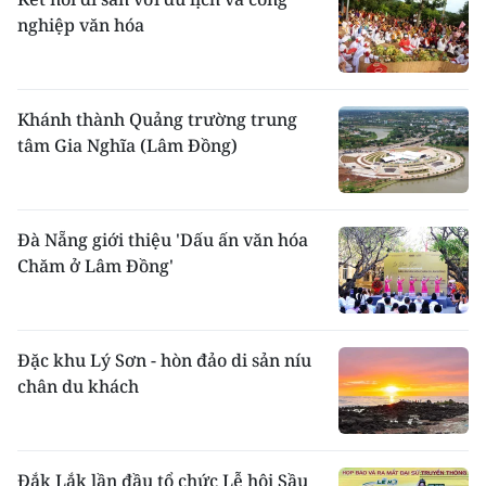
nghiệp văn hóa
Khánh thành Quảng trường trung
tâm Gia Nghĩa (Lâm Đồng)
Đà Nẵng giới thiệu 'Dấu ấn văn hóa
Chăm ở Lâm Đồng'
Đặc khu Lý Sơn - hòn đảo di sản níu
chân du khách
Đắk Lắk lần đầu tổ chức Lễ hội Sầu