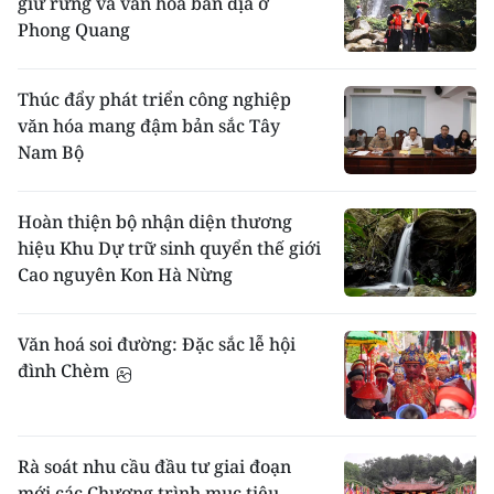
giữ rừng và văn hóa bản địa ở
Phong Quang
Thúc đẩy phát triển công nghiệp
văn hóa mang đậm bản sắc Tây
Nam Bộ
Hoàn thiện bộ nhận diện thương
hiệu Khu Dự trữ sinh quyển thế giới
Cao nguyên Kon Hà Nừng
Văn hoá soi đường: Đặc sắc lễ hội
đình Chèm
Rà soát nhu cầu đầu tư giai đoạn
mới các Chương trình mục tiêu