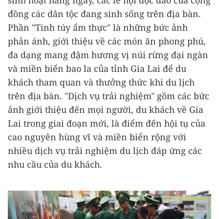
sinh hoạt hằng ngày, các lễ hội độc đáo của cộng
đồng các dân tộc đang sinh sống trên địa bàn.
Phần "Tinh túy ẩm thực" là những bức ảnh
phản ánh, giới thiệu về các món ăn phong phú,
đa dạng mang đậm hương vị núi rừng đại ngàn
và miền biển bao la của tỉnh Gia Lai để du
khách tham quan và thưởng thức khi du lịch
trên địa bàn. "Dịch vụ trải nghiệm" gồm các bức
ảnh giới thiệu đến mọi người, du khách về Gia
Lai trong giai đoạn mới, là điểm đến hội tụ của
cao nguyên hùng vĩ và miền biển rộng với
nhiều dịch vụ trải nghiệm du lịch đáp ứng các
nhu cầu của du khách.