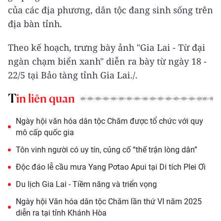
của các địa phương, dân tộc đang sinh sống trên
địa bàn tỉnh.
Theo kế hoạch, trưng bày ảnh "Gia Lai - Từ đại
ngàn chạm biển xanh" diễn ra bày từ ngày 18 -
22/5 tại Bảo tàng tỉnh Gia Lai./.
Tin liên quan
Ngày hội văn hóa dân tộc Chăm được tổ chức với quy
mô cấp quốc gia
Tôn vinh người có uy tín, củng cố “thế trận lòng dân”
Độc đáo lễ cầu mưa Yang Pơtao Apui tại Di tích Plei Ơi
Du lịch Gia Lai - Tiềm năng và triển vọng
Ngày hội Văn hóa dân tộc Chăm lần thứ VI năm 2025
diễn ra tại tỉnh Khánh Hòa