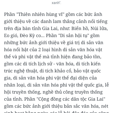
xanh".
Phần "Thiên nhiên hùng vĩ" gồm các bức ảnh
giới thiệu về các danh lam thắng cảnh nổi tiếng
trên địa bàn tỉnh Gia Lai, như: Biển hồ, Núi lửa,
Eo gió, Đèo Kỳ co... Phần "Di sản hội tụ" gồm
những bức ảnh giới thiệu về giá trị di sản văn
hóa nổi bật của 2 loại hình di sản văn hóa vật
thể và phi vật thể mà tỉnh hiện đang bảo tồn,
gồm các di tích lịch sử - văn hóa, di tích kiến
trúc nghệ thuật, di tích khảo cổ, bảo vật quốc
gia, di sản văn hóa phi vật thể đại diện của
nhân loại, di sản văn hóa phi vật thể quốc gia, lễ
hội truyền thống, nghề thủ công truyền thống
của tỉnh. Phần "Cộng đồng các dân tộc Gia Lai"
gồm các bức ảnh giới thiệu bản sắc văn hóa, nét