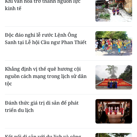
Khi văn hóa trở thành nguồn lực
kinh tế
Độc đáo nghi lễ rước Lệnh Ông
Sanh tại Lễ hội Cầu ngư Phan Thiết
Khẳng định vị thế quê hương cội
nguồn cách mạng trong lịch sử dân
tộc
Đánh thức giá trị di sản để phát
triển du lịch
Kết nối di sản với du lịch và công