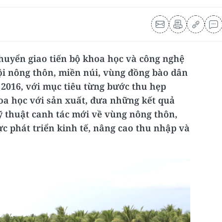
huyển giao tiến bộ khoa học và công nghệ
hội nông thôn, miền núi, vùng đồng bào dân
 2016, với mục tiêu từng bước thu hẹp
a học với sản xuất, đưa những kết quả
ỹ thuật canh tác mới về vùng nông thôn,
ực phát triển kinh tế, nâng cao thu nhập và