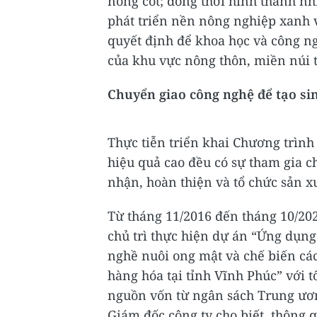
nòng cốt; đồng thời hình thành nhi
phát triển nền nông nghiệp xanh 
quyết định để khoa học và công ng
của khu vực nông thôn, miền núi t
Chuyển giao công nghệ để tạo si
Thực tiễn triển khai Chương trình
hiệu quả cao đều có sự tham gia ch
nhận, hoàn thiện và tổ chức sản xuấ
Từ tháng 11/2016 đến tháng 10/20
chủ trì thực hiện dự án “Ứng dụng
nghề nuôi ong mật và chế biến cá
hàng hóa tại tỉnh Vĩnh Phúc” với t
nguồn vốn từ ngân sách Trung ươn
Giám đốc công ty cho biết, thông 