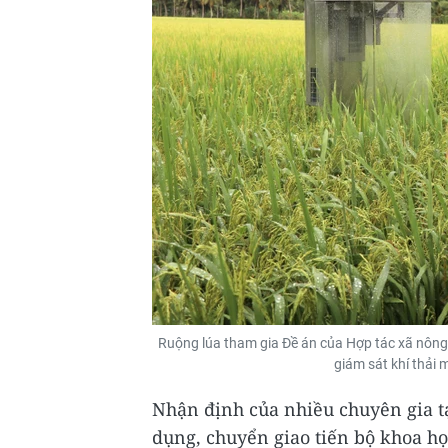
Ruộng lúa tham gia Đề án của Hợp tác xã nông 
giám sát khí thả
Nhận định của nhiều chuyên gia tạ
dụng, chuyển giao tiến bộ khoa học