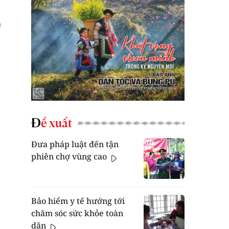
Đề xuất
Đưa pháp luật đến tận
phiên chợ vùng cao
Bảo hiểm y tế hướng tới
chăm sóc sức khỏe toàn
dân