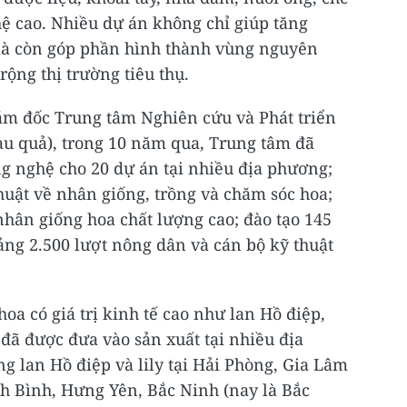
ệ cao. Nhiều dự án không chỉ giúp tăng
mà còn góp phần hình thành vùng nguyên
ộng thị trường tiêu thụ.
ám đốc Trung tâm Nghiên cứu và Phát triển
au quả), trong 10 năm qua, Trung tâm đã
ng nghệ cho 20 dự án tại nhiều địa phương;
huật về nhân giống, trồng và chăm sóc hoa;
hân giống hoa chất lượng cao; đào tạo 145
ảng 2.500 lượt nông dân và cán bộ kỹ thuật
oa có giá trị kinh tế cao như lan Hồ điệp,
… đã được đưa vào sản xuất tại nhiều địa
g lan Hồ điệp và lily tại Hải Phòng, Gia Lâm
nh Bình, Hưng Yên, Bắc Ninh (nay là Bắc