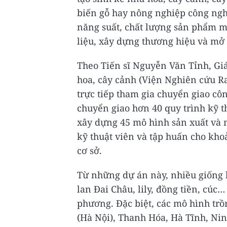
biến gỗ hay nông nghiệp công ngh
năng suất, chất lượng sản phẩm 
liệu, xây dựng thương hiệu và mở r
Theo Tiến sĩ Nguyễn Văn Tỉnh, Gi
hoa, cây cảnh (Viện Nghiên cứu R
trực tiếp tham gia chuyển giao cô
chuyển giao hơn 40 quy trình kỹ t
xây dựng 45 mô hình sản xuất và n
kỹ thuật viên và tập huấn cho kho
cơ sở.
Từ những dự án này, nhiều giống h
lan Đai Châu, lily, đồng tiền, cúc
phương. Đặc biệt, các mô hình trồn
(Hà Nội), Thanh Hóa, Hà Tĩnh, Ni