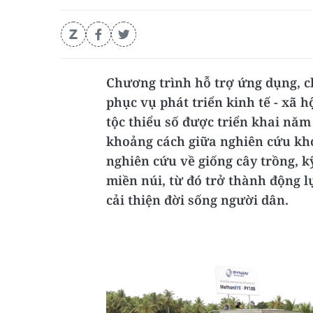
Chương trình hỗ trợ ứng dụng, c
phục vụ phát triển kinh tế - xã 
tộc thiểu số được triển khai năm
khoảng cách giữa nghiên cứu kho
nghiên cứu về giống cây trồng, k
miền núi, từ đó trở thành động l
cải thiện đời sống người dân.