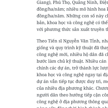
Giang), Phú Thọ, Quảng Ninh, Điện B
đồng/ha/năm; nhiều mô hình hoa k
đồng/ha/năm. Những con số này ch
bản, khoa học và công nghệ có thể 
với phương thức sản xuất truyền t
Theo Tiến sĩ Nguyễn Văn Tỉnh, nh
giống và quy trình kỹ thuật đã th
công nghệ mới, nhiều hộ dân đã c
bước làm chủ kỹ thuật. Nhiều cán 
chính các dự án, trở thành lực l
khoa học và công nghệ ngay tại đị
dự án vẫn tiếp tục được duy trì, 
của nhiều địa phương khác. Chương
người dân theo hướng tiếp cận cô
công nghệ ở địa phương thông qua