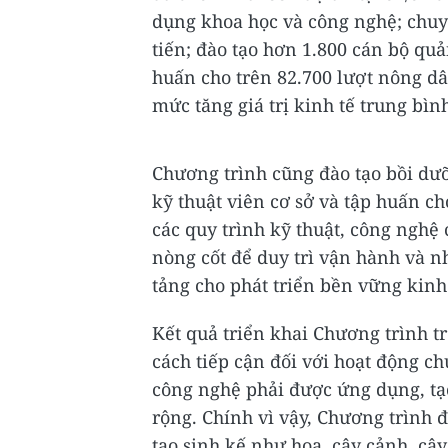
dụng khoa học và công nghệ; chuyể
tiến; đào tạo hơn 1.800 cán bộ quả
huấn cho trên 82.700 lượt nông d
mức tăng giá trị kinh tế trung bì
Chương trình cũng đào tạo bồi dưỡ
kỹ thuật viên cơ sở và tập huấn c
các quy trình kỹ thuật, công nghệ 
nòng cốt để duy trì vận hành và n
tảng cho phát triển bền vững kinh 
Kết quả triển khai Chương trình t
cách tiếp cận đối với hoạt động ch
công nghệ phải được ứng dụng, tạo
rộng. Chính vì vậy, Chương trình 
tạo sinh kế như hoa, cây cảnh, cây