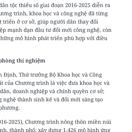
ân tộc thiểu số giai đoạn 2016-2025 diễn ra
hương trình, khoa học và công nghệ đã từng
 triển ở cơ sở, giúp người dân thay đổi
ệp mạnh dạn đầu tư đổi mới công nghệ, còn
hững mô hình phát triển phù hợp với điều
 phòng thí nghiệm
ân Định, Thứ trưởng Bộ Khoa học và Công
t của Chương trình là việc đưa khoa học và
dân, doanh nghiệp và chính quyền cơ sở;
ng nghệ thành sinh kế và đổi mới sáng tạo
 phương.
2016-2025), Chương trình nông thôn miền núi
 tỉnh, thành phố; xây dựng 1.426 mô hình ứng