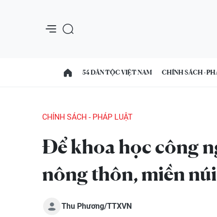
54 DÂN TỘC VIỆT NAM
CHÍNH SÁCH - PH
CHÍNH SÁCH - PHÁP LUẬT
Để khoa học công ng
nông thôn, miền núi
Thu Phương/TTXVN