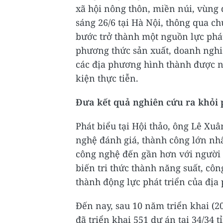
xã hội nông thôn, miền núi, vùng d
sáng 26/6 tại Hà Nội, thông qua c
bước trở thành một nguồn lực phát
phương thức sản xuất, doanh nghi
các địa phương hình thành được n
kiện thực tiễn.
Đưa kết quả nghiên cứu ra khỏi
Phát biểu tại Hội thảo, ông Lê Xu
nghệ đánh giá, thành công lớn nhấ
công nghệ đến gần hơn với người 
biến tri thức thành năng suất, cô
thành động lực phát triển của địa
Đến nay, sau 10 năm triển khai (
đã triển khai 551 dự án tại 34/34