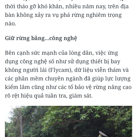
thời tháo gỡ khó khăn, nhiều năm nay, trên địa
bàn không xảy ra vụ phá rừng nghiêm trọng
nào.
Giữ rừng bằng...công nghệ
Bên cạnh sức mạnh của lòng dân, việc ứng
dụng công nghệ số như sử dụng thiết bị bay
không người lái (Flycam), dữ liệu viễn thám và
các phần mềm chuyên ngành đã giúp lực lượng
kiểm lâm cũng như các tổ bảo vệ rừng nâng cao
rõ rệt hiệu quả tuần tra, giám sát.