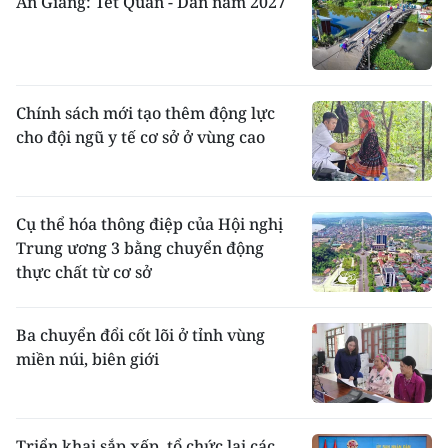
An Giang: Tết Quân - Dân năm 2027
Chính sách mới tạo thêm động lực
cho đội ngũ y tế cơ sở ở vùng cao
Cụ thể hóa thông điệp của Hội nghị
Trung ương 3 bằng chuyển động
thực chất từ cơ sở
Ba chuyển đổi cốt lõi ở tỉnh vùng
miền núi, biên giới
Triển khai sắp xếp, tổ chức lại các