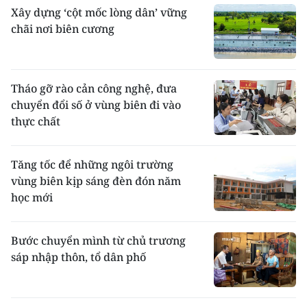
Xây dựng ‘cột mốc lòng dân’ vững
chãi nơi biên cương
Tháo gỡ rào cản công nghệ, đưa
chuyển đổi số ở vùng biên đi vào
thực chất ​
Tăng tốc để những ngôi trường
vùng biên kịp sáng đèn đón năm
học mới
Bước chuyển mình từ chủ trương
sáp nhập thôn, tổ dân phố