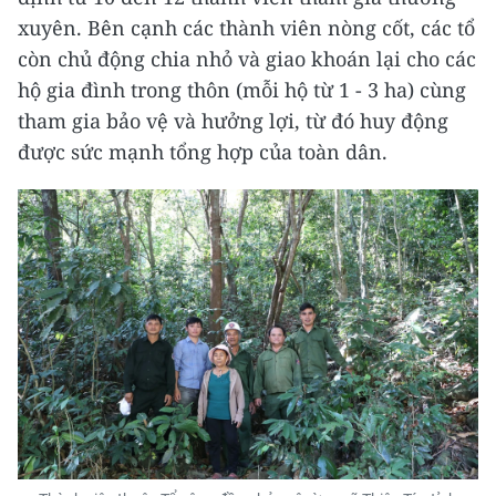
xuyên. Bên cạnh các thành viên nòng cốt, các tổ
còn chủ động chia nhỏ và giao khoán lại cho các
hộ gia đình trong thôn (mỗi hộ từ 1 - 3 ha) cùng
tham gia bảo vệ và hưởng lợi, từ đó huy động
được sức mạnh tổng hợp của toàn dân.