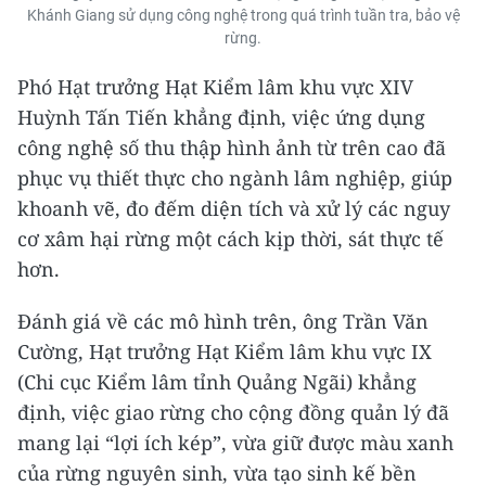
Khánh Giang sử dụng công nghệ trong quá trình tuần tra, bảo vệ
rừng.
Phó Hạt trưởng Hạt Kiểm lâm khu vực XIV
Huỳnh Tấn Tiến khẳng định, việc ứng dụng
công nghệ số thu thập hình ảnh từ trên cao đã
phục vụ thiết thực cho ngành lâm nghiệp, giúp
khoanh vẽ, đo đếm diện tích và xử lý các nguy
cơ xâm hại rừng một cách kịp thời, sát thực tế
hơn.
Đánh giá về các mô hình trên, ông Trần Văn
Cường, Hạt trưởng Hạt Kiểm lâm khu vực IX
(Chi cục Kiểm lâm tỉnh Quảng Ngãi) khẳng
định, việc giao rừng cho cộng đồng quản lý đã
mang lại “lợi ích kép”, vừa giữ được màu xanh
của rừng nguyên sinh, vừa tạo sinh kế bền