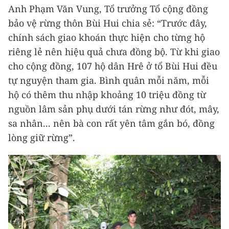
Anh Phạm Văn Vung, Tổ trưởng Tổ cộng đồng
bảo vệ rừng thôn Bùi Hui chia sẻ: “Trước đây,
chính sách giao khoán thực hiện cho từng hộ
riêng lẻ nên hiệu quả chưa đồng bộ. Từ khi giao
cho cộng đồng, 107 hộ dân Hrê ở tổ Bùi Hui đều
tự nguyện tham gia. Bình quân mỗi năm, mỗi
hộ có thêm thu nhập khoảng 10 triệu đồng từ
nguồn lâm sản phụ dưới tán rừng như đót, mây,
sa nhân... nên bà con rất yên tâm gắn bó, đồng
lòng giữ rừng”.