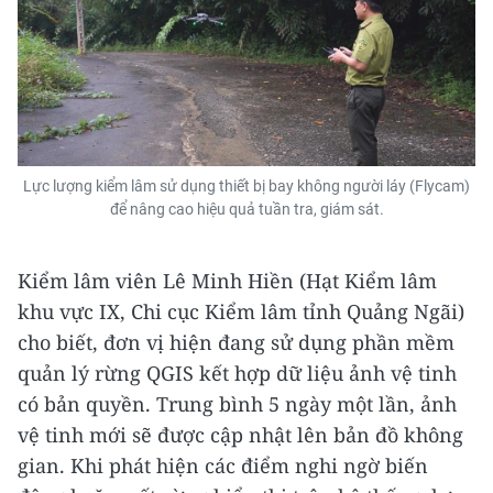
Lực lượng kiểm lâm sử dụng thiết bị bay không người láy (Flycam)
để nâng cao hiệu quả tuần tra, giám sát.
Kiểm lâm viên Lê Minh Hiền (Hạt Kiểm lâm
khu vực IX, Chi cục Kiểm lâm tỉnh Quảng Ngãi)
cho biết, đơn vị hiện đang sử dụng phần mềm
quản lý rừng QGIS kết hợp dữ liệu ảnh vệ tinh
có bản quyền. Trung bình 5 ngày một lần, ảnh
vệ tinh mới sẽ được cập nhật lên bản đồ không
gian. Khi phát hiện các điểm nghi ngờ biến