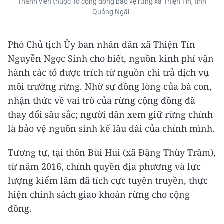
Thành viên thuộc Tổ cộng đồng bảo vệ rừng xã Thiện Tín, tỉnh
Quảng Ngãi.
Phó Chủ tịch Ủy ban nhân dân xã Thiện Tín
Nguyễn Ngọc Sinh cho biết, nguồn kinh phí vận
hành các tổ được trích từ nguồn chi trả dịch vụ
môi trường rừng. Nhờ sự đồng lòng của bà con,
nhận thức về vai trò của rừng cộng đồng đã
thay đổi sâu sắc; người dân xem giữ rừng chính
là bảo vệ nguồn sinh kế lâu dài của chính mình.
Tương tự, tại thôn Bùi Hui (xã Đặng Thùy Trâm),
từ năm 2016, chính quyền địa phương và lực
lượng kiểm lâm đã tích cực tuyên truyền, thực
hiện chính sách giao khoán rừng cho cộng
đồng.