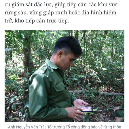
cụ giám sát đắc lực, giúp tiếp cận các khu vực
rừng sâu, vùng giáp ranh hoặc địa hình hiểm
trở, khó tiếp cận trực tiếp.
Anh Nguyễn Văn Trãi, Tổ trưởng Tổ cộng đồng bảo vệ rừng thôn