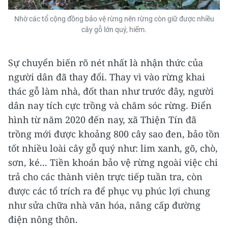
Nhờ các tổ cộng đồng bảo vệ rừng nên rừng còn giữ được nhiều
cây gỗ lớn quý, hiếm.
Sự chuyển biến rõ nét nhất là nhận thức của
người dân đã thay đổi. Thay vì vào rừng khai
thác gỗ làm nhà, đốt than như trước đây, người
dân nay tích cực trồng và chăm sóc rừng. Điển
hình từ năm 2020 đến nay, xã Thiện Tín đã
trồng mới được khoảng 800 cây sao đen, bảo tồn
tốt nhiều loài cây gỗ quý như: lim xanh, gõ, chò,
sơn, ké... Tiền khoán bảo vệ rừng ngoài việc chi
trả cho các thành viên trực tiếp tuần tra, còn
được các tổ trích ra để phục vụ phúc lợi chung
như sửa chữa nhà văn hóa, nâng cấp đường
điện nông thôn.