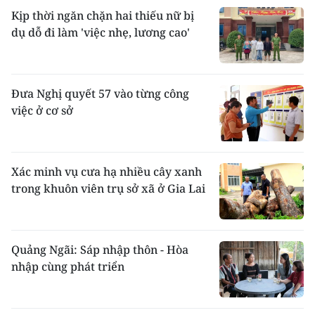
Kịp thời ngăn chặn hai thiếu nữ bị
dụ dỗ đi làm 'việc nhẹ, lương cao'
Đưa Nghị quyết 57 vào từng công
việc ở cơ sở
Xác minh vụ cưa hạ nhiều cây xanh
trong khuôn viên trụ sở xã ở Gia Lai
Quảng Ngãi: Sáp nhập thôn - Hòa
nhập cùng phát triển