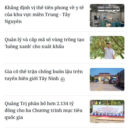
Khẳng định vị thế tiên phong về y tế
của khu vực miền Trung - Tây
Nguyên
Quản lý và cấp mã số vùng trồng tạo
'luồng xanh' cho xuất khẩu
Gia cố thế trận chống buôn lậu trên
tuyến biên giới Tây Ninh
Quảng Trị phân bổ hơn 2.134 tỷ
đồng cho ba Chương trình mục tiêu
quốc gia