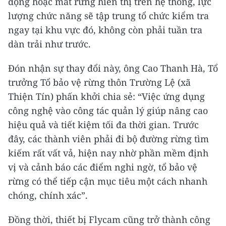
động hoặc mất rừng hiển thị trên hệ thống, lực
lượng chức năng sẽ tập trung tổ chức kiểm tra
ngay tại khu vực đó, không còn phải tuần tra
dàn trải như trước.
Đón nhận sự thay đổi này, ông Cao Thanh Hà, Tổ
trưởng Tổ bảo vệ rừng thôn Trường Lệ (xã
Thiện Tín) phấn khởi chia sẻ: “Việc ứng dụng
công nghệ vào công tác quản lý giúp nâng cao
hiệu quả và tiết kiệm tối đa thời gian. Trước
đây, các thành viên phải đi bộ đường rừng tìm
kiếm rất vất vả, hiện nay nhờ phần mềm định
vị và cảnh báo các điểm nghi ngờ, tổ bảo vệ
rừng có thể tiếp cận mục tiêu một cách nhanh
chóng, chính xác”.
Đồng thời, thiết bị Flycam cũng trở thành công