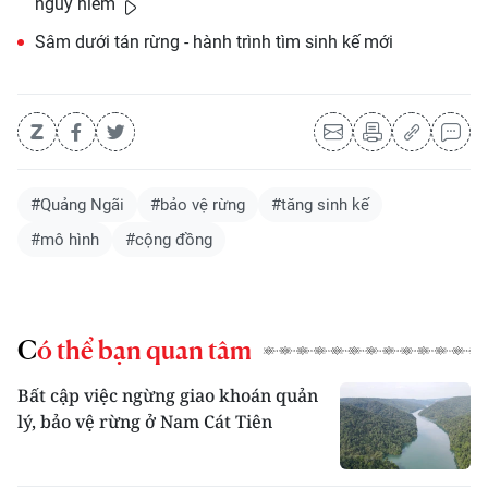
nguy hiểm
Sâm dưới tán rừng - hành trình tìm sinh kế mới
#Quảng Ngãi
#bảo vệ rừng
#tăng sinh kế
#mô hình
#cộng đồng
Có thể bạn quan tâm
Bất cập việc ngừng giao khoán quản
lý, bảo vệ rừng ở Nam Cát Tiên