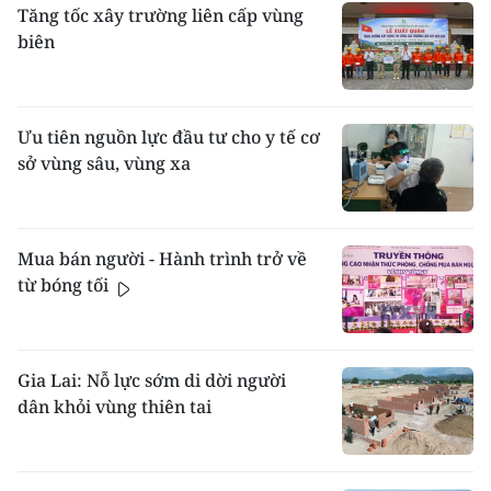
Tăng tốc xây trường liên cấp vùng
biên
Ưu tiên nguồn lực đầu tư cho y tế cơ
sở vùng sâu, vùng xa
Mua bán người - Hành trình trở về
từ bóng tối
Gia Lai: Nỗ lực sớm di dời người
dân khỏi vùng thiên tai