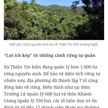
Một góc rừng nguyên sinh tại xã Thiện Tín, tỉnh Quảng Ngãi.
“Lợi ích kép” từ những cánh rừng tự quản
Xã Thiện Tín hiện đang quản lý hơn 1.600 ha
rừng nguyên sinh. Để bảo vệ diện tích rừng tự
nhiên này, địa phương đã thành lập 7 tổ cộng
đồng bảo vệ rừng. Điển hình như tại thôn
Trường Lệ (quản lý 608 ha) và thôn Khánh
Giang (quản lý 550 ha), các tổ luôn duy trì ổn
định từ 10 đến 12 thành viên tham gia thường