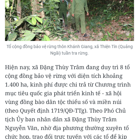
Tổ cộng đồng bảo vệ rừng thôn Khánh Giang, xã Thiện Tín (Quảng
Ngãi) tuần tra rừng.
Hiện nay, xã Đặng Thùy Trâm đang duy trì 8 tổ
cộng đồng bảo vệ rừng với diện tích khoảng
1.400 ha, kinh phí được chi trả từ Chương trình
mục tiêu quốc gia phát triển kinh tế - xã hội
vùng đồng bào dân tộc thiểu số và miền núi
(theo Quyết định 1719/QĐ-TTg). Theo Phó Chủ
tịch Ủy ban nhân dân xã Đặng Thùy Trâm
Nguyễn Văn, nhờ địa phương thường xuyên tổ
chức họp, trao đổi trực tuyến với các tổ để kịp