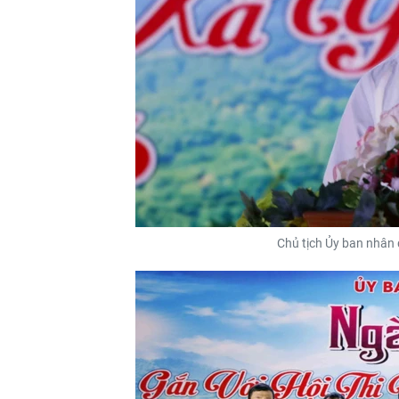
Chủ tịch Ủy ban nhân 