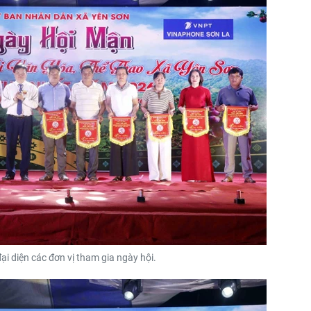
ại diện các đơn vị tham gia ngày hội.