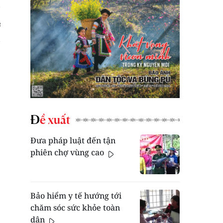
Đề xuất
Đưa pháp luật đến tận
phiên chợ vùng cao
Bảo hiểm y tế hướng tới
chăm sóc sức khỏe toàn
dân