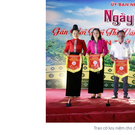
Trao cờ lưu niệm cho đ