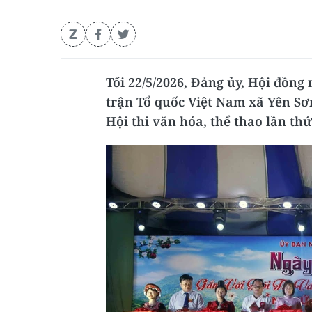
Tối 22/5/2026, Đảng ủy, Hội đồn
trận Tổ quốc Việt Nam xã Yên Sơ
Hội thi văn hóa, thể thao lần th