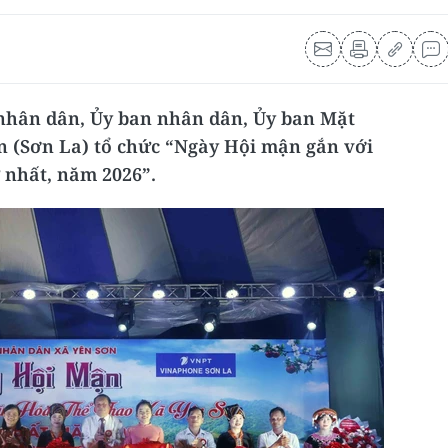
g nhân dân, Ủy ban nhân dân, Ủy ban Mặt
n (Sơn La) tổ chức “Ngày Hội mận gắn với
ứ nhất, năm 2026”.