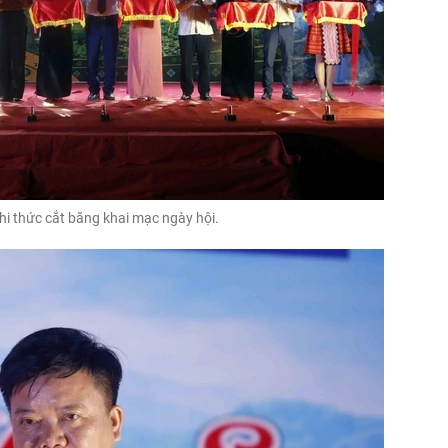
ghi thức cắt băng khai mạc ngày hội.