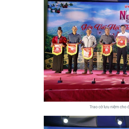
Trao cờ lưu niệm cho đ