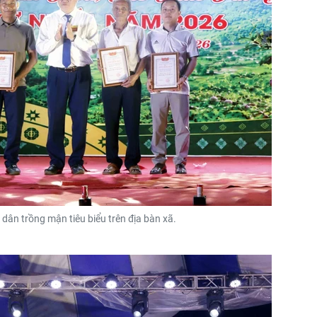
ân trồng mận tiêu biểu trên địa bàn xã.