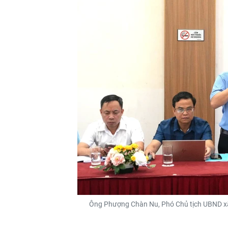
Ông Phượng Chàn Nu, Phó Chủ tịch UBND xã 