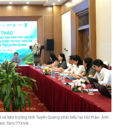
và Môi trường tỉnh Tuyên Quang phát biểu tại Hội thảo. Ảnh:
inh Tâm/TTXVN.