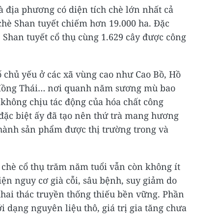
 địa phương có diện tích chè lớn nhất cả
 chè Shan tuyết chiếm hơn 19.000 ha. Đặc
hè Shan tuyết cổ thụ cùng 1.629 cây được công
 chủ yếu ở các xã vùng cao như Cao Bồ, Hồ
Hồng Thái… nơi quanh năm sương mù bao
 không chịu tác động của hóa chất công
 đặc biệt ấy đã tạo nên thứ trà mang hương
 thành sản phẩm được thị trường trong và
chè cổ thụ trăm năm tuổi vẫn còn không ít
iện nguy cơ già cỗi, sâu bệnh, suy giảm do
hai thác truyền thống thiếu bền vững. Phần
 dạng nguyên liệu thô, giá trị gia tăng chưa