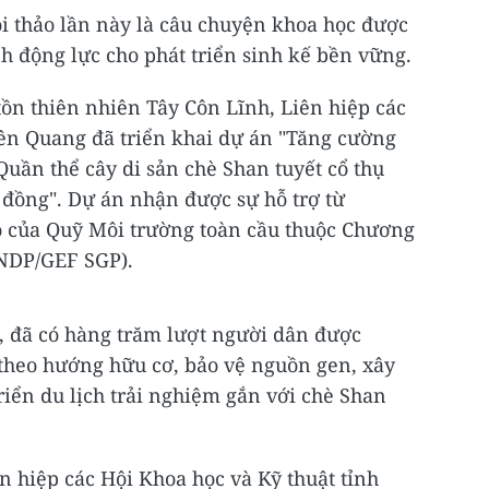
i thảo lần này là câu chuyện khoa học được
h động lực cho phát triển sinh kế bền vững.
ồn thiên nhiên Tây Côn Lĩnh, Liên hiệp các
yên Quang đã triển khai dự án "Tăng cường
 Quần thể cây di sản chè Shan tuyết cổ thụ
g đồng". Dự án nhận được sự hỗ trợ từ
hỏ của Quỹ Môi trường toàn cầu thuộc Chương
UNDP/GEF SGP).
, đã có hàng trăm lượt người dân được
theo hướng hữu cơ, bảo vệ nguồn gen, xây
iển du lịch trải nghiệm gắn với chè Shan
n hiệp các Hội Khoa học và Kỹ thuật tỉnh