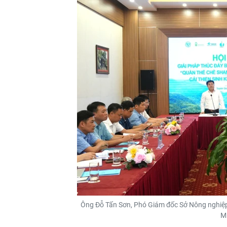
Ông Đỗ Tấn Sơn, Phó Giám đốc Sở Nông nghiệp 
M