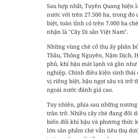
Sau hợp nhất, Tuyên Quang hiện là
nước với trên 27.500 ha, trong đó
biệt, toàn tỉnh có trên 7.000 ha c
nhận là "Cây Di sản Việt Nam".
Những vùng chè cổ thụ ấy phân bố
Thầu, Thông Nguyên, Nậm Dịch, 
phủ, khí hậu mát lạnh và gần như
nghiệp. Chính điều kiện sinh thái
vị riêng biệt, hậu ngọt sâu và trở
ngoài nước đánh giá cao.
Tuy nhiên, phía sau những nương 
trăn trở. Nhiều cây chè đang đối d
biến đổi khí hậu và phương thức k
lớn sản phẩm chè vẫn tiêu thụ dưới