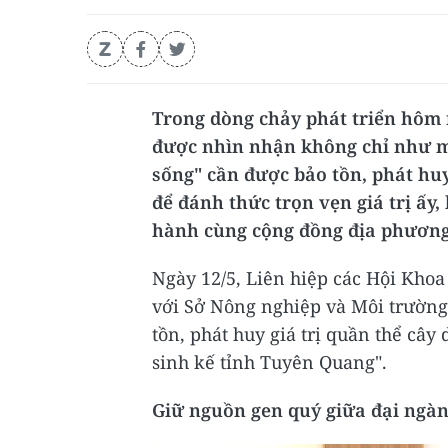
Trong dòng chảy phát triển hôm 
được nhìn nhận không chỉ như m
sống" cần được bảo tồn, phát hu
để đánh thức trọn vẹn giá trị ấy,
hành cùng cộng đồng địa phương
Ngày 12/5, Liên hiệp các Hội Khoa
với Sở Nông nghiệp và Môi trường 
tồn, phát huy giá trị quần thể cây 
sinh kế tỉnh Tuyên Quang".
Giữ nguồn gen quý giữa đại ngà