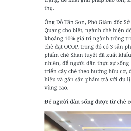
thụ.
Ông Đỗ Tấn Sơn, Phó Giám đốc Sở
Quang cho biết, ngành chè hiện đ
khoảng 10% giá trị ngành trồng tr
chè đạt OCOP, trong đó có 3 sản p
phẩm chè Shan tuyết đã xuất khẩu 
nhiên, để người dân thực sự sống 
triển cây chè theo hướng hữu cơ,
hiệu và gắn sản phẩm trà với du lị
vùng cao.
Để người dân sống được từ chè c