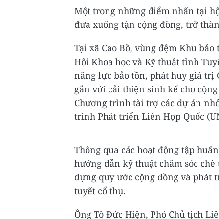
Một trong những điểm nhấn tại hộ
đưa xuống tận cộng đồng, trở thàn
Tại xã Cao Bồ, vùng đệm Khu bảo t
Hội Khoa học và Kỹ thuật tỉnh Tu
năng lực bảo tồn, phát huy giá trị
gắn với cải thiện sinh kế cho cộn
Chương trình tài trợ các dự án n
trình Phát triển Liên Hợp Quốc (
Thông qua các hoạt động tập huấn
hướng dẫn kỹ thuật chăm sóc chè 
dựng quy ước cộng đồng và phát tr
tuyết cổ thụ.
Ông Tô Đức Hiện, Phó Chủ tịch Liê