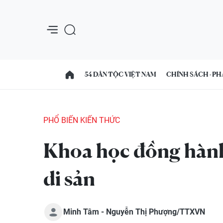
54 DÂN TỘC VIỆT NAM
CHÍNH SÁCH - PH
PHỔ BIẾN KIẾN THỨC
Khoa học đồng hành
di sản
Minh Tâm - Nguyễn Thị Phượng/TTXVN