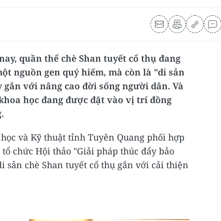
nay, quần thể chè Shan tuyết cổ thụ đang
ột nguồn gen quý hiếm, mà còn là "di sản
y gắn với nâng cao đời sống người dân. Và
 khoa học đang được đặt vào vị trí đồng
.
 học và Kỹ thuật tỉnh Tuyên Quang phối hợp
tổ chức Hội thảo "Giải pháp thúc đẩy bảo
di sản chè Shan tuyết cổ thụ gắn với cải thiện
n