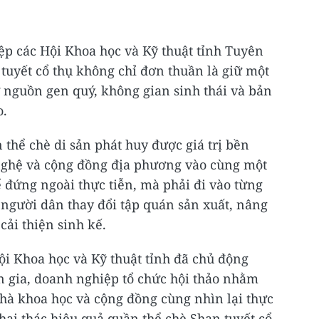
ệp các Hội Khoa học và Kỹ thuật tỉnh Tuyên
tuyết cổ thụ không chỉ đơn thuần là giữ một
ữ nguồn gen quý, không gian sinh thái và bản
o.
thể chè di sản phát huy được giá trị bền
 nghệ và cộng đồng địa phương vào cùng một
ể đứng ngoài thực tiễn, mà phải đi vào từng
người dân thay đổi tập quán sản xuất, nâng
cải thiện sinh kế.
Hội Khoa học và Kỹ thuật tỉnh đã chủ động
n gia, doanh nghiệp tổ chức hội thảo nhằm
nhà khoa học và cộng đồng cùng nhìn lại thực
khai thác hiệu quả quần thể chè Shan tuyết cổ