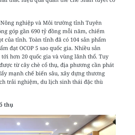
 Nông nghiệp và Môi trường tỉnh Tuyên
óng góp gần 690 tỷ đồng mỗi năm, chiếm
ọt của tỉnh. Toàn tỉnh đã có 104 sản phẩm
hẩm đạt OCOP 5 sao quốc gia. Nhiều sản
tới hơn 20 quốc gia và vùng lãnh thổ. Tuy
được từ cây chè cổ thụ, địa phương cần phát
 đẩy mạnh chế biến sâu, xây dựng thương
ch trải nghiệm, du lịch sinh thái đặc thù
ổ thụ