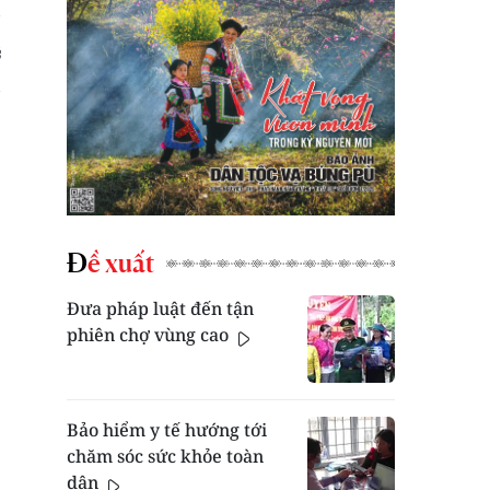
Đề xuất
Đưa pháp luật đến tận
phiên chợ vùng cao
Bảo hiểm y tế hướng tới
chăm sóc sức khỏe toàn
dân