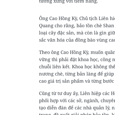
tương xứng với tiềm năng.
Ông Cao Hồng Kỳ, Chủ tịch Liên hi
Quang cho rằng, bảo tồn chè Shan 
loại cây đặc sản, mà còn là gìn gi
sắc văn hóa của đồng bào vùng ca
Theo ông Cao Hồng Kỳ, muốn quần 
vững thì phải đặt khoa học, công
chuỗi liên kết. Khoa học không th
nương chè, từng bản làng để giúp 
cao giá trị sản phẩm và từng bước 
Cũng từ tư duy ấy, Liên hiệp các 
phối hợp với các sở, ngành, chuyê
tạo diễn đàn để các nhà quản lý, 
trạng, đề xuất giải pháp bảo tồn, 