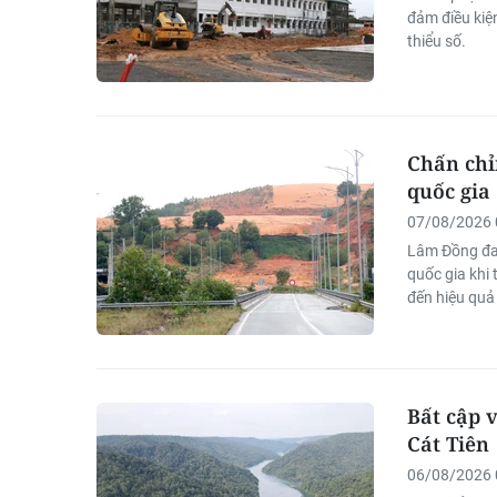
đảm điều kiện
thiểu số.
Chấn chỉ
quốc gia
07/08/2026 
Lâm Đồng đan
quốc gia khi
đến hiệu quả 
Bất cập 
Cát Tiên
06/08/2026 