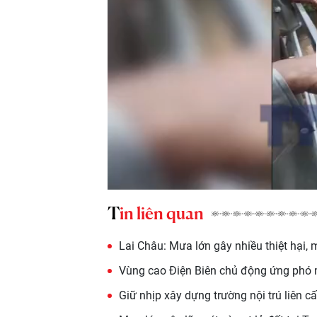
Tin liên quan
Lai Châu: Mưa lớn gây nhiều thiệt hại, 
Vùng cao Điện Biên chủ động ứng phó
Giữ nhịp xây dựng trường nội trú liên 