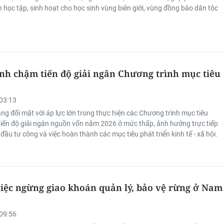
 học tập, sinh hoạt cho học sinh vùng biên giới, vùng đồng bào dân tộc
nh chậm tiến độ giải ngân Chương trình mục tiêu
03:13
g đối mặt với áp lực lớn trong thực hiện các Chương trình mục tiêu
 tiến độ giải ngân nguồn vốn năm 2026 ở mức thấp, ảnh hưởng trực tiếp
đầu tư công và việc hoàn thành các mục tiêu phát triển kinh tế - xã hội.
việc ngừng giao khoán quản lý, bảo vệ rừng ở Nam
09:56