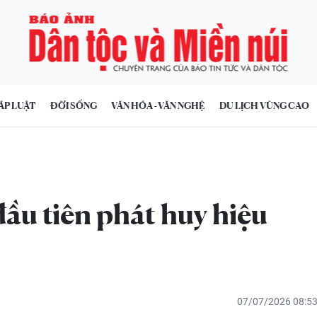
ÁP LUẬT
ĐỜI SỐNG
VĂN HÓA - VĂN NGHỆ
DU LỊCH VÙNG CAO
ầu tiên phát huy hiệu
07/07/2026 08:5