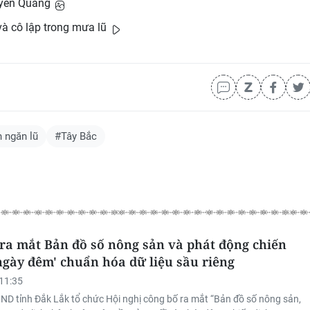
Tuyên Quang
à cô lập trong mưa lũ
h ngăn lũ
#Tây Bắc
ra mắt Bản đồ số nông sản và phát động chiến
 ngày đêm' chuẩn hóa dữ liệu sầu riêng
11:35
ND tỉnh Đắk Lắk tổ chức Hội nghị công bố ra mắt “Bản đồ số nông sản,