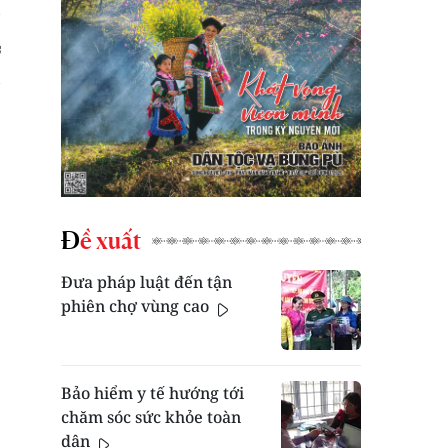
Đề xuất
Đưa pháp luật đến tận
phiên chợ vùng cao
Bảo hiểm y tế hướng tới
chăm sóc sức khỏe toàn
dân