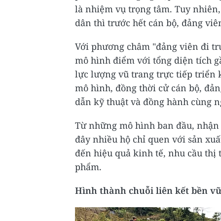
là nhiệm vụ trọng tâm. Tuy nhiên,
dân thì trước hết cán bộ, đảng viê
Với phương châm "đảng viên đi trư
mô hình điểm với tổng diện tích g
lực lượng vũ trang trực tiếp triể
mô hình, đồng thời cử cán bộ, đản
dẫn kỹ thuật và đồng hành cùng n
Từ những mô hình ban đầu, nhận t
đây nhiều hộ chỉ quen với sản xuấ
đến hiệu quả kinh tế, nhu cầu thị 
phẩm.
Hình thành chuỗi liên kết bền v