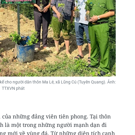
kế cho người dân thôn Ma Lé, xã Lũng Cú (Tuyên Quang). Ảnh:
TTXVN phát
 của những đảng viên tiên phong. Tại thôn
nh là một trong những người mạnh dạn đi
rồng mới về vùng đá. Từ những diện tích canh