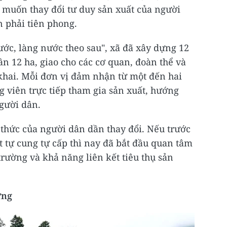
 muốn thay đổi tư duy sản xuất của người
n phải tiên phong.
ớc, làng nước theo sau", xã đã xây dựng 12
ần 12 ha, giao cho các cơ quan, đoàn thể và
n khai. Mỗi đơn vị đảm nhận từ một đến hai
g viên trực tiếp tham gia sản xuất, hướng
gười dân.
hức của người dân dần thay đổi. Nếu trước
t tự cung tự cấp thì nay đã bắt đầu quan tâm
trường và khả năng liên kết tiêu thụ sản
ững