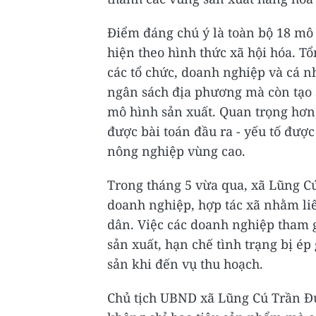
Điểm đáng chú ý là toàn bộ 18 mô 
hiện theo hình thức xã hội hóa. T
các tổ chức, doanh nghiệp và cá n
ngân sách địa phương mà còn tạo s
mô hình sản xuất. Quan trọng hơn
được bài toán đầu ra - yếu tố được
nông nghiệp vùng cao.
Trong tháng 5 vừa qua, xã Lũng Cú 
doanh nghiệp, hợp tác xã nhằm liê
dân. Việc các doanh nghiệp tham 
sản xuất, hạn chế tình trạng bị ép
sản khi đến vụ thu hoạch.
Chủ tịch UBND xã Lũng Cú Trần Đ