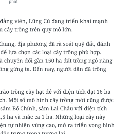
phát
a đảng viên, Lũng Cú đang triển khai mạnh
u cây trồng trên quy mô lớn.
hung, địa phương đã rà soát quỹ đất, đánh
để lựa chọn các loại cây trồng phù hợp.
đã chuyển đổi gần 150 ha đất trồng ngô năng
rồng gừng ta. Đến nay, người dân đã trồng
ào trồng cây hạt dẻ với diện tích đạt 16 ha
ạch. Một số mô hình cây trồng mới cũng được
sâm Bố Chính, sâm Lai Châu với diện tích
,5 ha và mắc ca 1 ha. Những loại cây này
iện tự nhiên vùng cao, mở ra triển vọng hình
đặc trưng trong tương lai.