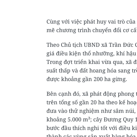
Cùng với việc phát huy vai trò củ
mẽ chương trình chuyển đổi cơ cấ
Theo Chủ tịch UBND xã Trần Đức C
giá điều kiện thổ nhưỡng, khí hậu 
Trong đợt triển khai vừa qua, xã 
suất thấp và đất hoang hóa sang t
được khoảng gần 200 ha gừng.
Bên cạnh đó, xã phát động phong tr
trên tổng số gần 20 ha theo kế ho
đưa vào thử nghiệm như sâm núi, 
khoảng 5.000 m²; cây Đương Quy 1
bước đầu thích nghi tốt với điều k
thành các vùng sản xuất hàng hóa 