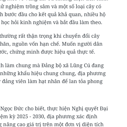
thử nghiệm trồng sâm và một số loại cây có
ình bước đầu cho kết quả khả quan, nhiều hộ
 học hỏi kinh nghiệm và bắt đầu làm theo.
thường rất thận trọng khi chuyển đổi cây
 khăn, nguồn vốn hạn chế. Muốn người dân
rước, chứng minh được hiệu quả thực tế.
ách làm chung mà Đảng bộ xã Lũng Cú đang
g những khẩu hiệu chung chung, địa phương
ấy đảng viên làm hạt nhân để lan tỏa phong
Ngọc Đức cho biết, thực hiện Nghị quyết Đại
ệm kỳ 2025 - 2030, địa phương xác định
nâng cao giá trị trên một đơn vị diện tích