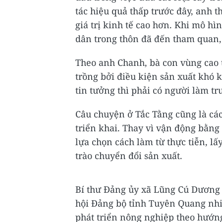
tác hiệu quả thấp trước đây, anh 
giá trị kinh tế cao hơn. Khi mô h
dân trong thôn đã đến tham quan,
Theo anh Chanh, bà con vùng cao 
trồng bởi điều kiện sản xuất khó
tin tưởng thì phải có người làm t
Câu chuyện ở Tắc Tằng cũng là c
triển khai. Thay vì vận động bằn
lựa chọn cách làm từ thực tiễn, l
trào chuyển đổi sản xuất.
Bí thư Đảng ủy xã Lũng Cú Dương 
hội Đảng bộ tỉnh Tuyên Quang nhi
phát triển nông nghiệp theo hướng 