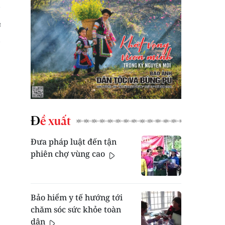
Đề xuất
Đưa pháp luật đến tận
phiên chợ vùng cao
Bảo hiểm y tế hướng tới
chăm sóc sức khỏe toàn
dân