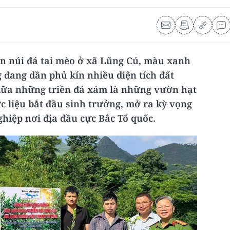
n núi đá tai mèo ở xã Lũng Cú, màu xanh
đang dần phủ kín nhiều diện tích đất
giữa những triền đá xám là những vườn hạt
c liệu bắt đầu sinh trưởng, mở ra kỳ vọng
hiệp nơi địa đầu cực Bắc Tổ quốc.