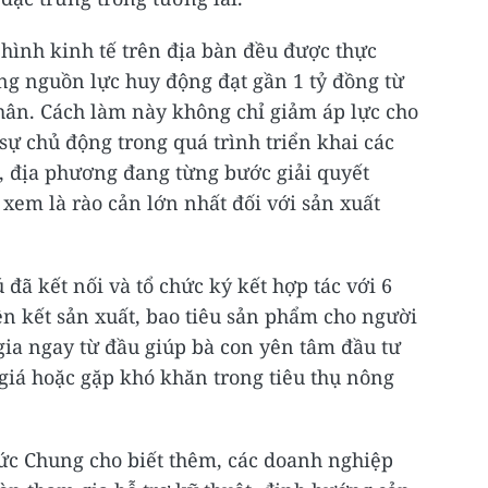
hình kinh tế trên địa bàn đều được thực
ổng nguồn lực huy động đạt gần 1 tỷ đồng từ
hân. Cách làm này không chỉ giảm áp lực cho
ự chủ động trong quá trình triển khai các
, địa phương đang từng bước giải quyết
 xem là rào cản lớn nhất đối với sản xuất
đã kết nối và tổ chức ký kết hợp tác với 6
n kết sản xuất, bao tiêu sản phẩm cho người
gia ngay từ đầu giúp bà con yên tâm đầu tư
 giá hoặc gặp khó khăn trong tiêu thụ nông
ức Chung cho biết thêm, các doanh nghiệp