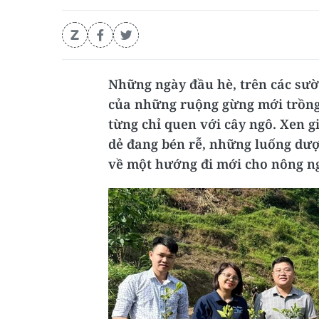
Những ngày đầu hè, trên các sườ
của những ruộng gừng mới trồng 
từng chỉ quen với cây ngô. Xen 
dẻ đang bén rễ, những luống dượ
về một hướng đi mới cho nông ng