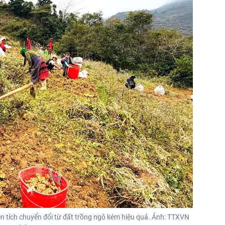
n tích chuyển đổi từ đất trồng ngô kém hiệu quả. Ảnh: TTXVN